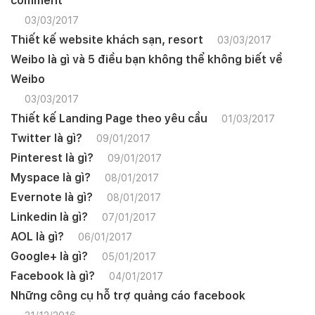
comment
03/03/2017
Thiết kế website khách sạn, resort
03/03/2017
Weibo là gì và 5 điều bạn không thể không biết về
Weibo
03/03/2017
Thiết kế Landing Page theo yêu cầu
01/03/2017
Twitter là gì?
09/01/2017
Pinterest là gì?
09/01/2017
Myspace là gì?
08/01/2017
Evernote là gì?
08/01/2017
Linkedin là gì?
07/01/2017
AOL là gì?
06/01/2017
Google+ là gì?
05/01/2017
Facebook là gì?
04/01/2017
Những công cụ hỗ trợ quảng cáo facebook