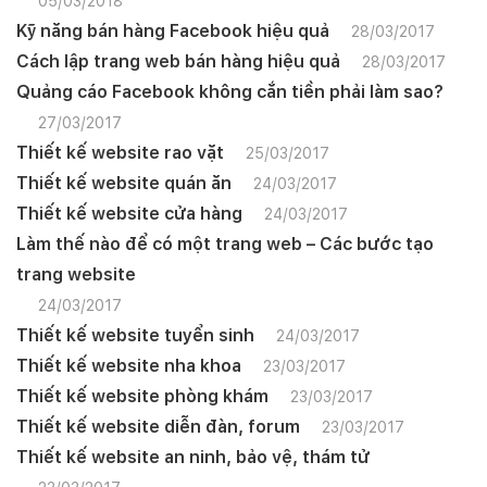
05/03/2018
Kỹ năng bán hàng Facebook hiệu quả
28/03/2017
Cách lập trang web bán hàng hiệu quả
28/03/2017
Quảng cáo Facebook không cắn tiền phải làm sao?
27/03/2017
Thiết kế website rao vặt
25/03/2017
Thiết kế website quán ăn
24/03/2017
Thiết kế website cửa hàng
24/03/2017
Làm thế nào để có một trang web – Các bước tạo
trang website
24/03/2017
Thiết kế website tuyển sinh
24/03/2017
Thiết kế website nha khoa
23/03/2017
Thiết kế website phòng khám
23/03/2017
Thiết kế website diễn đàn, forum
23/03/2017
Thiết kế website an ninh, bảo vệ, thám tử