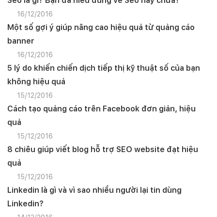
Seo là gì? Bạn đã hiểu đúng về Seo hay chưa?
16/12/2016
Một số gợi ý giúp nâng cao hiệu quả từ quảng cáo
banner
16/12/2016
5 lý do khiến chiến dịch tiếp thị kỹ thuật số của bạn
không hiệu quả
15/12/2016
Cách tạo quảng cáo trên Facebook đơn giản, hiệu
quả
15/12/2016
8 chiêu giúp viết blog hỗ trợ SEO website đạt hiệu
quả
15/12/2016
Linkedin là gì và vì sao nhiều người lại tin dùng
Linkedin?