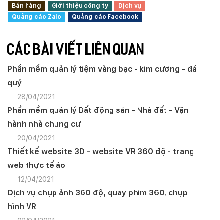
Bán hàng
Giới thiệu công ty
Dịch vụ
Quảng cáo Zalo
Quảng cáo Facebook
CÁC BÀI VIẾT LIÊN QUAN
Phần mềm quản lý tiệm vàng bạc - kim cương - đá
quý
28/04/2021
Phần mềm quản lý Bất động sản - Nhà đất - Vận
hành nhà chung cư
20/04/2021
Thiết kế website 3D - website VR 360 độ - trang
web thực tế ảo
12/04/2021
Dịch vụ chụp ảnh 360 độ, quay phim 360, chụp
hình VR