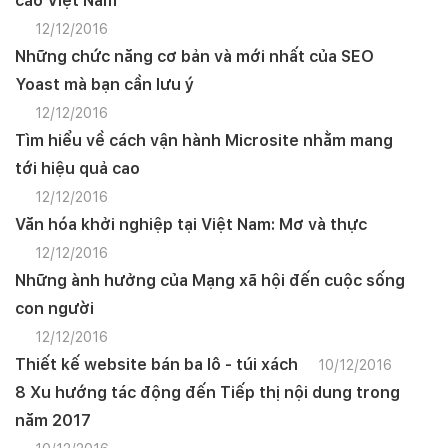
cáo Việt Nam
12/12/2016
Những chức năng cơ bản và mới nhất của SEO
Yoast mà bạn cần lưu ý
12/12/2016
Tìm hiểu về cách vận hành Microsite nhằm mang
tới hiệu quả cao
12/12/2016
Văn hóa khởi nghiệp tại Việt Nam: Mơ và thực
12/12/2016
Những ành hưởng của Mạng xã hội đến cuộc sống
con người
12/12/2016
Thiết kế website bán ba lô - túi xách
10/12/2016
8 Xu hướng tác động đến Tiếp thị nội dung trong
năm 2017