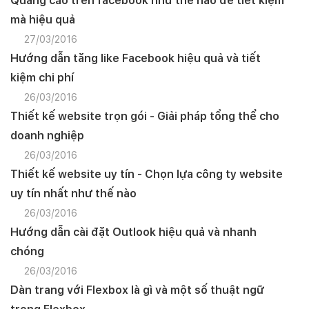
Quảng cáo trên facebook như thế nào để tiết kiệm
mà hiệu quả
27/03/2016
Hướng dẫn tăng like Facebook hiệu quả và tiết
kiệm chi phí
26/03/2016
Thiết kế website trọn gói - Giải pháp tổng thể cho
doanh nghiệp
26/03/2016
Thiết kế website uy tín - Chọn lựa công ty website
uy tín nhất như thế nào
26/03/2016
Hướng dẫn cài đặt Outlook hiệu quả và nhanh
chóng
26/03/2016
Dàn trang với Flexbox là gì và một số thuật ngữ