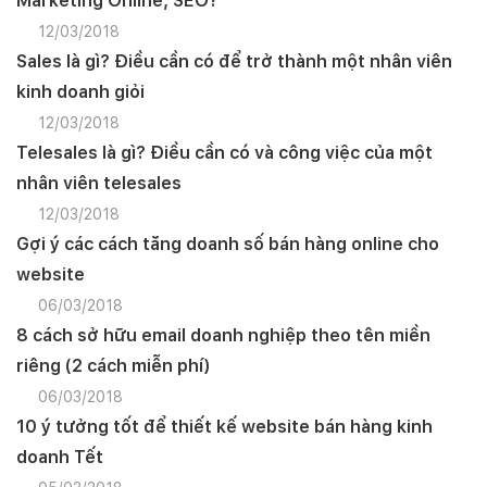
Marketing Online, SEO?
12/03/2018
Sales là gì? Điều cần có để trở thành một nhân viên
kinh doanh giỏi
12/03/2018
Telesales là gì? Điều cần có và công việc của một
nhân viên telesales
12/03/2018
Gợi ý các cách tăng doanh số bán hàng online cho
website
06/03/2018
8 cách sở hữu email doanh nghiệp theo tên miền
riêng (2 cách miễn phí)
06/03/2018
10 ý tưởng tốt để thiết kế website bán hàng kinh
doanh Tết