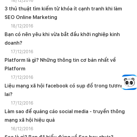
18/12/2016
3 thủ thuật tìm kiếm từ khóa ít cạnh tranh khi làm
SEO Online Marketing
18/12/2016
Bạn có nên yêu khi vừa bắt đầu khởi nghiệp kinh
doanh?
17/12/2016
Platform là gì? Những thông tin cơ bản nhất về
Platform
17/12/2016
Liệu mạng xã hội facebook có sụp đổ trong tương
lai?
17/12/2016
Làm sao để quảng cáo social media - truyền thông
mạng xã hội hiệu quả
16/12/2016