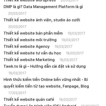
Thiết kế website wordpress
20/03/2017
DMP là gì? Data Management Platform là gì
20/03/2017
Thiết kế website ảnh viện, studio áo cưới
20/03/2017
Thiết kế website bán phần mềm
19/03/2017
Thiết kế website môi trường
19/03/2017
Thiết kế website Agency
19/03/2017
Thiết kế website tư vấn du học
18/03/2017
Thiết kế website Marketing
18/03/2017
Tawk.to là gì – Hướng dẫn cài đặt và sử dụng
18/03/2017
Hình thức kiếm tiền Online bền vững nhất - Bí
quyết kiếm tiền từ tạo website, Fanpage, Blog
17/03/2017
Thiết kế website quán café
16/03/2017