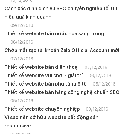
10/12/2016
Cách xác định dịch vụ SEO chuyên nghiệp tối ưu
hiệu quả kinh doanh
09/12/2016
Thiết kế website bán nước hoa sang trọng
08/12/2016
Chớp mắt tạo tài khoản Zalo Official Account mới
07/12/2016
Thiết kế website bán điện thoại
07/12/2016
Thiết kế website vui chơi - giải trí
06/12/2016
Thiết kế website bán phụ tùng ô tô
05/12/2016
Thiết kế website bán hàng công nghệ chuẩn SEO
05/12/2016
Thiết kế website chuyên nghiệp
03/12/2016
Vì sao nên sở hữu website bất động sản
responsive