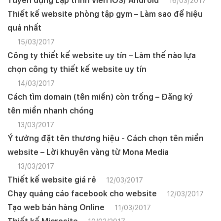
Tuyển dụng Lập trình viên IOS/ Android
16/03/2017
Thiết kế website phòng tập gym – Làm sao để hiệu
quả nhất
15/03/2017
Công ty thiết kế website uy tín – Làm thế nào lựa
chọn công ty thiết kế website uy tín
14/03/2017
Cách tìm domain (tên miền) còn trống – Đăng ký
tên miền nhanh chóng
13/03/2017
Ý tưởng đặt tên thương hiệu - Cách chọn tên miền
website – Lời khuyên vàng từ Mona Media
13/03/2017
Thiết kế website giá rẻ
12/03/2017
Chạy quảng cáo facebook cho website
12/03/2017
Tạo web bán hàng Online
11/03/2017