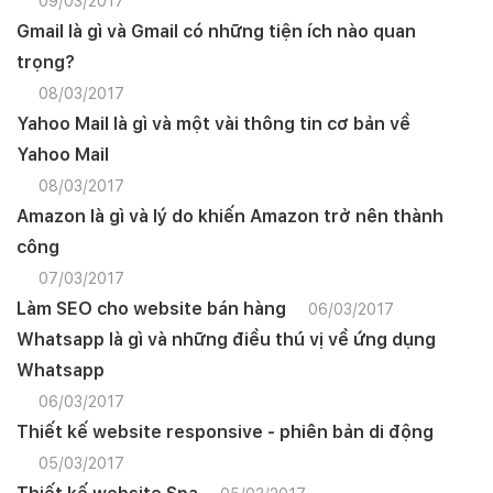
09/03/2017
Gmail là gì và Gmail có những tiện ích nào quan
trọng?
08/03/2017
Yahoo Mail là gì và một vài thông tin cơ bản về
Yahoo Mail
08/03/2017
Amazon là gì và lý do khiến Amazon trở nên thành
công
07/03/2017
Làm SEO cho website bán hàng
06/03/2017
Whatsapp là gì và những điều thú vị về ứng dụng
Whatsapp
06/03/2017
Thiết kế website responsive - phiên bản di động
05/03/2017