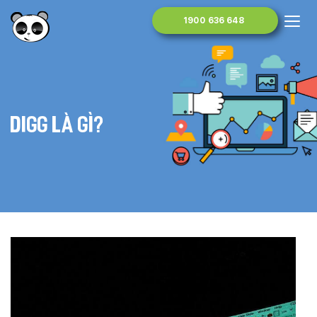
1900 636 648
Digg là gì?