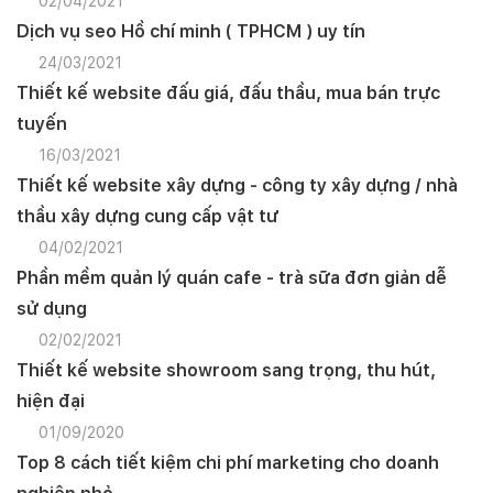
02/04/2021
Dịch vụ seo Hồ chí minh ( TPHCM ) uy tín
24/03/2021
Thiết kế website đấu giá, đấu thầu, mua bán trực
tuyến
16/03/2021
Thiết kế website xây dựng - công ty xây dựng / nhà
thầu xây dựng cung cấp vật tư
04/02/2021
Phần mềm quản lý quán cafe - trà sữa đơn giản dễ
sử dụng
02/02/2021
Thiết kế website showroom sang trọng, thu hút,
hiện đại
01/09/2020
Top 8 cách tiết kiệm chi phí marketing cho doanh