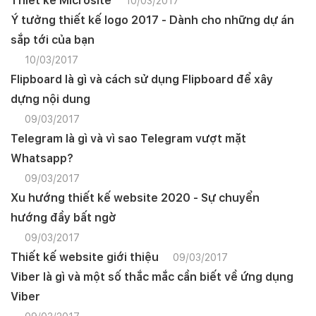
Thiết kế Microsite
10/03/2017
Ý tưởng thiết kế logo 2017 - Dành cho những dự án
sắp tới của bạn
10/03/2017
Flipboard là gì và cách sử dụng Flipboard để xây
dựng nội dung
09/03/2017
Telegram là gì và vì sao Telegram vượt mặt
Whatsapp?
09/03/2017
Xu hướng thiết kế website 2020 - Sự chuyển
hướng đầy bất ngờ
09/03/2017
Thiết kế website giới thiệu
09/03/2017
Viber là gì và một số thắc mắc cần biết về ứng dụng
Viber