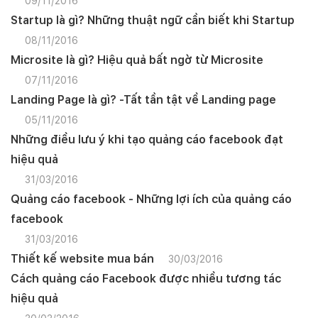
09/11/2016
Startup là gì? Những thuật ngữ cần biết khi Startup
08/11/2016
Microsite là gì? Hiệu quả bất ngờ từ Microsite
07/11/2016
Landing Page là gì? -Tất tần tật về Landing page
05/11/2016
Những điều lưu ý khi tạo quảng cáo facebook đạt
hiệu quả
31/03/2016
Quảng cáo facebook - Những lợi ích của quảng cáo
facebook
31/03/2016
Thiết kế website mua bán
30/03/2016
Cách quảng cáo Facebook được nhiều tương tác
hiệu quả