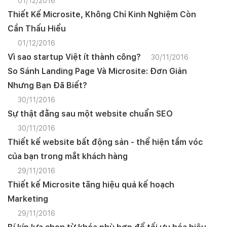
01/12/2016
Thiết Kế Microsite, Không Chỉ Kinh Nghiệm Còn
Cần Thấu Hiểu
01/12/2016
Vì sao startup Việt ít thành công?
30/11/2016
So Sánh Landing Page Và Microsite: Đơn Giản
Nhưng Bạn Đã Biết?
30/11/2016
Sự thật đằng sau một website chuẩn SEO
30/11/2016
Thiết kế website bất động sản - thể hiện tầm vóc
của bạn trong mắt khách hàng
29/11/2016
Thiết kế Microsite tăng hiệu quả kế hoạch
Marketing
29/11/2016