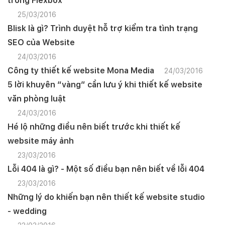
trong Flexbox
25/03/2016
Blisk là gì? Trình duyệt hỗ trợ kiểm tra tình trạng
SEO của Website
24/03/2016
Công ty thiết kế website Mona Media
24/03/2016
5 lời khuyên “vàng” cần lưu ý khi thiết kế website
văn phòng luật
24/03/2016
Hé lộ những điều nên biết trước khi thiết kế
website máy ảnh
23/03/2016
Lỗi 404 là gì? - Một số điều bạn nên biết về lỗi 404
23/03/2016
Những lý do khiến bạn nên thiết kế website studio
- wedding