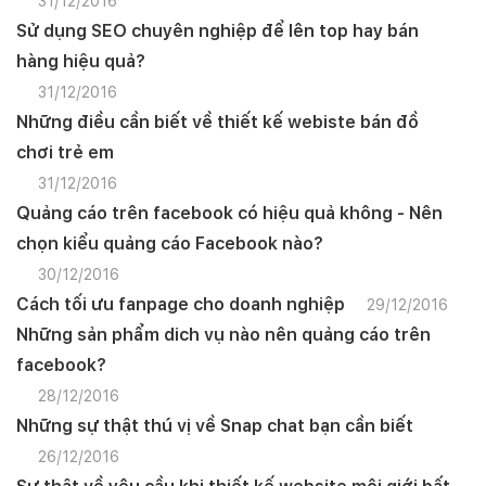
31/12/2016
Sử dụng SEO chuyên nghiệp để lên top hay bán
hàng hiệu quả?
31/12/2016
Những điều cần biết về thiết kế webiste bán đồ
chơi trẻ em
31/12/2016
Quảng cáo trên facebook có hiệu quả không - Nên
chọn kiểu quảng cáo Facebook nào?
30/12/2016
Cách tối ưu fanpage cho doanh nghiệp
29/12/2016
Những sản phẩm dich vụ nào nên quảng cáo trên
facebook?
28/12/2016
Những sự thật thú vị về Snap chat bạn cần biết
26/12/2016