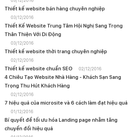
03/12/2016
Thiết kế website bán hàng chuyên nghiệp
03/12/2016
Thiết Kế Website Trung Tâm Hội Nghị Sang Trọng
Thân Thiện Với Di Động
03/12/2016
Thiết kế website thời trang chuyên nghiệp
02/12/2016
Thiết kế website chuẩn SEO
02/12/2016
4 Chiêu Tạo Website Nhà Hàng - Khách Sạn Sang
Trọng Thu Hút Khách Hàng
02/12/2016
7 hiệu quả của microsite và 6 cách làm đạt hiệu quả
01/12/2016
Bí quyết để tối ưu hóa Landing page nhằm tăng
chuyển đổi hiệu quả