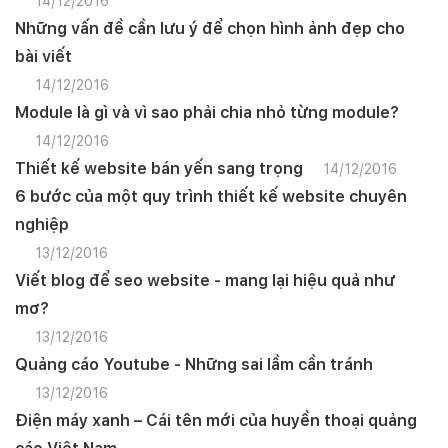
14/12/2016
Những vấn đề cần lưu ý để chọn hình ảnh đẹp cho
bài viết
14/12/2016
Module là gì và vì sao phải chia nhỏ từng module?
14/12/2016
Thiết kế website bán yến sang trọng
14/12/2016
6 bước của một quy trình thiết kế website chuyên
nghiệp
13/12/2016
Viết blog để seo website - mang lại hiệu quả như
mơ?
13/12/2016
Quảng cáo Youtube - Những sai lầm cần tránh
13/12/2016
Điện máy xanh – Cái tên mới của huyền thoại quảng