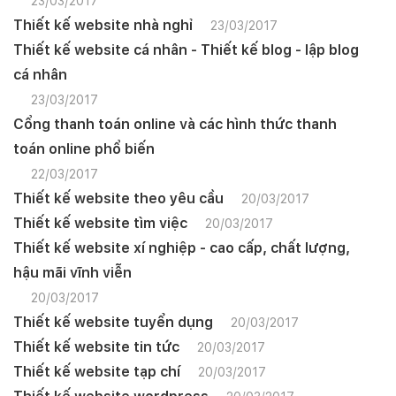
23/03/2017
Thiết kế website nhà nghỉ
23/03/2017
Thiết kế website cá nhân - Thiết kế blog - lập blog
cá nhân
23/03/2017
Cổng thanh toán online và các hình thức thanh
toán online phổ biến
22/03/2017
Thiết kế website theo yêu cầu
20/03/2017
Thiết kế website tìm việc
20/03/2017
Thiết kế website xí nghiệp - cao cấp, chất lượng,
hậu mãi vĩnh viễn
20/03/2017
Thiết kế website tuyển dụng
20/03/2017
Thiết kế website tin tức
20/03/2017
Thiết kế website tạp chí
20/03/2017