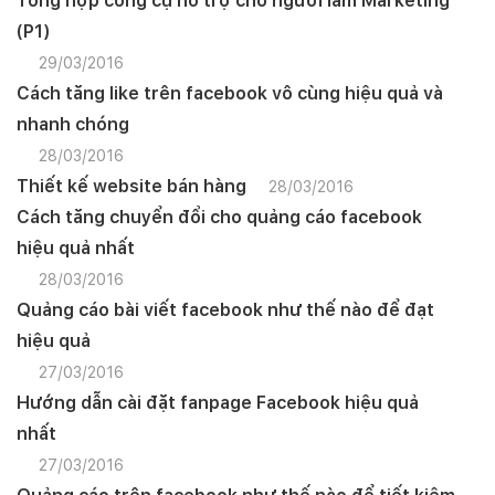
Tổng hợp công cụ hỗ trợ cho người làm Marketing
(P1)
29/03/2016
Cách tăng like trên facebook vô cùng hiệu quả và
nhanh chóng
28/03/2016
Thiết kế website bán hàng
28/03/2016
Cách tăng chuyển đổi cho quảng cáo facebook
hiệu quả nhất
28/03/2016
Quảng cáo bài viết facebook như thế nào để đạt
hiệu quả
27/03/2016
Hướng dẫn cài đặt fanpage Facebook hiệu quả
nhất
27/03/2016