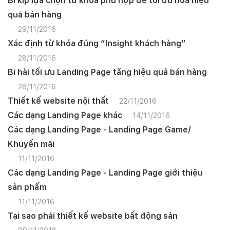
Bí kíp lựa chọn từ khóa phù hợp để tối ưu hóa hiệu
quả bán hàng
29/11/2016
Xác định từ khóa đúng “Insight khách hàng”
28/11/2016
Bi hài tối ưu Landing Page tăng hiệu quả bán hàng
28/11/2016
Thiết kế website nội thất
22/11/2016
Các dạng Landing Page khác
14/11/2016
Các dạng Landing Page - Landing Page Game/
Khuyến mãi
11/11/2016
Các dạng Landing Page - Landing Page giới thiệu
sản phẩm
11/11/2016
Tại sao phải thiết kế website bất động sản