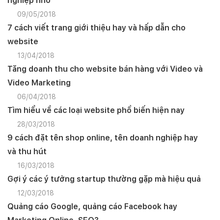
nghiệp nhỏ
09/05/2018
7 cách viết trang giới thiệu hay và hấp dẫn cho
website
13/04/2018
Tăng doanh thu cho website bán hàng với Video và
Video Marketing
06/04/2018
Tìm hiểu về các loại website phổ biến hiện nay
28/03/2018
9 cách đặt tên shop online, tên doanh nghiệp hay
và thu hút
16/03/2018
Gợi ý các ý tưởng startup thường gặp mà hiệu quả
12/03/2018
Quảng cáo Google, quảng cáo Facebook hay