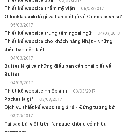
Thiết kế website Spa
05/03/2017
Thiết kế website thẩm mỹ viện
05/03/2017
Odnoklassniki là gì và bạn biết gì về Odnoklassniki?
05/03/2017
Thiết kế website trung tâm ngoại ngữ
04/03/2017
Thiết kế website cho khách hàng Nhật - Những
điều bạn nên biết
04/03/2017
Buffer là gì và những điều bạn cần phải biết về
Buffer
04/03/2017
Thiết kế website nhiếp ảnh
03/03/2017
Pocket là gì?
03/03/2017
Dịch vụ thiết kế website giá rẻ - Đừng tưởng bở
03/03/2017
Tại sao bài viết trên fanpage không có nhiều