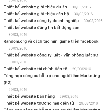
30/03/2016
Thiết kế website giới thiệu dự án
30/03/2016
Thiết kế website giới thiệu căn hộ
30/03/2016
Thiết kế website công ty doanh nghiệp
30/03/2016
Thiết kế website đăng tin bất động sản
30/03/2016
Random.org và cách tạo mini game trên facebook
30/03/2016
Thiết kế website công ty luật - văn phòng luật sư
30/03/2016
Thiết kế website tài chính tiền tệ
29/03/2016
Tổng hợp công cụ hỗ trợ cho người làm Marketing
(P2)
29/03/2016
Thiết kế website bán hàng
29/03/2016
Thiết kế website thương mại điện tử
29/03/2016