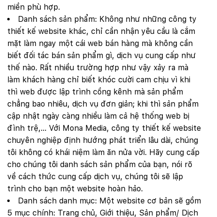
miền phù hợp.
Danh sách sản phẩm: Không như những công ty
thiết kế website khác, chỉ cần nhận yêu cầu là cắm
mặt làm ngay một cái web bán hàng mà không cần
biết đối tác bán sản phẩm gì, dịch vụ cung cấp như
thế nào. Rất nhiều trường hợp như vậy xảy ra mà
làm khách hàng chỉ biết khóc cười cam chịu vì khi
thì web được lập trình cồng kênh mà sản phẩm
chẳng bao nhiêu, dịch vụ đơn giản; khi thì sản phẩm
cập nhật ngày càng nhiều làm cả hệ thống web bị
đình trệ,… Với Mona Media, công ty thiết kế website
chuyên nghiệp định hướng phát triển lâu dài, chúng
tôi không có khái niệm làm ăn nửa vời. Hãy cung cấp
cho chúng tôi danh sách sản phẩm của bạn, nói rõ
về cách thức cung cấp dịch vụ, chúng tôi sẽ lập
trình cho bạn một website hoàn hảo.
Danh sách danh mục: Một website cơ bản sẽ gồm
5 mục chính: Trang chủ, Giới thiệu, Sản phẩm/ Dịch