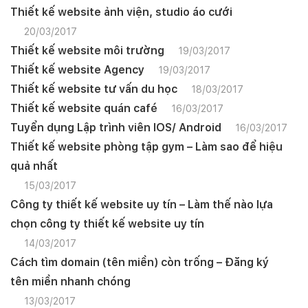
Thiết kế website ảnh viện, studio áo cưới
20/03/2017
Thiết kế website môi trường
19/03/2017
Thiết kế website Agency
19/03/2017
Thiết kế website tư vấn du học
18/03/2017
Thiết kế website quán café
16/03/2017
Tuyển dụng Lập trình viên IOS/ Android
16/03/2017
Thiết kế website phòng tập gym – Làm sao để hiệu
quả nhất
15/03/2017
Công ty thiết kế website uy tín – Làm thế nào lựa
chọn công ty thiết kế website uy tín
14/03/2017
Cách tìm domain (tên miền) còn trống – Đăng ký
tên miền nhanh chóng
13/03/2017