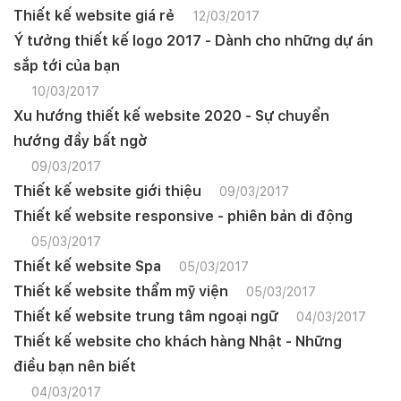
Thiết kế website giá rẻ
12/03/2017
Ý tưởng thiết kế logo 2017 - Dành cho những dự án
sắp tới của bạn
10/03/2017
Xu hướng thiết kế website 2020 - Sự chuyển
hướng đầy bất ngờ
09/03/2017
Thiết kế website giới thiệu
09/03/2017
Thiết kế website responsive - phiên bản di động
05/03/2017
Thiết kế website Spa
05/03/2017
Thiết kế website thẩm mỹ viện
05/03/2017
Thiết kế website trung tâm ngoại ngữ
04/03/2017
Thiết kế website cho khách hàng Nhật - Những
điều bạn nên biết
04/03/2017