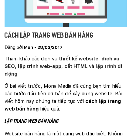
cách lập trang web bán hàng
Đăng bởi
Mon
-
28/03/2017
Tham khảo các dịch vụ
thiết kế website
,
dịch vụ
SEO
,
lập trình web-app
,
cắt HTML
và
lập trình di
động
Ở bài viết trước, Mona Media đã cùng bạn tìm hiểu
các bước đầu tiên cơ bản để xây dựng website. Bài
viết hôm nay chúng ta tiếp tục với
cách lập trang
web bán hàng
hiệu quả.
Lập trang web bán hàng
Website bán hàng là một dạng web đặc biệt. Không