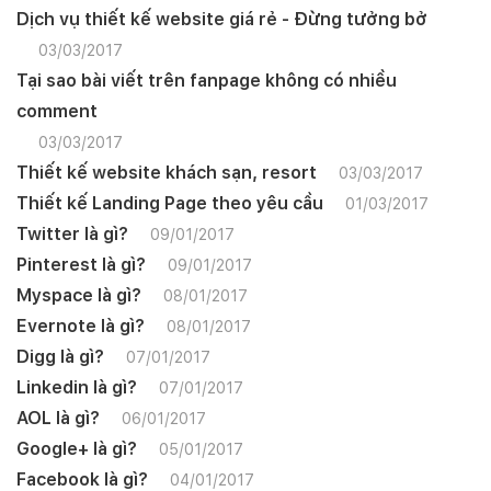
Dịch vụ thiết kế website giá rẻ - Đừng tưởng bở
03/03/2017
Tại sao bài viết trên fanpage không có nhiều
comment
03/03/2017
Thiết kế website khách sạn, resort
03/03/2017
Thiết kế Landing Page theo yêu cầu
01/03/2017
Twitter là gì?
09/01/2017
Pinterest là gì?
09/01/2017
Myspace là gì?
08/01/2017
Evernote là gì?
08/01/2017
Digg là gì?
07/01/2017
Linkedin là gì?
07/01/2017
AOL là gì?
06/01/2017
Google+ là gì?
05/01/2017
Facebook là gì?
04/01/2017