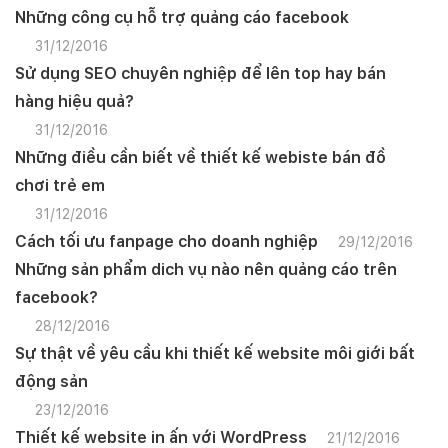
Những công cụ hỗ trợ quảng cáo facebook
31/12/2016
Sử dụng SEO chuyên nghiệp để lên top hay bán
hàng hiệu quả?
31/12/2016
Những điều cần biết về thiết kế webiste bán đồ
chơi trẻ em
31/12/2016
Cách tối ưu fanpage cho doanh nghiệp
29/12/2016
Những sản phẩm dich vụ nào nên quảng cáo trên
facebook?
28/12/2016
Sự thật về yêu cầu khi thiết kế website môi giới bất
động sản
23/12/2016
Thiết kế website in ấn với WordPress
21/12/2016