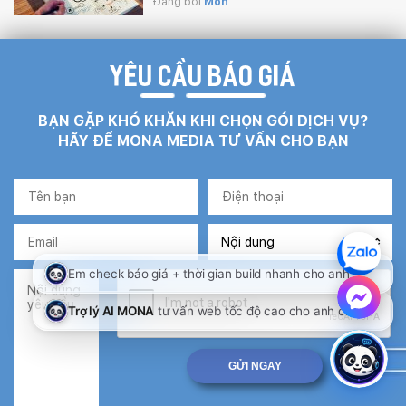
Đăng bởi
Mon
YÊU CẦU BÁO GIÁ
BẠN GẶP KHÓ KHĂN KHI CHỌN GÓI DỊCH VỤ?
HÃY ĐỂ MONA MEDIA TƯ VẤN CHO BẠN