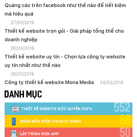
Quảng cáo trên facebook như thế nào để tiết kiệm
mà hiệu quả
27/03/2016
Thiết kế website trọn gói - Giải pháp tổng thể cho
doanh nghiệp
26/03/2016
Thiết kế website uy tín - Chọn lựa công ty website
uy tín nhất như thế nào
26/03/2016
Công ty thiết kế website Mona Media
24/03/2016
DANH MỤC
552
THIẾT KẾ WEBSITE ĐỘC QUYỀN 100%
88
PHẦN MỀM ĐIỆN THOẠI DI ĐỘNG
50
LẬP TRÌNH WEB-APP