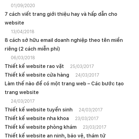
01/09/2020
7 cách viết trang giới thiệu hay và hấp dẫn cho
website
13/04/2018
8 cách sở hữu email doanh nghiệp theo tên miền
riêng (2 cách miễn phí)
06/03/2018
Thiết kế website rao vặt
25/03/2017
Thiết kế website cửa hàng
24/03/2017
Làm thế nào để có một trang web – Các bước tạo
trang website
24/03/2017
Thiết kế website tuyển sinh
24/03/2017
Thiết kế website nha khoa
23/03/2017
Thiết kế website phòng khám
23/03/2017
Thiết kế website an ninh, bảo vệ, thám tử