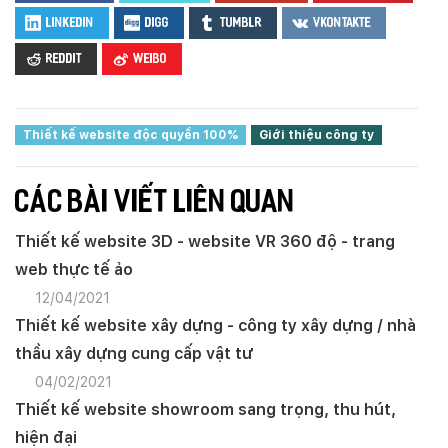
LinkedIn
Digg
Tumblr
VKontakte
Reddit
Weibo
Thiết kế website độc quyền 100%
Giới thiệu công ty
CÁC BÀI VIẾT LIÊN QUAN
Thiết kế website 3D - website VR 360 độ - trang
web thực tế ảo
12/04/2021
Thiết kế website xây dựng - công ty xây dựng / nhà
thầu xây dựng cung cấp vật tư
04/02/2021
Thiết kế website showroom sang trọng, thu hút,
hiện đại