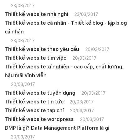
23/03/2017
Thiết kế website nhà nghỉ
23/03/2017
Thiết kế website cá nhân - Thiết kế blog - lập blog
cá nhân
23/03/2017
Thiết kế website theo yêu cầu
20/03/2017
Thiết kế website tìm việc
20/03/2017
Thiết kế website xí nghiệp - cao cấp, chất lượng,
hậu mãi vĩnh viễn
20/03/2017
Thiết kế website tuyển dụng
20/03/2017
Thiết kế website tin tức
20/03/2017
Thiết kế website tạp chí
20/03/2017
Thiết kế website wordpress
20/03/2017
DMP là gì? Data Management Platform là gì
20/03/2017