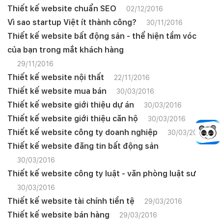
Thiết kế website chuẩn SEO
02/12/2016
Vì sao startup Việt ít thành công?
30/11/2016
Thiết kế website bất động sản - thể hiện tầm vóc
của bạn trong mắt khách hàng
29/11/2016
Thiết kế website nội thất
22/11/2016
Thiết kế website mua bán
30/03/2016
Thiết kế website giới thiệu dự án
30/03/2016
Thiết kế website giới thiệu căn hộ
30/03/2016
Thiết kế website công ty doanh nghiệp
30/03/2016
Thiết kế website đăng tin bất động sản
30/03/2016
Thiết kế website công ty luật - văn phòng luật sư
30/03/2016
Thiết kế website tài chính tiền tệ
29/03/2016
Thiết kế website bán hàng
29/03/2016