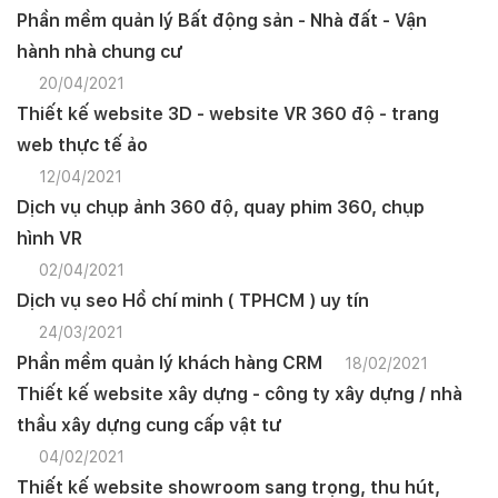
Phần mềm quản lý Bất động sản - Nhà đất - Vận
hành nhà chung cư
20/04/2021
Thiết kế website 3D - website VR 360 độ - trang
web thực tế ảo
12/04/2021
Dịch vụ chụp ảnh 360 độ, quay phim 360, chụp
hình VR
02/04/2021
Dịch vụ seo Hồ chí minh ( TPHCM ) uy tín
24/03/2021
Phần mềm quản lý khách hàng CRM
18/02/2021
Thiết kế website xây dựng - công ty xây dựng / nhà
thầu xây dựng cung cấp vật tư
04/02/2021
Thiết kế website showroom sang trọng, thu hút,