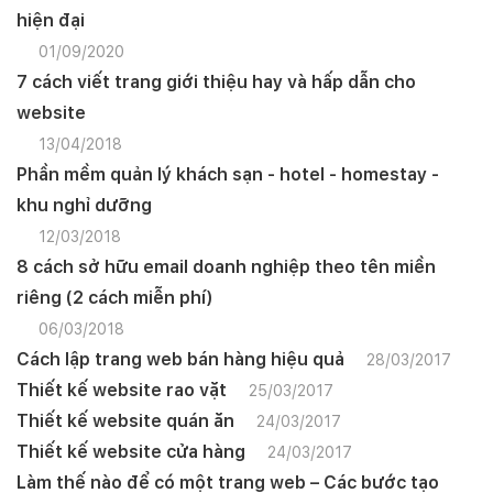
hiện đại
01/09/2020
7 cách viết trang giới thiệu hay và hấp dẫn cho
website
13/04/2018
Phần mềm quản lý khách sạn - hotel - homestay -
khu nghỉ dưỡng
12/03/2018
8 cách sở hữu email doanh nghiệp theo tên miền
riêng (2 cách miễn phí)
06/03/2018
Cách lập trang web bán hàng hiệu quả
28/03/2017
Thiết kế website rao vặt
25/03/2017
Thiết kế website quán ăn
24/03/2017
Thiết kế website cửa hàng
24/03/2017
Làm thế nào để có một trang web – Các bước tạo