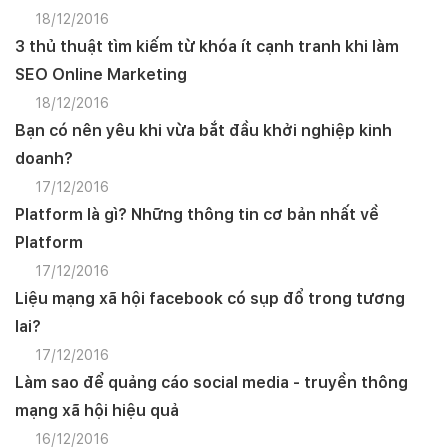
18/12/2016
3 thủ thuật tìm kiếm từ khóa ít cạnh tranh khi làm
SEO Online Marketing
18/12/2016
Bạn có nên yêu khi vừa bắt đầu khởi nghiệp kinh
doanh?
17/12/2016
Platform là gì? Những thông tin cơ bản nhất về
Platform
17/12/2016
Liệu mạng xã hội facebook có sụp đổ trong tương
lai?
17/12/2016
Làm sao để quảng cáo social media - truyền thông
mạng xã hội hiệu quả
16/12/2016