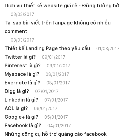
Dịch vụ thiết kế website giá rẻ - Đừng tưởng bở
03/03/2017
Tại sao bài viết trên fanpage không có nhiều
comment
03/03/2017
Thiết kế Landing Page theo yêu cầu
01/03/2017
Twitter là gì?
09/01/2017
Pinterest là gì?
09/01/2017
Myspace là gì?
08/01/2017
Evernote là gì?
08/01/2017
Digg là gì?
07/01/2017
Linkedin là gì?
07/01/2017
AOL là gì?
06/01/2017
Google+ là gì?
05/01/2017
Facebook là gì?
04/01/2017
Những công cụ hỗ trợ quảng cáo facebook