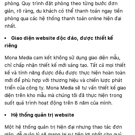
phòng. Quy trình đặt phòng theo từng bước đơn
giản, rõ ràng, du khách có thể thanh toán ngay tiền
phòng qua các hệ thống thanh toán online hiện đại
nhất.
Giao diện website độc đáo, được thiết kế
riêng
Mona Media cam kết không sử dụng giao diện mẫu,
chỉ chấp nhận thiết kế mới sáng tạo. Tất cả mọi thiết
kế và tính năng được đều được thực hiện hoàn toàn
mới để phù hợp với thương hiệu và chiến lược phát
triển của công ty. Mona Media sẽ tư vấn thiết kế giao
diện trên kho mẫu mà chúng tôi đã thực hiện trong
suốt quá trình hoạt động trên 8 năm của mình.
Hệ thống quản trị website
Một hệ thống quản trị hiện đại nhưng thao tác đơn
giản, dễ quản lý sẽ mang lại sự tiện lợi nhất cho quý