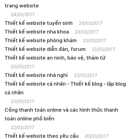
trang website
24/03/2017
Thiết kế website tuyển sinh
24/03/2017
Thiết kế website nha khoa
23/03/2017
Thiết kế website phòng khám
23/03/2017
Thiết kế website diễn đàn, forum
23/03/2017
Thiết kế website an ninh, bảo vệ, thám tử
23/03/2017
Thiết kế website nhà nghỉ
23/03/2017
Thiết kế website cá nhân - Thiết kế blog - lập blog
cá nhân
23/03/2017
Cổng thanh toán online và các hình thức thanh
toán online phổ biến
22/03/2017
Thiết kế website theo yêu cầu
20/03/2017