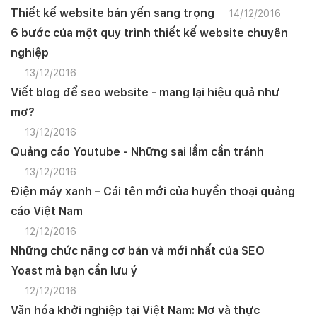
Thiết kế website bán yến sang trọng
14/12/2016
6 bước của một quy trình thiết kế website chuyên
nghiệp
13/12/2016
Viết blog để seo website - mang lại hiệu quả như
mơ?
13/12/2016
Quảng cáo Youtube - Những sai lầm cần tránh
13/12/2016
Điện máy xanh – Cái tên mới của huyền thoại quảng
cáo Việt Nam
12/12/2016
Những chức năng cơ bản và mới nhất của SEO
Yoast mà bạn cần lưu ý
12/12/2016
Văn hóa khởi nghiệp tại Việt Nam: Mơ và thực