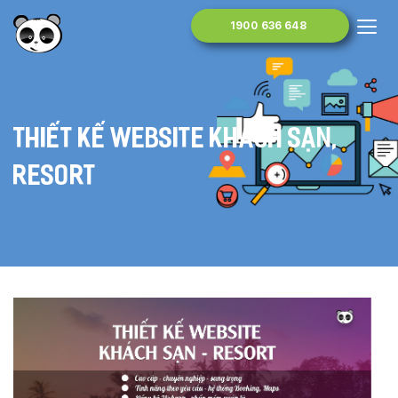
1900 636 648
Thiết kế website khách sạn,
resort