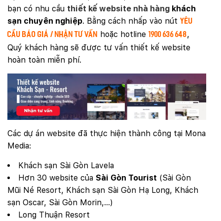
bạn có nhu cầu
thiết kế website nhà hàng
khách
sạn chuyên nghiệp
. Bằng cách nhấp vào nút
Yêu
hoặc hotline
,
cầu báo giá / Nhận tư vấn
1900 636 648
Quý khách hàng sẽ được tư vấn thiết kế website
hoàn toàn miễn phí.
Các dự án website đã thực hiện thành công tại Mona
Media:
Khách sạn Sài Gòn Lavela
Hơn 30 website của
Sài Gòn Tourist
(Sài Gòn
Mũi Né Resort, Khách sạn Sài Gòn Hạ Long, Khách
sạn Oscar, Sài Gòn Morin,…)
Long Thuận Resort