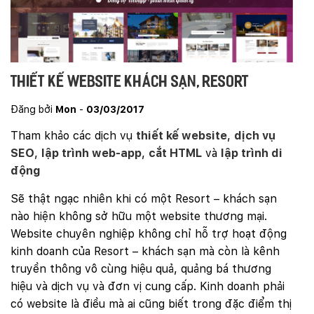
Thiết kế website khách sạn, resort
Đăng bởi
Mon
-
03/03/2017
Tham khảo các dịch vụ
thiết kế website
,
dịch vụ
SEO
,
lập trình web-app
,
cắt HTML
và
lập trình di
động
Sẽ thật ngạc nhiên khi có một Resort – khách sạn
nào hiện không sở hữu một website thương mại.
Website chuyên nghiệp không chỉ hỗ trợ hoạt động
kinh doanh của Resort – khách sạn mà còn là kênh
truyền thông vô cùng hiệu quả, quảng bá thương
hiệu và dịch vụ và đơn vị cung cấp. Kinh doanh phải
có website là điều mà ai cũng biết trong đặc điểm thị