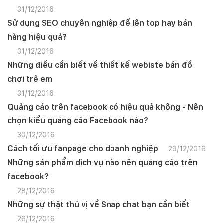
31/12/2016
Sử dụng SEO chuyên nghiệp để lên top hay bán
hàng hiệu quả?
31/12/2016
Những điều cần biết về thiết kế webiste bán đồ
chơi trẻ em
31/12/2016
Quảng cáo trên facebook có hiệu quả không - Nên
chọn kiểu quảng cáo Facebook nào?
30/12/2016
Cách tối ưu fanpage cho doanh nghiệp
29/12/2016
Những sản phẩm dich vụ nào nên quảng cáo trên
facebook?
28/12/2016
Những sự thật thú vị về Snap chat bạn cần biết
26/12/2016