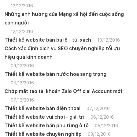
12/12/2016
Những ành hưởng của Mạng xã hội đến cuộc sống
con người
12/12/2016
Thiết kế website bán ba lô - túi xách
10/12/2016
Cách xác định dịch vụ SEO chuyên nghiệp tối ưu
hiệu quả kinh doanh
09/12/2016
Thiết kế website bán nước hoa sang trọng
08/12/2016
Chớp mắt tạo tài khoản Zalo Official Account mới
07/12/2016
Thiết kế website bán điện thoại
07/12/2016
Thiết kế website vui chơi - giải trí
06/12/2016
Thiết kế website bán phụ tùng ô tô
05/12/2016
Thiết kế website chuyên nghiệp
03/12/2016