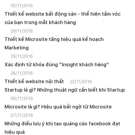
30/11/2016
Thiết kế website bất động sản - thể hiện tầm vóc
của bạn trong mắt khách hàng
29/11/2016
Thiết kế Microsite tăng hiệu quả kế hoạch
Marketing
29/11/2016
Xác định từ khóa đúng “Insight khách hàng”
28/11/2016
Thiết kế website nội thất
22/11/2016
Startup là gì? Những thuật ngữ cần biết khi Startup
08/11/2016
Microsite là gì? Hiệu quả bất ngờ từ Microsite
07/11/2016
Những điều lưu ý khi tạo quảng cáo facebook đạt
hiệu quả