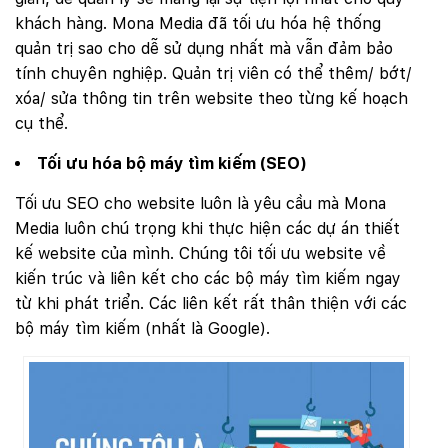
khách hàng. Mona Media đã tối ưu hóa hệ thống
quản trị sao cho dễ sử dụng nhất mà vẫn đảm bảo
tính chuyên nghiệp. Quản trị viên có thể thêm/ bớt/
xóa/ sửa thông tin trên website theo từng kế hoạch
cụ thể.
Tối ưu hóa bộ máy tìm kiếm (SEO)
Tối ưu SEO cho website luôn là yêu cầu mà Mona
Media luôn chú trọng khi thực hiện các dự án thiết
kế website của mình. Chúng tôi tối ưu website về
kiến trúc và liên kết cho các bộ máy tìm kiếm ngay
từ khi phát triển. Các liên kết rất thân thiện với các
bộ máy tìm kiếm (nhất là Google).