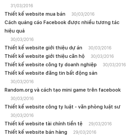
31/03/2016
Thiết kế website mua bán
30/03/2016
Cách quảng cáo Facebook được nhiều tương tác
hiệu quả
30/03/2016
Thiết kế website giới thiệu dự án
30/03/2016
Thiết kế website giới thiệu căn hộ
30/03/2016
Thiết kế website công ty doanh nghiệp
30/03/2016
Thiết kế website đăng tin bất động sản
30/03/2016
Random.org và cách tạo mini game trên facebook
30/03/2016
Thiết kế website công ty luật - văn phòng luật sư
30/03/2016
Thiết kế website tài chính tiền tệ
29/03/2016
Thiết kế website bán hàng
29/03/2016