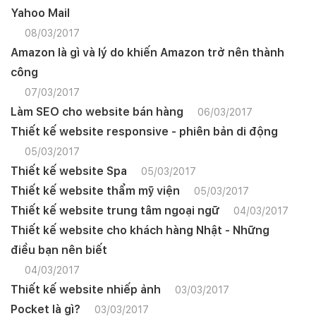
Yahoo Mail
08/03/2017
Amazon là gì và lý do khiến Amazon trở nên thành
công
07/03/2017
Làm SEO cho website bán hàng
06/03/2017
Thiết kế website responsive - phiên bản di động
05/03/2017
Thiết kế website Spa
05/03/2017
Thiết kế website thẩm mỹ viện
05/03/2017
Thiết kế website trung tâm ngoại ngữ
04/03/2017
Thiết kế website cho khách hàng Nhật - Những
điều bạn nên biết
04/03/2017
Thiết kế website nhiếp ảnh
03/03/2017
Pocket là gì?
03/03/2017