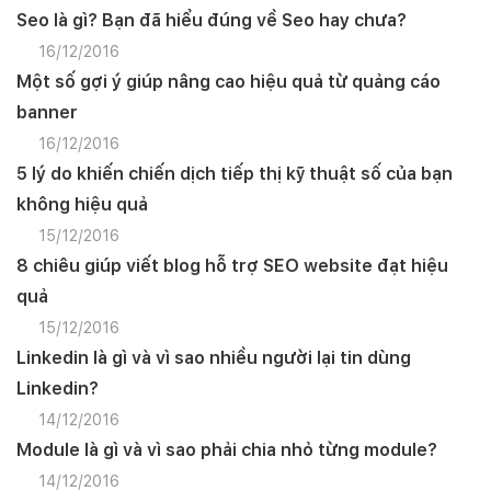
Seo là gì? Bạn đã hiểu đúng về Seo hay chưa?
16/12/2016
Một số gợi ý giúp nâng cao hiệu quả từ quảng cáo
banner
16/12/2016
5 lý do khiến chiến dịch tiếp thị kỹ thuật số của bạn
không hiệu quả
15/12/2016
8 chiêu giúp viết blog hỗ trợ SEO website đạt hiệu
quả
15/12/2016
Linkedin là gì và vì sao nhiều người lại tin dùng
Linkedin?
14/12/2016
Module là gì và vì sao phải chia nhỏ từng module?
14/12/2016