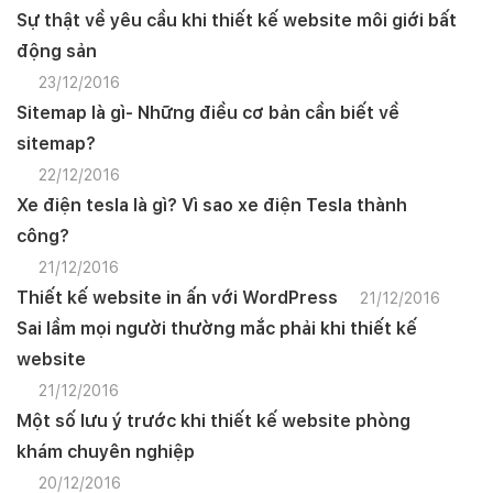
Sự thật về yêu cầu khi thiết kế website môi giới bất
động sản
23/12/2016
Sitemap là gì- Những điều cơ bản cần biết về
sitemap?
22/12/2016
Xe điện tesla là gì? Vì sao xe điện Tesla thành
công?
21/12/2016
Thiết kế website in ấn với WordPress
21/12/2016
Sai lầm mọi người thường mắc phải khi thiết kế
website
21/12/2016
Một số lưu ý trước khi thiết kế website phòng
khám chuyên nghiệp
20/12/2016