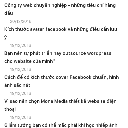
Công ty web chuyên nghiệp - những tiêu chí hàng
đầu
20/12/2016
Kích thước avatar facebook và những điều cần lưu
ý
19/12/2016
Bạn nên tự phát triển hay outsource wordpress
cho website của mình?
19/12/2016
Cách để có kích thước cover Facebook chuẩn, hình
ảnh sắc nét
19/12/2016
Vì sao nên chọn Mona Media thiết kế website điện
thoại
19/12/2016
6 lầm tưởng bạn có thể mắc phải khi học nhiếp ảnh