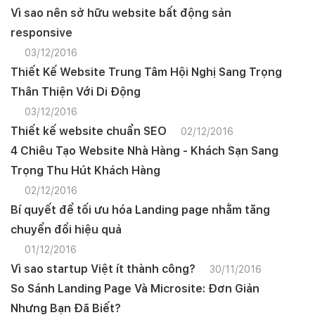
Vì sao nên sở hữu website bất động sản
responsive
03/12/2016
Thiết Kế Website Trung Tâm Hội Nghị Sang Trọng
Thân Thiện Với Di Động
03/12/2016
Thiết kế website chuẩn SEO
02/12/2016
4 Chiêu Tạo Website Nhà Hàng - Khách Sạn Sang
Trọng Thu Hút Khách Hàng
02/12/2016
Bí quyết để tối ưu hóa Landing page nhằm tăng
chuyển đổi hiệu quả
01/12/2016
Vì sao startup Việt ít thành công?
30/11/2016
So Sánh Landing Page Và Microsite: Đơn Giản
Nhưng Bạn Đã Biết?