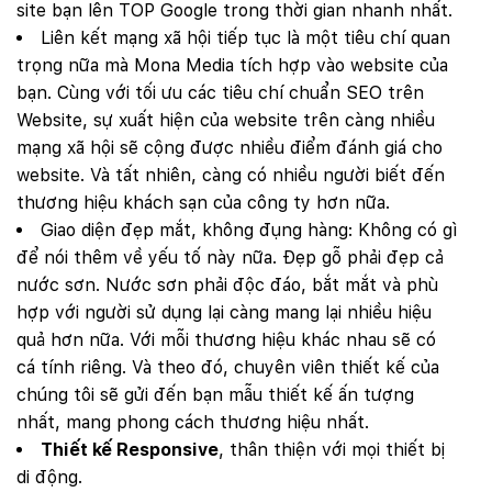
site bạn lên TOP Google trong thời gian nhanh nhất.
Liên kết mạng xã hội tiếp tục là một tiêu chí quan
trọng nữa mà Mona Media tích hợp vào website của
bạn. Cùng với tối ưu các tiêu chí chuẩn SEO trên
Website, sự xuất hiện của website trên càng nhiều
mạng xã hội sẽ cộng được nhiều điểm đánh giá cho
website. Và tất nhiên, càng có nhiều người biết đến
thương hiệu khách sạn của công ty hơn nữa.
Giao diện đẹp mắt, không đụng hàng: Không có gì
để nói thêm về yếu tố này nữa. Đẹp gỗ phải đẹp cả
nước sơn. Nước sơn phải độc đáo, bắt mắt và phù
hợp với người sử dụng lại càng mang lại nhiều hiệu
quả hơn nữa. Với mỗi thương hiệu khác nhau sẽ có
cá tính riêng. Và theo đó, chuyên viên thiết kế của
chúng tôi sẽ gửi đến bạn mẫu thiết kế ấn tượng
nhất, mang phong cách thương hiệu nhất.
Thiết kế Responsive
, thân thiện với mọi thiết bị
di động.