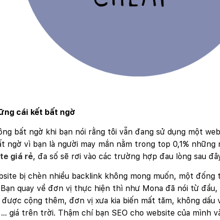
ững cái kết bất ngờ
ng bất ngờ khi bạn nói rằng tôi vẫn đang sử dụng một webs
ất ngờ vì bạn là người may mắn nằm trong top 0,1% những
te giá rẻ
, đa số sẽ rơi vào các trường hợp đau lòng sau đâ
site bị chèn nhiều backlink không mong muốn, một đống th
Bạn quay về đơn vị thực hiện thì như Mona đã nói từ đầu, 
 được cộng thêm, đơn vị xưa kia biến mất tăm, không dấu
i … giá trên trời. Thậm chí bạn SEO cho website của mình v