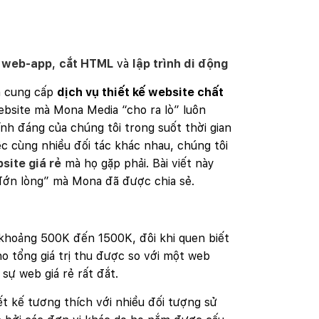
h web-app
,
cắt HTML
và
lập trình di động
n cung cấp
dịch vụ thiết kế website chất
ebsite mà Mona Media “cho ra lò” luôn
ính đáng của chúng tôi trong suốt thời gian
c cùng nhiều đối tác khác nhau, chúng tôi
site giá rẻ
mà họ gặp phải. Bài viết này
đớn lòng” mà Mona đã được chia sẻ.
 khoảng 500K đến 1500K, đôi khi quen biết
ho tổng giá trị thu được so với một web
sự web giá rẻ rất đắt.
 kế tương thích với nhiều đối tượng sử