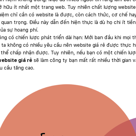
ở hữu ít nhất một trang web. Tuy nhiên chất lượng website
iệm chỉ cần có website là được, còn cách thức, cơ chế h
quan trọng. Điều này dẫn đến hiện thực là dù họ chi ít ti
ủa sự hoang phí.
ng có chiến lược phát triển dài hạn: Mới ban đầu khi mọi 
ta không có nhiều yêu cầu nên website giá rẻ được thực h
 thể chấp nhận được. Tuy nhiên, nếu bạn có một chiến lược
ebsite giá rẻ
sẽ làm công ty bạn mất rất nhiều thời gian v
u cầu tăng cao.
Quý khách vui lòng đăng nhập vào hệ thống quản lý dự án
để theo dõi tiến độ.