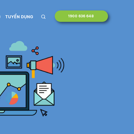
1900 636 648
TUYỂN DỤNG