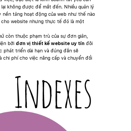
 lại không được để mắt đến. Nhiều quản lý
ay nền tảng hoạt động của web như thế nào
ền cho website nhưng thực tế đó là một
thứ còn thuộc phạm trù của sự đơn giản,
iện bởi
đơn vị thiết kế website uy tín
đôi
 phát triển dài hạn và đúng đắn sẽ
à chi phí cho việc nâng cấp và chuyển đổi