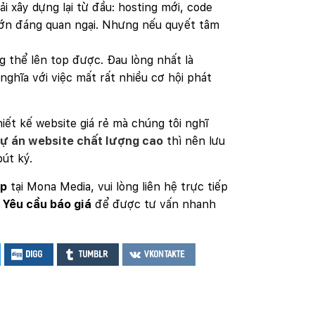
 xây dựng lại từ đầu: hosting mới, code
 lớn đáng quan ngại. Nhưng nếu quyết tâm
 thể lên top được. Đau lòng nhất là
ghĩa với việc mất rất nhiều cơ hội phát
iết kế website giá rẻ mà chúng tôi nghĩ
ự án website chất lượng cao
thì nên lưu
út ký.
ệp
tại Mona Media, vui lòng liên hệ trực tiếp
t
Yêu cầu báo giá
để được tư vấn nhanh
Digg
Tumblr
VKontakte