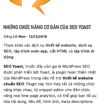
Những chức năng cơ bản của SEO Yoast
Đăng bởi
Mon
-
12/12/2016
Tham khảo các dịch vụ
thiết kế website
,
dịch vụ
SEO
,
lập trình web-app
,
cắt HTML
và
lập trình di
động
SEO Yoast,
trước đây còn gọi là WordPress SEO
được phát triển bởi Yoast, là plugin hoàn thiện nhất
của WordPress trong việc hỗ trợ
thiết kế website
chuẩn SEO
. Plugin này tích hợp tất cả những chức
năng khác nhau, từ snippet editor cho đến chức
năng real time page analytics, có thể giúp bạn tối ưu
hóa nội dung, tiêu đề, hình ảnh, meta descriptions