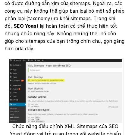
có được đường dẫn xlm của sitemaps. Ngoài ra, các
công cụ này không thể giúp bạn loại bỏ một số phép
phân loại (taxonomy) ra khỏi sitemaps. Trong khi
đó,
SEO Yoast
lại hoàn toàn có thể thực hiện tốt
những chức năng này. Không những thế, nó còn
giúp cho sitemaps của bạn trông chỉn chu, gọn gàng
hơn nữa đấy.
Chức năng điều chỉnh XML Sitemaps của SEO
Yoast đóng vai trò quan trọng với website chuẩn