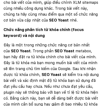
cho bài viết của mình, giúp điều chỉnh XLM sitemaps
cùng nhiều công dụng khác. Trong bài viết này,
chúng ta hãy cùng nhau điểm qua một số chức năng
cơ bản vừa cập nhật của
SEO Yoast
nhé.
Chức năng phân tích từ khóa chính (focus
keyword) và nội dung
Đây là một trong những chức năng cơ bản nhất
của
SEO Yoast
. Trong phần
SEO Yoast
metabox,
bạn hãy đặt ra từ khóa chính cho bài viết của mình.
Đây là từ khóa mà bạn mong muốn bài viết của mình
sẽ lên trang chủ tìm kiếm của Google. Sau khi nhận
được từ khóa chính,
SEO Yoast
sẽ kiểm tra nội dung
bài viết và xác định mật độ từ khóa bạn sử dụng đã
đạt yêu cầu hay chưa. Nếu như chưa đạt yêu cầu,
plugin này sẽ thông báo với bạn về tỉ lệ từ khóa hiện
có. Bằng cách này, bạn sẽ dễ dàng biết được bài viết
của mình cần bổ sung hay giảm đi bao nhiêu từ khóa