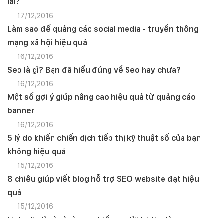
lai?
17/12/2016
Làm sao để quảng cáo social media - truyền thông
mạng xã hội hiệu quả
16/12/2016
Seo là gì? Bạn đã hiểu đúng về Seo hay chưa?
16/12/2016
Một số gợi ý giúp nâng cao hiệu quả từ quảng cáo
banner
16/12/2016
5 lý do khiến chiến dịch tiếp thị kỹ thuật số của bạn
không hiệu quả
15/12/2016
8 chiêu giúp viết blog hỗ trợ SEO website đạt hiệu
quả
15/12/2016