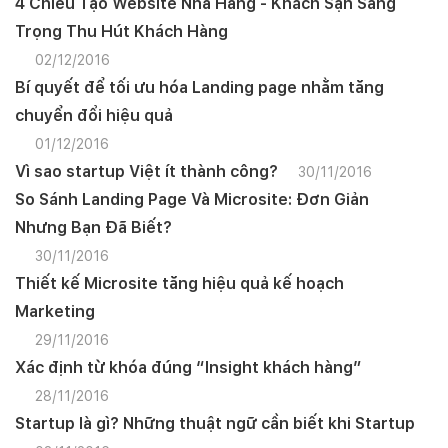
4 Chiêu Tạo Website Nhà Hàng - Khách Sạn Sang
Trọng Thu Hút Khách Hàng
02/12/2016
Bí quyết để tối ưu hóa Landing page nhằm tăng
chuyển đổi hiệu quả
01/12/2016
Vì sao startup Việt ít thành công?
30/11/2016
So Sánh Landing Page Và Microsite: Đơn Giản
Nhưng Bạn Đã Biết?
30/11/2016
Thiết kế Microsite tăng hiệu quả kế hoạch
Marketing
29/11/2016
Xác định từ khóa đúng “Insight khách hàng”
28/11/2016
Startup là gì? Những thuật ngữ cần biết khi Startup