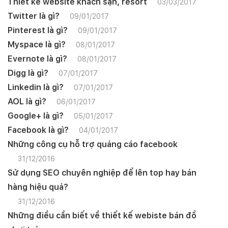
Thiết kế website khách sạn, resort
03/03/2017
Twitter là gì?
09/01/2017
Pinterest là gì?
09/01/2017
Myspace là gì?
08/01/2017
Evernote là gì?
08/01/2017
Digg là gì?
07/01/2017
Linkedin là gì?
07/01/2017
AOL là gì?
06/01/2017
Google+ là gì?
05/01/2017
Facebook là gì?
04/01/2017
Những công cụ hỗ trợ quảng cáo facebook
31/12/2016
Sử dụng SEO chuyên nghiệp để lên top hay bán
hàng hiệu quả?
31/12/2016
Những điều cần biết về thiết kế webiste bán đồ