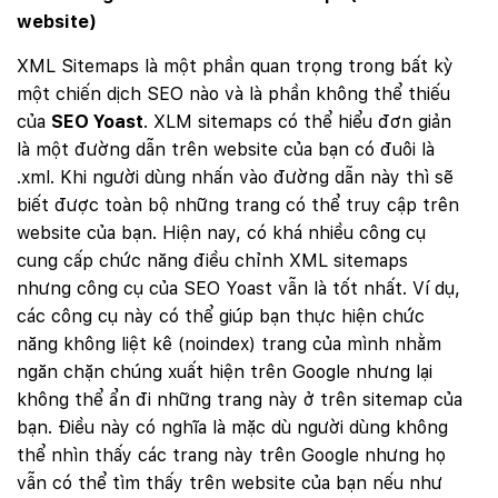
website)
XML Sitemaps là một phần quan trọng trong bất kỳ
một chiến dịch SEO nào và là phần không thể thiếu
của
SEO Yoast
. XLM sitemaps có thể hiểu đơn giản
là một đường dẫn trên website của bạn có đuôi là
.xml. Khi người dùng nhấn vào đường dẫn này thì sẽ
biết được toàn bộ những trang có thể truy cập trên
website của bạn. Hiện nay, có khá nhiều công cụ
cung cấp chức năng điều chỉnh XML sitemaps
nhưng công cụ của SEO Yoast vẫn là tốt nhất. Ví dụ,
các công cụ này có thể giúp bạn thực hiện chức
năng không liệt kê (noindex) trang của mình nhằm
ngăn chặn chúng xuất hiện trên Google nhưng lại
không thể ẩn đi những trang này ở trên sitemap của
bạn. Điều này có nghĩa là mặc dù người dùng không
thể nhìn thấy các trang này trên Google nhưng họ
vẫn có thể tìm thấy trên website của bạn nếu như