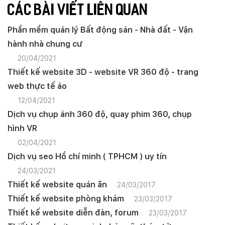
CÁC BÀI VIẾT LIÊN QUAN
Phần mềm quản lý Bất động sản - Nhà đất - Vận
hành nhà chung cư
20/04/2021
Thiết kế website 3D - website VR 360 độ - trang
web thực tế ảo
12/04/2021
Dịch vụ chụp ảnh 360 độ, quay phim 360, chụp
hình VR
02/04/2021
Dịch vụ seo Hồ chí minh ( TPHCM ) uy tín
24/03/2021
Thiết kế website quán ăn
24/03/2017
Thiết kế website phòng khám
23/03/2017
Thiết kế website diễn đàn, forum
23/03/2017