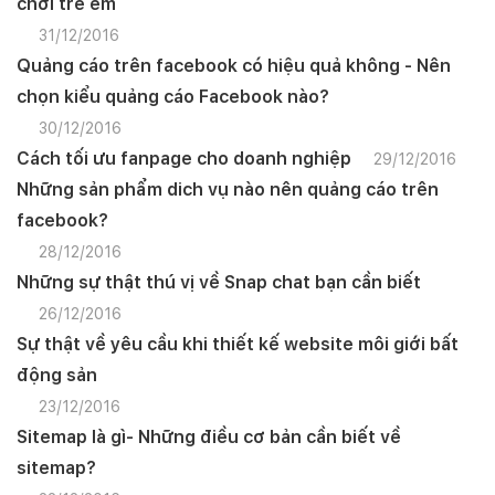
chơi trẻ em
31/12/2016
Quảng cáo trên facebook có hiệu quả không - Nên
chọn kiểu quảng cáo Facebook nào?
30/12/2016
Cách tối ưu fanpage cho doanh nghiệp
29/12/2016
Những sản phẩm dich vụ nào nên quảng cáo trên
facebook?
28/12/2016
Những sự thật thú vị về Snap chat bạn cần biết
26/12/2016
Sự thật về yêu cầu khi thiết kế website môi giới bất
động sản
23/12/2016
Sitemap là gì- Những điều cơ bản cần biết về
Quý khách vui lòng đăng nhập vào hệ thống
sitemap?
quản lý dự án để theo dõi tiến độ.
Website:
quanly.mona.media