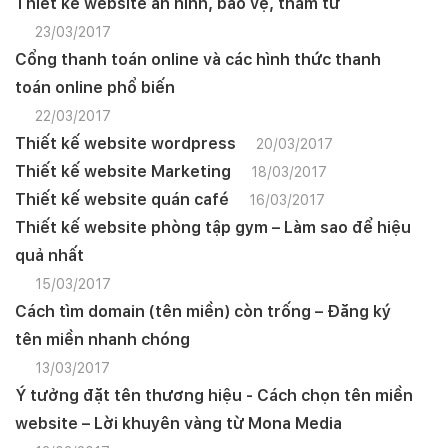
Thiết kế website an ninh, bảo vệ, thám tử
23/03/2017
Cổng thanh toán online và các hình thức thanh
toán online phổ biến
22/03/2017
Thiết kế website wordpress
20/03/2017
Thiết kế website Marketing
18/03/2017
Thiết kế website quán café
16/03/2017
Thiết kế website phòng tập gym – Làm sao để hiệu
quả nhất
15/03/2017
Cách tìm domain (tên miền) còn trống – Đăng ký
tên miền nhanh chóng
13/03/2017
Ý tưởng đặt tên thương hiệu - Cách chọn tên miền
website – Lời khuyên vàng từ Mona Media