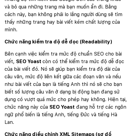
và bỏ qua những trang mà bạn muốn ẩn đi. Bằng
cách này, bạn không phải lo lắng người dùng sẽ tìm
thấy những trang hay bài viết kém chất lượng của
mình.
Chức năng kiểm tra độ dễ đọc (Readability)
Bên cạnh việc kiểm tra mức độ chuẩn SEO cho bài
viết,
SEO Yoast
còn có thể kiểm tra mức độ dễ đọc
của bài viết đó. Nó sẽ giúp bạn kiểm tra độ dài của
câu văn, mức độ liên kết giữa các đoạn văn và nếu
như bài viết của bạn là tiếng Anh thì nó sẽ cho bạn
biết số lượng câu văn ở dạng bị động bạn đang sử
dụng có vượt quá mức cho phép hay không. Hiện tại,
chức năng này của
SEO Yoast
đang hỗ trợ các ngôn
ngữ phổ biến là tiếng Anh, tiếng Đức và tiếng Hà
Lan.
Chức năng điều chỉnh XML Sitemaps (sơ đồ