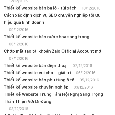
12/12/2016
Thiết kế website bán ba lô - túi xách
10/12/2016
Cách xác định dịch vụ SEO chuyên nghiệp tối ưu
hiệu quả kinh doanh
09/12/2016
Thiết kế website bán nước hoa sang trọng
08/12/2016
Chớp mắt tạo tài khoản Zalo Official Account mới
07/12/2016
Thiết kế website bán điện thoại
07/12/2016
Thiết kế website vui chơi - giải trí
06/12/2016
Thiết kế website bán phụ tùng ô tô
05/12/2016
Thiết kế website chuyên nghiệp
03/12/2016
Thiết Kế Website Trung Tâm Hội Nghị Sang Trọng
Thân Thiện Với Di Động
03/12/2016