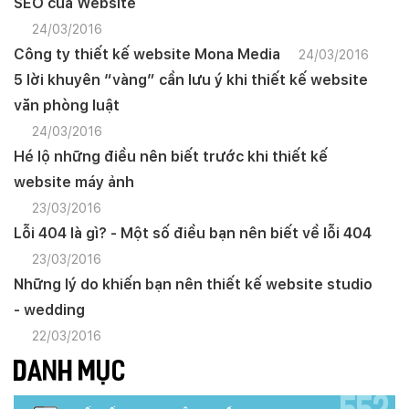
SEO của Website
24/03/2016
Công ty thiết kế website Mona Media
24/03/2016
5 lời khuyên “vàng” cần lưu ý khi thiết kế website
văn phòng luật
24/03/2016
Hé lộ những điều nên biết trước khi thiết kế
website máy ảnh
23/03/2016
Lỗi 404 là gì? - Một số điều bạn nên biết về lỗi 404
23/03/2016
Những lý do khiến bạn nên thiết kế website studio
- wedding
22/03/2016
DANH MỤC