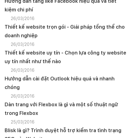
Hướng dẫn tăng like Facebook hiệu quả và tiết
kiệm chi phí
26/03/2016
Thiết kế website trọn gói - Giải pháp tổng thể cho
doanh nghiệp
26/03/2016
Thiết kế website uy tín - Chọn lựa công ty website
uy tín nhất như thế nào
26/03/2016
Hướng dẫn cài đặt Outlook hiệu quả và nhanh
chóng
26/03/2016
Dàn trang với Flexbox là gì và một số thuật ngữ
trong Flexbox
25/03/2016
Blisk là gì? Trình duyệt hỗ trợ kiểm tra tình trạng