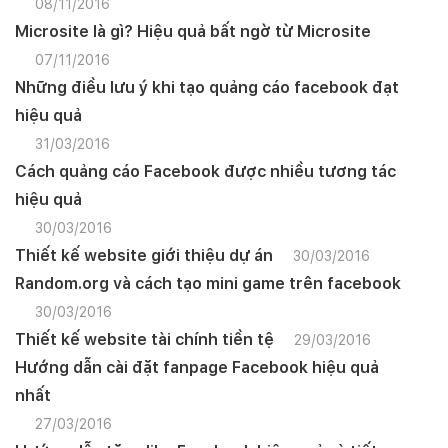
08/11/2016
Microsite là gì? Hiệu quả bất ngờ từ Microsite
07/11/2016
Những điều lưu ý khi tạo quảng cáo facebook đạt
hiệu quả
31/03/2016
Cách quảng cáo Facebook được nhiều tương tác
hiệu quả
30/03/2016
Thiết kế website giới thiệu dự án
30/03/2016
Random.org và cách tạo mini game trên facebook
30/03/2016
Thiết kế website tài chính tiền tệ
29/03/2016
Hướng dẫn cài đặt fanpage Facebook hiệu quả
nhất
27/03/2016