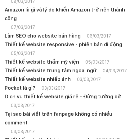
08/03/2017
Amazon là gì và lý do khiến Amazon trở nên thành
công
07/03/2017
Làm SEO cho website bán hàng
06/03/2017
Thiết kế website responsive - phiên bản di động
05/03/2017
Thiết kế website thẩm mỹ viện
05/03/2017
Thiết kế website trung tâm ngoại ngữ
04/03/2017
Thiết kế website nhiếp ảnh
03/03/2017
Pocket là gì?
03/03/2017
Dịch vụ thiết kế website giá rẻ - Đừng tưởng bở
03/03/2017
Tại sao bài viết trên fanpage không có nhiều
comment
03/03/2017