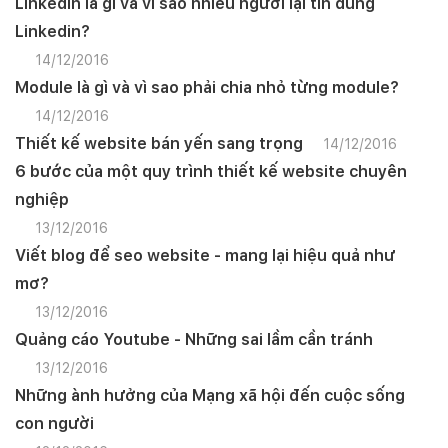
Linkedin là gì và vì sao nhiều người lại tin dùng
Linkedin?
14/12/2016
Module là gì và vì sao phải chia nhỏ từng module?
14/12/2016
Thiết kế website bán yến sang trọng
14/12/2016
6 bước của một quy trình thiết kế website chuyên
nghiệp
13/12/2016
Viết blog để seo website - mang lại hiệu quả như
mơ?
13/12/2016
Quảng cáo Youtube - Những sai lầm cần tránh
13/12/2016
Những ành hưởng của Mạng xã hội đến cuộc sống
con người