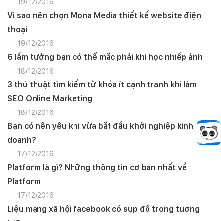
19/12/2016
Vì sao nên chọn Mona Media thiết kế website điện
thoại
19/12/2016
6 lầm tưởng bạn có thể mắc phải khi học nhiếp ảnh
18/12/2016
3 thủ thuật tìm kiếm từ khóa ít cạnh tranh khi làm
SEO Online Marketing
18/12/2016
Bạn có nên yêu khi vừa bắt đầu khởi nghiệp kinh
doanh?
17/12/2016
Platform là gì? Những thông tin cơ bản nhất về
Platform
17/12/2016
Liệu mạng xã hội facebook có sụp đổ trong tương