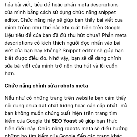
hóa bài viết, tiêu đề hoặc phần meta descriptions
của mình bằng cách sử dụng chức năng snippet
editor. Chức năng này sẽ giúp bạn thấy bài viết của
mình trông như thế nào khi xuất hiện trên Google.
Liệu tiêu đề của bạn đã đủ thu hút chưa? Phần meta
descriptions có kích thích người đọc nhấn vào bài
viết của bạn hay không? Snippet editor sẽ giúp bạn
biết được điều đó. Nhờ vậy, bạn sẽ dễ dàng chỉnh
sửa bài viết của mình trở nên thu hút và lôi cuốn
hơn.
Chức năng chỉnh sửa robots meta
Nếu như có những trang trên website bạn cảm thấy
nội dung chưa đạt chất lượng hoặc cần cập nhật, mà
bạn không muốn chúng xuất hiện trên trang tìm
kiếm của Google thì
SEO Yoast
sẽ giúp bạn thực
hiện điều này. Chức năng robots meta sẽ điều hướng
những bọ tìm kiếm của Google đến các trang khác