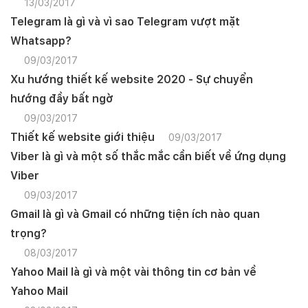
13/03/2017
Telegram là gì và vì sao Telegram vượt mặt
Whatsapp?
09/03/2017
Xu hướng thiết kế website 2020 - Sự chuyển
hướng đầy bất ngờ
09/03/2017
Thiết kế website giới thiệu
09/03/2017
Viber là gì và một số thắc mắc cần biết về ứng dụng
Viber
09/03/2017
Gmail là gì và Gmail có những tiện ích nào quan
trọng?
08/03/2017
Yahoo Mail là gì và một vài thông tin cơ bản về
Yahoo Mail