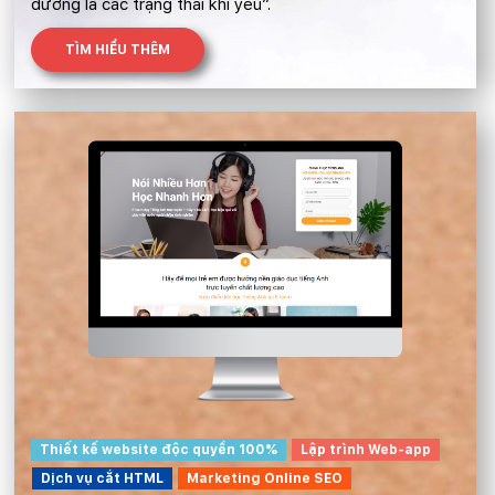
dưỡng là các trạng thái khi yêu”.
TÌM HIỂU THÊM
Thiết kế website độc quyền 100%
Lập trình Web-app
Dịch vụ cắt HTML
Marketing Online SEO