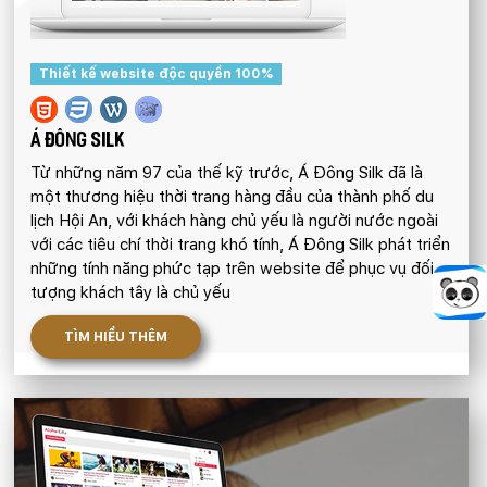
Thiết kế website độc quyền 100%
Á ĐÔNG SILK
Từ những năm 97 của thế kỹ trước, Á Đông Silk đã là
một thương hiệu thời trang hàng đầu của thành phố du
lịch Hội An, với khách hàng chủ yếu là người nước ngoài
với các tiêu chí thời trang khó tính, Á Đông Silk phát triển
những tính năng phức tạp trên website để phục vụ đối
tượng khách tây là chủ yếu
TÌM HIỂU THÊM