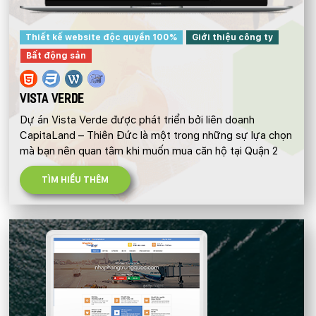
Thiết kế website độc quyền 100%
Giới thiệu công ty
Bất động sản
VISTA VERDE
Dự án Vista Verde được phát triển bởi liên doanh
CapitaLand – Thiên Đức là một trong những sự lựa chọn
mà bạn nên quan tâm khi muốn mua căn hộ tại Quận 2
TÌM HIỂU THÊM