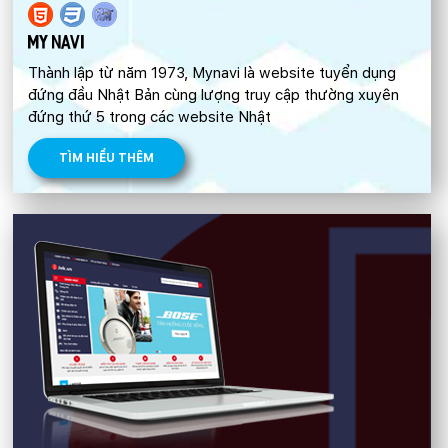
MY NAVI
Thành lập từ năm 1973, Mynavi là website tuyển dụng
đứng đầu Nhật Bản cùng lượng truy cập thường xuyên
đứng thứ 5 trong các website Nhật
TÌM HIỂU THÊM
Quý khách vui lòng đăng nhập vào hệ thống
quản lý dự án để theo dõi tiến độ.
Website:
quanly.mona.media