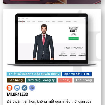
Thiết kế website độc quyền 100%
Dịch vụ cắt HTML
Bán hàng
Giới thiệu công ty
Dịch vụ
Thời trang
TAILOR4LESS
Để thuận tiện hơn, không mất quá nhiều thời gian của