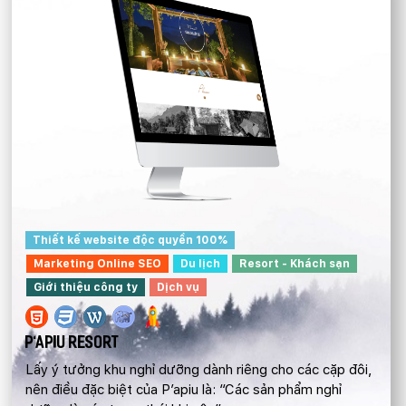
Thiết kế website độc quyền 100%
Marketing Online SEO
Du lịch
Resort - Khách sạn
Giới thiệu công ty
Dịch vụ
P'APIU RESORT
Lấy ý tưởng khu nghỉ dưỡng dành riêng cho các cặp đôi,
nên điều đặc biệt của P’apiu là: “Các sản phẩm nghỉ