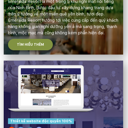
Emeralda Resort là một trong 5 khu nghỉ mát nổi tiếng
của Ninh Bình, được đầu tư xây dựng khang trang dựa
trên ý tưởng về một miền quê yên bình, tươi đẹp.
Emeralda Resort hướng tới việc cung cấp đến quý khách
hàng không gian nghỉ dưỡng yên ả mà sang trọng, thanh
bình, mộc mạc mà cũng không kém phần hiện đại.
TÌM HIỂU THÊM
Thiết kế website độc quyền 100%