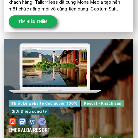
khách hàng, Tailor4less đã cùng Mona Media tạo nên
một chức năng mới vô cùng tiện dụng: Costum Suit.
TÌM HIỂU THÊM
Thiết kế website độc quyền 100%
Resort - Khách sạn
Giới thiệu công ty
EMERALDA RESORT