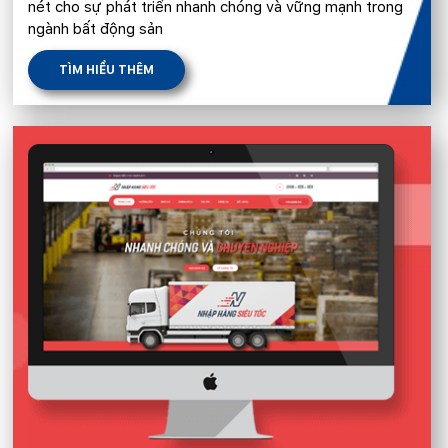
nét cho sự phát triển nhanh chóng và vững mạnh trong
ngành bất động sản
TÌM HIỂU THÊM