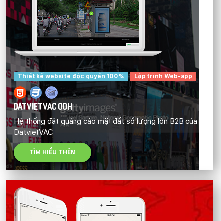
Thiết kế website độc quyền 100%
Lập trình Web-app
DATVIETVAC OOH
Hệ thống đặt quảng cáo mặt đất số lượng lớn B2B của
DatvietVAC
TÌM HIỂU THÊM