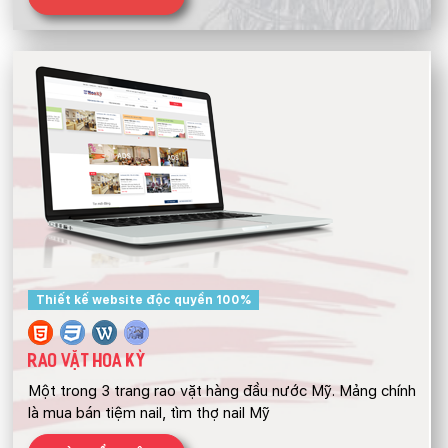
Thiết kế website độc quyền 100%
RAO VẶT HOA KỲ
Một trong 3 trang rao vặt hàng đầu nước Mỹ. Mảng chính
là mua bán tiệm nail, tìm thợ nail Mỹ