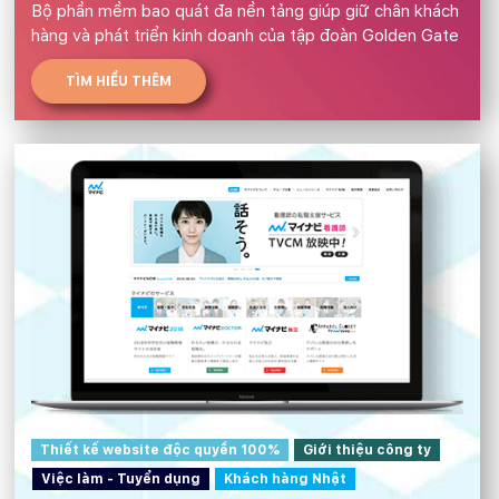
Bộ phần mềm bao quát đa nền tảng giúp giữ chân khách
hàng và phát triển kinh doanh của tập đoàn Golden Gate
TÌM HIỂU THÊM
Thiết kế website độc quyền 100%
Giới thiệu công ty
Việc làm - Tuyển dụng
Khách hàng Nhật