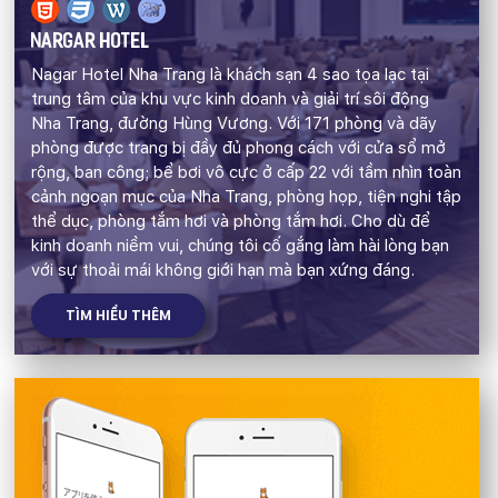
NARGAR HOTEL
Nagar Hotel Nha Trang là khách sạn 4 sao tọa lạc tại
trung tâm của khu vực kinh doanh và giải trí sôi động
Nha Trang, đường Hùng Vương. Với 171 phòng và dãy
phòng được trang bị đầy đủ phong cách với cửa sổ mở
rộng, ban công; bể bơi vô cực ở cấp 22 với tầm nhìn toàn
cảnh ngoạn mục của Nha Trang, phòng họp, tiện nghi tập
thể dục, phòng tắm hơi và phòng tắm hơi. Cho dù để
kinh doanh niềm vui, chúng tôi cố gắng làm hài lòng bạn
với sự thoải mái không giới hạn mà bạn xứng đáng.
TÌM HIỂU THÊM