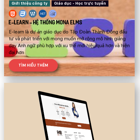
Giới thiệu công ty
Giáo dục - Học trực tuyến
E-LEARN - HỆ THỐNG MONA ELMS
E-learn là dự án giáo dục do Tập Đoàn Thành Đông đầu
tư và phát triển với mong muốn mở rộng mô hình giảng
dạy Anh ngữ phù hợp với xu thế mới hiệu quả hơn và hiện
đại hơn
TÌM HIỂU THÊM