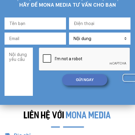
HÃY ĐỂ MONA MEDIA TƯ VẤN CHO BẠN
LIÊN HỆ VỚI
MONA MEDIA