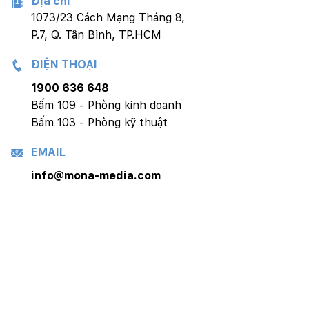
Địa chỉ
1073/23 Cách Mạng Tháng 8,
P.7, Q. Tân Bình, TP.HCM
ĐIỆN THOẠI
1900 636 648
Bấm 109 - Phòng kinh doanh
Bấm 103 - Phòng kỹ thuật
EMAIL
info@mona-media.com