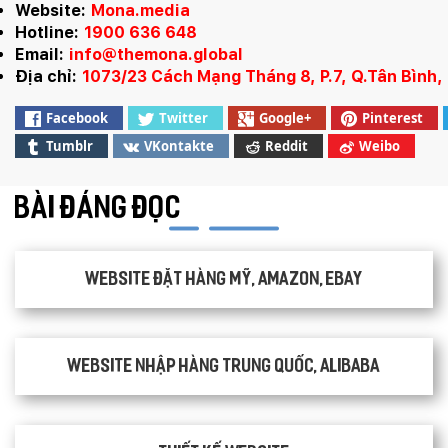
Website:
Mona.media
Hotline:
1900 636 648
Email:
info@themona.global
Địa chỉ:
1073/23 Cách Mạng Tháng 8, P.7, Q.Tân Bình
Facebook
Twitter
Google+
Pinterest
Tumblr
VKontakte
Reddit
Weibo
BÀI ĐÁNG ĐỌC
Website đặt hàng Mỹ, Amazon, Ebay
Website nhập hàng Trung Quốc, Alibaba