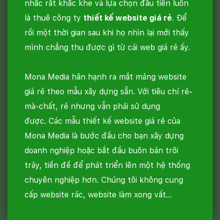
nhắc rất khắc khe và lựa chọn đầu tiên luôn
là thuê công ty
thiết kế website giá rẻ
. Để
rồi một thời gian sau khi họ nhìn lại mới thấy
mình chẳng thu được gì từ cái web giá rẻ ấy.
Mona Media hân hạnh ra mắt mảng website
giá rẻ theo mẫu xây dựng sẵn. Với tiêu chí rẻ-
mà-chất, rẻ nhưng vẫn phải sử dụng
được. Các mẫu thiết kế website giá rẻ của
Mona Media là bước đầu cho bạn xây dựng
doanh nghiệp hoặc bắt đầu buôn bán trôi
trảy, tiền đề để phát triển lên một hệ thống
chuyên nghiệp hơn. Chúng tôi không cung
cấp website rác, website làm xong vất…