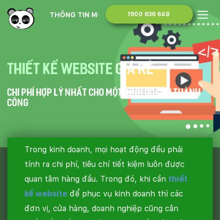
THÔNG TIN MONA MEDIA
1900 636 648
Thiết kế website giá rẻ
Chi phí hợp lý nhất cho một kinh doanh thành
công
Trong kinh doanh, mọi hoạt động đều phải
tính ra chi phí, tiêu chí tiết kiệm luôn được
quan tâm hàng đầu. Trong đó, khi cần
thiết
kế website
để phục vụ kinh doanh thì các
đơn vị, cửa hàng, doanh nghiệp cũng cân