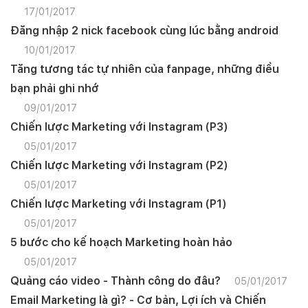
17/01/2017
Đăng nhập 2 nick facebook cùng lúc bằng android
10/01/2017
Tăng tương tác tự nhiên của fanpage, những điều
bạn phải ghi nhớ
09/01/2017
Chiến lược Marketing với Instagram (P3)
05/01/2017
Chiến lược Marketing với Instagram (P2)
05/01/2017
Chiến lược Marketing với Instagram (P1)
05/01/2017
5 bước cho kế hoạch Marketing hoàn hảo
05/01/2017
Quảng cáo video - Thành công do đâu?
05/01/2017
Email Marketing là gì? - Cơ bản, Lợi ích và Chiến