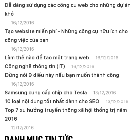
Dễ dàng sử dụng các công cụ web cho những dự án
khó
16/12/2016
Tạo website miến phí - Những công cụ hữu ích cho
công việc của bạn
16/12/2016
Làm thế nào để tạo một trang web
16/12/2016
Công nghệ thông tin (IT)
16/12/2016
Đừng nói 9 điều này nếu bạn muốn thành công
16/12/2016
Samsung cung cấp chíp cho Tesla
13/12/2016
10 loại nội dung tốt nhất dành cho SEO
13/12/2016
Top 7 xu hướng truyền thông xã hội thống trị năm
2016
12/12/2016