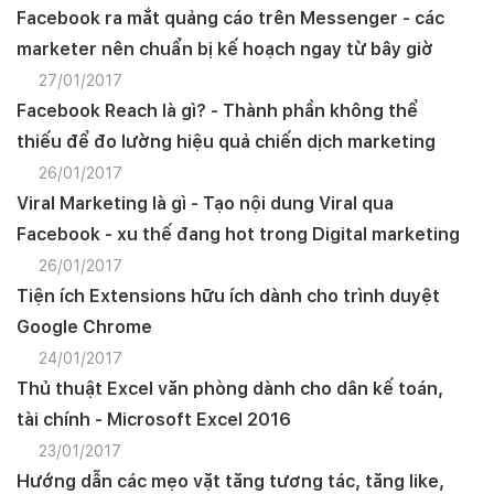
Facebook ra mắt quảng cáo trên Messenger - các
marketer nên chuẩn bị kế hoạch ngay từ bây giờ
27/01/2017
Facebook Reach là gì? - Thành phần không thể
thiếu để đo lường hiệu quả chiến dịch marketing
26/01/2017
Viral Marketing là gì - Tạo nội dung Viral qua
Facebook - xu thế đang hot trong Digital marketing
26/01/2017
Tiện ích Extensions hữu ích dành cho trình duyệt
Google Chrome
24/01/2017
Thủ thuật Excel văn phòng dành cho dân kế toán,
tài chính - Microsoft Excel 2016
23/01/2017
Hướng dẫn các mẹo vặt tăng tương tác, tăng like,