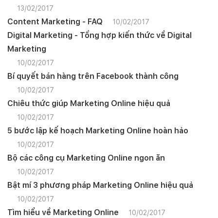
13/02/2017
Content Marketing - FAQ
10/02/2017
Digital Marketing - Tổng hợp kiến thức về Digital
Marketing
10/02/2017
Bí quyết bán hàng trên Facebook thành công
10/02/2017
Chiêu thức giúp Marketing Online hiệu quả
10/02/2017
5 bước lập kế hoạch Marketing Online hoàn hảo
10/02/2017
Bộ các công cụ Marketing Online ngon ăn
10/02/2017
Bật mí 3 phương pháp Marketing Online hiệu quả
10/02/2017
Tìm hiểu về Marketing Online
10/02/2017