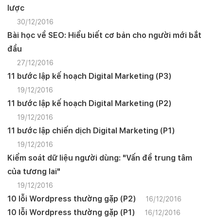
lược
30/12/2016
Bài học về SEO: Hiểu biết cơ bản cho người mới bắt
đầu
27/12/2016
11 bước lập kế hoạch Digital Marketing (P3)
19/12/2016
11 bước lập kế hoạch Digital Marketing (P2)
19/12/2016
11 bước lập chiến dịch Digital Marketing (P1)
19/12/2016
Kiểm soát dữ liệu người dùng: "Vấn đề trung tâm
của tương lai"
19/12/2016
10 lỗi Wordpress thường gặp (P2)
16/12/2016
10 lỗi Wordpress thường gặp (P1)
16/12/2016