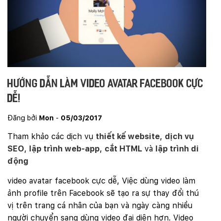
Hướng dẫn làm video avatar facebook cực
dễ!
Đăng bởi
Mon
-
05/03/2017
Tham khảo các dịch vụ
thiết kế website
,
dịch vụ
SEO
,
lập trình web-app
,
cắt HTML
và
lập trình di
động
video avatar facebook cực dễ, Việc dùng video làm
ảnh profile trên Facebook sẽ tạo ra sự thay đổi thú
vị trên trang cá nhân của bạn và ngày càng nhiều
người chuyển sang dùng video đại diện hơn. Video