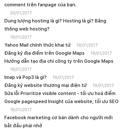
comment trên fanpage của bạn.
20/01/2017
Dung lượng hosting là gì? Hosting là gì? Băng
thông web hosting?
19/01/2017
Yahoo Mail chính thức khai tử
19/01/2017
Đăng ký địa điểm trên Google Maps
19/01/2017
Hướng dẫn tạo địa chỉ công ty trên Google Maps
19/01/2017
Imap và Pop3 là gì?
19/01/2017
Đăng ký website thương mại điện tử
19/01/2017
Sửa lỗi Prioritize visible content - tối ưu hoá điểm
Google pagespeed Insight của website, tối ưu SEO
18/01/2017
Facebook marketing cơ bản dành cho người mới
bắt đầu phải nhớ