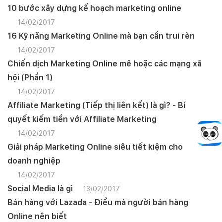
10 bước xây dựng kế hoạch marketing online
14/02/2017
16 Kỹ năng Marketing Online mà bạn cần trui rèn
14/02/2017
Chiến dịch Marketing Online mê hoặc các mạng xã
hội (Phần 1)
14/02/2017
Affiliate Marketing (Tiếp thị liên kết) là gì? - Bí
quyết kiếm tiền với Affiliate Marketing
14/02/2017
Giải pháp Marketing Online siêu tiết kiệm cho
doanh nghiệp
14/02/2017
Social Media là gì
13/02/2017
Bán hàng với Lazada - Điều mà người bán hàng
Online nên biết