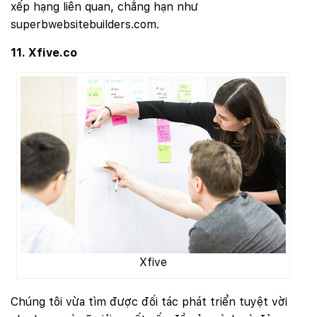
xếp hạng liên quan, chẳng hạn như
superbwebsitebuilders.com.
11. Xfive.co
Xfive
Chúng tôi vừa tìm được đối tác phát triển tuyệt vời