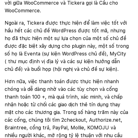
vời giữa WooCommerce và Tickera gọi là Cầu cho
WooCommerce.
Ngoài ra, Tickera được thực hiện để làm việc tốt với
hầu hết các chủ đề WordPress được tốt mã, nhưng
họ đã thực hiện một sự lựa chọn của một số chủ đề
được đặc biệt xây dựng cho plugin này, một số trong
số họ là Eventa (sự kiện WordPress chủ đề), MyCity
( thư mục định vị địa lý và các sự kiện hướng dẫn
chủ đề) và buổi họp (hội nghị và chủ đề sự kiện).
Hơn nữa, việc thanh toán được thực hiện nhanh
chóng và dễ dàng nhờ vào các tùy chọn và cổng
thanh toán 100 +, mà quá trình, xác minh, và chấp
nhận hoặc từ chối các giao dịch thẻ tín dụng thay
mặt cho các thương gia. Trong số hàng trăm này của
các cổng, chúng tôi tìm 2checkout, Authorize.net,
Braintree, cổng trả, PayPal, Mollie, KOMOJU và
nhiều người khác, mở rộng tỷ lệ thuận với nhu cầu