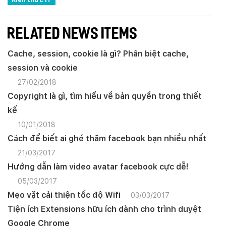
RELATED NEWS ITEMS
Cache, session, cookie là gì? Phân biệt cache,
session và cookie
27/02/2018
Copyright là gì, tìm hiểu về bản quyền trong thiết
kế
10/01/2018
Cách để biết ai ghé thăm facebook bạn nhiều nhất
21/03/2017
Hướng dẫn làm video avatar facebook cực dễ!
05/03/2017
Mẹo vặt cải thiện tốc độ Wifi
03/03/2017
Tiện ích Extensions hữu ích dành cho trình duyệt
Google Chrome