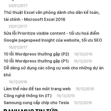
24/01/2017
Thủ thuật Excel văn phòng dành cho dân kế toán,
tài chính - Microsoft Excel 2016
23/01/2017
Sửa lỗi Prioritize visible content - tối ưu hoá điểm
Google pagespeed Insight của website, tối ưu SEO
18/01/2017
10 lỗi Wordpress thường gặp (P2)
16/12/2016
10 lỗi Wordpress thường gặp (P1)
16/12/2016
Dễ dàng sử dụng các công cụ web cho những dự án
khó
16/12/2016
Làm thế nào để tạo một trang web
16/12/2016
Công nghệ thông tin (IT)
16/12/2016
Samsung cung cấp chíp cho Tesla
13/12/2016