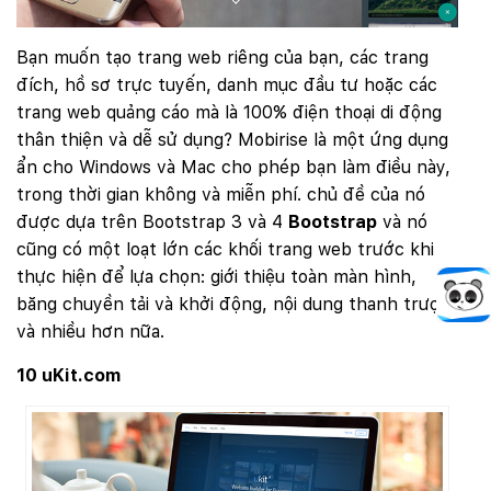
Bạn muốn tạo trang web riêng của bạn, các trang
đích, hồ sơ trực tuyến, danh mục đầu tư hoặc các
trang web quảng cáo mà là 100% điện thoại di động
thân thiện và dễ sử dụng? Mobirise là một ứng dụng
ẩn cho Windows và Mac cho phép bạn làm điều này,
trong thời gian không và miễn phí. chủ đề của nó
được dựa trên Bootstrap 3 và 4
Bootstrap
và nó
cũng có một loạt lớn các khối trang web trước khi
thực hiện để lựa chọn: giới thiệu toàn màn hình,
băng chuyền tải và khởi động, nội dung thanh trượt
và nhiều hơn nữa.
10 uKit.com