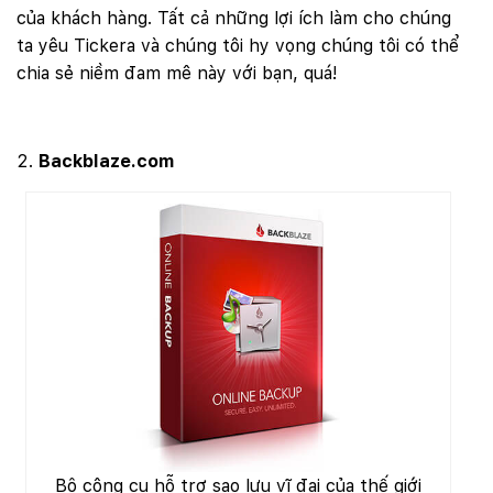
của khách hàng. Tất cả những lợi ích làm cho chúng
ta yêu Tickera và chúng tôi hy vọng chúng tôi có thể
chia sẻ niềm đam mê này với bạn, quá!
Backblaze.com
Bộ công cụ hỗ trợ sao lưu vĩ đại của thế giới