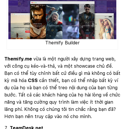
Themify Builder
Themify.me
vừa là một người xây dựng trang web,
với công cụ kéo-và-thả, và một showcase chủ đề.
Bạn có thể tùy chỉnh bất cứ điều gì mà không có bất
kỳ mã hóa
CSS
cần thiết, bạn có thể nhập bất kỳ ví
dụ của họ và bạn có thể treo nội dung của bạn từng
bước. Tất cả các khách hàng của họ hài lòng về chức
năng và tăng cường quy trình làm việc ít thời gian
lãng phí. Không có chúng tôi tin chắc rằng bạn đã?
Hơn bạn nên truy cập vào nó cho mình.
TeamDesk.net