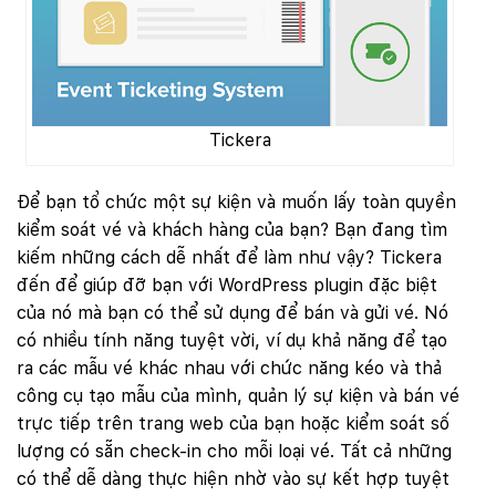
Tickera
Để bạn tổ chức một sự kiện và muốn lấy toàn quyền
kiểm soát vé và khách hàng của bạn? Bạn đang tìm
kiếm những cách dễ nhất để làm như vậy? Tickera
đến để giúp đỡ bạn với WordPress plugin đặc biệt
của nó mà bạn có thể sử dụng để bán và gửi vé. Nó
có nhiều tính năng tuyệt vời, ví dụ khả năng để tạo
ra các mẫu vé khác nhau với chức năng kéo và thả
công cụ tạo mẫu của mình, quản lý sự kiện và bán vé
trực tiếp trên trang web của bạn hoặc kiểm soát số
lượng có sẵn check-in cho mỗi loại vé. Tất cả những
có thể dễ dàng thực hiện nhờ vào sự kết hợp tuyệt