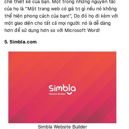
chế thiết kế của bạn. Một trong những nguyên tắc
của họ là “Một trang web có giá trị gì nếu nó không
thể hiện phong cách của bạn!”, Do đó họ đi kèm với
một giao diện cho tất cả mọi người: nó là dễ dàng
hơn để sử dụng hơn so với Microsoft Word!
5. Simbla.com
Simbla Website Builder