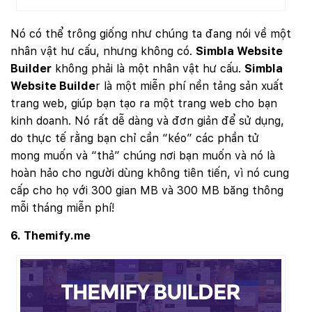
Nó có thể trông giống như chúng ta đang nói về một
nhân vật hư cấu, nhưng không có.
Simbla Website
Builder
không phải là một nhân vật hư cấu.
Simbla
Website Builde
r là một miễn phí nền tảng sản xuất
trang web, giúp bạn tạo ra một trang web cho bạn
kinh doanh. Nó rất dễ dàng và đơn giản để sử dụng,
do thực tế rằng bạn chỉ cần “kéo” các phần tử
mong muốn và “thả” chúng nơi bạn muốn và nó là
hoàn hảo cho người dùng không tiên tiến, vì nó cung
cấp cho họ với 300 gian MB và 300 MB băng thông
mỗi tháng miễn phí!
6. Themify.me