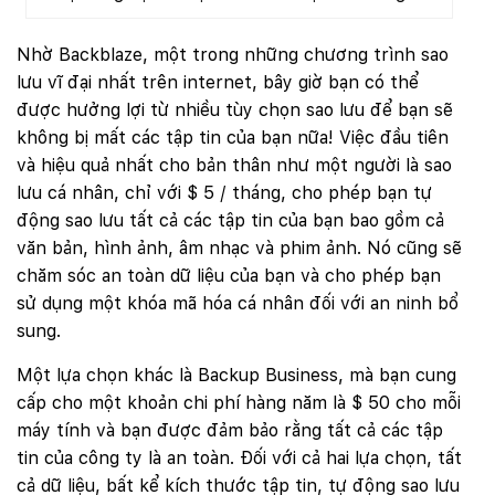
Nhờ Backblaze, một trong những chương trình sao
lưu vĩ đại nhất trên internet, bây giờ bạn có thể
được hưởng lợi từ nhiều tùy chọn sao lưu để bạn sẽ
không bị mất các tập tin của bạn nữa! Việc đầu tiên
và hiệu quả nhất cho bản thân như một người là sao
lưu cá nhân, chỉ với $ 5 / tháng, cho phép bạn tự
động sao lưu tất cả các tập tin của bạn bao gồm cả
văn bản, hình ảnh, âm nhạc và phim ảnh. Nó cũng sẽ
chăm sóc an toàn dữ liệu của bạn và cho phép bạn
sử dụng một khóa mã hóa cá nhân đối với an ninh bổ
sung.
Một lựa chọn khác là Backup Business, mà bạn cung
cấp cho một khoản chi phí hàng năm là $ 50 cho mỗi
máy tính và bạn được đảm bảo rằng tất cả các tập
tin của công ty là an toàn. Đối với cả hai lựa chọn, tất
cả dữ liệu, bất kể kích thước tập tin, tự động sao lưu