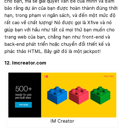
cho bạn, mà sẽ giải quyết vấn đề của mình và đảm
bảo rằng dự án của bạn được hoàn thành đúng thời
hạn, trong phạm vi ngân sách, và đến một mức độ
rất cao về chất lượng! Nó được gọi là Xfive và nó
giúp bạn với hầu như tất cả mọi thứ bạn muốn cho
trang web của bạn, chẳng hạn như front-end và
back-end phát triển hoặc chuyển đổi thiết kế và
phác thảo HTML. Bây giờ đó là một jackpot!
12. Imcreator.com
IM Creator