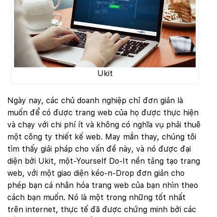
Ukit
Ngày nay, các chủ doanh nghiệp chỉ đơn giản là
muốn để có được trang web của họ được thực hiện
và chạy với chi phí ít và không có nghĩa vụ phải thuê
một công ty thiết kế web. May mắn thay, chúng tôi
tìm thấy giải pháp cho vấn đề này, và nó được đại
diện bởi Ukit, một-Yourself Do-It nền tảng tạo trang
web, với một giao diện kéo-n-Drop đơn giản cho
phép bạn cá nhân hóa trang web của bạn nhìn theo
cách bạn muốn. Nó là một trong những tốt nhất
trên internet, thực tế đã được chứng minh bởi các