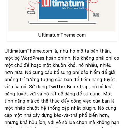
UltimatumTheme.com
UltimatumTheme.com là, như họ mô tả bản thân,
một bộ WordPress hoàn chỉnh. Nó không phải chỉ có
một chủ đề hoặc một khuôn khổ, nó nhiều, nhiều
hơn nữa. Nó cung cấp bổ sung phí bảo hiểm để giải
phóng trí tưởng tượng của bạn để tiềm năng tuyệt
vời của nó. Sử dụng
Twitter
Bootstrap, nó có khả
năng tuyệt vời và nó rất dễ dàng để sử dụng. Một
tính năng mà có thể thúc đẩy công việc của bạn là
một nhấp chuột hệ thống cập nhật plugin. Nó cung
cấp một nhà xây dựng kéo-và-thả phổ biến hơn,
nhưng khá hữu ích, với vô số lựa chọn mà không hạn