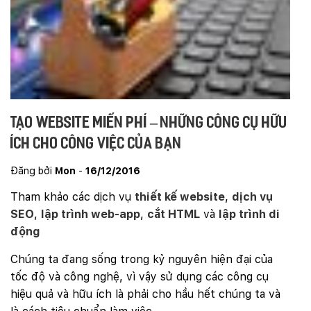
Tạo website miến phí – Những công cụ hữu
ích cho công việc của bạn
Đăng bởi
Mon
-
16/12/2016
Tham khảo các dịch vụ
thiết kế website
,
dịch vụ
SEO
,
lập trình web-app
,
cắt HTML
và
lập trình di
động
Chúng ta đang sống trong kỷ nguyên hiện đại của
tốc độ và công nghệ, vì vậy sử dụng các công cụ
hiệu quả và hữu ích là phải cho hầu hết chúng ta và