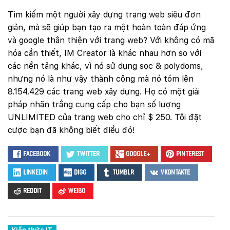
Tìm kiếm một người xây dựng trang web siêu đơn
giản, mà sẽ giúp bạn tạo ra một hoàn toàn đáp ứng
và google thân thiện với trang web? Với không có mã
hóa cần thiết, IM Creator là khác nhau hơn so với
các nền tảng khác, vì nó sử dụng sọc & polydoms,
nhưng nó là như vậy thành công mà nó tóm lên
8.154.429 các trang web xây dựng. Họ có một giải
pháp nhãn trắng cung cấp cho bạn số lượng
UNLIMITED của trang web cho chỉ $ 250. Tôi đặt
cược bạn đã không biết điều đó!
Facebook
Twitter
Google+
Pinterest
LinkedIn
Digg
Tumblr
VKontakte
Reddit
Weibo
Kiến thức IT