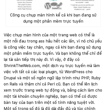
Công cụ chụp màn hình kể cả khi bạn đang sử
dụng một phần mèm trực tuyến
Việc chụp màn hình của một trang web có thể là
một nỗi đau trong ass hầu hết các lần, vì nó chủ yếu
là công việc tay chân, ngay cả khi bạn đang sử dụng
một phần mềm trực tuyến. Và bạn không thể chỉ để
lại tài sản tiếp thị này đi. Vì vậy, ở đây có
ShrinkTheWeb.com, một dịch vụ trực tuyến mà làm
việc với tất cả các loại plugin, từ WordPress cho
Drupal và một số ngôn ngữ lập trình như PHP, Ruby
on Rails và thậm chí cả Perl cũ. Bạn có thể lên lịch
xem trước trang web tự động và, bằng cách làm cho
một tài khoản chuyên nghiệp, bạn có thể có được
bàn tay của bạn trên một số tính năng tuyệt vời.
Một số trong số đó là độ dài đầy đủ và tùy chỉnh