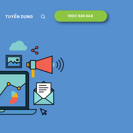
1900 636 648
TUYỂN DỤNG