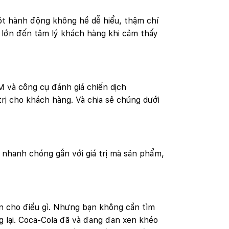
một hành động không hề dễ hiểu, thậm chí
t lớn đến tâm lý khách hàng khi cảm thấy
M và công cụ đánh giá chiến dịch
rị cho khách hàng. Và chia sẻ chúng dưới
p nhanh chóng gắn với giá trị mà sản phẩm,
iện cho điều gì. Nhưng bạn không cần tìm
g lại. Coca-Cola đã và đang đan xen khéo