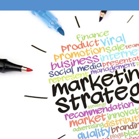
i (Phần 1)