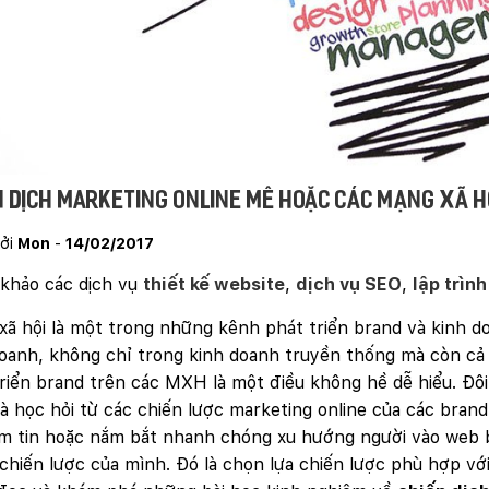
n dịch Marketing Online mê hoặc các mạng xã hộ
ởi
Mon
-
14/02/2017
khảo các dịch vụ
thiết kế website
,
dịch vụ SEO
,
lập trìn
ã hội là một trong những kênh phát triển brand và kinh d
oanh, không chỉ trong kinh doanh truyền thống mà còn cả t
riển brand trên các MXH là một điều không hề dễ hiểu. Đôi
à học hỏi từ các chiến lược marketing online của các bran
ểm tin hoặc nắm bắt nhanh chóng xu hướng người vào web 
chiến lược của mình. Đó là chọn lựa chiến lược phù hợp với