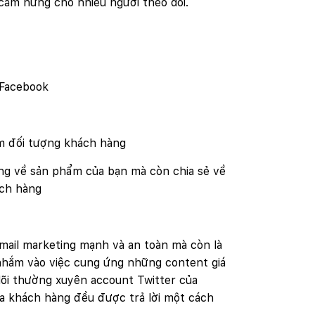
cảm hứng cho nhiều người theo dõi.
 Facebook
m đối tượng khách hàng
ng về sản phẩm của bạn mà còn chia sẻ về
ách hàng
mail marketing mạnh và an toàn mà còn là
nhắm vào việc cung ứng những content giá
dõi thường xuyên account Twitter của
của khách hàng đều được trả lời một cách