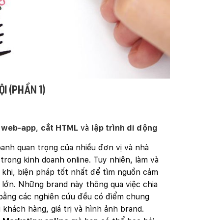
i (Phần 1)
h web-app
,
cắt HTML
và
lập trình di động
oanh quan trọng của nhiều đơn vị và nhà
rong kinh doanh online. Tuy nhiên, làm và
 khi, biện pháp tốt nhất để tìm nguồn cảm
d lớn. Những brand này thông qua việc chia
bằng các nghiên cứu đều có điểm chung
 khách hàng, giá trị và hình ảnh brand.