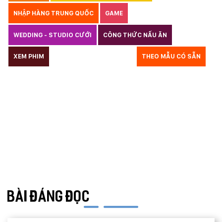
NHẬP HÀNG TRUNG QUỐC
GAME
WEDDING - STUDIO CƯỚI
CÔNG THỨC NẤU ĂN
LUẬT
XEM PHIM
GIÁO DỤC
THỦY SẢN
THEO MẪU CÓ SẴN
TƯ VẤN DU HỌC
VẬN TẢI
XÂY DỰNG
COPYRIGHT
BẢN QUYỀN
QUYỀN TÁC GIẢ
KẾ TOÁN
CHỈ PHẪU THUẬT
Y TẾ
TRANG SỨC
RAO VẶT
THỰC PHẨM CHỨC NĂNG
LANDING PAGE - HERBALGY
ONLINE MARKETING
BÀI ĐÁNG ĐỌC