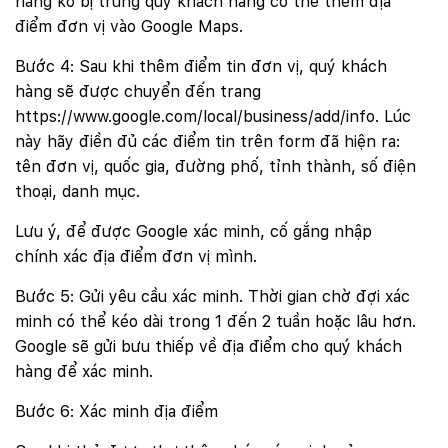
hàng ko bị trùng quý khách hàng có thể thêm địa
điểm đơn vị vào Google Maps.
Bước 4: Sau khi thêm điểm tin đơn vị, quý khách
hàng sẽ được chuyển đến trang
https://www.google.com/local/business/add/info. Lúc
này hãy điền đủ các điểm tin trên form đã hiện ra:
tên đơn vị, quốc gia, đường phố, tỉnh thành, số điện
thoại, danh mục.
Lưu ý, để được Google xác minh, cố gắng nhập
chính xác địa điểm đơn vị mình.
Bước 5: Gửi yêu cầu xác minh. Thời gian chờ đợi xác
minh có thể kéo dài trong 1 đến 2 tuần hoặc lâu hơn.
Google sẽ gửi bưu thiếp về địa điểm cho quý khách
hàng để xác minh.
Bước 6: Xác minh địa điểm