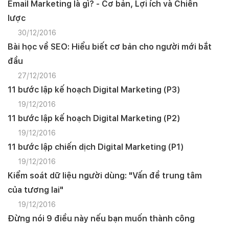
Email Marketing là gì? - Cơ bản, Lợi ích và Chiến
lược
30/12/2016
Bài học về SEO: Hiểu biết cơ bản cho người mới bắt
đầu
27/12/2016
11 bước lập kế hoạch Digital Marketing (P3)
19/12/2016
11 bước lập kế hoạch Digital Marketing (P2)
19/12/2016
11 bước lập chiến dịch Digital Marketing (P1)
19/12/2016
Kiểm soát dữ liệu người dùng: "Vấn đề trung tâm
của tương lai"
19/12/2016
Đừng nói 9 điều này nếu bạn muốn thành công