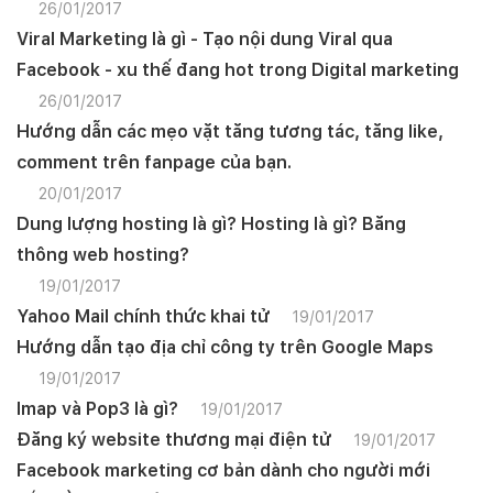
26/01/2017
Viral Marketing là gì - Tạo nội dung Viral qua
Facebook - xu thế đang hot trong Digital marketing
26/01/2017
Hướng dẫn các mẹo vặt tăng tương tác, tăng like,
comment trên fanpage của bạn.
20/01/2017
Dung lượng hosting là gì? Hosting là gì? Băng
thông web hosting?
19/01/2017
Yahoo Mail chính thức khai tử
19/01/2017
Hướng dẫn tạo địa chỉ công ty trên Google Maps
19/01/2017
Imap và Pop3 là gì?
19/01/2017
Đăng ký website thương mại điện tử
19/01/2017
Facebook marketing cơ bản dành cho người mới