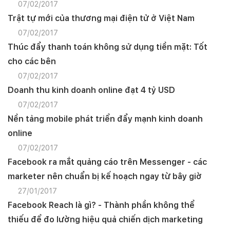
07/02/2017
Trật tự mới của thương mại điện tử ở Việt Nam
07/02/2017
Thúc đẩy thanh toán không sử dụng tiền mặt: Tốt
cho các bên
07/02/2017
Doanh thu kinh doanh online đạt 4 tỷ USD
07/02/2017
Nền tảng mobile phát triển đẩy mạnh kinh doanh
online
07/02/2017
Facebook ra mắt quảng cáo trên Messenger - các
marketer nên chuẩn bị kế hoạch ngay từ bây giờ
27/01/2017
Facebook Reach là gì? - Thành phần không thể
thiếu để đo lường hiệu quả chiến dịch marketing