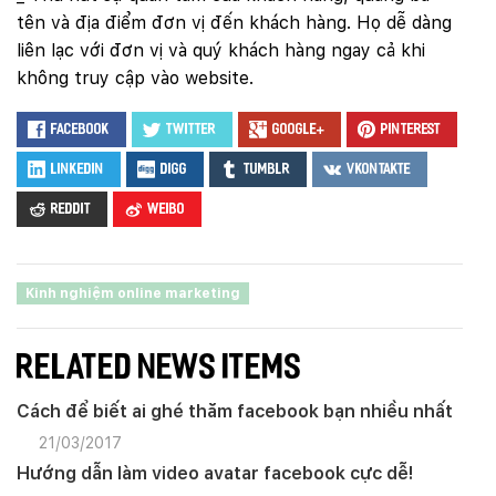
tên và địa điểm đơn vị đến khách hàng. Họ dễ dàng
liên lạc với đơn vị và quý khách hàng ngay cả khi
không truy cập vào website.
Facebook
Twitter
Google+
Pinterest
LinkedIn
Digg
Tumblr
VKontakte
Reddit
Weibo
Kinh nghiệm online marketing
RELATED NEWS ITEMS
Cách để biết ai ghé thăm facebook bạn nhiều nhất
21/03/2017
Hướng dẫn làm video avatar facebook cực dễ!