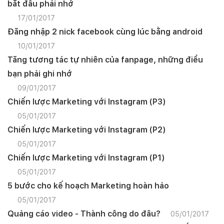
bắt đầu phải nhớ
17/01/2017
Đăng nhập 2 nick facebook cùng lúc bằng android
10/01/2017
Tăng tương tác tự nhiên của fanpage, những điều
bạn phải ghi nhớ
09/01/2017
Chiến lược Marketing với Instagram (P3)
05/01/2017
Chiến lược Marketing với Instagram (P2)
05/01/2017
Chiến lược Marketing với Instagram (P1)
05/01/2017
5 bước cho kế hoạch Marketing hoàn hảo
05/01/2017
Quảng cáo video - Thành công do đâu?
05/01/2017