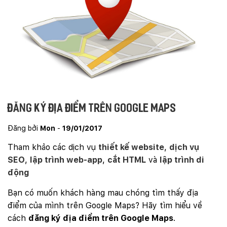
Đăng ký địa điểm trên Google Maps
Đăng bởi
Mon
-
19/01/2017
Tham khảo các dịch vụ
thiết kế website
,
dịch vụ
SEO
,
lập trình web-app
,
cắt HTML
và
lập trình di
động
Bạn có muốn khách hàng mau chóng tìm thấy địa
điểm của mình trên Google Maps? Hãy tìm hiểu về
cách
đăng ký địa điểm trên Google Maps
.