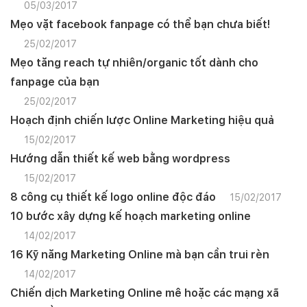
05/03/2017
Mẹo vặt facebook fanpage có thể bạn chưa biết!
25/02/2017
Mẹo tăng reach tự nhiên/organic tốt dành cho
fanpage của bạn
25/02/2017
Hoạch định chiến lược Online Marketing hiệu quả
15/02/2017
Hướng dẫn thiết kế web bằng wordpress
15/02/2017
8 công cụ thiết kế logo online độc đáo
15/02/2017
10 bước xây dựng kế hoạch marketing online
14/02/2017
16 Kỹ năng Marketing Online mà bạn cần trui rèn
14/02/2017
Chiến dịch Marketing Online mê hoặc các mạng xã