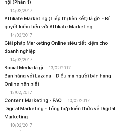
hội (Phần 1)
14/02/2017
Affiliate Marketing (Tiếp thị liên kết) là gì? - Bí
quyết kiếm tiền với Affiliate Marketing
14/02/2017
Giải pháp Marketing Online siêu tiết kiệm cho
doanh nghiệp
14/02/2017
Social Media là gì
13/02/2017
Bán hàng với Lazada - Điều mà người bán hàng
Online nên biết
13/02/2017
Content Marketing - FAQ
10/02/2017
Digital Marketing - Tổng hợp kiến thức về Digital
Marketing
10/02/2017