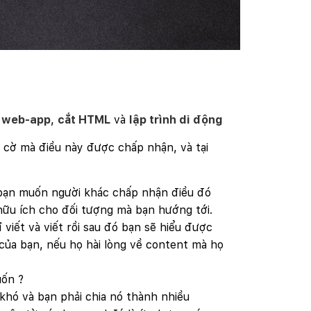
h web-app
,
cắt HTML
và
lập trình di động
nh cờ mà điều này được chấp nhận, và tại
và bạn muốn người khác chấp nhận điều đó
ái hữu ích cho đối tượng mà bạn hướng tới.
viết và viết rồi sau đó bạn sẽ hiểu được
của bạn, nếu họ hài lòng về content mà họ
uốn ?
khó và bạn phải chia nó thành nhiều