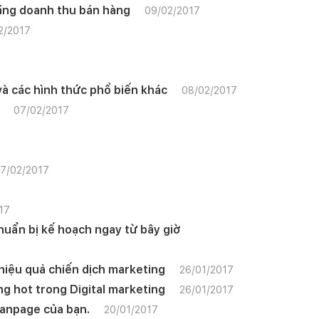
tăng doanh thu bán hàng
09/02/2017
2/2017
 và các hình thức phổ biến khác
08/02/2017
07/02/2017
7/02/2017
17
uẩn bị kế hoạch ngay từ bây giờ
hiệu quả chiến dịch marketing
26/01/2017
ang hot trong Digital marketing
26/01/2017
fanpage của bạn.
20/01/2017