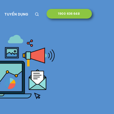
1900 636 648
TUYỂN DỤNG