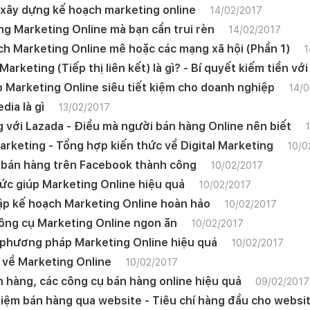
xây dựng kế hoạch marketing online
14/02/2017
ng Marketing Online mà bạn cần trui rèn
14/02/2017
ch Marketing Online mê hoặc các mạng xã hội (Phần 1)
1
 Marketing (Tiếp thị liên kết) là gì? - Bí quyết kiếm tiền vớ
p Marketing Online siêu tiết kiệm cho doanh nghiệp
14/0
dia là gì
13/02/2017
 với Lazada - Điều mà người bán hàng Online nên biết
1
Marketing - Tổng hợp kiến thức về Digital Marketing
10/0
 bán hàng trên Facebook thành công
10/02/2017
ức giúp Marketing Online hiệu quả
10/02/2017
ập kế hoạch Marketing Online hoàn hảo
10/02/2017
ông cụ Marketing Online ngon ăn
10/02/2017
 phương pháp Marketing Online hiệu quả
10/02/2017
 về Marketing Online
10/02/2017
 hàng, các công cụ bán hàng online hiệu quả
09/02/2017
iệm bán hàng qua website - Tiêu chí hàng đầu cho websit