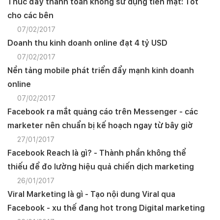
Thúc đẩy thanh toán không sử dụng tiền mặt: Tốt
cho các bên
07/02/2017
Doanh thu kinh doanh online đạt 4 tỷ USD
07/02/2017
Nền tảng mobile phát triển đẩy mạnh kinh doanh
online
07/02/2017
Facebook ra mắt quảng cáo trên Messenger - các
marketer nên chuẩn bị kế hoạch ngay từ bây giờ
27/01/2017
Facebook Reach là gì? - Thành phần không thể
thiếu để đo lường hiệu quả chiến dịch marketing
26/01/2017
Viral Marketing là gì - Tạo nội dung Viral qua
Facebook - xu thế đang hot trong Digital marketing