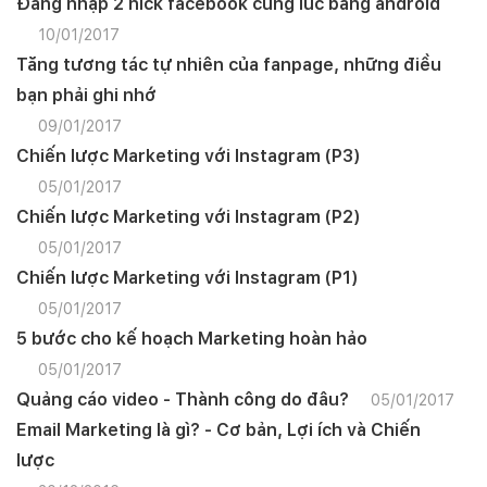
Đăng nhập 2 nick facebook cùng lúc bằng android
10/01/2017
Tăng tương tác tự nhiên của fanpage, những điều
bạn phải ghi nhớ
09/01/2017
Chiến lược Marketing với Instagram (P3)
05/01/2017
Chiến lược Marketing với Instagram (P2)
05/01/2017
Chiến lược Marketing với Instagram (P1)
05/01/2017
5 bước cho kế hoạch Marketing hoàn hảo
05/01/2017
Quảng cáo video - Thành công do đâu?
05/01/2017
Email Marketing là gì? - Cơ bản, Lợi ích và Chiến
lược