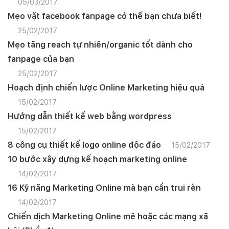
05/03/2017
Mẹo vặt facebook fanpage có thể bạn chưa biết!
25/02/2017
Mẹo tăng reach tự nhiên/organic tốt dành cho
fanpage của bạn
25/02/2017
Hoạch định chiến lược Online Marketing hiệu quả
15/02/2017
Hướng dẫn thiết kế web bằng wordpress
15/02/2017
8 công cụ thiết kế logo online độc đáo
15/02/2017
10 bước xây dựng kế hoạch marketing online
14/02/2017
16 Kỹ năng Marketing Online mà bạn cần trui rèn
14/02/2017
Chiến dịch Marketing Online mê hoặc các mạng xã