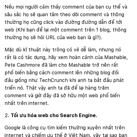
Nếu mọi người cảm thấy comment của bạn cụ thể và
sâu sắc họ sẽ quan tâm theo dõi comment và thông
thường họ cũng click vào đường đường dẫn để tới
web (Khi bạn để lại một comment trên 1 blog, thông
thường họ sẽ hỏi URL của web bạn là gì?).
Mặc dù kĩ thuật này trông có vẻ dễ làm, nhưng nó
rất là có tác dụng, hãy xem hoàn cảnh của Mashable,
Pete Cashmore đã làm cho Mashable trở nên rất
phổ biến bằng cách comment lên những blog đối
đầu giống như TechCrunch khi anh ta bắt đầu phát
triển nó. Thật vậy anh ta đã để lại hàng trăm
comment và giờ đây đã sở hữu một web phổ biến
nhất trên internet.
Tối ưu hóa web cho Search Engine.
Google là công cụ tìm kiếm thường xuyên nhất trên
internet và chiếm ưu thế ở Việt Nam, vậy tại sao bạn