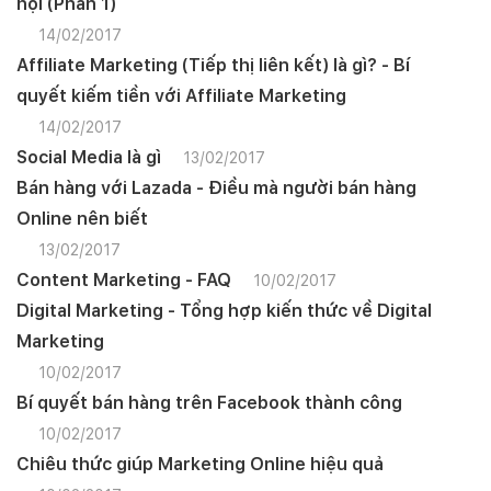
hội (Phần 1)
14/02/2017
Affiliate Marketing (Tiếp thị liên kết) là gì? - Bí
quyết kiếm tiền với Affiliate Marketing
14/02/2017
Social Media là gì
13/02/2017
Bán hàng với Lazada - Điều mà người bán hàng
Online nên biết
13/02/2017
Content Marketing - FAQ
10/02/2017
Digital Marketing - Tổng hợp kiến thức về Digital
Marketing
10/02/2017
Bí quyết bán hàng trên Facebook thành công
10/02/2017
Chiêu thức giúp Marketing Online hiệu quả