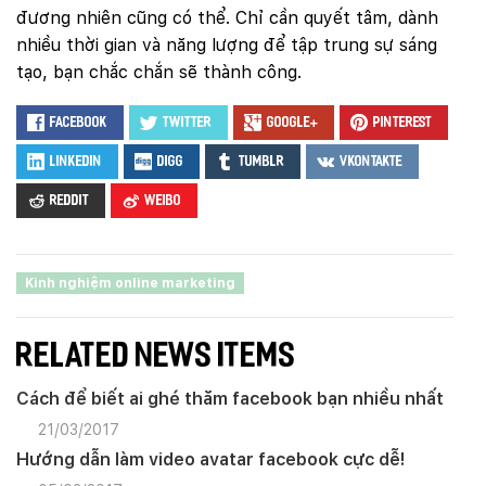
đương nhiên cũng có thể. Chỉ cần quyết tâm, dành
nhiều thời gian và năng lượng để tập trung sự sáng
tạo, bạn chắc chắn sẽ thành công.
Facebook
Twitter
Google+
Pinterest
LinkedIn
Digg
Tumblr
VKontakte
Reddit
Weibo
Kinh nghiệm online marketing
RELATED NEWS ITEMS
Cách để biết ai ghé thăm facebook bạn nhiều nhất
21/03/2017
Hướng dẫn làm video avatar facebook cực dễ!