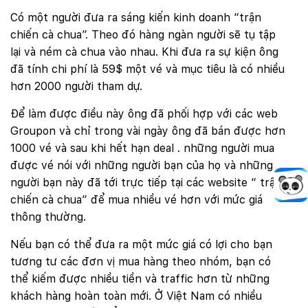
Có một người đưa ra sáng kiến kinh doanh “trận
chiến cà chua”. Theo đó hàng ngàn người sẽ tụ tập
lại và ném cà chua vào nhau. Khi đưa ra sự kiện ông
đã tính chi phí là 59$ một vé và mục tiêu là có nhiều
hơn 2000 người tham dự.
Để làm được điều này ông đã phối hợp với các web
Groupon và chỉ trong vài ngày ông đã bán được hơn
1000 vé và sau khi hết hạn deal . những người mua
được vé nói với những người bạn của họ và những
người bạn này đã tới trực tiếp tại các website “ trận
chiến cà chua” để mua nhiều vé hơn với mức giá
thông thường.
Nếu bạn có thể đưa ra một mức giá có lợi cho bạn
tương tư các đơn vị mua hàng theo nhóm, bạn có
thể kiếm được nhiều tiền và traffic hơn từ những
khách hàng hoàn toàn mới. Ở Việt Nam có nhiều