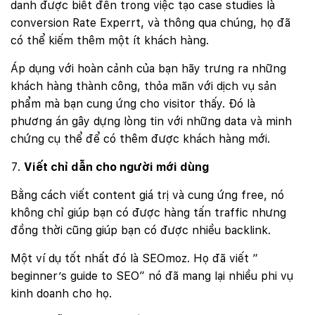
danh được biết đến trong việc tạo case studies là
conversion Rate Experrt, và thông qua chúng, họ đã
có thể kiếm thêm một ít khách hàng.
Áp dụng với hoàn cảnh của bạn hãy trưng ra những
khách hàng thành công, thỏa mãn với dịch vụ sản
phẩm mà bạn cung ứng cho visitor thấy. Đó là
phương án gây dựng lòng tin với những data và minh
chứng cụ thể để có thêm được khách hàng mới.
Viết chỉ dẫn cho người mới dùng
Bằng cách viết content giá trị và cung ứng free, nó
không chỉ giúp bạn có được hàng tấn traffic nhưng
đồng thời cũng giúp bạn có được nhiều backlink.
Một ví dụ tốt nhất đó là SEOmoz. Họ đã viết “
beginner’s guide to SEO” nó đã mang lại nhiều phi vụ
kinh doanh cho họ.