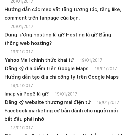
26/01/2017
Hướng dẫn các mẹo vặt tăng tương tác, tăng like,
comment trên fanpage của bạn.
20/01/2017
Dung lượng hosting là gì? Hosting là gì? Băng
thông web hosting?
19/01/2017
Yahoo Mail chính thức khai tử
19/01/2017
Đăng ký địa điểm trên Google Maps
19/01/2017
Hướng dẫn tạo địa chỉ công ty trên Google Maps
19/01/2017
Imap và Pop3 là gì?
19/01/2017
Đăng ký website thương mại điện tử
19/01/2017
Facebook marketing cơ bản dành cho người mới
bắt đầu phải nhớ
17/01/2017