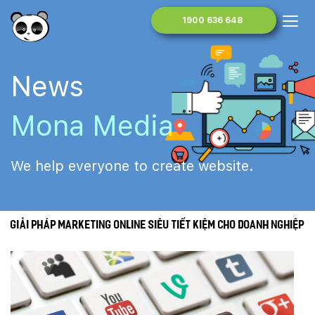
1900 636 648
News
Mona Media
We help everyone to create website.
Giải pháp Marketing Online siêu tiết kiệm cho doanh nghiệp