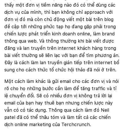
thấy một đơn vị tiềm năng nào đó có thể dùng các
dịch vụ của mình, thì bạn không chỉ approach với
đơn vị đó mà còn chủ động viết một bài trên blog
đề cập tới những phức tạp họ đang gặp phải trong
chiến lược phát triển kinh doanh online, làm brand
thông qua web. Và thông thường khi bài viết được
đăng và lan truyền trên internet khách hàng trong
bài viết thường sẽ liên lạc với bạn để tìm phương án.
Đây là cách làm lan truyền gián tiếp trên internet bổ
sung cho cách thức tổ chức hội thảo đã nói ở trên.
Một cách làm khác là gửi email cho các đơn vị và nói
rõ cho họ những bước cần làm để tăng traffic và tỉ
lệ chuyển đổi. Sẽ có nhiều đơn vị không trả lời lại
email của bạn hay thuê bạn nhưng chiến lược này
vẫn có có tác dụng. Thông qua cách làm đó Neil
patel đã có thể thâu tóm và làm tất cả các chiến
dịch online marketing của Terchcrunch.