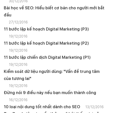
30/12/2016
Bài học về SEO: Hiểu biết cơ bản cho người mới bắt
đầu
27/12/2016
11 bước lập kế hoạch Digital Marketing (P3)
19/12/2016
11 bước lập kế hoạch Digital Marketing (P2)
19/12/2016
11 bước lập chiến dịch Digital Marketing (P1)
19/12/2016
Kiểm soát dữ liệu người dùng: "Vấn đề trung tâm
của tương lai"
19/12/2016
Đừng nói 9 điều này nếu bạn muốn thành công
16/12/2016
10 loại nội dung tốt nhất dành cho SEO
13/12/2016