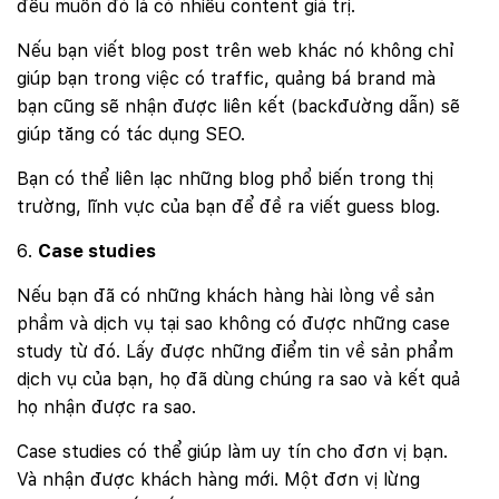
đều muốn đó là có nhiều content giá trị.
Nếu bạn viết blog post trên web khác nó không chỉ
giúp bạn trong việc có traffic, quảng bá brand mà
bạn cũng sẽ nhận được liên kết (backđường dẫn) sẽ
giúp tăng có tác dụng SEO.
Bạn có thể liên lạc những blog phổ biến trong thị
trường, lĩnh vực của bạn để đề ra viết guess blog.
Case studies
Nếu bạn đã có những khách hàng hài lòng về sản
phầm và dịch vụ tại sao không có được những case
study từ đó. Lấy được những điểm tin về sản phẩm
dịch vụ của bạn, họ đã dùng chúng ra sao và kết quả
họ nhận được ra sao.
Case studies có thể giúp làm uy tín cho đơn vị bạn.
Và nhận được khách hàng mới. Một đơn vị lừng