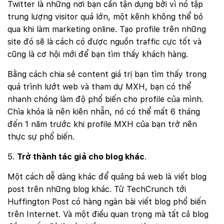
Twitter là những nơi bạn cần tận dụng bởi vì nó tập
trung lượng visitor quá lớn, một kênh không thể bỏ
qua khi làm marketing online. Tạo profile trên những
site đó sẽ là cách có được nguồn traffic cực tốt và
cũng là cơ hội mới để bạn tìm thấy khách hàng.
Bằng cách chia sẻ content giá trị bạn tìm thấy trong
quá trình lướt web và tham dự MXH, bạn có thể
nhanh chóng làm độ phổ biến cho profile của mình.
Chìa khóa là nên kiên nhẫn, nó có thể mất 6 tháng
đến 1 năm trước khi profile MXH của bạn trở nên
thực sự phổ biến.
Trở thành tác giả cho blog khác
.
Một cách dễ dàng khác để quảng bá web là viết blog
post trên những blog khác. Từ TechCrunch tới
Huffington Post có hàng ngàn bài viết blog phổ biến
trên Internet. Và một điều quan trọng mà tất cả blog