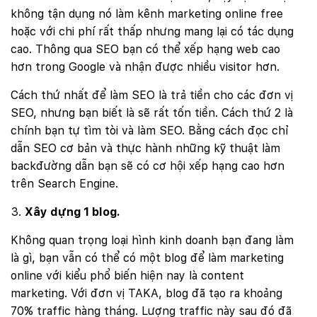
không tận dụng nó làm kênh marketing online free
hoặc với chi phí rất thấp nhưng mang lại có tác dụng
cao. Thông qua SEO bạn có thể xếp hạng web cao
hơn trong Google và nhận được nhiều visitor hơn.
Cách thứ nhất để làm SEO là trả tiền cho các đơn vị
SEO, nhưng bạn biết là sẽ rất tốn tiền. Cách thứ 2 là
chính bạn tự tìm tòi và làm SEO. Bằng cách đọc chỉ
dẫn SEO cơ bản và thực hành những kỹ thuật làm
backđường dẫn bạn sẽ có cơ hội xếp hạng cao hơn
trên Search Engine.
Xây dựng 1 blog.
Không quan trọng loại hình kinh doanh bạn đang làm
là gì, bạn vẫn có thể có một blog để làm marketing
online với kiểu phổ biến hiện nay là content
marketing. Với đơn vị TAKA, blog đã tạo ra khoảng
70% traffic hàng tháng. Lượng traffic này sau đó đã