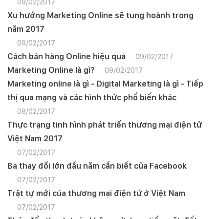
09/02/2017
Xu hướng Marketing Online sẽ tung hoành trong
năm 2017
09/02/2017
Cách bán hàng Online hiệu quả
09/02/2017
Marketing Online là gì?
09/02/2017
Marketing online là gì - Digital Marketing là gì - Tiếp
thị qua mạng và các hình thức phổ biến khác
08/02/2017
Thực trạng tinh hình phát triển thương mại điện tử
Việt Nam 2017
07/02/2017
Ba thay đổi lớn đầu năm cần biết của Facebook
07/02/2017
Trật tự mới của thương mại điện tử ở Việt Nam
07/02/2017