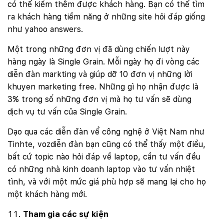
có thể kiếm thêm được khách hàng. Bạn có thể tìm
ra khách hàng tiềm năng ở những site hỏi đáp giống
như yahoo answers.
Một trong những đơn vị đã dùng chiến lượt này
hàng ngày là Single Grain. Mỗi ngày họ đi vòng các
diễn đàn markting và giúp dỡ 10 đơn vị những lời
khuyen marketing free. Những gì họ nhận được là
3% trong số những đơn vị mà họ tư vấn sẽ dùng
dịch vụ tư vấn của Single Grain.
Dạo qua các diễn đàn vể công nghệ ở Việt Nam như
Tinhte, vozdiễn đàn bạn cũng có thể thấy một điều,
bất cứ topic nào hỏi đáp về laptop, cần tư vấn đều
có những nhà kinh doanh laptop vào tư vấn nhiệt
tình, và với một mức giá phù hợp sẽ mang lại cho họ
một khách hàng mới.
Tham gia các sự kiện