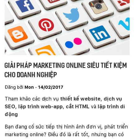
Giải pháp Marketing Online siêu tiết kiệm
cho doanh nghiệp
Đăng bởi
Mon
-
14/02/2017
Tham khảo các dịch vụ
thiết kế website
,
dịch vụ
SEO
,
lập trình web-app
,
cắt HTML
và
lập trình di
động
Bạn đang cố sức tiếp thị hình ảnh đơn vị, phát triển
marketing online? Điều đó là rất tốt, nhưng bạn có