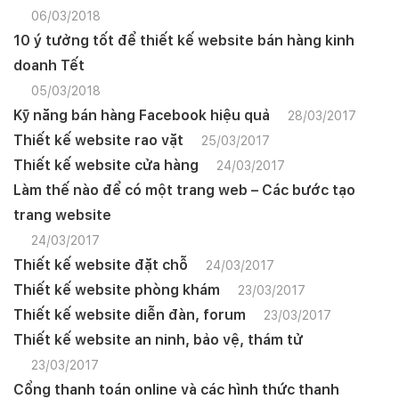
06/03/2018
10 ý tưởng tốt để thiết kế website bán hàng kinh
doanh Tết
05/03/2018
Kỹ năng bán hàng Facebook hiệu quả
28/03/2017
Thiết kế website rao vặt
25/03/2017
Thiết kế website cửa hàng
24/03/2017
Làm thế nào để có một trang web – Các bước tạo
trang website
24/03/2017
Thiết kế website đặt chỗ
24/03/2017
Thiết kế website phòng khám
23/03/2017
Thiết kế website diễn đàn, forum
23/03/2017
Thiết kế website an ninh, bảo vệ, thám tử
23/03/2017
Cổng thanh toán online và các hình thức thanh