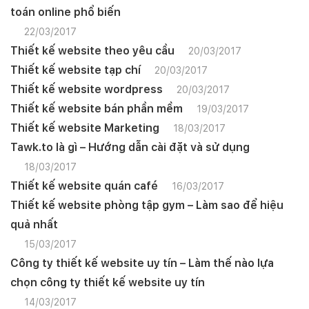
toán online phổ biến
22/03/2017
Thiết kế website theo yêu cầu
20/03/2017
Thiết kế website tạp chí
20/03/2017
Thiết kế website wordpress
20/03/2017
Thiết kế website bán phần mềm
19/03/2017
Thiết kế website Marketing
18/03/2017
Tawk.to là gì – Hướng dẫn cài đặt và sử dụng
18/03/2017
Thiết kế website quán café
16/03/2017
Thiết kế website phòng tập gym – Làm sao để hiệu
quả nhất
15/03/2017
Công ty thiết kế website uy tín – Làm thế nào lựa
chọn công ty thiết kế website uy tín
14/03/2017