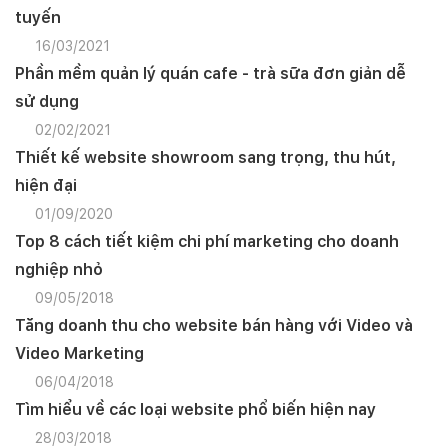
tuyến
16/03/2021
Phần mềm quản lý quán cafe - trà sữa đơn giản dễ
sử dụng
02/02/2021
Thiết kế website showroom sang trọng, thu hút,
hiện đại
01/09/2020
Top 8 cách tiết kiệm chi phí marketing cho doanh
nghiệp nhỏ
09/05/2018
Tăng doanh thu cho website bán hàng với Video và
Video Marketing
06/04/2018
Tìm hiểu về các loại website phổ biến hiện nay
28/03/2018