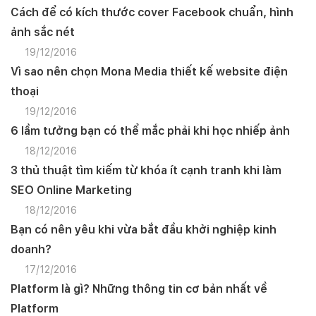
Cách để có kích thước cover Facebook chuẩn, hình
ảnh sắc nét
19/12/2016
Vì sao nên chọn Mona Media thiết kế website điện
thoại
19/12/2016
6 lầm tưởng bạn có thể mắc phải khi học nhiếp ảnh
18/12/2016
3 thủ thuật tìm kiếm từ khóa ít cạnh tranh khi làm
SEO Online Marketing
18/12/2016
Bạn có nên yêu khi vừa bắt đầu khởi nghiệp kinh
doanh?
17/12/2016
Platform là gì? Những thông tin cơ bản nhất về
Platform