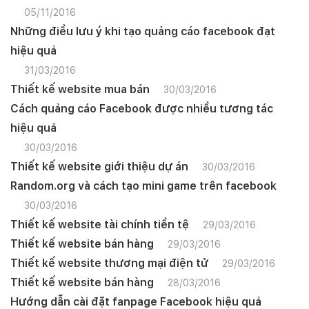
05/11/2016
Những điều lưu ý khi tạo quảng cáo facebook đạt
hiệu quả
31/03/2016
Thiết kế website mua bán
30/03/2016
Cách quảng cáo Facebook được nhiều tương tác
hiệu quả
30/03/2016
Thiết kế website giới thiệu dự án
30/03/2016
Random.org và cách tạo mini game trên facebook
30/03/2016
Thiết kế website tài chính tiền tệ
29/03/2016
Thiết kế website bán hàng
29/03/2016
Thiết kế website thương mại điện tử
29/03/2016
Thiết kế website bán hàng
28/03/2016
Hướng dẫn cài đặt fanpage Facebook hiệu quả