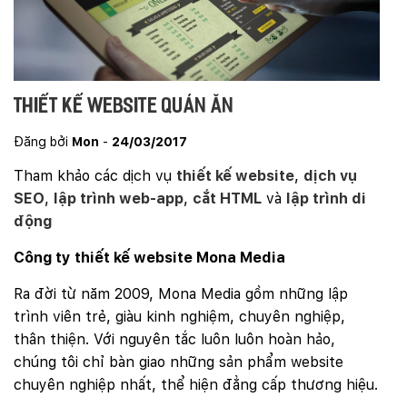
Thiết kế website quán ăn
Đăng bởi
Mon
-
24/03/2017
Tham khảo các dịch vụ
thiết kế website
,
dịch vụ
SEO
,
lập trình web-app
,
cắt HTML
và
lập trình di
động
Công ty thiết kế website Mona Media
Ra đời từ năm 2009, Mona Media gồm những lập
trình viên trẻ, giàu kinh nghiệm, chuyên nghiệp,
thân thiện. Với nguyên tắc luôn luôn hoàn hảo,
chúng tôi chỉ bàn giao những sản phẩm website
chuyên nghiệp nhất, thể hiện đẳng cấp thương hiệu.