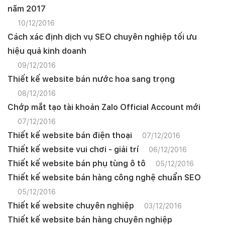
năm 2017
10/12/2016
Cách xác định dịch vụ SEO chuyên nghiệp tối ưu
hiệu quả kinh doanh
09/12/2016
Thiết kế website bán nước hoa sang trọng
08/12/2016
Chớp mắt tạo tài khoản Zalo Official Account mới
07/12/2016
Thiết kế website bán điện thoại
07/12/2016
Thiết kế website vui chơi - giải trí
06/12/2016
Thiết kế website bán phụ tùng ô tô
05/12/2016
Thiết kế website bán hàng công nghệ chuẩn SEO
05/12/2016
Thiết kế website chuyên nghiệp
03/12/2016
Thiết kế website bán hàng chuyên nghiệp