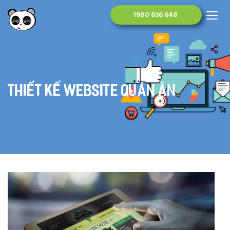
1900 636 648
Thiết kế website quán ăn