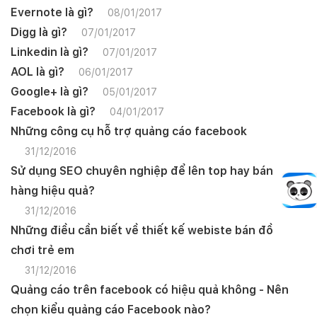
Evernote là gì?
08/01/2017
Digg là gì?
07/01/2017
Linkedin là gì?
07/01/2017
AOL là gì?
06/01/2017
Google+ là gì?
05/01/2017
Facebook là gì?
04/01/2017
Những công cụ hỗ trợ quảng cáo facebook
31/12/2016
Sử dụng SEO chuyên nghiệp để lên top hay bán
hàng hiệu quả?
31/12/2016
Những điều cần biết về thiết kế webiste bán đồ
chơi trẻ em
31/12/2016
Quảng cáo trên facebook có hiệu quả không - Nên
chọn kiểu quảng cáo Facebook nào?