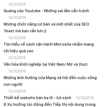
13/12/2016
Quảng cáo Youtube - Những sai lầm cần tránh
13/12/2016
Những chức năng cơ bản và mới nhất của SEO
Yoast mà bạn cần lưu ý
12/12/2016
Tìm hiểu về cách vận hành Microsite nhằm mang
tới hiệu quả cao
12/12/2016
Văn hóa khởi nghiệp tại Việt Nam: Mơ và thực
12/12/2016
Những ành hưởng của Mạng xã hội đến cuộc sống
con người
12/12/2016
Thiết kế website bán ba lô - túi xách
10/12/2016
8 Xu hướng tác động đến Tiếp thị nội dung trong