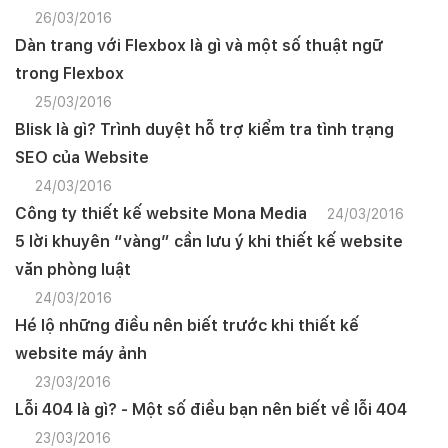
26/03/2016
Dàn trang với Flexbox là gì và một số thuật ngữ
trong Flexbox
25/03/2016
Blisk là gì? Trình duyệt hỗ trợ kiểm tra tình trạng
SEO của Website
24/03/2016
Công ty thiết kế website Mona Media
24/03/2016
5 lời khuyên “vàng” cần lưu ý khi thiết kế website
văn phòng luật
24/03/2016
Hé lộ những điều nên biết trước khi thiết kế
website máy ảnh
23/03/2016
Lỗi 404 là gì? - Một số điều bạn nên biết về lỗi 404
23/03/2016