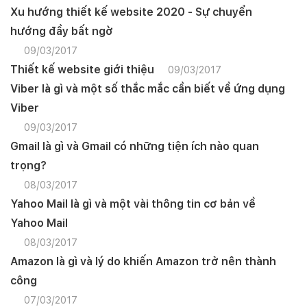
Xu hướng thiết kế website 2020 - Sự chuyển
hướng đầy bất ngờ
09/03/2017
Thiết kế website giới thiệu
09/03/2017
Viber là gì và một số thắc mắc cần biết về ứng dụng
Viber
09/03/2017
Gmail là gì và Gmail có những tiện ích nào quan
trọng?
08/03/2017
Yahoo Mail là gì và một vài thông tin cơ bản về
Yahoo Mail
08/03/2017
Amazon là gì và lý do khiến Amazon trở nên thành
công
Quý khách vui lòng đăng nhập vào hệ thống
quản lý dự án để theo dõi tiến độ.
07/03/2017
Website:
quanly.mona.media