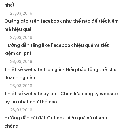
nhất
27/03/2016
Quảng cáo trên facebook như thế nào để tiết kiệm
mà hiệu quả
27/03/2016
Hướng dẫn tăng like Facebook hiệu quả và tiết
kiệm chi phí
26/03/2016
Thiết kế website trọn gói - Giải pháp tổng thể cho
doanh nghiệp
26/03/2016
Thiết kế website uy tín - Chọn lựa công ty website
uy tín nhất như thế nào
26/03/2016
Hướng dẫn cài đặt Outlook hiệu quả và nhanh
chóng