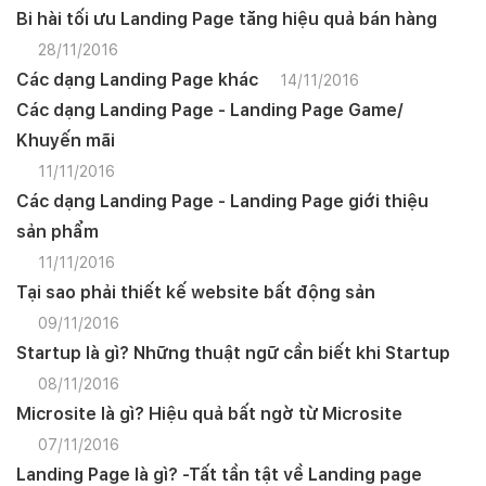
Bi hài tối ưu Landing Page tăng hiệu quả bán hàng
28/11/2016
Các dạng Landing Page khác
14/11/2016
Các dạng Landing Page - Landing Page Game/
Khuyến mãi
11/11/2016
Các dạng Landing Page - Landing Page giới thiệu
sản phẩm
11/11/2016
Tại sao phải thiết kế website bất động sản
09/11/2016
Startup là gì? Những thuật ngữ cần biết khi Startup
08/11/2016
Microsite là gì? Hiệu quả bất ngờ từ Microsite
07/11/2016
Landing Page là gì? -Tất tần tật về Landing page