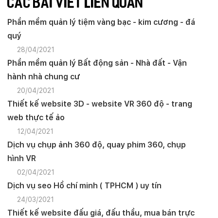
CÁC BÀI VIẾT LIÊN QUAN
Phần mềm quản lý tiệm vàng bạc - kim cương - đá
quý
28/04/2021
Phần mềm quản lý Bất động sản - Nhà đất - Vận
hành nhà chung cư
20/04/2021
Thiết kế website 3D - website VR 360 độ - trang
web thực tế ảo
12/04/2021
Dịch vụ chụp ảnh 360 độ, quay phim 360, chụp
hình VR
02/04/2021
Dịch vụ seo Hồ chí minh ( TPHCM ) uy tín
24/03/2021
Thiết kế website đấu giá, đấu thầu, mua bán trực