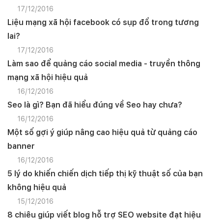
17/12/2016
Liệu mạng xã hội facebook có sụp đổ trong tương
lai?
17/12/2016
Làm sao để quảng cáo social media - truyền thông
mạng xã hội hiệu quả
16/12/2016
Seo là gì? Bạn đã hiểu đúng về Seo hay chưa?
16/12/2016
Một số gợi ý giúp nâng cao hiệu quả từ quảng cáo
banner
16/12/2016
5 lý do khiến chiến dịch tiếp thị kỹ thuật số của bạn
không hiệu quả
15/12/2016
8 chiêu giúp viết blog hỗ trợ SEO website đạt hiệu