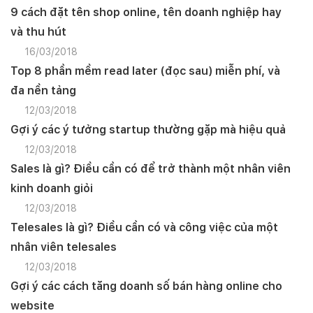
9 cách đặt tên shop online, tên doanh nghiệp hay
và thu hút
16/03/2018
Top 8 phần mềm read later (đọc sau) miễn phí, và
đa nền tảng
12/03/2018
Gợi ý các ý tưởng startup thường gặp mà hiệu quả
12/03/2018
Sales là gì? Điều cần có để trở thành một nhân viên
kinh doanh giỏi
12/03/2018
Telesales là gì? Điều cần có và công việc của một
nhân viên telesales
12/03/2018
Gợi ý các cách tăng doanh số bán hàng online cho
website