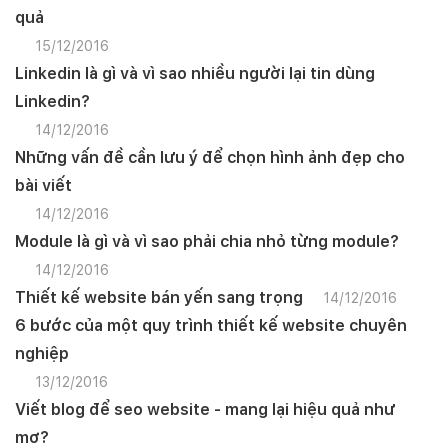
quả
15/12/2016
Linkedin là gì và vì sao nhiều người lại tin dùng
Linkedin?
14/12/2016
Những vấn đề cần lưu ý để chọn hình ảnh đẹp cho
bài viết
14/12/2016
Module là gì và vì sao phải chia nhỏ từng module?
14/12/2016
Thiết kế website bán yến sang trọng
14/12/2016
6 bước của một quy trình thiết kế website chuyên
nghiệp
13/12/2016
Viết blog để seo website - mang lại hiệu quả như
mơ?