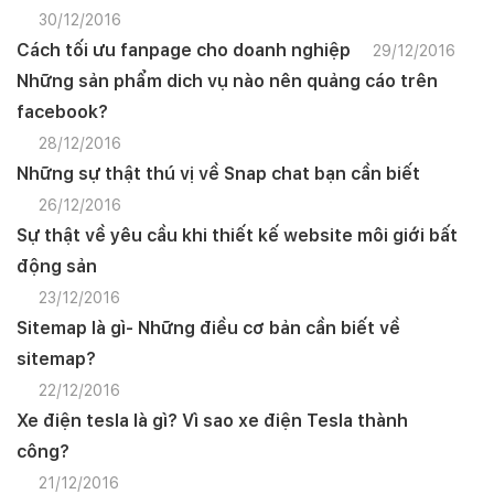
30/12/2016
Cách tối ưu fanpage cho doanh nghiệp
29/12/2016
Những sản phẩm dich vụ nào nên quảng cáo trên
facebook?
28/12/2016
Những sự thật thú vị về Snap chat bạn cần biết
26/12/2016
Sự thật về yêu cầu khi thiết kế website môi giới bất
động sản
23/12/2016
Sitemap là gì- Những điều cơ bản cần biết về
sitemap?
22/12/2016
Xe điện tesla là gì? Vì sao xe điện Tesla thành
công?
21/12/2016