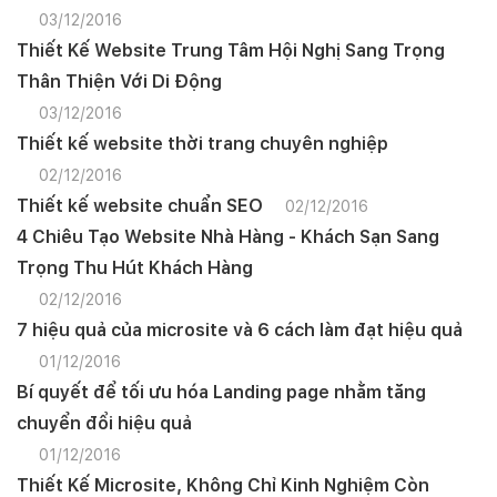
03/12/2016
Thiết Kế Website Trung Tâm Hội Nghị Sang Trọng
Thân Thiện Với Di Động
03/12/2016
Thiết kế website thời trang chuyên nghiệp
02/12/2016
Thiết kế website chuẩn SEO
02/12/2016
4 Chiêu Tạo Website Nhà Hàng - Khách Sạn Sang
Trọng Thu Hút Khách Hàng
02/12/2016
7 hiệu quả của microsite và 6 cách làm đạt hiệu quả
01/12/2016
Bí quyết để tối ưu hóa Landing page nhằm tăng
chuyển đổi hiệu quả
01/12/2016
Thiết Kế Microsite, Không Chỉ Kinh Nghiệm Còn