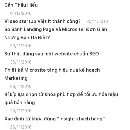
Cần Thấu Hiểu
01/12/2016
Vì sao startup Việt ít thành công?
30/11/2016
So Sánh Landing Page Và Microsite: Đơn Giản
Nhưng Bạn Đã Biết?
30/11/2016
Sự thật đằng sau một website chuẩn SEO
30/11/2016
Thiết kế Microsite tăng hiệu quả kế hoạch
Marketing
29/11/2016
Bí kíp lựa chọn từ khóa phù hợp để tối ưu hóa hiệu
quả bán hàng
29/11/2016
Xác định từ khóa đúng “Insight khách hàng”
28/11/2016