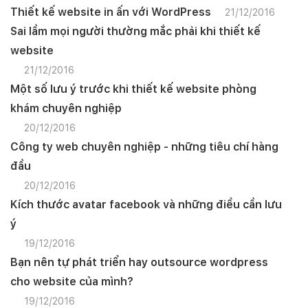
Thiết kế website in ấn với WordPress
21/12/2016
Sai lầm mọi người thường mắc phải khi thiết kế
website
21/12/2016
Một số lưu ý trước khi thiết kế website phòng
khám chuyên nghiệp
20/12/2016
Công ty web chuyên nghiệp - những tiêu chí hàng
đầu
20/12/2016
Kích thước avatar facebook và những điều cần lưu
ý
19/12/2016
Bạn nên tự phát triển hay outsource wordpress
cho website của mình?
19/12/2016