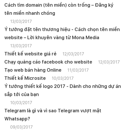
Cách tìm domain (tên miền) còn trống – Đăng ký
tên miền nhanh chóng
13/03/2017
Ý tưởng đặt tên thương hiệu - Cách chọn tên miền
website – Lời khuyên vàng từ Mona Media
13/03/2017
Thiết kế website giá rẻ
12/03/2017
Chạy quảng cáo facebook cho website
12/03/2017
Tạo web bán hàng Online
11/03/2017
Thiết kế Microsite
10/03/2017
Ý tưởng thiết kế logo 2017 - Dành cho những dự án
sắp tới của bạn
10/03/2017
Telegram là gì và vì sao Telegram vượt mặt
Whatsapp?
09/03/2017