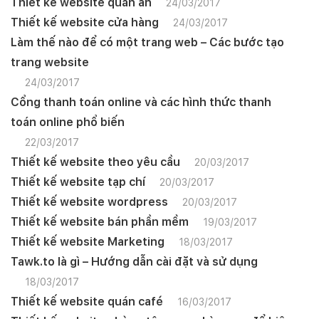
Thiết kế website quán ăn
24/03/2017
Thiết kế website cửa hàng
24/03/2017
Làm thế nào để có một trang web – Các bước tạo
trang website
24/03/2017
Cổng thanh toán online và các hình thức thanh
toán online phổ biến
22/03/2017
Thiết kế website theo yêu cầu
20/03/2017
Thiết kế website tạp chí
20/03/2017
Thiết kế website wordpress
20/03/2017
Thiết kế website bán phần mềm
19/03/2017
Thiết kế website Marketing
18/03/2017
Tawk.to là gì – Hướng dẫn cài đặt và sử dụng
18/03/2017
Thiết kế website quán café
16/03/2017