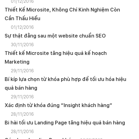
01/12/2016
Thiết Kế Microsite, Không Chỉ Kinh Nghiệm Còn
Cần Thấu Hiểu
01/12/2016
Sự thật đằng sau một website chuẩn SEO
30/11/2016
Thiết kế Microsite tăng hiệu quả kế hoạch
Marketing
29/11/2016
Bí kíp lựa chọn từ khóa phù hợp để tối ưu hóa hiệu
quả bán hàng
29/11/2016
Xác định từ khóa đúng “Insight khách hàng”
28/11/2016
Bi hài tối ưu Landing Page tăng hiệu quả bán hàng
28/11/2016