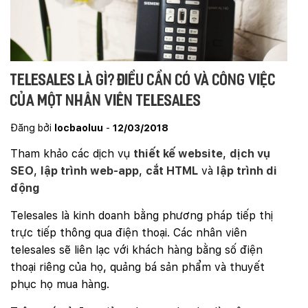
Telesales là gì? Điều cần có và công việc
của một nhân viên telesales
Đăng bởi
locbaoluu
-
12/03/2018
Tham khảo các dịch vụ
thiết kế website
,
dịch vụ
SEO
,
lập trình web-app
,
cắt HTML
và
lập trình di
động
Telesales là kinh doanh bằng phương pháp tiếp thị
trực tiếp thông qua điện thoại. Các nhân viên
telesales sẽ liên lạc với khách hàng bằng số điện
thoại riêng của họ, quảng bá sản phẩm và thuyết
phục họ mua hàng.