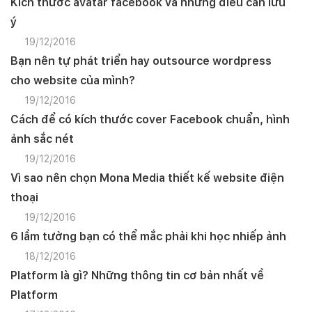
Kích thước avatar facebook và những điều cần lưu
ý
19/12/2016
Bạn nên tự phát triển hay outsource wordpress
cho website của mình?
19/12/2016
Cách để có kích thước cover Facebook chuẩn, hình
ảnh sắc nét
19/12/2016
Vì sao nên chọn Mona Media thiết kế website điện
thoại
19/12/2016
6 lầm tưởng bạn có thể mắc phải khi học nhiếp ảnh
18/12/2016
Platform là gì? Những thông tin cơ bản nhất về
Platform