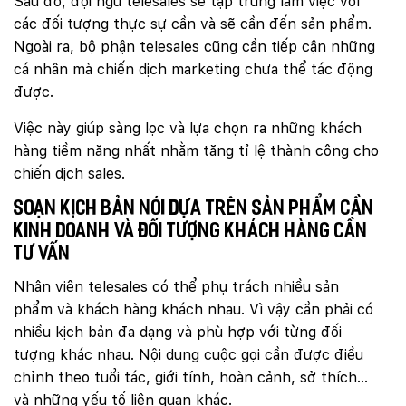
Sau đó, đội ngũ telesales sẽ tập trung làm việc với
các đối tượng thực sự cần và sẽ cần đến sản phẩm.
Ngoài ra, bộ phận telesales cũng cần tiếp cận những
cá nhân mà chiến dịch marketing chưa thể tác động
được.
Việc này giúp sàng lọc và lựa chọn ra những khách
hàng tiềm năng nhất nhằm tăng tỉ lệ thành công cho
chiến dịch sales.
Soạn kịch bản nói dựa trên sản phẩm cần
kinh doanh và đối tượng khách hàng cần
tư vấn
Nhân viên telesales có thể phụ trách nhiều sản
phẩm và khách hàng khách nhau. Vì vậy cần phải có
nhiều kịch bản đa dạng và phù hợp với từng đối
tượng khác nhau. Nội dung cuộc gọi cần được điều
chỉnh theo tuổi tác, giới tính, hoàn cảnh, sở thích…
và những yếu tố liên quan khác.