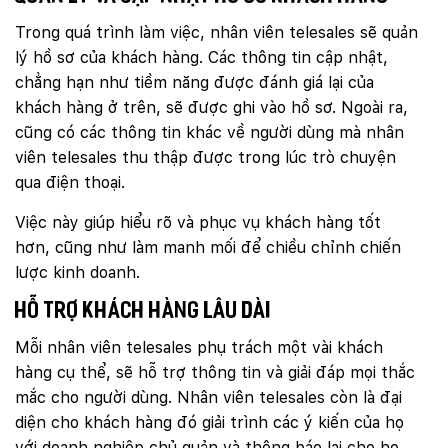
Trong quá trình làm việc, nhân viên telesales sẽ quản
lý hồ sơ của khách hàng. Các thông tin cập nhật,
chẳng hạn như tiềm năng được đánh giá lại của
khách hàng ở trên, sẽ được ghi vào hồ sơ. Ngoài ra,
cũng có các thông tin khác về người dùng mà nhân
viên telesales thu thập được trong lúc trò chuyện
qua điện thoại.
Việc này giúp hiểu rõ và phục vụ khách hàng tốt
hơn, cũng như làm manh mối để chiều chỉnh chiến
lược kinh doanh.
Hỗ trợ khách hàng lâu dài
Mỗi nhân viên telesales phụ trách một vài khách
hàng cụ thể, sẽ hỗ trợ thông tin và giải đáp mọi thắc
mắc cho người dùng. Nhân viên telesales còn là đại
diện cho khách hàng đó giải trình các ý kiến của họ
với doanh nghiệp chủ quản và thông báo lại cho họ