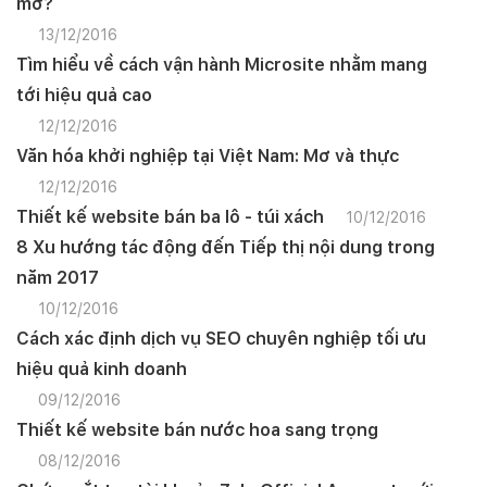
mơ?
13/12/2016
Tìm hiểu về cách vận hành Microsite nhằm mang
tới hiệu quả cao
12/12/2016
Văn hóa khởi nghiệp tại Việt Nam: Mơ và thực
12/12/2016
Thiết kế website bán ba lô - túi xách
10/12/2016
8 Xu hướng tác động đến Tiếp thị nội dung trong
năm 2017
10/12/2016
Cách xác định dịch vụ SEO chuyên nghiệp tối ưu
hiệu quả kinh doanh
09/12/2016
Thiết kế website bán nước hoa sang trọng
08/12/2016