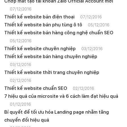
Chớp mắt tạo tài khoản Zalo Official Account mới
07/12/2016
Thiết kế website bán điện thoại
07/12/2016
Thiết kế website bán phụ tùng ô tô
05/12/2016
Thiết kế website bán hàng công nghệ chuẩn SEO
05/12/2016
Thiết kế website chuyên nghiệp
03/12/2016
Thiết kế website bán hàng chuyên nghiệp
03/12/2016
Thiết kế website thời trang chuyên nghiệp
02/12/2016
Thiết kế website chuẩn SEO
02/12/2016
7 hiệu quả của microsite và 6 cách làm đạt hiệu quả
01/12/2016
Bí quyết để tối ưu hóa Landing page nhằm tăng
chuyển đổi hiệu quả