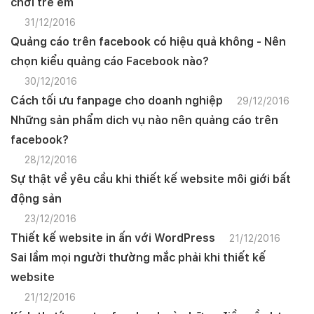
chơi trẻ em
31/12/2016
Quảng cáo trên facebook có hiệu quả không - Nên
chọn kiểu quảng cáo Facebook nào?
30/12/2016
Cách tối ưu fanpage cho doanh nghiệp
29/12/2016
Những sản phẩm dich vụ nào nên quảng cáo trên
facebook?
28/12/2016
Sự thật về yêu cầu khi thiết kế website môi giới bất
động sản
23/12/2016
Thiết kế website in ấn với WordPress
21/12/2016
Sai lầm mọi người thường mắc phải khi thiết kế
website
21/12/2016