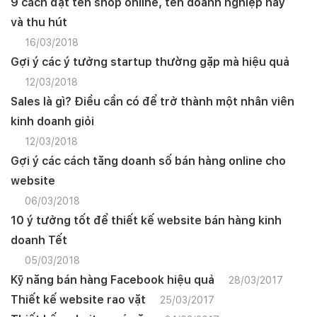
9 cách đặt tên shop online, tên doanh nghiệp hay
và thu hút
16/03/2018
Gợi ý các ý tưởng startup thường gặp mà hiệu quả
12/03/2018
Sales là gì? Điều cần có để trở thành một nhân viên
kinh doanh giỏi
12/03/2018
Gợi ý các cách tăng doanh số bán hàng online cho
website
06/03/2018
10 ý tưởng tốt để thiết kế website bán hàng kinh
doanh Tết
05/03/2018
Kỹ năng bán hàng Facebook hiệu quả
28/03/2017
Thiết kế website rao vặt
25/03/2017