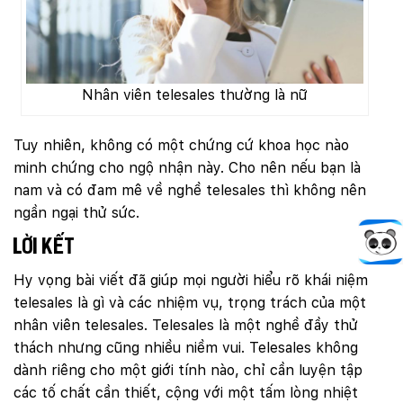
Nhân viên telesales thường là nữ
Tuy nhiên, không có một chứng cứ khoa học nào
minh chứng cho ngộ nhận này. Cho nên nếu bạn là
nam và có đam mê về nghề telesales thì không nên
ngần ngại thử sức.
Lời kết
Hy vọng bài viết đã giúp mọi người hiểu rõ khái niệm
telesales là gì và các nhiệm vụ, trọng trách của một
nhân viên telesales. Telesales là một nghề đầy thử
thách nhưng cũng nhiều niềm vui. Telesales không
dành riêng cho một giới tính nào, chỉ cần luyện tập
các tố chất cần thiết, cộng với một tấm lòng nhiệt