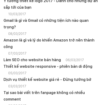
Ý tưởng thiết kế logo 2017 - Dành cho những dự án
sắp tới của bạn
10/03/2017
Gmail là gì và Gmail có những tiện ích nào quan
trọng?
08/03/2017
Amazon là gì và lý do khiến Amazon trở nên thành
công
07/03/2017
Làm SEO cho website bán hàng
06/03/2017
Thiết kế website responsive - phiên bản di động
05/03/2017
Dịch vụ thiết kế website giá rẻ - Đừng tưởng bở
03/03/2017
Tại sao bài viết trên fanpage không có nhiều
comment