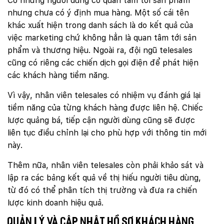
Có những người dùng có quan tâm tới sản phẩm
nhưng chưa có ý định mua hàng. Một số cái tên
khác xuất hiện trong danh sách là do kết quả của
việc marketing chứ không hẳn là quan tâm tới sản
phẩm và thương hiệu. Ngoài ra, đội ngũ telesales
cũng có riêng các chiến dịch gọi điện để phát hiện
các khách hàng tiềm năng.
Vì vậy, nhân viên telesales có nhiệm vụ đánh giá lại
tiềm năng của từng khách hàng được liên hệ. Chiếc
lược quảng bá, tiếp cận người dùng cũng sẽ được
liên tục điều chỉnh lại cho phù hợp với thông tin mới
này.
Thêm nữa, nhân viên telesales còn phải khảo sát và
lập ra các bảng kết quả về thị hiếu người tiêu dùng,
từ đó có thể phân tích thị trường và đưa ra chiến
lược kinh doanh hiệu quả.
Quản lý và cập nhật hồ sơ khách hàng