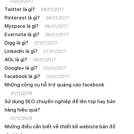
03/03/2017
Twitter là gì?
09/01/2017
Pinterest là gì?
09/01/2017
Myspace là gì?
08/01/2017
Evernote là gì?
08/01/2017
Digg là gì?
07/01/2017
Linkedin là gì?
07/01/2017
AOL là gì?
06/01/2017
Google+ là gì?
05/01/2017
Facebook là gì?
04/01/2017
Những công cụ hỗ trợ quảng cáo facebook
31/12/2016
Sử dụng SEO chuyên nghiệp để lên top hay bán
hàng hiệu quả?
31/12/2016
Những điều cần biết về thiết kế webiste bán đồ