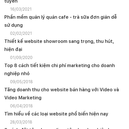
tuyến
16/03/2021
Phần mềm quản lý quán cafe - trà sữa đơn giản dễ
sử dụng
02/02/2021
Thiết kế website showroom sang trọng, thu hút,
hiện đại
01/09/2020
Top 8 cách tiết kiệm chi phí marketing cho doanh
nghiệp nhỏ
09/05/2018
Tăng doanh thu cho website bán hàng với Video và
Video Marketing
06/04/2018
Tìm hiểu về các loại website phổ biến hiện nay
28/03/2018