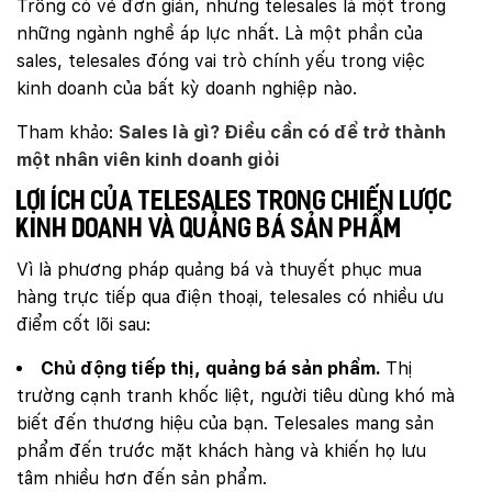
Trông có vẻ đơn giản, nhưng telesales là một trong
những ngành nghề áp lực nhất. Là một phần của
sales, telesales đóng vai trò chính yếu trong việc
kinh doanh của bất kỳ doanh nghiệp nào.
Tham khảo:
Sales là gì? Điều cần có để trở thành
một nhân viên kinh doanh giỏi
Lợi ích của telesales trong chiến lược
kinh doanh và quảng bá sản phẩm
Vì là phương pháp quảng bá và thuyết phục mua
hàng trực tiếp qua điện thoại, telesales có nhiều ưu
điểm cốt lõi sau:
Chủ động tiếp thị, quảng bá sản phẩm.
Thị
trường cạnh tranh khốc liệt, người tiêu dùng khó mà
biết đến thương hiệu của bạn. Telesales mang sản
phẩm đến trước mặt khách hàng và khiến họ lưu
tâm nhiều hơn đến sản phẩm.