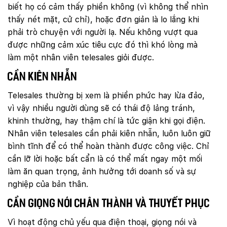
biết họ có cảm thấy phiền không (vì không thể nhìn
thấy nét mặt, cử chỉ), hoặc đơn giản là lo lắng khi
phải trò chuyện với người lạ. Nếu không vượt qua
được những cảm xúc tiêu cực đó thì khó lòng mà
làm một nhân viên telesales giỏi được.
Cần kiên nhẫn
Telesales thường bị xem là phiền phức hay lừa đảo,
vì vậy nhiều người dùng sẽ có thái độ lảng tránh,
khinh thường, hay thậm chí là tức giận khi gọi điện.
Nhân viên telesales cần phải kiên nhẫn, luôn luôn giữ
bình tĩnh để có thể hoàn thành được công việc. Chỉ
cần lỡ lời hoặc bất cẩn là có thể mất ngay một mối
làm ăn quan trọng, ảnh hưởng tới doanh số và sự
nghiệp của bản thân.
Cần giọng nói chân thành và thuyết phục
Vì hoạt động chủ yếu qua điện thoại, giọng nói và