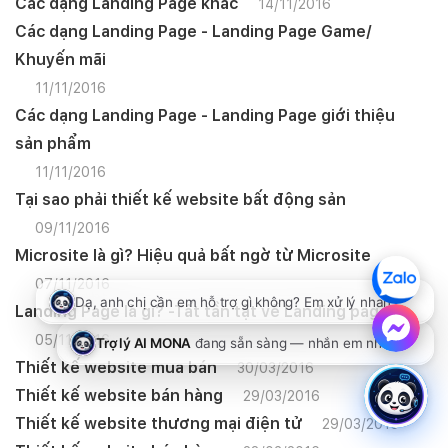
Các dạng Landing Page khác
14/11/2016
Các dạng Landing Page - Landing Page Game/
Khuyến mãi
11/11/2016
Các dạng Landing Page - Landing Page giới thiệu
sản phẩm
11/11/2016
Tại sao phải thiết kế website bất động sản
09/11/2016
Microsite là gì? Hiệu quả bất ngờ từ Microsite
07/11/2016
Landing Page là gì? -Tất tần tật về Landing page
05/11/2016
Thiết kế website mua bán
30/03/2016
Thiết kế website bán hàng
29/03/2016
Thiết kế website thương mại điện tử
29/03/2016