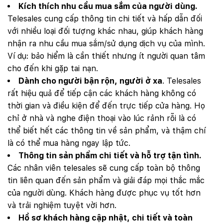
Kích thích nhu cầu mua sắm của người dùng.
Telesales cung cấp thông tin chi tiết và hấp dẫn đối
với nhiều loại đối tượng khác nhau, giúp khách hàng
nhận ra nhu cầu mua sắm/sử dụng dịch vụ của mình.
Ví dụ: bảo hiểm là cần thiết nhưng ít người quan tâm
cho đến khi gặp tai nạn.
Dành cho người bận rộn, người ở xa
. Telesales
rất hiệu quả để tiếp cận các khách hàng không có
thời gian và điều kiện để đến trực tiếp cửa hàng. Họ
chỉ ở nhà và nghe điện thoại vào lúc rảnh rỗi là có
thể biết hết các thông tin về sản phẩm, và thậm chí
là có thể mua hàng ngay lập tức.
Thông tin sản phẩm chi tiết và hỗ trợ tận tình.
Các nhân viên telesales sẽ cung cấp toàn bộ thông
tin liên quan đến sản phẩm và giải đáp mọi thắc mắc
của người dùng. Khách hàng được phục vụ tốt hơn
và trải nghiệm tuyệt vời hơn.
Hồ sơ khách hàng cập nhật, chi tiết và toàn