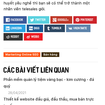
huyết yêu nghề thì bạn sẽ có thể trở thành một
nhân viên telesales giỏi.
Facebook
Twitter
Google+
Pinterest
LinkedIn
Digg
Tumblr
VKontakte
Reddit
Weibo
Marketing Online SEO
Bán hàng
CÁC BÀI VIẾT LIÊN QUAN
Phần mềm quản lý tiệm vàng bạc - kim cương - đá
quý
28/04/2021
Thiết kế website đấu giá, đấu thầu, mua bán trực