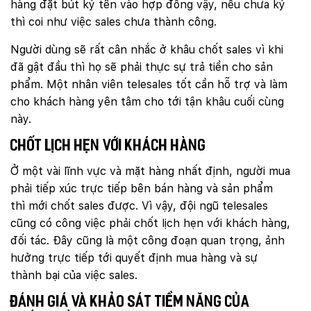
hàng đặt bút ký tên vào hợp đồng vậy, nếu chưa ký
thì coi như việc sales chưa thành công.
Người dùng sẽ rất cân nhắc ở khâu chốt sales vì khi
đã gật đầu thì họ sẽ phải thực sự trả tiền cho sản
phẩm. Một nhân viên telesales tốt cần hỗ trợ và làm
cho khách hàng yên tâm cho tới tận khâu cuối cùng
này.
Chốt lịch hẹn với khách hàng
Ở một vài lĩnh vực và mặt hàng nhất định, người mua
phải tiếp xúc trực tiếp bên bán hàng và sản phẩm
thì mới chốt sales được. Vì vậy, đội ngũ telesales
cũng có công việc phải chốt lịch hẹn với khách hàng,
đối tác. Đây cũng là một công đoạn quan trọng, ảnh
hưởng trực tiếp tới quyết định mua hàng và sự
thành bại của việc sales.
Đánh giá và khảo sát tiềm năng của