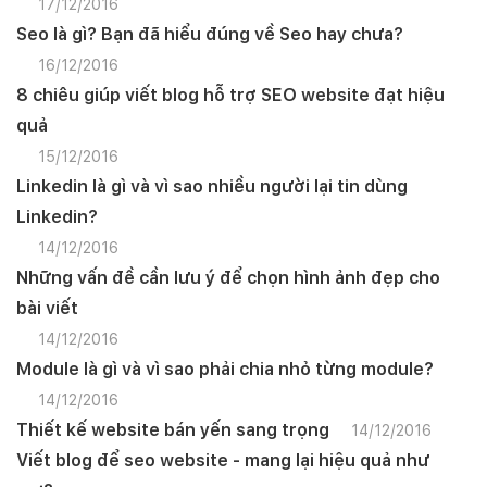
17/12/2016
Seo là gì? Bạn đã hiểu đúng về Seo hay chưa?
16/12/2016
8 chiêu giúp viết blog hỗ trợ SEO website đạt hiệu
quả
15/12/2016
Linkedin là gì và vì sao nhiều người lại tin dùng
Linkedin?
14/12/2016
Những vấn đề cần lưu ý để chọn hình ảnh đẹp cho
bài viết
14/12/2016
Module là gì và vì sao phải chia nhỏ từng module?
14/12/2016
Thiết kế website bán yến sang trọng
14/12/2016
Viết blog để seo website - mang lại hiệu quả như