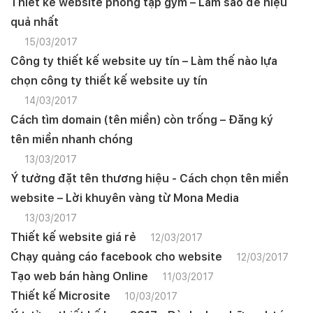
Thiết kế website phòng tập gym – Làm sao để hiệu
quả nhất
15/03/2017
Công ty thiết kế website uy tín – Làm thế nào lựa
chọn công ty thiết kế website uy tín
14/03/2017
Cách tìm domain (tên miền) còn trống – Đăng ký
tên miền nhanh chóng
13/03/2017
Ý tưởng đặt tên thương hiệu - Cách chọn tên miền
website – Lời khuyên vàng từ Mona Media
13/03/2017
Thiết kế website giá rẻ
12/03/2017
Chạy quảng cáo facebook cho website
12/03/2017
Tạo web bán hàng Online
11/03/2017
Thiết kế Microsite
10/03/2017