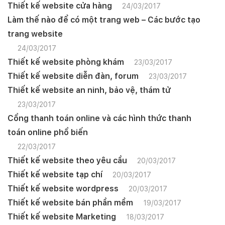
Thiết kế website cửa hàng
24/03/2017
Làm thế nào để có một trang web – Các bước tạo
trang website
24/03/2017
Thiết kế website phòng khám
23/03/2017
Thiết kế website diễn đàn, forum
23/03/2017
Thiết kế website an ninh, bảo vệ, thám tử
23/03/2017
Cổng thanh toán online và các hình thức thanh
toán online phổ biến
22/03/2017
Thiết kế website theo yêu cầu
20/03/2017
Thiết kế website tạp chí
20/03/2017
Thiết kế website wordpress
20/03/2017
Thiết kế website bán phần mềm
19/03/2017
Thiết kế website Marketing
18/03/2017