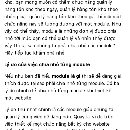
kho, bạn mong muốn có thêm chức năng quản lý
hàng tồn kho theo ngày, quản lý hàng tồn kho theo
chủng loại, quản lý hàng tồn kho theo giá thì mỗi một
chức năng này sẽ tương đương với một module. Như
vậy có thể thấy, module là những đơn vị được chia
nhỏ tới mức bạn có thể quản lý và nhìn thấy được.
Vậy thì tại sao chúng ta phải chia nhỏ các module?
Hãy tiếp tục khám phá nhé.
Lý do của việc chia nhỏ từng module
Nếu như bạn đã hiểu
module là gì
thì sẽ dễ dàng giải
thích được tại sao phải chia nhỏ từng module. Có ba
lý do chính để chia nhỏ từng module khi thiết kế
một website.
Lý do thứ nhất chính là các module giúp chúng ta
quản lý công việc dễ dàng hơn. Quay lại ví dụ trên,
việc thiết kế một chức năng bất kỳ cho website