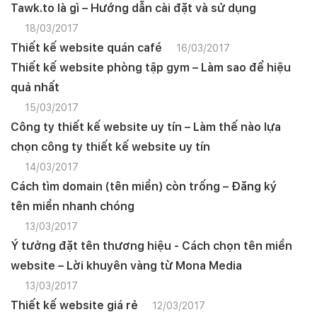
Tawk.to là gì – Hướng dẫn cài đặt và sử dụng
18/03/2017
Thiết kế website quán café
16/03/2017
Thiết kế website phòng tập gym – Làm sao để hiệu
quả nhất
15/03/2017
Công ty thiết kế website uy tín – Làm thế nào lựa
chọn công ty thiết kế website uy tín
14/03/2017
Cách tìm domain (tên miền) còn trống – Đăng ký
tên miền nhanh chóng
13/03/2017
Ý tưởng đặt tên thương hiệu - Cách chọn tên miền
website – Lời khuyên vàng từ Mona Media
13/03/2017
Thiết kế website giá rẻ
12/03/2017