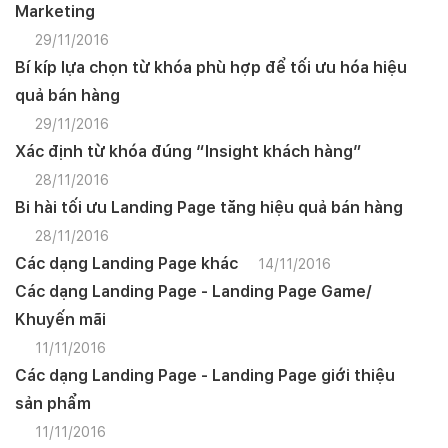
Marketing
29/11/2016
Bí kíp lựa chọn từ khóa phù hợp để tối ưu hóa hiệu
quả bán hàng
29/11/2016
Xác định từ khóa đúng “Insight khách hàng”
28/11/2016
Bi hài tối ưu Landing Page tăng hiệu quả bán hàng
28/11/2016
Các dạng Landing Page khác
14/11/2016
Các dạng Landing Page - Landing Page Game/
Khuyến mãi
11/11/2016
Các dạng Landing Page - Landing Page giới thiệu
sản phẩm
11/11/2016