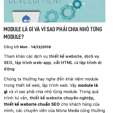
Module là gì và vì sao phải chia nhỏ từng
module?
Đăng bởi
Mon
-
14/12/2016
Tham khảo các dịch vụ
thiết kế website
,
dịch vụ
SEO
,
lập trình web-app
,
cắt HTML
và
lập trình di
động
Chúng ta thường hay nghe đến khái niệm module
trong thiết kế web, lập trình web. Vậy
module là
gì
và vì sao phải chia nhỏ từng module. Trong quá
trình tư vấn,
thiết kế website chuyên nghiệp
,
thiết kế website chuẩn SEO
cho khách hàng của
mình, các chuyên viên của Mona Media cũng thường