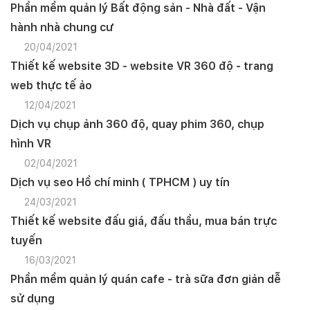
Phần mềm quản lý Bất động sản - Nhà đất - Vận
hành nhà chung cư
20/04/2021
Thiết kế website 3D - website VR 360 độ - trang
web thực tế ảo
12/04/2021
Dịch vụ chụp ảnh 360 độ, quay phim 360, chụp
hình VR
02/04/2021
Dịch vụ seo Hồ chí minh ( TPHCM ) uy tín
24/03/2021
Thiết kế website đấu giá, đấu thầu, mua bán trực
tuyến
16/03/2021
Phần mềm quản lý quán cafe - trà sữa đơn giản dễ
sử dụng