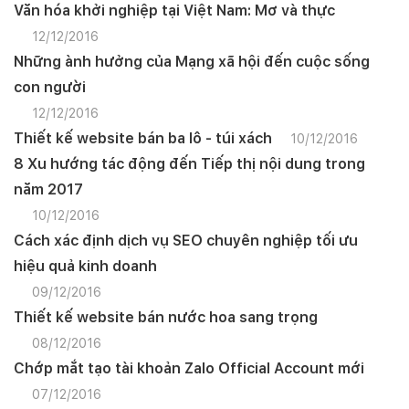
Văn hóa khởi nghiệp tại Việt Nam: Mơ và thực
12/12/2016
Những ành hưởng của Mạng xã hội đến cuộc sống
con người
12/12/2016
Thiết kế website bán ba lô - túi xách
10/12/2016
8 Xu hướng tác động đến Tiếp thị nội dung trong
năm 2017
10/12/2016
Cách xác định dịch vụ SEO chuyên nghiệp tối ưu
hiệu quả kinh doanh
09/12/2016
Thiết kế website bán nước hoa sang trọng
08/12/2016
Chớp mắt tạo tài khoản Zalo Official Account mới
07/12/2016