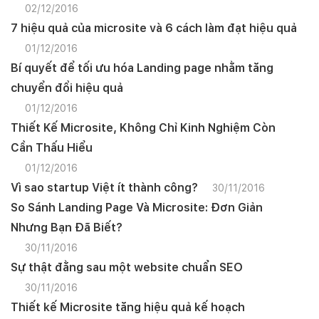
02/12/2016
7 hiệu quả của microsite và 6 cách làm đạt hiệu quả
01/12/2016
Bí quyết để tối ưu hóa Landing page nhằm tăng
chuyển đổi hiệu quả
01/12/2016
Thiết Kế Microsite, Không Chỉ Kinh Nghiệm Còn
Cần Thấu Hiểu
01/12/2016
Vì sao startup Việt ít thành công?
30/11/2016
So Sánh Landing Page Và Microsite: Đơn Giản
Nhưng Bạn Đã Biết?
30/11/2016
Sự thật đằng sau một website chuẩn SEO
30/11/2016
Thiết kế Microsite tăng hiệu quả kế hoạch