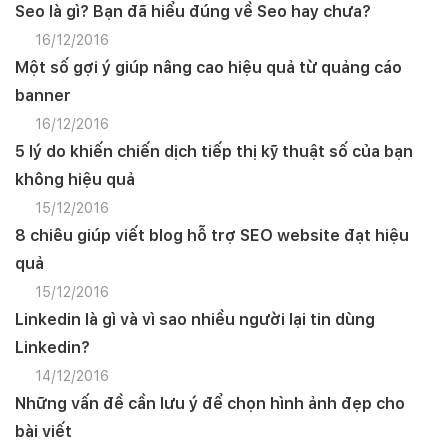
Seo là gì? Bạn đã hiểu đúng về Seo hay chưa?
16/12/2016
Một số gợi ý giúp nâng cao hiệu quả từ quảng cáo
banner
16/12/2016
5 lý do khiến chiến dịch tiếp thị kỹ thuật số của bạn
không hiệu quả
15/12/2016
8 chiêu giúp viết blog hỗ trợ SEO website đạt hiệu
quả
15/12/2016
Linkedin là gì và vì sao nhiều người lại tin dùng
Linkedin?
14/12/2016
Những vấn đề cần lưu ý để chọn hình ảnh đẹp cho
bài viết