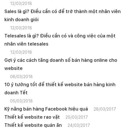
12/03/2018
Sales là gì? Điều cần có để trở thành một nhân viên
kinh doanh giỏi
12/03/2018
Telesales là gì? Điều cần có và công việc của một
nhân viên telesales
12/03/2018
Gợi ý các cách tăng doanh số bán hàng online cho
website
06/03/2018
10 ý tưởng tốt để thiết kế website bán hàng kinh
doanh Tết
05/03/2018
Kỹ năng bán hàng Facebook hiệu quả
28/03/2017
Thiết kế website rao vặt
25/03/2017
Thiết kế website quán ăn
24/03/2017