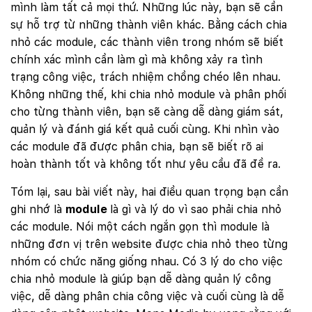
mình làm tất cả mọi thứ. Những lúc này, bạn sẽ cần
sự hỗ trợ từ những thành viên khác. Bằng cách chia
nhỏ các module, các thành viên trong nhóm sẽ biết
chính xác mình cần làm gì mà không xảy ra tình
trạng công việc, trách nhiệm chồng chéo lên nhau.
Không những thế, khi chia nhỏ module và phân phối
cho từng thành viên, bạn sẽ càng dễ dàng giám sát,
quản lý và đánh giá kết quả cuối cùng. Khi nhìn vào
các module đã được phân chia, bạn sẽ biết rõ ai
hoàn thành tốt và không tốt như yêu cầu đã đề ra.
Tóm lại, sau bài viết này, hai điều quan trọng bạn cần
ghi nhớ là
module
là gì và lý do vì sao phải chia nhỏ
các module. Nói một cách ngắn gọn thì module là
những đơn vị trên website được chia nhỏ theo từng
nhóm có chức năng giống nhau. Có 3 lý do cho việc
chia nhỏ module là giúp bạn dễ dàng quản lý công
việc, dễ dàng phân chia công việc và cuối cùng là dễ