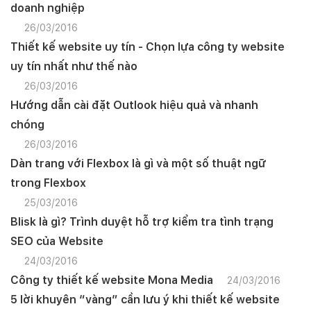
doanh nghiệp
26/03/2016
Thiết kế website uy tín - Chọn lựa công ty website
uy tín nhất như thế nào
26/03/2016
Hướng dẫn cài đặt Outlook hiệu quả và nhanh
chóng
26/03/2016
Dàn trang với Flexbox là gì và một số thuật ngữ
trong Flexbox
25/03/2016
Blisk là gì? Trình duyệt hỗ trợ kiểm tra tình trạng
SEO của Website
24/03/2016
Công ty thiết kế website Mona Media
24/03/2016
5 lời khuyên “vàng” cần lưu ý khi thiết kế website