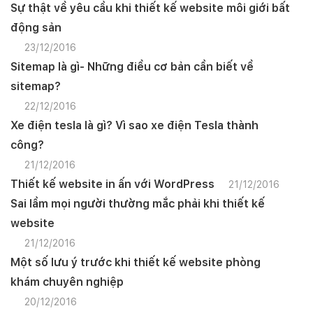
Sự thật về yêu cầu khi thiết kế website môi giới bất
động sản
23/12/2016
Sitemap là gì- Những điều cơ bản cần biết về
sitemap?
22/12/2016
Xe điện tesla là gì? Vì sao xe điện Tesla thành
công?
21/12/2016
Thiết kế website in ấn với WordPress
21/12/2016
Sai lầm mọi người thường mắc phải khi thiết kế
website
21/12/2016
Một số lưu ý trước khi thiết kế website phòng
khám chuyên nghiệp
20/12/2016