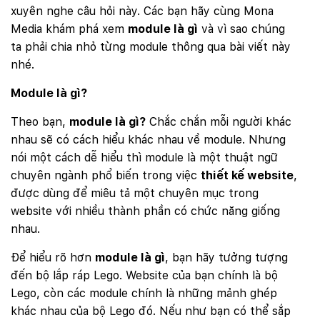
xuyên nghe câu hỏi này. Các bạn hãy cùng Mona
Media khám phá xem
module là gì
và vì sao chúng
ta phải chia nhỏ từng module thông qua bài viết này
nhé.
Module là gì?
Theo bạn,
module là gì?
Chắc chắn mỗi người khác
nhau sẽ có cách hiểu khác nhau về module. Nhưng
nói một cách dễ hiểu thì module là một thuật ngữ
chuyên ngành phổ biến trong việc
thiết kế website
,
được dùng để miêu tả một chuyên mục trong
website với nhiều thành phần có chức năng giống
nhau.
Để hiểu rõ hơn
module là gì
, bạn hãy tưởng tượng
đến bộ lắp ráp Lego. Website của bạn chính là bộ
Lego, còn các module chính là những mảnh ghép
khác nhau của bộ Lego đó. Nếu như bạn có thể sắp