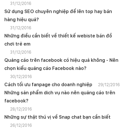
31/12/2016
Sử dụng SEO chuyên nghiệp để lên top hay bán
hàng hiệu quả?
31/12/2016
Những điều cần biết về thiết kế webiste bán đồ
chơi trẻ em
31/12/2016
Quảng cáo trên facebook có hiệu quả không - Nên
chọn kiểu quảng cáo Facebook nào?
30/12/2016
Cách tối ưu fanpage cho doanh nghiệp
29/12/2016
Những sản phẩm dich vụ nào nên quảng cáo trên
facebook?
28/12/2016
Những sự thật thú vị về Snap chat bạn cần biết
26/12/2016