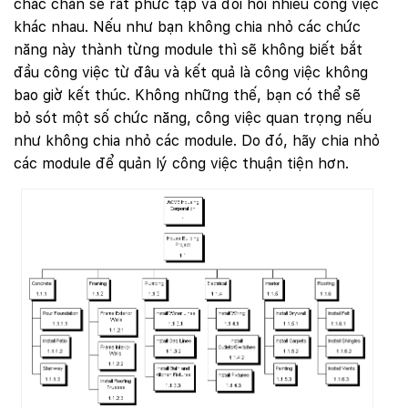
chắc chắn sẽ rất phức tạp và đòi hỏi nhiều công việc
khác nhau. Nếu như bạn không chia nhỏ các chức
năng này thành từng module thì sẽ không biết bắt
đầu công việc từ đâu và kết quả là công việc không
bao giờ kết thúc. Không những thế, bạn có thể sẽ
bỏ sót một số chức năng, công việc quan trọng nếu
như không chia nhỏ các module. Do đó, hãy chia nhỏ
các module để quản lý công việc thuận tiện hơn.