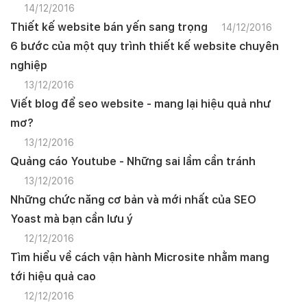
14/12/2016
Thiết kế website bán yến sang trọng
14/12/2016
6 bước của một quy trình thiết kế website chuyên
nghiệp
13/12/2016
Viết blog để seo website - mang lại hiệu quả như
mơ?
13/12/2016
Quảng cáo Youtube - Những sai lầm cần tránh
13/12/2016
Những chức năng cơ bản và mới nhất của SEO
Yoast mà bạn cần lưu ý
12/12/2016
Tìm hiểu về cách vận hành Microsite nhằm mang
tới hiệu quả cao
12/12/2016