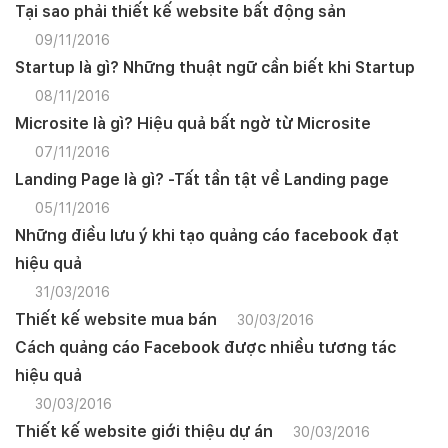
Tại sao phải thiết kế website bất động sản
09/11/2016
Startup là gì? Những thuật ngữ cần biết khi Startup
08/11/2016
Microsite là gì? Hiệu quả bất ngờ từ Microsite
07/11/2016
Landing Page là gì? -Tất tần tật về Landing page
05/11/2016
Những điều lưu ý khi tạo quảng cáo facebook đạt
hiệu quả
31/03/2016
Thiết kế website mua bán
30/03/2016
Cách quảng cáo Facebook được nhiều tương tác
hiệu quả
30/03/2016
Thiết kế website giới thiệu dự án
30/03/2016