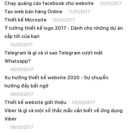
Chạy quảng cáo facebook cho website
12/03/2017
Tạo web bán hàng Online
11/03/2017
Thiết kế Microsite
10/03/2017
Ý tưởng thiết kế logo 2017 - Dành cho những dự án
sắp tới của bạn
10/03/2017
Telegram là gì và vì sao Telegram vượt mặt
Whatsapp?
09/03/2017
Xu hướng thiết kế website 2020 - Sự chuyển
hướng đầy bất ngờ
09/03/2017
Thiết kế website giới thiệu
09/03/2017
Viber là gì và một số thắc mắc cần biết về ứng dụng
Viber
Quý khách vui lòng đăng nhập vào hệ thống
quản lý dự án để theo dõi tiến độ.
09/03/2017
Website:
quanly.mona.media