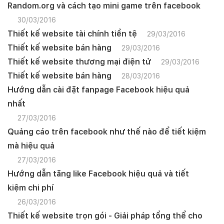
Random.org và cách tạo mini game trên facebook
30/03/2016
Thiết kế website tài chính tiền tệ
29/03/2016
Thiết kế website bán hàng
29/03/2016
Thiết kế website thương mại điện tử
29/03/2016
Thiết kế website bán hàng
28/03/2016
Hướng dẫn cài đặt fanpage Facebook hiệu quả
nhất
27/03/2016
Quảng cáo trên facebook như thế nào để tiết kiệm
mà hiệu quả
27/03/2016
Hướng dẫn tăng like Facebook hiệu quả và tiết
kiệm chi phí
26/03/2016
Thiết kế website trọn gói - Giải pháp tổng thể cho