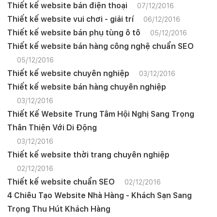
Thiết kế website bán điện thoại
07/12/2016
Thiết kế website vui chơi - giải trí
06/12/2016
Thiết kế website bán phụ tùng ô tô
05/12/2016
Thiết kế website bán hàng công nghệ chuẩn SEO
05/12/2016
Thiết kế website chuyên nghiệp
03/12/2016
Thiết kế website bán hàng chuyên nghiệp
03/12/2016
Thiết Kế Website Trung Tâm Hội Nghị Sang Trọng
Thân Thiện Với Di Động
03/12/2016
Thiết kế website thời trang chuyên nghiệp
02/12/2016
Thiết kế website chuẩn SEO
02/12/2016
4 Chiêu Tạo Website Nhà Hàng - Khách Sạn Sang
Trọng Thu Hút Khách Hàng