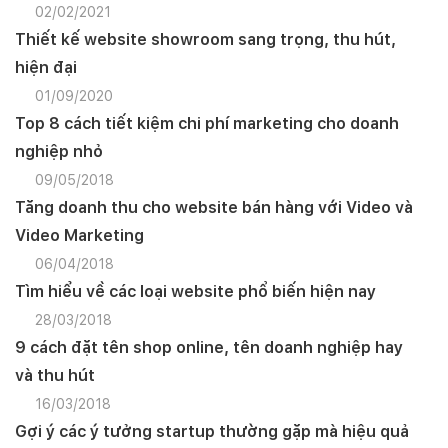
02/02/2021
Thiết kế website showroom sang trọng, thu hút,
hiện đại
01/09/2020
Top 8 cách tiết kiệm chi phí marketing cho doanh
nghiệp nhỏ
09/05/2018
Tăng doanh thu cho website bán hàng với Video và
Video Marketing
06/04/2018
Tìm hiểu về các loại website phổ biến hiện nay
28/03/2018
9 cách đặt tên shop online, tên doanh nghiệp hay
và thu hút
16/03/2018
Gợi ý các ý tưởng startup thường gặp mà hiệu quả