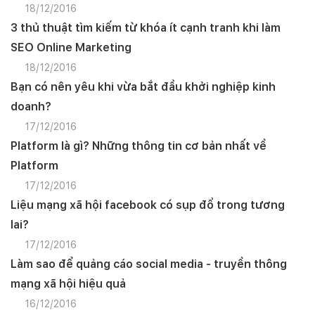
18/12/2016
3 thủ thuật tìm kiếm từ khóa ít cạnh tranh khi làm
SEO Online Marketing
18/12/2016
Bạn có nên yêu khi vừa bắt đầu khởi nghiệp kinh
doanh?
17/12/2016
Platform là gì? Những thông tin cơ bản nhất về
Platform
17/12/2016
Liệu mạng xã hội facebook có sụp đổ trong tương
lai?
17/12/2016
Làm sao để quảng cáo social media - truyền thông
mạng xã hội hiệu quả
16/12/2016