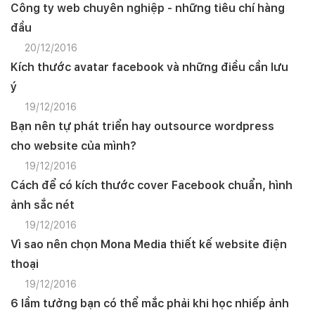
Công ty web chuyên nghiệp - những tiêu chí hàng
đầu
20/12/2016
Kích thước avatar facebook và những điều cần lưu
ý
19/12/2016
Bạn nên tự phát triển hay outsource wordpress
cho website của mình?
19/12/2016
Cách để có kích thước cover Facebook chuẩn, hình
ảnh sắc nét
19/12/2016
Vì sao nên chọn Mona Media thiết kế website điện
thoại
19/12/2016
6 lầm tưởng bạn có thể mắc phải khi học nhiếp ảnh