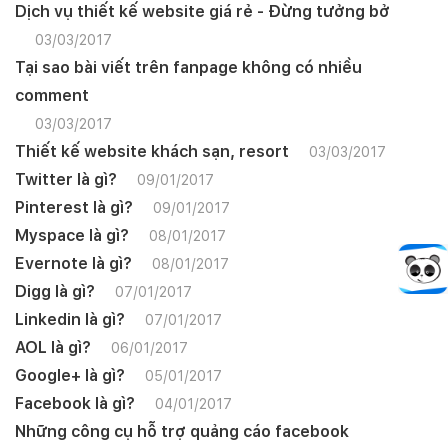
Dịch vụ thiết kế website giá rẻ - Đừng tưởng bở
03/03/2017
Tại sao bài viết trên fanpage không có nhiều
comment
03/03/2017
Thiết kế website khách sạn, resort
03/03/2017
Twitter là gì?
09/01/2017
Pinterest là gì?
09/01/2017
Myspace là gì?
08/01/2017
Evernote là gì?
08/01/2017
Digg là gì?
07/01/2017
Linkedin là gì?
07/01/2017
AOL là gì?
06/01/2017
Google+ là gì?
05/01/2017
Facebook là gì?
04/01/2017
Những công cụ hỗ trợ quảng cáo facebook