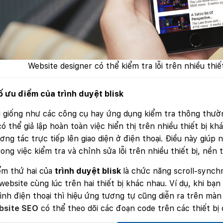
Website:
quanly.mona.media
Mobile:
Tài khoản đã được
Mona Media
cung cấp cho quý khách qua hệ
thống SMS tự động. Nếu cần hỗ trợ thêm xin vui lòng gọi
1900
636 648
Website designer có thể kiểm tra lỗi trên nhiều thiết
ố ưu điểm của
trình
duyệt
blisk
 giống như các công cụ hay ứng dụng kiểm tra thông thườn
có thể giả lập hoàn toàn việc hiển thị trên nhiều thiết bị k
ơng tác trực tiếp lên giao diện ở điện thoại. Điều này giúp
rong việc kiểm tra và chỉnh sửa lỗi trên nhiều thiết bị, nền 
ểm thứ hai của
trình duyệt blisk
là chức năng scroll-sync
website cùng lúc trên hai thiết bị khác nhau. Ví dụ, khi bạ
nh điện thoại thì hiệu ứng tương tự cũng diễn ra trên màn
bsite SEO
có thể theo dõi các đoạn code trên các thiết bị