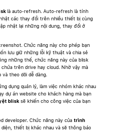
isk
là auto-refresh. Auto-refresh là tính
ật các thay đổi trên nhiều thiết bị cùng
ập nhật lại những nội dung, thay đổi ở
screenshot. Chức năng này cho phép bạn
 lưu giữ những lỗi kỹ thuật và chia sẻ
hông những thế, chức năng này của blisk
 chứa trên drive hay cloud. Nhờ vậy mà
và theo dõi dễ dàng.
ứng dụng quản lý, làm việc nhóm khác nhau
hạy dự án website cho khách hàng mà bạn
yệt blisk
sẽ khiến cho công việc của bạn
ed developer. Chức năng này của
trình
diện, thiết bị khác nhau và sẽ thông báo