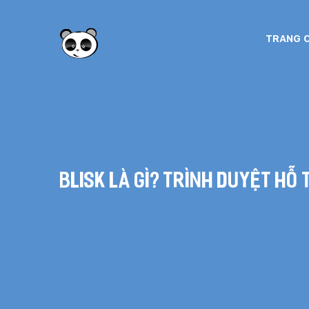
TRANG 
Blisk là gì? Trình duyệt hỗ