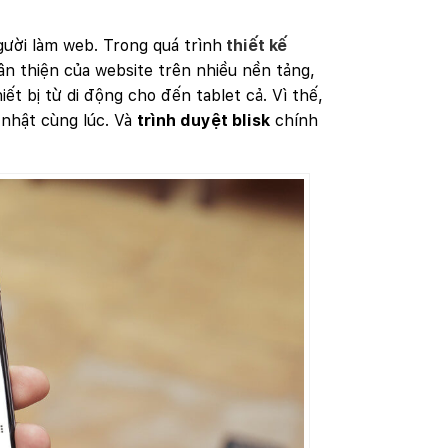
gười làm web. Trong quá trình
thiết kế
ân thiện của website trên nhiều nền tảng,
iết bị từ di động cho đến tablet cả. Vì thế,
 nhật cùng lúc. Và
trình
duyệt
blisk
chính