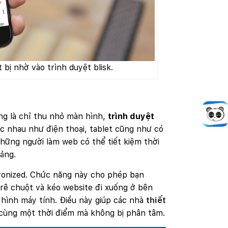
 bị nhờ vào trình duyệt blisk.
Theo 
g là chỉ thu nhỏ màn hình,
trình duyệt
hác nhau như điện thoại, tablet cũng như có
 những người làm web có thể tiết kiệm thời
tảng.
hronized. Chức năng này cho phép bạn
n rê chuột và kéo website đi xuống ở bên
 hình máy tính. Điều này giúp các nhà
thiết
 cùng một thời điểm mà không bị phân tâm.