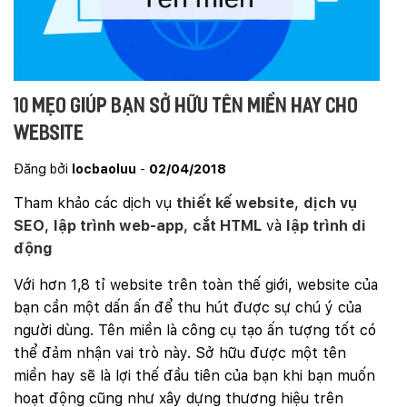
10 mẹo giúp bạn sở hữu tên miền hay cho
website
Đăng bởi
locbaoluu
-
02/04/2018
Tham khảo các dịch vụ
thiết kế website
,
dịch vụ
SEO
,
lập trình web-app
,
cắt HTML
và
lập trình di
động
Với hơn 1,8 tỉ website trên toàn thế giới, website của
bạn cần một dấn ấn để thu hút được sự chú ý của
người dùng. Tên miền là công cụ tạo ấn tượng tốt có
thể đảm nhận vai trò này. Sở hữu được một tên
miền hay sẽ là lợi thế đầu tiên của bạn khi bạn muốn
hoạt động cũng như xây dựng thương hiệu trên