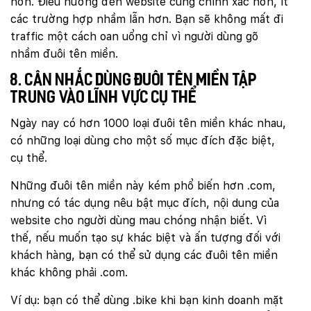
hơn. Điều hướng đến website cũng chính xác hơn, ít
các trường hợp nhầm lẫn hơn. Bạn sẽ không mất đi
traffic một cách oan uổng chỉ vì người dùng gõ
nhầm đuôi tên miền.
8. Cân nhắc dùng đuôi tên miền tập
trung vào lĩnh vực cụ thể
Ngày nay có hơn 1000 loại đuôi tên miền khác nhau,
có những loại dùng cho một số mục đích đặc biệt,
cụ thể.
Những đuôi tên miền này kém phổ biến hơn .com,
nhưng có tác dụng nêu bật mục đích, nội dung của
website cho người dùng mau chóng nhận biết. Vì
thế, nếu muốn tạo sự khác biệt và ấn tượng đối với
khách hàng, bạn có thể sử dụng các đuôi tên miền
khác không phải .com.
Ví dụ: bạn có thể dùng .bike khi bạn kinh doanh mặt