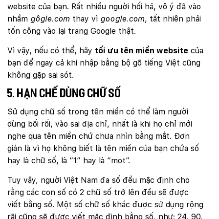
website của bạn. Rất nhiều người hối hả, vô ý đã vào
nhầm
gôgle.com
thay vì
google.com
, tất nhiên phải
tốn công vào lại trang Google thật.
Vì vậy, nếu có thể, hãy
tối ưu tên miền website
của
bạn để ngay cả khi nhập bằng bộ gõ tiếng Việt cũng
không gặp sai sót.
5. Hạn chế dùng chữ số
Sử dụng chữ số trong tên miền có thể làm người
dùng bối rối, vào sai địa chỉ, nhất là khi họ chỉ mới
nghe qua tên miền chứ chưa nhìn bằng mắt. Đơn
giản là vì họ không biết là tên miền của bạn chứa số
hay là chữ số, là “1” hay là “mot”.
Tuy vậy, người Việt Nam đa số đều mặc định cho
rằng các con số có 2 chữ số trở lên đều sẽ được
viết bằng số. Một số chữ số khác được sử dụng rộng
rãi cũng sẽ được viết mặc định bằng số, như: 24, 90,