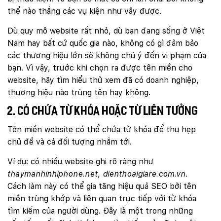
thể nào thắng các vụ kiện như vậy được.
Dù quy mô website rất nhỏ, dù bạn đang sống ở Việt
Nam hay bất cứ quốc gia nào, không có gì đảm bảo
các thương hiệu lớn sẽ không chú ý đến vi phạm của
bạn. Vì vậy, trước khi chọn ra được tên miền cho
website, hãy tìm hiểu thử xem đã có doanh nghiệp,
thương hiệu nào trùng tên hay không.
2. Có chứa từ khóa hoặc từ liên tưởng
Tên miền website có thể chứa từ khóa để thu hẹp
chủ đề và cả đối tượng nhắm tới.
Ví dụ: có nhiều website ghi rõ ràng như
thaymanhinhiphone.net
,
dienthoaigiare.com.vn
.
Cách làm này có thể gia tăng hiệu quả SEO bởi tên
miền trùng khớp và liên quan trực tiếp với từ khóa
tìm kiếm của người dùng. Đây là một trong những