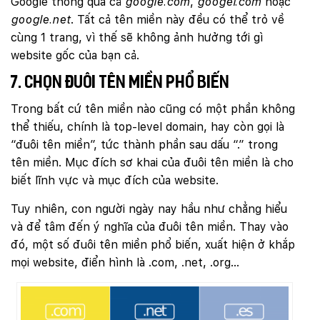
Google thông qua cả
google.com
,
googel.com
hoặc
google.net
. Tất cả tên miền này đều có thể trỏ về
cùng 1 trang, vì thế sẽ không ảnh hưởng tới gì
website gốc của bạn cả.
7. Chọn đuôi tên miền phổ biến
Trong bất cứ tên miền nào cũng có một phần không
thể thiếu, chính là top-level domain, hay còn gọi là
“đuôi tên miền”, tức thành phần sau dấu “.” trong
tên miền. Mục đích sơ khai của đuôi tên miền là cho
biết lĩnh vực và mục đích của website.
Tuy nhiên, con người ngày nay hầu như chẳng hiểu
và để tâm đến ý nghĩa của đuôi tên miền. Thay vào
đó, một số đuôi tên miền phổ biến, xuất hiện ở khắp
mọi website, điển hình là .com, .net, .org…