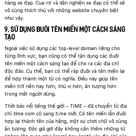
hàng xe đạp. Cua-rơ và dân nghiện xe đạp có thể sẽ
vô cùng thích thú với những website chuyên biệt
như vậy.
9. Sử dụng đuôi tên miền một cách sáng
tạo
Ngoài việc sử dụng các top-level domain riêng cho
từng lĩnh vực, bạn cũng có thể tận dụng các đuôi
tên miền một cách sáng tạo để cho ra các địa chỉ
độc đáo. Cụ thể, bạn có thể ráp đuôi và tên miền lại
để hợp thành một từ có nghĩa. Điều này giúp tên
miền trở nên hay hơn, thú vị hơn, ấn tượng hơn
trong mắt người dùng.
Thời báo nổi tiếng thế giới – TIME – đã chuyển từ địa
chỉ
time.com
cũ sang
ti.me
mới. Cả tên miền lẫn đuôi
hợp lại thành tên của hãng, một sự chơi chữ vô cùng
ấn tượng. Độc giả giờ đây không cần thêm những từ