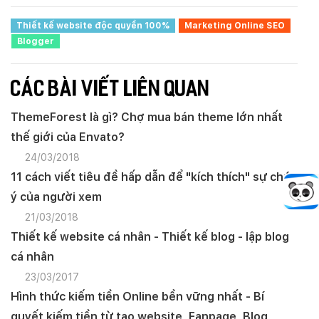
Thiết kế website độc quyền 100%
Marketing Online SEO
Blogger
CÁC BÀI VIẾT LIÊN QUAN
ThemeForest là gì? Chợ mua bán theme lớn nhất
thế giới của Envato?
24/03/2018
11 cách viết tiêu đề hấp dẫn để "kích thích" sự chú
ý của người xem
21/03/2018
Thiết kế website cá nhân - Thiết kế blog - lập blog
cá nhân
23/03/2017
Hình thức kiếm tiền Online bền vững nhất - Bí
quyết kiếm tiền từ tạo website, Fanpage, Blog