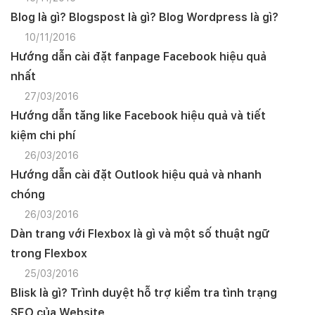
Blog là gì? Blogspost là gì? Blog Wordpress là gì?
10/11/2016
Hướng dẫn cài đặt fanpage Facebook hiệu quả
nhất
27/03/2016
Hướng dẫn tăng like Facebook hiệu quả và tiết
kiệm chi phí
26/03/2016
Hướng dẫn cài đặt Outlook hiệu quả và nhanh
chóng
26/03/2016
Dàn trang với Flexbox là gì và một số thuật ngữ
trong Flexbox
25/03/2016
Blisk là gì? Trình duyệt hỗ trợ kiểm tra tình trạng
SEO của Website