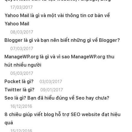
17/03/2017
Yahoo Mail là gì và một vài thông tin cơ bản về
Yahoo Mail
08/03/2017
Blogger là gì và bạn nên biết những gì về Blogger?
07/03/2017
ManageWP.org là gì và vì sao ManageWP.org thu
hút nhiều người
05/03/2017
Pocket là gì?
03/03/2017
Twitter là gì?
09/01/2017
Seo là gì? Bạn đã hiểu đúng về Seo hay chưa?
16/12/2016
8 chiêu giúp viết blog hỗ trợ SEO website đạt hiệu
quả
15/12/2016