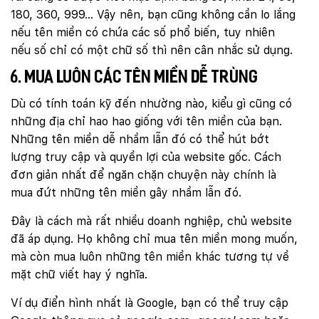
180, 360, 999… Vậy nên, bạn cũng không cần lo lắng
nếu tên miền có chứa các số phổ biến, tuy nhiên
nếu số chỉ có một chữ số thì nên cân nhắc sử dụng.
6. Mua luôn các tên miền dễ trùng
Dù có tính toán kỹ đến nhường nào, kiểu gì cũng có
những địa chỉ hao hao giống với tên miền của bạn.
Những tên miền dễ nhầm lẫn đó có thể hút bớt
lượng truy cập và quyền lợi của website gốc. Cách
đơn giản nhất để ngăn chặn chuyện này chính là
mua đứt những tên miền gây nhầm lẫn đó.
Đây là cách mà rất nhiều doanh nghiệp, chủ website
đã áp dụng. Họ không chỉ mua tên miền mong muốn,
mà còn mua luôn những tên miền khác tương tự về
mặt chữ viết hay ý nghĩa.
Ví dụ điển hình nhất là Google, bạn có thể truy cập