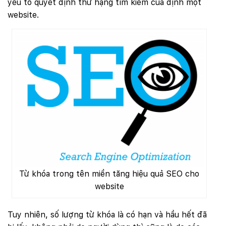
yếu tố quyết định thứ hạng tìm kiếm của định một
website.
Từ khóa trong tên miền tăng hiệu quả SEO cho
website
Tuy nhiên, số lượng từ khóa là có hạn và hầu hết đã