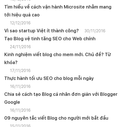
Tìm hiểu về cách vận hành Microsite nhằm mang
tới hiệu quả cao
12/12/2016
Vì sao startup Việt ít thành công?
30/11/2016
Tạo Blog vệ tinh tăng SEO cho Web chính
24/11/2016
Kinh nghiệm viết blog cho mem mới. Chủ đề? Từ
khóa?
17/11/2016
Thực hành tối ưu SEO cho blog mỗi ngày
16/11/2016
Chia sẻ cách tạo Blog cá nhân đơn giản với Blogger
Google
16/11/2016
09 nguyên tắc viết Blog cho người mới bắt đầu
15/11/2016