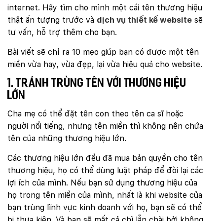
internet. Hãy tìm cho mình một cái tên thương hiệu
thật ấn tượng trước và
dịch vụ thiết kế website
sẽ
tư vấn, hỗ trợ thêm cho bạn.
Bài viết sẽ chỉ ra 10 mẹo giúp bạn có được một tên
miền vừa hay, vừa đẹp, lại vừa hiệu quả cho website.
1. Tránh trùng tên với thương hiệu
lớn
Cha mẹ có thể đặt tên con theo tên ca sĩ hoặc
người nổi tiếng, nhưng tên miền thì không nên chứa
tên của những thương hiệu lớn.
Các thương hiệu lớn đều đã mua bản quyền cho tên
thương hiệu, họ có thể dùng luật pháp để đòi lại các
lợi ích của mình. Nếu bạn sử dụng thương hiệu của
họ trong tên miền của mình, nhất là khi website của
bạn trùng lĩnh vực kinh doanh với họ, bạn sẽ có thể
bị thưa kiện. Và bạn sẽ mất cả chì lẫn chài bởi không