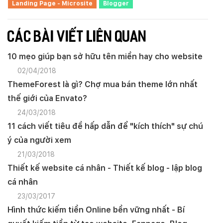
Landing Page - Microsite
Blogger
CÁC BÀI VIẾT LIÊN QUAN
10 mẹo giúp bạn sở hữu tên miền hay cho website
02/04/2018
ThemeForest là gì? Chợ mua bán theme lớn nhất
thế giới của Envato?
24/03/2018
11 cách viết tiêu đề hấp dẫn để "kích thích" sự chú
ý của người xem
21/03/2018
Thiết kế website cá nhân - Thiết kế blog - lập blog
cá nhân
23/03/2017
Hình thức kiếm tiền Online bền vững nhất - Bí