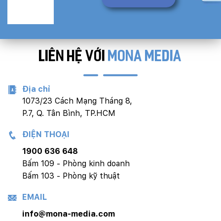
LIÊN HỆ VỚI
MONA MEDIA
Địa chỉ
1073/23 Cách Mạng Tháng 8,
P.7, Q. Tân Bình, TP.HCM
ĐIỆN THOẠI
1900 636 648
Bấm 109 - Phòng kinh doanh
Bấm 103 - Phòng kỹ thuật
EMAIL
info@mona-media.com