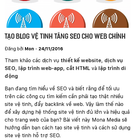
Tạo Blog vệ tinh tăng SEO cho Web chính
Đăng bởi
Mon
-
24/11/2016
Tham khảo các dịch vụ
thiết kế website
,
dịch vụ
SEO
,
lập trình web-app
,
cắt HTML
và
lập trình di
động
Bạn đang tìm hiểu về SEO và biết rằng để tối ưu
trên các công cụ tìm kiếm cần phải tạo thật nhiều
site vệ tinh, đẩy backlink về web. Vậy làm thế nào
để xây dựng hệ thống site vệ tinh đủ lớn và hiệu quả
cho trang web của bạn? Bài viết này Mona Media sẽ
hướng dẫn bạn cách tạo site vệ tinh và cách sử dụng
site vệ tinh hỗ trợ SEO.