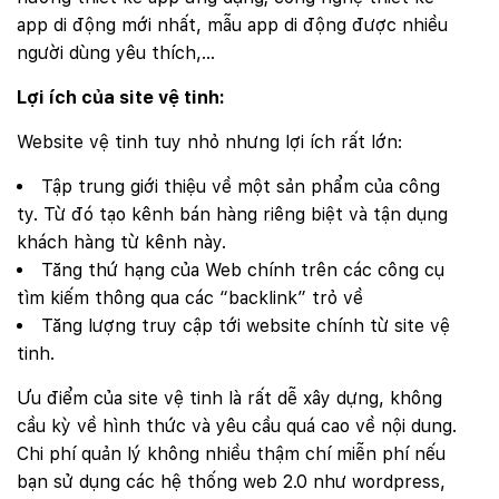
app di động mới nhất, mẫu app di động được nhiều
người dùng yêu thích,…
Lợi ích của site vệ tinh:
Website vệ tinh tuy nhỏ nhưng lợi ích rất lớn:
Tập trung giới thiệu về một sản phẩm của công
ty. Từ đó tạo kênh bán hàng riêng biệt và tận dụng
khách hàng từ kênh này.
Tăng thứ hạng của Web chính trên các công cụ
tìm kiếm thông qua các “backlink” trỏ về
Tăng lượng truy cập tới website chính từ site vệ
tinh.
Ưu điểm của site vệ tinh là rất dễ xây dựng, không
cầu kỳ về hình thức và yêu cầu quá cao về nội dung.
Chi phí quản lý không nhiều thậm chí miễn phí nếu
bạn sử dụng các hệ thống web 2.0 như wordpress,