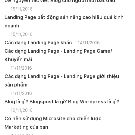
09 nguyên tắc viết Blog cho người mới bắt đầu
15/11/2016
Landing Page bất động sản nâng cao hiệu quả kinh
doanh
15/11/2016
Các dạng Landing Page khác
14/11/2016
Các dạng Landing Page - Landing Page Game/
Khuyến mãi
11/11/2016
Các dạng Landing Page - Landing Page giới thiệu
sản phẩm
11/11/2016
Blog là gì? Blogspost là gì? Blog Wordpress là gì?
10/11/2016
Có nên sử dụng Microsite cho chiến lược
Marketing của bạn