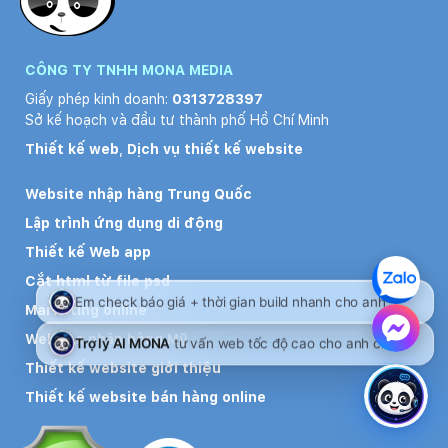
CÔNG TY TNHH MONA MEDIA
Giấy phép kinh doanh:
0313728397
Sở kế hoạch và đầu tư thành phố Hồ Chí Minh
Thiết kế web
,
Dịch vụ thiết kế website
Website nhập hàng Trung Quốc
Lập trình ứng dụng di động
Thiết kế Web app
Cắt html từ file psd
Marketing online
Website nhập hàng Mỹ
Thiết kế website giới thiệu
Thiết kế website bán hàng online