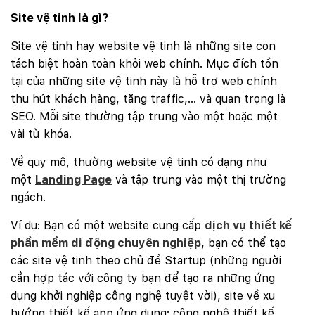
Site vệ tinh là gì?
Site vệ tinh hay website vệ tinh là những site con
tách biệt hoàn toàn khỏi web chính. Mục đích tồn
tại của những site vệ tinh này là hỗ trợ web chính
thu hút khách hàng, tăng traffic,… và quan trọng là
SEO. Mỗi site thường tập trung vào một hoặc một
vài từ khóa.
Về quy mô, thường website vệ tinh có dạng như
một
Landing Page
và tập trung vào một thị trường
ngách.
Ví dụ: Bạn có một website cung cấp
dịch vụ thiết kế
phần mềm di động chuyên nghiệp
, bạn có thể tạo
các site vệ tinh theo chủ đề Startup (những người
cần hợp tác với công ty bạn để tạo ra những ứng
dụng khởi nghiệp công nghệ tuyệt vời), site về xu
hướng thiết kế app ứng dụng; công nghệ thiết kế