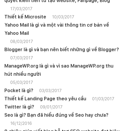
quyết kiếm tiền từ tạo website, Fanpage, Blog
17/03/2017
Thiết kế Microsite
10/03/2017
Yahoo Mail là gì và một vài thông tin cơ bản về
Yahoo Mail
08/03/2017
Blogger là gì và bạn nên biết những gì về Blogger?
07/03/2017
ManageWP.org là gì và vì sao ManageWP.org thu
hút nhiều người
05/03/2017
Pocket là gì?
03/03/2017
Thiết kế Landing Page theo yêu cầu
01/03/2017
Twitter là gì?
09/01/2017
Seo là gì? Bạn đã hiểu đúng về Seo hay chưa?
16/12/2016