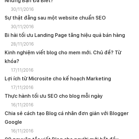
Nhưng Bạn Đã Biết?
30/11/2016
Sự thật đằng sau một website chuẩn SEO
30/11/2016
Bi hài tối ưu Landing Page tăng hiệu quả bán hàng
28/11/2016
Kinh nghiệm viết blog cho mem mới. Chủ đề? Từ
khóa?
17/11/2016
Lợi ích từ Microsite cho kế hoạch Marketing
17/11/2016
Thực hành tối ưu SEO cho blog mỗi ngày
16/11/2016
Chia sẻ cách tạo Blog cá nhân đơn giản với Blogger
Google
16/11/2016