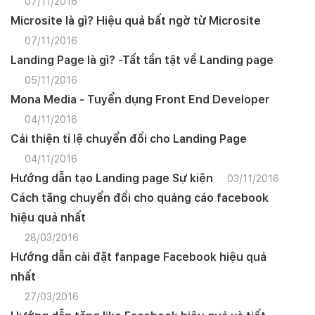
07/11/2016
Microsite là gì? Hiệu quả bất ngờ từ Microsite
07/11/2016
Landing Page là gì? -Tất tần tật về Landing page
05/11/2016
Mona Media - Tuyển dụng Front End Developer
04/11/2016
Cải thiện tỉ lệ chuyển đổi cho Landing Page
04/11/2016
Hướng dẫn tạo Landing page Sự kiện
03/11/2016
Cách tăng chuyển đổi cho quảng cáo facebook
hiệu quả nhất
28/03/2016
Hướng dẫn cài đặt fanpage Facebook hiệu quả
nhất
27/03/2016