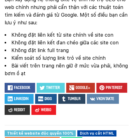
web chính nhưng phải cẩn thận với các thuật toán
tìm kiếm và đánh giá từ Google. Một số điều bạn cần
lưu ý như sau:
Không đặt liên kết từ site chính về site con
Không đặt liên kết đan chéo giữa các site con
Không đặt link full trang
Kiểm soát số lượng link trỏ về site chính
Bài viết trên trang nên giữ ở mức vừa phải, không
bơm ồ ạt
Facebook
Twitter
Google+
Pinterest
LinkedIn
Digg
Tumblr
VKontakte
Reddit
Weibo
Thiết kế website độc quyền 100%
Dịch vụ cắt HTML