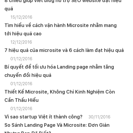
8 chiêu giúp viết blog hỗ trợ SEO website đạt hiệu
quả
15/12/2016
Tìm hiểu về cách vận hành Microsite nhằm mang
tới hiệu quả cao
12/12/2016
7 hiệu quả của microsite và 6 cách làm đạt hiệu quả
01/12/2016
Bí quyết để tối ưu hóa Landing page nhằm tăng
chuyển đổi hiệu quả
01/12/2016
Thiết Kế Microsite, Không Chỉ Kinh Nghiệm Còn
Cần Thấu Hiểu
01/12/2016
Vì sao startup Việt ít thành công?
30/11/2016
So Sánh Landing Page Và Microsite: Đơn Giản