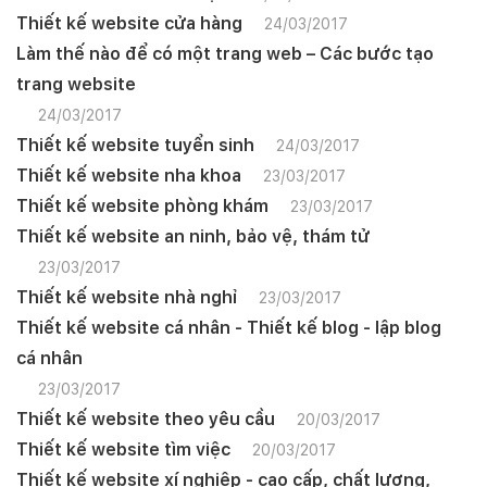
Thiết kế website cửa hàng
24/03/2017
Làm thế nào để có một trang web – Các bước tạo
trang website
24/03/2017
Thiết kế website tuyển sinh
24/03/2017
Thiết kế website nha khoa
23/03/2017
Thiết kế website phòng khám
23/03/2017
Thiết kế website an ninh, bảo vệ, thám tử
23/03/2017
Thiết kế website nhà nghỉ
23/03/2017
Thiết kế website cá nhân - Thiết kế blog - lập blog
cá nhân
23/03/2017
Thiết kế website theo yêu cầu
20/03/2017
Thiết kế website tìm việc
20/03/2017
Thiết kế website xí nghiệp - cao cấp, chất lượng,