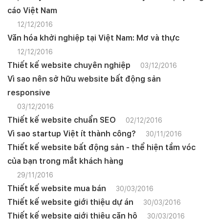
cáo Việt Nam
12/12/2016
Văn hóa khởi nghiệp tại Việt Nam: Mơ và thực
12/12/2016
Thiết kế website chuyên nghiệp
03/12/2016
Vì sao nên sở hữu website bất động sản
responsive
03/12/2016
Thiết kế website chuẩn SEO
02/12/2016
Vì sao startup Việt ít thành công?
30/11/2016
Thiết kế website bất động sản - thể hiện tầm vóc
của bạn trong mắt khách hàng
29/11/2016
Thiết kế website mua bán
30/03/2016
Thiết kế website giới thiệu dự án
30/03/2016
Thiết kế website giới thiệu căn hộ
30/03/2016