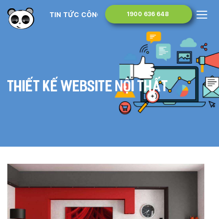
TIN TỨC CÔNG NGHỆ
1900 636 648
Thiết kế website nội thất