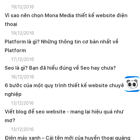
19/12/2016
Vì sao nên chọn Mona Media thiết kế website điện
thoại
19/12/2016
Platform là gì? Những thông tin cơ bản nhất về
Platform
17/12/2016
Seo là gì? Bạn đã hiểu đúng về Seo hay chưa?
16/12/2016
6 bước của một quy trình thiết kế website chuyên
nghiệp
13/12/2016
Viết blog để seo website - mang lại hiệu quả như
mơ?
13/12/2016
Điện máy xanh – Cái tên mới của huyền thoại quảng