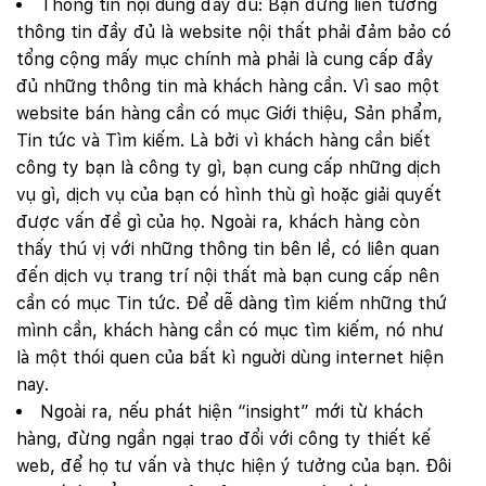
Thông tin nội dung đầy đủ: Bạn đừng liên tưởng
thông tin đầy đủ là website nội thất phải đảm bảo có
tổng cộng mấy mục chính mà phải là cung cấp đầy
đủ những thông tin mà khách hàng cần. Vì sao một
website bán hàng cần có mục Giới thiệu, Sản phẩm,
Tin tức và Tìm kiếm. Là bởi vì khách hàng cần biết
công ty bạn là công ty gì, bạn cung cấp những dịch
vụ gì, dịch vụ của bạn có hình thù gì hoặc giải quyết
được vấn đề gì của họ. Ngoài ra, khách hàng còn
thấy thú vị với những thông tin bên lề, có liên quan
đến dịch vụ trang trí nội thất mà bạn cung cấp nên
cần có mục Tin tức. Để dễ dàng tìm kiếm những thứ
mình cần, khách hàng cần có mục tìm kiếm, nó như
là một thói quen của bất kì nguời dùng internet hiện
nay.
Ngoài ra, nếu phát hiện “insight” mới từ khách
hàng, đừng ngần ngại trao đổi với công ty thiết kế
web, để họ tư vấn và thực hiện ý tưởng của bạn. Đôi