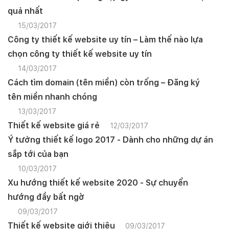
quả nhất
15/03/2017
Công ty thiết kế website uy tín – Làm thế nào lựa
chọn công ty thiết kế website uy tín
14/03/2017
Cách tìm domain (tên miền) còn trống – Đăng ký
tên miền nhanh chóng
13/03/2017
Thiết kế website giá rẻ
12/03/2017
Ý tưởng thiết kế logo 2017 - Dành cho những dự án
sắp tới của bạn
10/03/2017
Xu hướng thiết kế website 2020 - Sự chuyển
hướng đầy bất ngờ
09/03/2017
Thiết kế website giới thiệu
09/03/2017