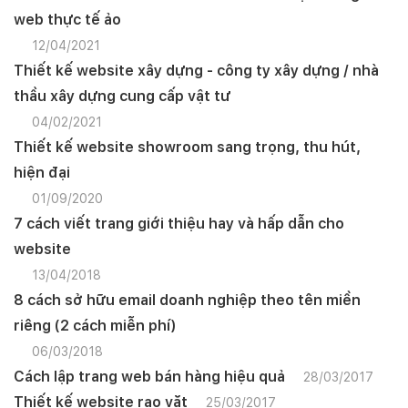
web thực tế ảo
12/04/2021
Thiết kế website xây dựng - công ty xây dựng / nhà
thầu xây dựng cung cấp vật tư
04/02/2021
Thiết kế website showroom sang trọng, thu hút,
hiện đại
01/09/2020
7 cách viết trang giới thiệu hay và hấp dẫn cho
website
13/04/2018
8 cách sở hữu email doanh nghiệp theo tên miền
riêng (2 cách miễn phí)
06/03/2018
Cách lập trang web bán hàng hiệu quả
28/03/2017
Thiết kế website rao vặt
25/03/2017