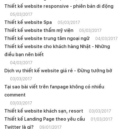
Thiết kế website responsive - phiên bản di động
05/03/2017
Thiết kế website Spa
05/03/2017
Thiết kế website thẩm mỹ viện
05/03/2017
Thiết kế website trung tâm ngoại ngữ
04/03/2017
Thiết kế website cho khách hàng Nhật - Những
điều bạn nên biết
04/03/2017
Dịch vụ thiết kế website giá rẻ - Đừng tưởng bở
03/03/2017
Tại sao bài viết trên fanpage không có nhiều
comment
03/03/2017
Thiết kế website khách sạn, resort
03/03/2017
Thiết kế Landing Page theo yêu cầu
01/03/2017
Twitter là gì?
09/01/2017