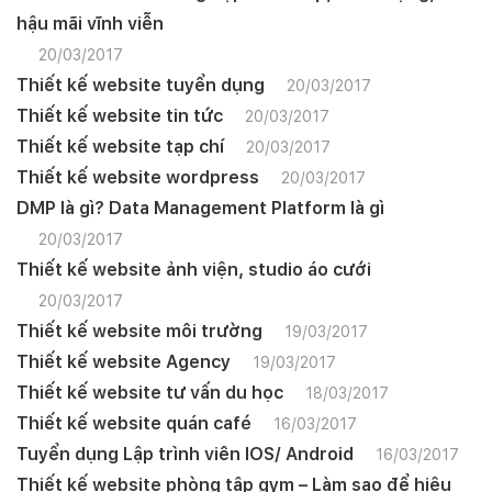
hậu mãi vĩnh viễn
20/03/2017
Thiết kế website tuyển dụng
20/03/2017
Thiết kế website tin tức
20/03/2017
Thiết kế website tạp chí
20/03/2017
Thiết kế website wordpress
20/03/2017
DMP là gì? Data Management Platform là gì
20/03/2017
Thiết kế website ảnh viện, studio áo cưới
20/03/2017
Thiết kế website môi trường
19/03/2017
Thiết kế website Agency
19/03/2017
Thiết kế website tư vấn du học
18/03/2017
Thiết kế website quán café
16/03/2017
Tuyển dụng Lập trình viên IOS/ Android
16/03/2017
Thiết kế website phòng tập gym – Làm sao để hiệu