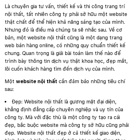
Là chuyên gia tư vấn, thiết kế và thi công trang trí
nội thất, tất nhiên công ty phải sở hữu một website
thật chất để thể hiện khả năng sáng tạo của mình.
Nhưng đó là điều mà chúng ta sẽ nhắc sau. Về cơ
bản, một website nội thất cũng là một dạng trang
web bán hàng online, có những quy chuẩn thiết kế
chung. Quan trọng là giải bài toán làm thế nào để
trình bày thông tin dịch vụ thật khoa học, đẹp mắt,
lôi cuốn khách hàng tìm đến dịch vụ của mình.
Một
website nội thất
cần đảm bảo những tiêu chí
sau:
Đẹp: Website nội thất là gương mặt đại diện,
khẳng định đẳng cấp chuyên nghiệp và uy tín của
công ty. Mà với đặc thù là một công ty tạo ra cái
đẹp, bắc buộc website mà công ty sở hữu cũng phải
đẹp. Website nội thất đẹp ở cả thiết kế giao diện,