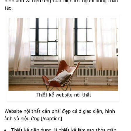
hình ảnh và hiệu ứng xuất hiện khi người dùng thao
tác.
Thiết kế website nội thất
Website nội thất cần phải đẹp cả ở giao diện, hình
ảnh và hiệu ứng.[/caption]
Thiết kế tiện dụng: là thiết kế làm sao thỏa mãn