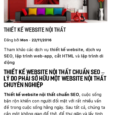
Thiết kế website nội thất
Đăng bởi
Mon
-
22/11/2016
Tham khảo các dịch vụ
thiết kế website
,
dịch vụ
SEO
,
lập trình web-app
,
cắt HTML
và
lập trình di
động
thiết kế website nội thất chuẩn SEO –
Lý do phải sở hữu một website nội thất
chuyên nghiệp
Thiết kế website nội thất chuẩn SEO
, cuộc sống
bận rộn khiến con người đối mặt với rất nhiều vấn
đề trong cuộc sống hằng ngày. Sau tất cả, chúng ta
cần một không gian để thở, để thư giãn và lấy tinh