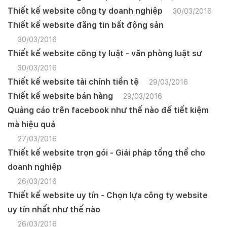
Thiết kế website công ty doanh nghiệp
30/03/2016
Thiết kế website đăng tin bất động sản
30/03/2016
Thiết kế website công ty luật - văn phòng luật sư
30/03/2016
Thiết kế website tài chính tiền tệ
29/03/2016
Thiết kế website bán hàng
29/03/2016
Quảng cáo trên facebook như thế nào để tiết kiệm
mà hiệu quả
27/03/2016
Thiết kế website trọn gói - Giải pháp tổng thể cho
doanh nghiệp
26/03/2016
Thiết kế website uy tín - Chọn lựa công ty website
uy tín nhất như thế nào
26/03/2016