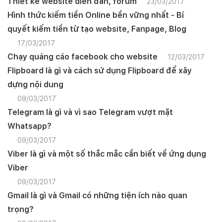
Thiết kế website diễn đàn, forum
23/03/2017
Hình thức kiếm tiền Online bền vững nhất - Bí
quyết kiếm tiền từ tạo website, Fanpage, Blog
17/03/2017
Chạy quảng cáo facebook cho website
12/03/2017
Flipboard là gì và cách sử dụng Flipboard để xây
dựng nội dung
09/03/2017
Telegram là gì và vì sao Telegram vượt mặt
Whatsapp?
09/03/2017
Viber là gì và một số thắc mắc cần biết về ứng dụng
Viber
09/03/2017
Gmail là gì và Gmail có những tiện ích nào quan
trọng?