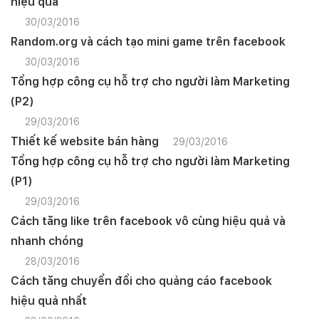
hiệu quả
30/03/2016
Random.org và cách tạo mini game trên facebook
30/03/2016
Tổng hợp công cụ hỗ trợ cho người làm Marketing
(P2)
29/03/2016
Thiết kế website bán hàng
29/03/2016
Tổng hợp công cụ hỗ trợ cho người làm Marketing
(P1)
29/03/2016
Cách tăng like trên facebook vô cùng hiệu quả và
nhanh chóng
28/03/2016
Cách tăng chuyển đổi cho quảng cáo facebook
hiệu quả nhất