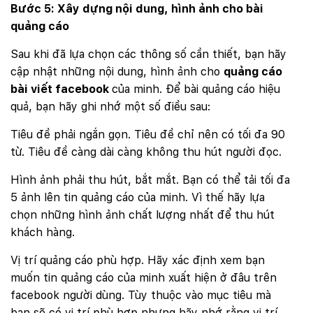
Bước 5: Xây dựng nội dung, hình ảnh cho bài
quảng cáo
Sau khi đã lựa chọn các thông số cần thiết, bạn hãy
cập nhật những nội dung, hình ảnh cho
quảng cáo
bài viết facebook
của minh. Để bài quảng cáo hiệu
quả, bạn hãy ghi nhớ một số điều sau:
Tiêu đề phải ngắn gọn. Tiêu đề chỉ nên có tối đa 90
từ. Tiêu đề càng dài càng không thu hút người đọc.
Hình ảnh phải thu hút, bắt mắt. Bạn có thể tải tối đa
5 ảnh lên tin quảng cáo của minh. Vì thế hãy lựa
chọn những hình ảnh chất lượng nhất để thu hút
khách hàng.
Vị trí quảng cáo phù hợp. Hãy xác định xem bạn
muốn tin quảng cáo của minh xuất hiện ở đâu trên
facebook người dùng. Tùy thuộc vào mục tiêu mà
bạn sẽ có vị trí phù hợp nhưng hãy nhớ rằng vị trí