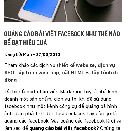
Quảng cáo bài viết facebook như thế nào
để đạt hiệu quả
Đăng bởi
Mon
-
27/03/2016
Tham khảo các dịch vụ
thiết kế website
,
dịch vụ
SEO
,
lập trình web-app
,
cắt HTML
và
lập trình di
động
Dù bạn là một nhân viên Marketing hay là chủ kinh
doanh một sản phẩm, dịch vụ thì khi đã sử dụng
facebook như một kênh công cụ để quảng bá hình
ảnh, bạn phải biết đến facebook ads hay còn gọi là
quảng cáo facebook. Vậy quảng cáo facebook là gì và
làm sao để
quảng cáo bài viết facebook?
Chúng ta