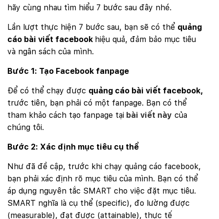
hãy cùng nhau tìm hiểu 7 bước sau đây nhé.
Lần lượt thực hiện 7 bước sau, bạn sẽ có thể
quảng
cáo bài viết facebook
hiệu quả, đảm bảo mục tiêu
và ngân sách của mình.
Bước 1: Tạo Facebook fanpage
Để có thể chạy được
quảng cáo bài viết facebook,
trước tiên, bạn phải có một fanpage. Bạn có thể
tham khảo cách tạo fanpage tại
bài viết này
của
chúng tôi.
Bước 2: Xác định mục tiêu cụ thể
Như đã đề cập, trước khi chạy quảng cáo facebook,
bạn phải xác định rõ mục tiêu của mình. Bạn có thể
áp dụng nguyên tắc SMART cho việc đặt mục tiêu.
SMART nghĩa là cụ thể (specific), đo lường được
(measurable), đạt được (attainable), thực tế