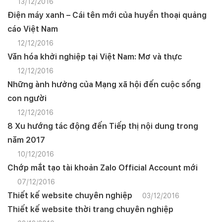
13/12/2016
Điện máy xanh – Cái tên mới của huyền thoại quảng
cáo Việt Nam
12/12/2016
Văn hóa khởi nghiệp tại Việt Nam: Mơ và thực
12/12/2016
Những ành hưởng của Mạng xã hội đến cuộc sống
con người
12/12/2016
8 Xu hướng tác động đến Tiếp thị nội dung trong
năm 2017
10/12/2016
Chớp mắt tạo tài khoản Zalo Official Account mới
07/12/2016
Thiết kế website chuyên nghiệp
03/12/2016
Thiết kế website thời trang chuyên nghiệp