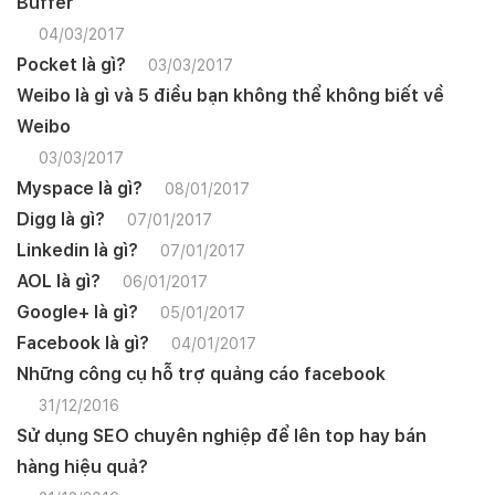
Buffer
04/03/2017
Pocket là gì?
03/03/2017
Weibo là gì và 5 điều bạn không thể không biết về
Weibo
03/03/2017
Myspace là gì?
08/01/2017
Digg là gì?
07/01/2017
Linkedin là gì?
07/01/2017
AOL là gì?
06/01/2017
Google+ là gì?
05/01/2017
Facebook là gì?
04/01/2017
Những công cụ hỗ trợ quảng cáo facebook
31/12/2016
Sử dụng SEO chuyên nghiệp để lên top hay bán
hàng hiệu quả?