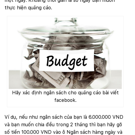
một ngày. Khoảng thời gian là số ngày bạn muốn
thực hiện quảng cáo.
Hãy xác định ngân sách cho quảng cáo bài viết
facebook.
Ví dụ, nếu như ngân sách của bạn là 6.000.000 VND
và bạn muốn chia đều trong 2 tháng thì bạn hãy gõ
số tiền 100.000 VND vào ô Ngân sách hàng ngày và