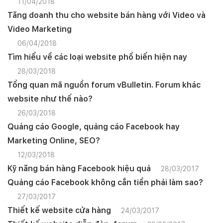
11/04/2018
Tăng doanh thu cho website bán hàng với Video và
Video Marketing
06/04/2018
Tìm hiểu về các loại website phổ biến hiện nay
28/03/2018
Tổng quan mã nguồn forum vBulletin. Forum khác
website như thế nào?
26/03/2018
Quảng cáo Google, quảng cáo Facebook hay
Marketing Online, SEO?
12/03/2018
Kỹ năng bán hàng Facebook hiệu quả
28/03/2017
Quảng cáo Facebook không cắn tiền phải làm sao?
27/03/2017
Thiết kế website cửa hàng
24/03/2017