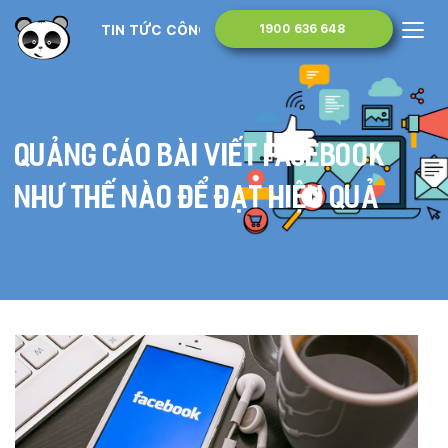
TIN TỨC CÔNG NGHỆ
1900 636 648
Quảng cáo bài viết facebook
như thế nào để đạt hiệu quả