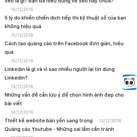
Seo là gì? Bạn đã hiểu đúng về Seo hay chưa?
16/12/2016
5 lý do khiến chiến dịch tiếp thị kỹ thuật số của bạn
không hiệu quả
15/12/2016
Cách tạo quảng cáo trên Facebook đơn giản, hiệu
quả
15/12/2016
Linkedin là gì và vì sao nhiều người lại tin dùng
Linkedin?
14/12/2016
Những vấn đề cần lưu ý để chọn hình ảnh đẹp cho
bài viết
14/12/2016
Thiết kế website bán yến sang trọng
14/12/2016
Quảng cáo Youtube - Những sai lầm cần tránh