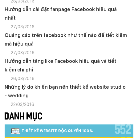
28/03/2016
Hướng dẫn cài đặt fanpage Facebook hiệu quả
nhất
27/03/2016
Quảng cáo trên facebook như thế nào để tiết kiệm
mà hiệu quả
27/03/2016
Hướng dẫn tăng like Facebook hiệu quả và tiết
kiệm chi phí
26/03/2016
Những lý do khiến bạn nên thiết kế website studio
- wedding
22/03/2016
DANH MỤC
552
THIẾT KẾ WEBSITE ĐỘC QUYỀN 100%