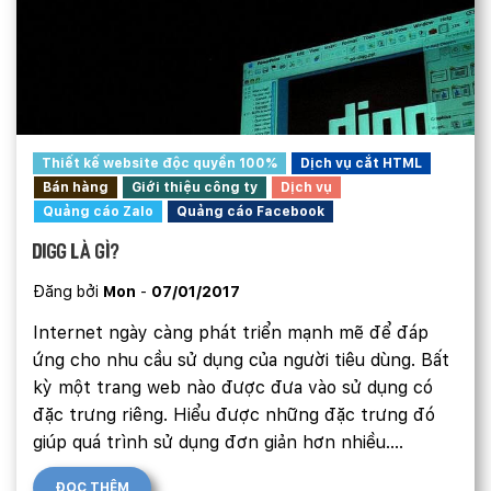
Thiết kế website độc quyền 100%
Dịch vụ cắt HTML
Bán hàng
Giới thiệu công ty
Dịch vụ
Quảng cáo Zalo
Quảng cáo Facebook
Digg là gì?
Đăng bởi
Mon
-
07/01/2017
Internet ngày càng phát triển mạnh mẽ để đáp
ứng cho nhu cầu sử dụng của người tiêu dùng. Bất
kỳ một trang web nào được đưa vào sử dụng có
đặc trưng riêng. Hiểu được những đặc trưng đó
giúp quá trình sử dụng đơn giản hơn nhiều....
ĐỌC THÊM