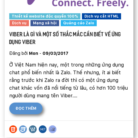
Thiết kế website độc quyền 100%
Dịch vụ cắt HTML
Dịch vụ
Mạng xã hội
Quảng cáo Zalo
Viber là gì và một số thắc mắc cần biết về ứng
dụng Viber
Đăng bởi
Mon
-
09/03/2017
Ở Việt Nam hiện nay, một trong những ứng dụng
chat phổ biến nhất là Zalo. Thế nhưng, ít ai biết
rằng trước khi Zalo ra đời thì có một ứng dụng
chat khác vốn đã nổi tiếng từ lâu, có hơn 100 triệu
người dùng mang tên Viber....
ĐỌC THÊM