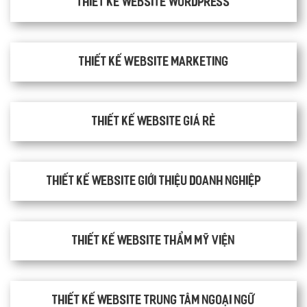
Thiết kế website WordPress
Thiết kế Website Marketing
Thiết kế website giá rẻ
Thiết kế website giới thiệu doanh nghiệp
Thiết kế website thẩm mỹ viện
Thiết kế website trung tâm ngoại ngữ
Quý khách vui lòng đăng nhập vào hệ thống