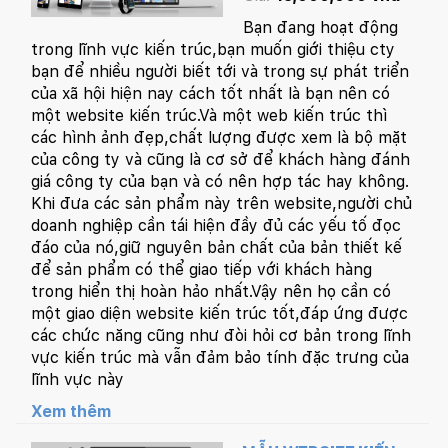
Bạn đang hoạt động
trong lĩnh vực kiến trúc,bạn muốn giới thiệu cty
bạn để nhiều người biết tới và trong sự phát triển
của xã hội hiện nay cách tốt nhất là bạn nên có
một website kiến trúc.Và một web kiến trúc thì
các hình ảnh đẹp,chất lượng được xem là bộ mặt
của công ty và cũng là cơ sở để khách hàng đánh
giá công ty của bạn và có nên hợp tác hay không.
Khi đưa các sản phẩm này trên website,người chủ
doanh nghiệp cần tái hiện đầy đủ các yếu tố đọc
đáo của nó,giữ nguyên bản chất của bản thiết kế
để sản phẩm có thể giao tiếp với khách hàng
trong hiển thị hoàn hảo nhất.Vậy nên họ cần có
một giao diện website kiến trúc tốt,đáp ứng được
các chức năng cũng như đòi hỏi cơ bản trong lĩnh
vực kiến trúc mà vẫn đảm bảo tính đặc trưng của
lĩnh vực này
Xem thêm