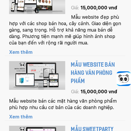
Giá:
15,000,000 vnđ
Mẫu website đẹp phù
hợp với các shop bán hoa, cây cảnh. Giao diện gọn
gàng, sang trọng. Hỗ trợ khả năng mua bán dễ
dàng. Phương tiện mạnh mẽ giúp hình ảnh shop
của bạn đến với rộng rãi người mua.
Xem thêm
MẪU WEBSITE BÁN
HÀNG VĂN PHÒNG
PHẨM
Giá:
15,000,000 vnđ
Mẫu website bán các mặt hàng văn phòng phẩm
phù hợp nhu cầu cơ bản của các doanh nghiệp.
Xem thêm
MẪU SWEETPARTY