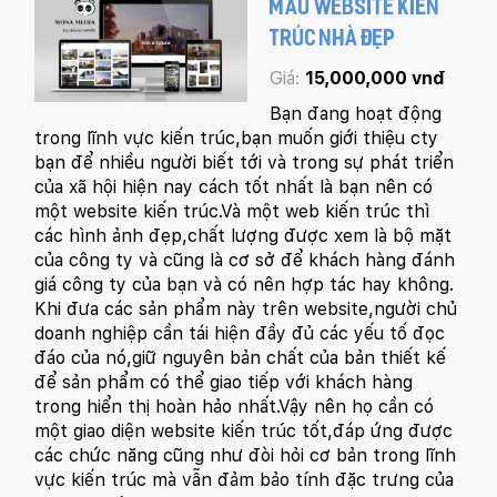
MẪU WEBSITE KIẾN
TRÚC NHÀ ĐẸP
Giá:
15,000,000 vnđ
Bạn đang hoạt động
trong lĩnh vực kiến trúc,bạn muốn giới thiệu cty
bạn để nhiều người biết tới và trong sự phát triển
của xã hội hiện nay cách tốt nhất là bạn nên có
một website kiến trúc.Và một web kiến trúc thì
các hình ảnh đẹp,chất lượng được xem là bộ mặt
của công ty và cũng là cơ sở để khách hàng đánh
giá công ty của bạn và có nên hợp tác hay không.
Khi đưa các sản phẩm này trên website,người chủ
doanh nghiệp cần tái hiện đầy đủ các yếu tố đọc
đáo của nó,giữ nguyên bản chất của bản thiết kế
để sản phẩm có thể giao tiếp với khách hàng
trong hiển thị hoàn hảo nhất.Vậy nên họ cần có
một giao diện website kiến trúc tốt,đáp ứng được
các chức năng cũng như đòi hỏi cơ bản trong lĩnh
vực kiến trúc mà vẫn đảm bảo tính đặc trưng của