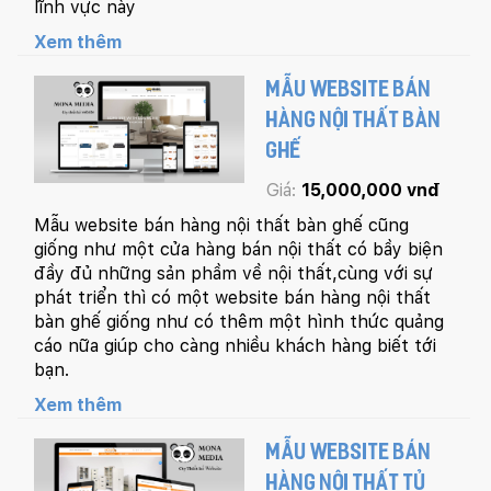
lĩnh vực này
Xem thêm
MẪU WEBSITE BÁN
HÀNG NỘI THẤT BÀN
GHẾ
Giá:
15,000,000 vnđ
Mẫu website bán hàng nội thất bàn ghế cũng
giống như một cửa hàng bán nội thất có bầy biện
đầy đủ những sản phầm về nội thất,cùng với sự
phát triển thì có một website bán hàng nội thất
bàn ghế giống như có thêm một hình thức quảng
cáo nữa giúp cho càng nhiều khách hàng biết tới
bạn.
Xem thêm
MẪU WEBSITE BÁN
HÀNG NỘI THẤT TỦ