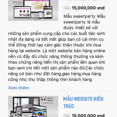
Giá:
15,000,000 vnđ
Mẫu sweetparty Mẫu
sweetparty là mẫu
được thiết kế với
những sản phẩm cung cấp cho các buổi tiệc sinh
nhật đa dạng và bắt mắt giúp bạn có cái nhìn cụ
thể đồng thời tạo cảm giác thân thuộc khi mua
hàng tại website. Là một website bán hàng online
nên có đầy đủ chức năng thông thường và kèm
theo chứng năng hiển thị sản phẩm liên quan khi
bạn xem chi tiết một sản phẩm nào đó.Các chức
năng cơ bản như đặt hàng,giao hàng,mua hàng
cũng như thu thập thông thin khách hàng
Xem thêm
MẪU WEBSITE KIẾN
TRÚC
Giá:
15,000,000 vnđ