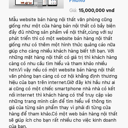
PHÒNG
Giá:
15,000,000 vnđ
Mẫu website bán hàng nội thất văn phòng cũng
giống như một cửa hàng bán nội thất có bầy biện
đầy đủ những sản phầm về nội thất,cùng với sự
phát triển thì có một website bán hàng nội thất
giống như có thêm một hình thức quảng cáo nữa
giúp cho càng nhiều khách hàng biết tới bạn. Với
những mặt hàng nội thất có giá trị thì khách hàng
càng có nhu cầu tìm hiểu và tham khảo nhiều
hơn.Vì vậy nếu có một website bán hàng nội thất
văn phòng bạn càng có cơ hội khẳng định thương
hiệu của bạn trên internet.Giờ đây khi hầu như ai
ai cũng có một chiếc smartphone nhà nhà có kết
nối internet thì khách hàng có thể truy cập vào
những trang mình cần để tìm hiểu về thông tin
giá của từng sản phẩm thay vì phải đi từng cửa
hàng để tham khảo.Có một web bán hàng nội thất
sẽ giúp ích cho bạn rất nhiều cho việc kinh doanh
của bạn.