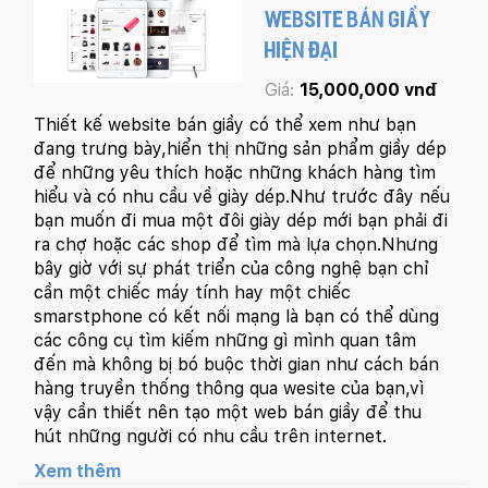
WEBSITE BÁN GIẦY
HIỆN ĐẠI
Giá:
15,000,000 vnđ
Thiết kế website bán giầy có thể xem như bạn
đang trưng bày,hiển thị những sản phẩm giầy dép
để những yêu thích hoặc những khách hàng tìm
hiểu và có nhu cầu về giày dép.Như trước đây nếu
bạn muốn đi mua một đôi giày dép mới bạn phải đi
ra chợ hoặc các shop để tìm mà lựa chọn.Nhưng
bây giờ với sự phát triển của công nghệ bạn chỉ
cần một chiếc máy tính hay một chiếc
smarstphone có kết nối mạng là bạn có thể dùng
các công cụ tìm kiếm những gì mình quan tâm
đến mà không bị bó buộc thời gian như cách bán
hàng truyền thống thông qua wesite của bạn,vì
vậy cần thiết nên tạo một web bán giầy để thu
hút những người có nhu cầu trên internet.
Xem thêm