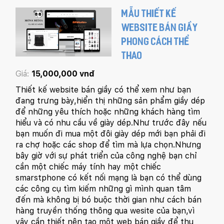
MẪU THIẾT KẾ
WEBSITE BÁN GIẦY
PHONG CÁCH THỂ
THAO
Giá:
15,000,000 vnđ
Thiết kế website bán giầy có thể xem như bạn
đang trưng bày,hiển thị những sản phẩm giầy dép
để những yêu thích hoặc những khách hàng tìm
hiểu và có nhu cầu về giày dép.Như trước đây nếu
bạn muốn đi mua một đôi giày dép mới bạn phải đi
ra chợ hoặc các shop để tìm mà lựa chọn.Nhưng
bây giờ với sự phát triển của công nghệ bạn chỉ
cần một chiếc máy tính hay một chiếc
smarstphone có kết nối mạng là bạn có thể dùng
các công cụ tìm kiếm những gì mình quan tâm
đến mà không bị bó buộc thời gian như cách bán
hàng truyền thống thông qua wesite của bạn,vì
vậy cần thiết nên tạo một web bán giầy để thu