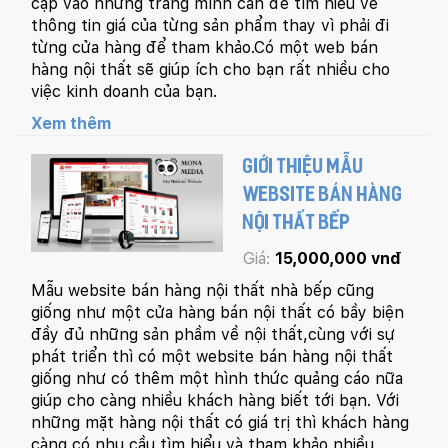
cập vào những trang mình cần để tìm hiểu về
thông tin giá của từng sản phẩm thay vì phải đi
từng cửa hàng để tham khảo.Có một web bán
hàng nội thất sẽ giúp ích cho bạn rất nhiều cho
việc kinh doanh của bạn.
Xem thêm
GIỚI THIỆU MẪU
WEBSITE BÁN HÀNG
NỘI THẤT BẾP
Giá:
15,000,000 vnđ
Mẫu website bán hàng nội thất nhà bếp cũng
giống như một cửa hàng bán nội thất có bầy biện
đầy đủ những sản phầm về nội thất,cùng với sự
phát triển thì có một website bán hàng nội thất
giống như có thêm một hình thức quảng cáo nữa
giúp cho càng nhiều khách hàng biết tới bạn. Với
những mặt hàng nội thất có giá trị thì khách hàng
càng có nhu cầu tìm hiểu và tham khảo nhiều