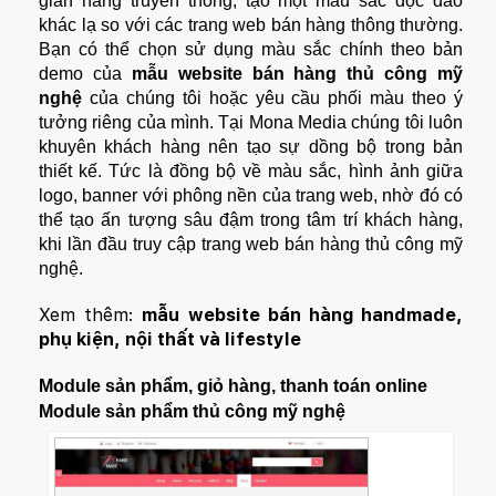
gian hàng truyền thống, tạo một màu sắc độc đáo
khác lạ so với các trang web bán hàng thông thường.
Bạn có thể chọn sử dụng màu sắc chính theo bản
demo của
mẫu website bán hàng thủ công mỹ
nghệ
của chúng tôi hoặc yêu cầu phối màu theo ý
tưởng riêng của mình. Tại Mona Media chúng tôi luôn
khuyên khách hàng nên tạo sự dồng bộ trong bản
thiết kế. Tức là đồng bộ về màu sắc, hình ảnh giữa
logo, banner với phông nền của trang web, nhờ đó có
thể tạo ấn tượng sâu đậm trong tâm trí khách hàng,
khi lần đầu truy cập trang
web bán hàng thủ công mỹ
nghệ
.
Xem thêm:
mẫu website bán hàng handmade,
phụ kiện, nội thất và lifestyle
Module sản phẩm, giỏ hàng, thanh toán online
Module sản phẩm thủ công mỹ nghệ