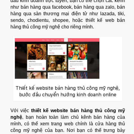
đầu kinh doanh trực tuyến, bạn có thể chọn các kênh
như bán hàng qua facebook, bán hàng qua zalo, bán
hàng qua sàn thương mại điện tử như lazada, tiki,
sendo, chodientu, shopee, hoặc thiết kế web bán
hàng thủ công mỹ nghệ cho riêng mình.
Thiết kế website bán hàng thủ công mỹ nghệ,
bước đầu chuyển hướng kinh doanh online
Với việc
thiết kế
website bán hàng thủ công mỹ
nghệ
, bạn hoàn toàn làm chủ kênh bán hàng của
mình, có thể xem trang web chính là cửa hàng thủ
công mỹ nghệ của bạn. Nơi bạn có thể trưng bày