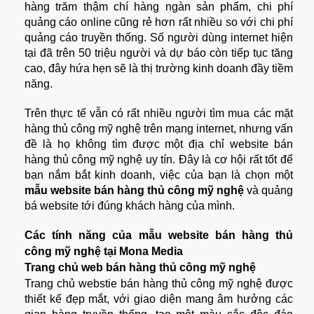
hàng trăm thậm chí hàng ngàn sản phẩm, chi phí
quảng cáo online cũng rẻ hơn rất nhiều so với chi phí
quảng cáo truyền thống. Số người dùng internet hiện
tại đã trên 50 triệu người và dự báo còn tiếp tục tăng
cao, đây hứa hẹn sẽ là thị trường kinh doanh đầy tiềm
năng.
Trên thực tế vẫn có rất nhiều người tìm mua các mặt
hàng thủ công mỹ nghệ trên mạng internet, nhưng vấn
đề là họ không tìm được một địa chỉ website bán
hàng thủ công mỹ nghệ uy tín. Đây là cơ hội rất tốt để
bạn nắm bắt kinh doanh, việc của bạn là chọn một
mẫu website bán hàng thủ công mỹ nghệ
và quảng
bá website tới đúng khách hàng của mình.
Các tính năng của
mẫu website bán hàng thủ
công mỹ nghệ
tại Mona Media
Trang chủ web bán hàng thủ công mỹ nghệ
Trang chủ webstie bán hàng thủ công mỹ nghệ được
thiết kế đẹp mắt, với giao diện mang âm hưởng các