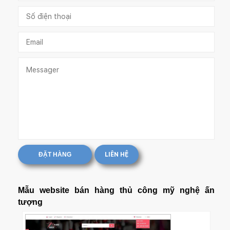
ĐẶT HÀNG
LIÊN HỆ
Mẫu website bán hàng thủ công mỹ nghệ ấn
tượng