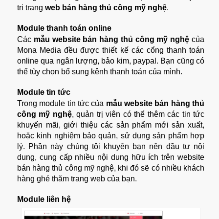
trị trang
web bán hàng thủ công mỹ nghệ
.
Module thanh toán online
Các
mẫu website bán hàng thủ công mỹ nghệ
của
Mona Media đều được thiết kế các cổng thanh toán
online qua ngân lượng, bảo kim, paypal. Bạn cũng có
thể tùy chọn bổ sung kênh thanh toán của mình.
Module tin tức
Trong module tin tức của
mẫu website bán hàng thủ
công mỹ nghệ
, quản trị viên có thể thêm các tin tức
khuyến mãi, giới thiệu các sản phẩm mới sản xuất,
hoặc kinh nghiệm bảo quản, sử dụng sản phẩm hợp
lý. Phần này chúng tôi khuyên bạn nên đầu tư nội
dung, cung cấp nhiều nội dung hữu ích trên website
bán hàng thủ công mỹ nghệ, khi đó sẽ có nhiều khách
hàng ghé thăm trang web của bạn.
Module liên hệ