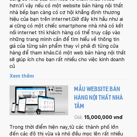
hơn.Vì vậy nếu có một website bán hàng nội thất
nhà bếp bạn càng có cơ hội khẳng định thương
hiệu của bạn trên internet.Giờ đây khi hầu như ai
ai cũng có một chiếc smartphone nhà nhà có kết
nối internet thì khách hàng có thể truy cập vào
những trang mình cần để tìm hiểu về thông tin
giá của từng sản phẩm thay vì phải đi từng cửa
hàng để tham khảo.Có một web bán hàng nội thất
sẽ giúp ích cho bạn rất nhiều cho việc kinh doanh
củ
Xem thêm
MẪU WEBSITE BÁN
HÀNG NỘI THẤT NHÀ
TẮM
Giá:
15,000,000 vnđ
Trong thời điểm hiện nay,từ các thành phố lớn
đến các đô thị vừa và nhỏ đều mọc lên rất nhiều