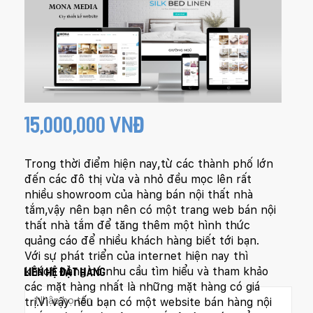
15,000,000 VNĐ
Trong thời điểm hiện nay,từ các thành phố lớn
đến các đô thị vừa và nhỏ đều mọc lên rất
nhiều showroom của hàng bán nội thất nhà
tắm,vậy nên bạn nên có một trang web bán nội
thất nhà tắm để tăng thêm một hình thức
quảng cáo để nhiều khách hàng biết tới bạn.
Với sự phát triển của internet hiện nay thì
khách hàng có nhu cầu tìm hiểu và tham khảo
LIÊN HỆ ĐẶT HÀNG
các mặt hàng nhất là những mặt hàng có giá
trị.Vì vậy nếu bạn có một website bán hàng nội