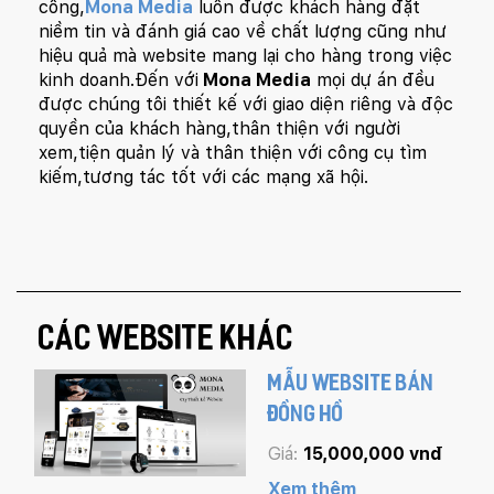
công,
Mona Media
luôn được khách hàng đặt
niềm tin và đánh giá cao về chất lượng cũng như
hiệu quả mà website mang lại cho hàng trong việc
kinh doanh.Đến với
Mona Media
mọi dự án đều
được chúng tôi thiết kế với giao diện riêng và độc
quyền của khách hàng,thân thiện với người
xem,tiện quản lý và thân thiện với công cụ tìm
kiếm,tương tác tốt với các mạng xã hội.
CÁC WEBSITE KHÁC
MẪU WEBSITE BÁN
ĐỒNG HỒ
Giá:
15,000,000 vnđ
Xem thêm