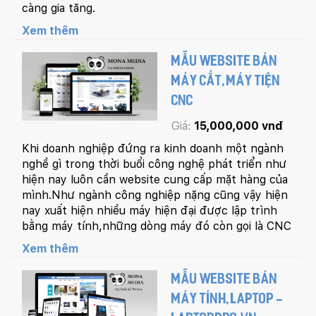
càng gia tăng.
Xem thêm
MẪU WEBSITE BÁN
MÁY CẮT, MÁY TIỆN
CNC
Giá:
15,000,000 vnđ
Khi doanh nghiệp đứng ra kinh doanh một ngành
nghề gì trong thời buổi công nghệ phát triển như
hiện nay luôn cần website cung cấp mặt hàng của
mình.Như ngành công nghiệp nặng cũng vậy hiện
nay xuất hiện nhiều máy hiện đại được lập trình
bằng máy tính,những dòng máy đó còn gọi là CNC
Xem thêm
MẪU WEBSITE BÁN
MÁY TÍNH, LAPTOP -