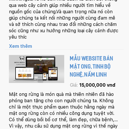
qua web cây cảnh giúp nhiều người tìm hiểu về
nguồn gốc của chúng.Và quan trọng nữa nó còn
giúp chúng ta kết nối những người cùng đam mê
và sở thích cùng nhau trao đổi những cách chăm
sóc cũng như xu hướng những loại cây cảnh được
yêu thíc
Xem thêm
MẪU WEBSITE BÁN
MẬT ONG, TINH BỘ
NGHỆ, NẤM LINH
Giá:
15,000,000 vnđ
Mật ong rừng là món quà mà thiên nhiên đã hào
phóng ban tặng cho con người chúng ta. Không
chỉ là một thực phẩm quen thuộc hằng ngày mà
mật ong rừng còn có nhiều công dụng tuyệt vời.
Có thể dùng bồi bổ cơ thể, làm đẹp, chữa bệnh,…
Vì vậy, nhu cầu sử dụng mật ong rừng vì thế ngày