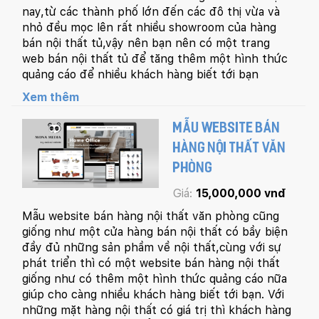
nay,từ các thành phố lớn đến các đô thị vừa và
nhỏ đều mọc lên rất nhiều showroom của hàng
bán nội thất tủ,vậy nên bạn nên có một trang
web bán nội thất tủ để tăng thêm một hình thức
quảng cáo để nhiều khách hàng biết tới bạn
Xem thêm
MẪU WEBSITE BÁN
HÀNG NỘI THẤT VĂN
PHÒNG
Giá:
15,000,000 vnđ
Mẫu website bán hàng nội thất văn phòng cũng
giống như một cửa hàng bán nội thất có bầy biện
đầy đủ những sản phầm về nội thất,cùng với sự
phát triển thì có một website bán hàng nội thất
giống như có thêm một hình thức quảng cáo nữa
giúp cho càng nhiều khách hàng biết tới bạn. Với
những mặt hàng nội thất có giá trị thì khách hàng