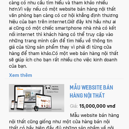
càng có nhu cầu tìm hiểu và tham khảo nhiều
hơn.Vì vậy nếu có một website bán hàng nội thất
văn phòng bạn càng có cơ hội khẳng định thương
hiệu của bạn trên internet.Giờ đây khi hầu như ai
ai cũng có một chiếc smartphone nhà nhà có kết
nối internet thì khách hàng có thể truy cập vào
những trang mình cần để tìm hiểu về thông tin
giá của từng sản phẩm thay vì phải đi từng cửa
hàng để tham khảo.Có một web bán hàng nội thất
sẽ giúp ích cho bạn rất nhiều cho việc kinh doanh
của bạn.
Xem thêm
MẪU WEBSITE BÁN
HÀNG NỘI THẤT
Giá:
15,000,000 vnđ
Mẫu website bán hàng
nội thất cũng giống như một cửa hàng bán nội
thất có bầy biện đầy đủ những sản phầm về nội