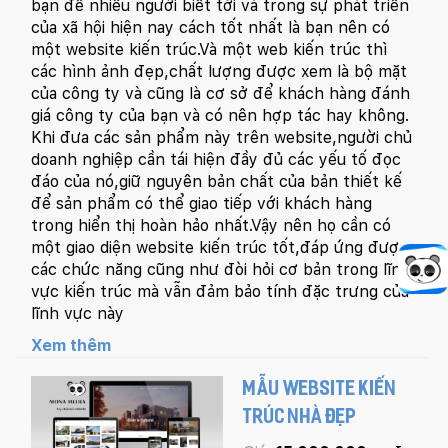
bạn để nhiều người biết tới và trong sự phát triển
của xã hội hiện nay cách tốt nhất là bạn nên có
một website kiến trúc.Và một web kiến trúc thì
các hình ảnh đẹp,chất lượng được xem là bộ mặt
của công ty và cũng là cơ sở để khách hàng đánh
giá công ty của bạn và có nên hợp tác hay không.
Khi đưa các sản phẩm này trên website,người chủ
doanh nghiệp cần tái hiện đầy đủ các yếu tố đọc
đáo của nó,giữ nguyên bản chất của bản thiết kế
để sản phẩm có thể giao tiếp với khách hàng
trong hiển thị hoàn hảo nhất.Vậy nên họ cần có
một giao diện website kiến trúc tốt,đáp ứng được
các chức năng cũng như đòi hỏi cơ bản trong lĩnh
vực kiến trúc mà vẫn đảm bảo tính đặc trưng của
lĩnh vực này
Xem thêm
MẪU WEBSITE KIẾN
TRÚC NHÀ ĐẸP