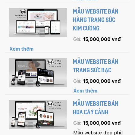
MẪU WEBSITE BÁN
HÀNG TRANG SỨC
KIM CƯƠNG
Giá:
15,000,000 vnđ
Xem thêm
MẪU WEBSITE BÁN
TRANG SỨC BẠC
Giá:
15,000,000 vnđ
Xem thêm
MẪU WEBSITE BÁN
HOA CÂY CẢNH
Giá:
15,000,000 vnđ
Mẫu website đẹp phù