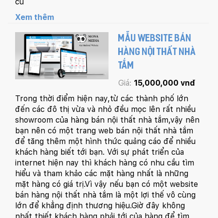
củ
Xem thêm
MẪU WEBSITE BÁN
HÀNG NỘI THẤT NHÀ
TẮM
Giá:
15,000,000 vnđ
Trong thời điểm hiện nay,từ các thành phố lớn
đến các đô thị vừa và nhỏ đều mọc lên rất nhiều
showroom của hàng bán nội thất nhà tắm,vậy nên
bạn nên có một trang web bán nội thất nhà tắm
để tăng thêm một hình thức quảng cáo để nhiều
khách hàng biết tới bạn. Với sự phát triển của
internet hiện nay thì khách hàng có nhu cầu tìm
hiểu và tham khảo các mặt hàng nhất là những
mặt hàng có giá trị.Vì vậy nếu bạn có một website
bán hàng nội thất nhà tắm là một lợi thế vô cùng
lớn để khẳng định thương hiệu.Giờ đây không
nhất thiết khách hàng phải tới của hàng để tìm