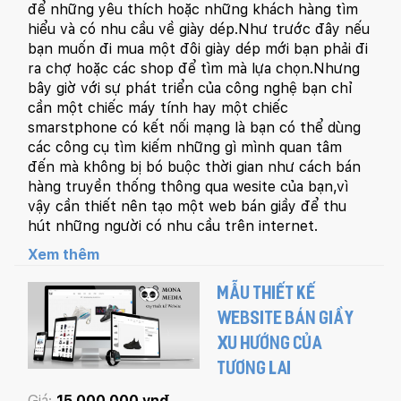
để những yêu thích hoặc những khách hàng tìm
hiểu và có nhu cầu về giày dép.Như trước đây nếu
bạn muốn đi mua một đôi giày dép mới bạn phải đi
ra chợ hoặc các shop để tìm mà lựa chọn.Nhưng
bây giờ với sự phát triển của công nghệ bạn chỉ
cần một chiếc máy tính hay một chiếc
smarstphone có kết nối mạng là bạn có thể dùng
các công cụ tìm kiếm những gì mình quan tâm
đến mà không bị bó buộc thời gian như cách bán
hàng truyền thống thông qua wesite của bạn,vì
vậy cần thiết nên tạo một web bán giầy để thu
hút những người có nhu cầu trên internet.
Xem thêm
MẪU THIẾT KẾ
WEBSITE BÁN GIẦY
XU HƯỚNG CỦA
TƯƠNG LAI
Giá:
15,000,000 vnđ