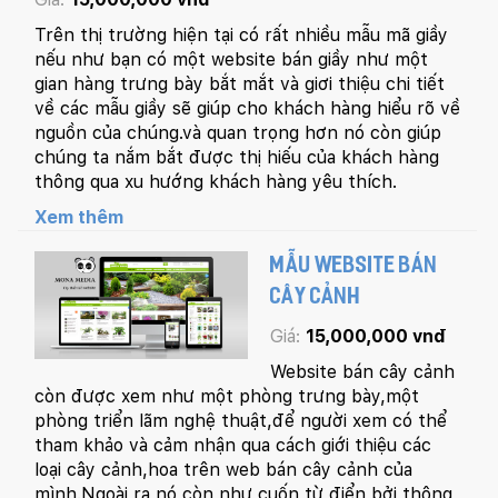
Trên thị trường hiện tại có rất nhiều mẫu mã giầy
nếu như bạn có một website bán giầy như một
gian hàng trưng bày bắt mắt và giơi thiệu chi tiết
về các mẫu giầy sẽ giúp cho khách hàng hiểu rõ về
nguồn của chúng.và quan trọng hơn nó còn giúp
chúng ta nắm bắt được thị hiếu của khách hàng
thông qua xu hướng khách hàng yêu thích.
Xem thêm
MẪU WEBSITE BÁN
CÂY CẢNH
Giá:
15,000,000 vnđ
Website bán cây cảnh
còn được xem như một phòng trưng bày,một
phòng triển lãm nghệ thuật,để người xem có thể
tham khảo và cảm nhận qua cách giới thiệu các
loại cây cảnh,hoa trên web bán cây cảnh của
mình.Ngoài ra nó còn như cuốn từ điển bởi thông