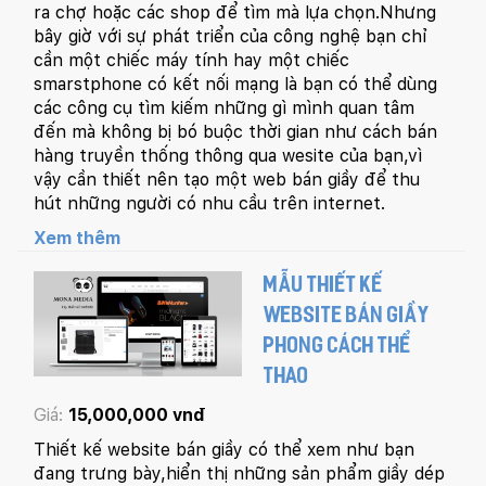
ra chợ hoặc các shop để tìm mà lựa chọn.Nhưng
bây giờ với sự phát triển của công nghệ bạn chỉ
cần một chiếc máy tính hay một chiếc
smarstphone có kết nối mạng là bạn có thể dùng
các công cụ tìm kiếm những gì mình quan tâm
đến mà không bị bó buộc thời gian như cách bán
hàng truyền thống thông qua wesite của bạn,vì
vậy cần thiết nên tạo một web bán giầy để thu
hút những người có nhu cầu trên internet.
Xem thêm
MẪU THIẾT KẾ
WEBSITE BÁN GIẦY
PHONG CÁCH THỂ
THAO
Giá:
15,000,000 vnđ
Thiết kế website bán giầy có thể xem như bạn
đang trưng bày,hiển thị những sản phẩm giầy dép