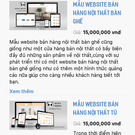
MẪU WEBSITE BÁN
HÀNG NỘI THẤT BÀN
GHẾ
Giá:
15,000,000 vnđ
Mẫu website bán hàng nội thất bàn ghế cũng
giống như một cửa hàng bán nội thất có bầy biện
đầy đủ những sản phầm về nội thất,cùng với sự
phát triển thì có một website bán hàng nội thất
bàn ghế giống như có thêm một hình thức quảng
cáo nữa giúp cho càng nhiều khách hàng biết tới
bạn.
Xem thêm
MẪU WEBSITE BÁN
HÀNG NỘI THẤT TỦ
Giá:
15,000,000 vnđ
Trong thời điểm hiện