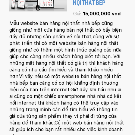
NỘI THẤT BẾP
Giá:
15,000,000 vnđ
Mẫu website bán hàng nội thất nhà bếp cũng
giống như một cửa hàng bán nội thất có bầy biện
đầy đủ những sản phầm về nội thất,cùng với sự
phát triển thì có một website bán hàng nội thất
giống như có thêm một hình thức quảng cáo nữa
giúp cho càng nhiều khách hàng biết tới bạn. Với
những mặt hàng nội thất có giá trị thì khách hàng
càng có nhu cầu tìm hiểu và tham khảo nhiều
hơn.Vì vậy nếu có một website bán hàng nội thất
nhà bếp bạn càng có cơ hội khẳng định thương
hiệu của bạn trên internet.Giờ đây khi hầu như ai
ai cũng có một chiếc smartphone nhà nhà có kết
nối internet thì khách hàng có thể truy cập vào
những trang mình cần để tìm hiểu về thông tin
giá của từng sản phẩm thay vì phải đi từng cửa
hàng để tham khảo.Có một web bán hàng nội thất
sẽ giúp ích cho bạn rất nhiều cho việc kinh doanh