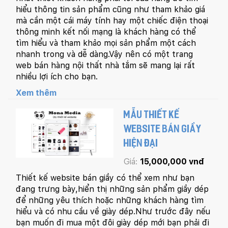
hiểu thông tin sản phẩm cũng như tham khảo giá
mà cần một cái máy tính hay một chiếc điện thoại
thông minh kết nối mạng là khách hàng có thể
tìm hiểu và tham khảo mọi sản phẩm một cách
nhanh trong và dễ dàng.Vậy nên có một trang
web bán hàng nội thất nhà tắm sẽ mang lại rất
nhiều lợi ích cho bạn.
Xem thêm
MẪU THIẾT KẾ
WEBSITE BÁN GIẦY
HIỆN ĐẠI
Giá:
15,000,000 vnđ
Thiết kế website bán giầy có thể xem như bạn
đang trưng bày,hiển thị những sản phẩm giầy dép
để những yêu thích hoặc những khách hàng tìm
hiểu và có nhu cầu về giày dép.Như trước đây nếu
bạn muốn đi mua một đôi giày dép mới bạn phải đi