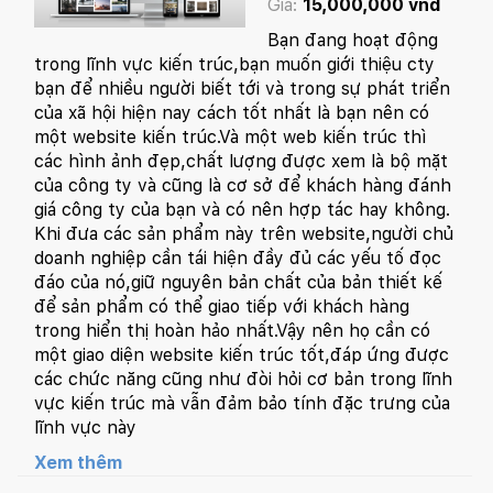
Giá:
15,000,000 vnđ
Bạn đang hoạt động
trong lĩnh vực kiến trúc,bạn muốn giới thiệu cty
bạn để nhiều người biết tới và trong sự phát triển
của xã hội hiện nay cách tốt nhất là bạn nên có
một website kiến trúc.Và một web kiến trúc thì
các hình ảnh đẹp,chất lượng được xem là bộ mặt
của công ty và cũng là cơ sở để khách hàng đánh
giá công ty của bạn và có nên hợp tác hay không.
Khi đưa các sản phẩm này trên website,người chủ
doanh nghiệp cần tái hiện đầy đủ các yếu tố đọc
đáo của nó,giữ nguyên bản chất của bản thiết kế
để sản phẩm có thể giao tiếp với khách hàng
trong hiển thị hoàn hảo nhất.Vậy nên họ cần có
một giao diện website kiến trúc tốt,đáp ứng được
các chức năng cũng như đòi hỏi cơ bản trong lĩnh
vực kiến trúc mà vẫn đảm bảo tính đặc trưng của
lĩnh vực này
Xem thêm