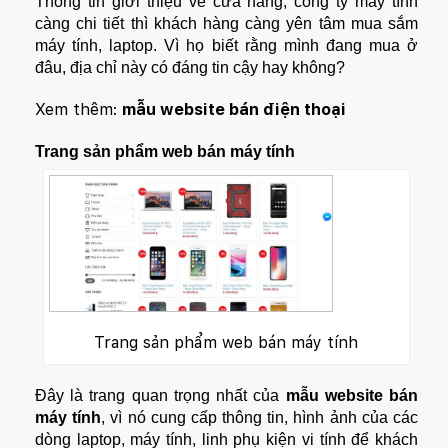
Thông tin giới thiệu về cửa hàng, công ty máy tính
càng chi tiết thì khách hàng càng yên tâm mua sắm
máy tính, laptop. Vì họ biết rằng mình đang mua ở
đâu, địa chỉ này có đáng tin cậy hay không?
Xem thêm:
mẫu website bán điện thoại
Trang sản phẩm web bán máy tính
Trang sản phẩm web bán máy tính
Đây là trang quan trọng nhất của
mẫu website bán
máy tính
, vì nó cung cấp thông tin, hình ảnh của các
dòng laptop, máy tính, linh phụ kiện vi tính để khách