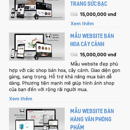
TRANG SỨC BẠC
Giá:
15,000,000 vnđ
Xem thêm
MẪU WEBSITE BÁN
HOA CÂY CẢNH
Giá:
15,000,000 vnđ
Mẫu website đẹp phù
hợp với các shop bán hoa, cây cảnh. Giao diện gọn
gàng, sang trọng. Hỗ trợ khả năng mua bán dễ
dàng. Phương tiện mạnh mẽ giúp hình ảnh shop
của bạn đến với rộng rãi người mua.
Xem thêm
MẪU WEBSITE BÁN
HÀNG VĂN PHÒNG
PHẨM