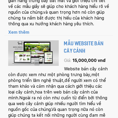
gian hàng trưng bày bắt mắt và giơi thiệu chi tiết
về các mẫu giầy sẽ giúp cho khách hàng hiểu rõ về
nguồn của chúng.và quan trọng hơn nó còn giúp
chúng ta nắm bắt được thị hiếu của khách hàng
thông qua xu hướng khách hàng yêu thích.
Xem thêm
MẪU WEBSITE BÁN
CÂY CẢNH
Giá:
15,000,000 vnđ
Website bán cây cảnh
còn được xem như một phòng trưng bày,một
phòng triển lãm nghệ thuật,để người xem có thể
tham khảo và cảm nhận qua cách giới thiệu các
loại cây cảnh,hoa trên web bán cây cảnh của
mình.Ngoài ra nó còn như cuốn từ điển bởi thông
qua web cây cảnh giúp nhiều người tìm hiểu về
nguồn gốc của chúng.Và quan trọng nữa nó còn
giúp chúng ta kết nối những người cùng đam mê