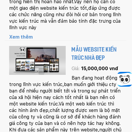
trong hiển thị hoàn hảo nhất.Vậy nên họ cần có
một giao diện website kiến trúc tốt,đáp ứng được
các chức năng cũng như đòi hỏi cơ bản trong lĩnh
vực kiến trúc mà vẫn đảm bảo tính đặc trưng của
lĩnh vực này
Xem thêm
MẪU WEBSITE KIẾN
TRÚC NHÀ ĐẸP
Giá:
15,000,000 vnđ
Bạn đang hoạt động
trong lĩnh vực kiến trúc,bạn muốn giới thiệu cty
bạn để nhiều người biết tới và trong sự phát triển
của xã hội hiện nay cách tốt nhất là bạn nên có
một website kiến trúc.Và một web kiến trúc thì
các hình ảnh đẹp,chất lượng được xem là bộ mặt
của công ty và cũng là cơ sở để khách hàng đánh
giá công ty của bạn và có nên hợp tác hay không.
Khi đưa các sản phẩm này trên website,người chủ