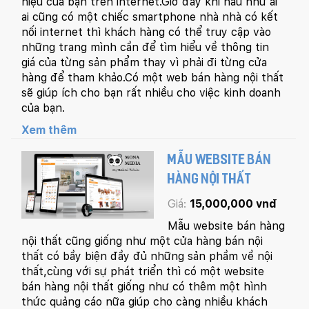
hiệu của bạn trên internet.Giờ đây khi hầu như ai
ai cũng có một chiếc smartphone nhà nhà có kết
nối internet thì khách hàng có thể truy cập vào
những trang mình cần để tìm hiểu về thông tin
giá của từng sản phẩm thay vì phải đi từng cửa
hàng để tham khảo.Có một web bán hàng nội thất
sẽ giúp ích cho bạn rất nhiều cho việc kinh doanh
của bạn.
Xem thêm
MẪU WEBSITE BÁN
HÀNG NỘI THẤT
Giá:
15,000,000 vnđ
Mẫu website bán hàng
nội thất cũng giống như một cửa hàng bán nội
thất có bầy biện đầy đủ những sản phầm về nội
thất,cùng với sự phát triển thì có một website
bán hàng nội thất giống như có thêm một hình
thức quảng cáo nữa giúp cho càng nhiều khách