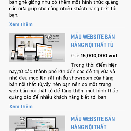
bàn ghế giống như có thêm một hình thức quảng
cáo nữa giúp cho càng nhiều khách hàng biết tới
bạn.
Xem thêm
MẪU WEBSITE BÁN
HÀNG NỘI THẤT TỦ
Giá:
15,000,000 vnđ
Trong thời điểm hiện
nay,từ các thành phố lớn đến các đô thị vừa và
nhỏ đều mọc lên rất nhiều showroom của hàng
bán nội thất tủ,vậy nên bạn nên có một trang
web bán nội thất tủ để tăng thêm một hình thức
quảng cáo để nhiều khách hàng biết tới bạn
Xem thêm
MẪU WEBSITE BÁN
HÀNG NỘI THẤT