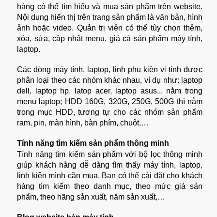
hàng có thể tìm hiểu và mua sản phẩm trên website.
Nội dung hiển thị trên trang sản phẩm là văn bản, hình
ảnh hoặc video. Quản trị viên có thể tùy chọn thêm,
xóa, sửa, cập nhật menu, giá cả sản phẩm máy tính,
laptop.
Các dòng máy tính, laptop, linh phụ kiện vi tính được
phân loại theo các nhóm khác nhau, ví dụ như: laptop
dell, laptop hp, latop acer, laptop asus,.. nằm trong
menu laptop; HDD 160G, 320G, 250G, 500G thì nằm
trong mục HDD, tương tự cho các nhóm sản phẩm
ram, pin, màn hình, bàn phím, chuột,…
Tính năng tìm kiếm sản phẩm thông minh
Tính năng tìm kiếm sản phẩm với bộ lọc thông minh
giúp khách hàng dễ dàng tìm thấy máy tính, laptop,
linh kiện mình cần mua. Bạn có thể cài đặt cho khách
hàng tìm kiếm theo danh mục, theo mức giá sản
phẩm, theo hãng sản xuất, năm sản xuất,…