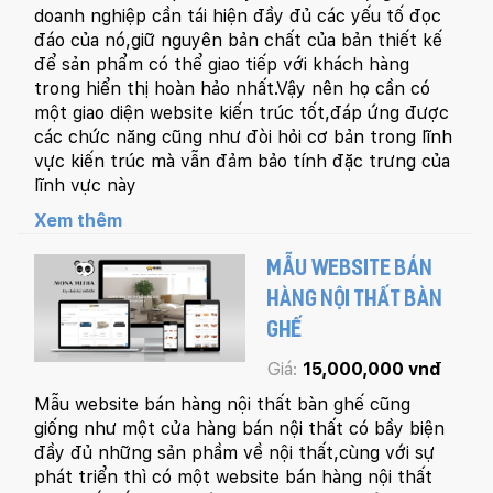
doanh nghiệp cần tái hiện đầy đủ các yếu tố đọc
đáo của nó,giữ nguyên bản chất của bản thiết kế
để sản phẩm có thể giao tiếp với khách hàng
trong hiển thị hoàn hảo nhất.Vậy nên họ cần có
một giao diện website kiến trúc tốt,đáp ứng được
các chức năng cũng như đòi hỏi cơ bản trong lĩnh
vực kiến trúc mà vẫn đảm bảo tính đặc trưng của
lĩnh vực này
Xem thêm
MẪU WEBSITE BÁN
HÀNG NỘI THẤT BÀN
GHẾ
Giá:
15,000,000 vnđ
Mẫu website bán hàng nội thất bàn ghế cũng
giống như một cửa hàng bán nội thất có bầy biện
đầy đủ những sản phầm về nội thất,cùng với sự
phát triển thì có một website bán hàng nội thất