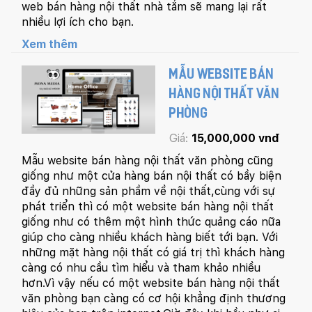
web bán hàng nội thất nhà tắm sẽ mang lại rất
nhiều lợi ích cho bạn.
Xem thêm
MẪU WEBSITE BÁN
HÀNG NỘI THẤT VĂN
PHÒNG
Giá:
15,000,000 vnđ
Mẫu website bán hàng nội thất văn phòng cũng
giống như một cửa hàng bán nội thất có bầy biện
đầy đủ những sản phầm về nội thất,cùng với sự
phát triển thì có một website bán hàng nội thất
giống như có thêm một hình thức quảng cáo nữa
giúp cho càng nhiều khách hàng biết tới bạn. Với
những mặt hàng nội thất có giá trị thì khách hàng
càng có nhu cầu tìm hiểu và tham khảo nhiều
hơn.Vì vậy nếu có một website bán hàng nội thất
văn phòng bạn càng có cơ hội khẳng định thương