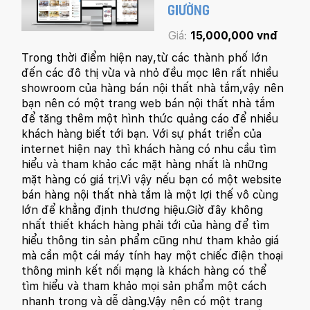
GIƯỜNG
Giá:
15,000,000 vnđ
Trong thời điểm hiện nay,từ các thành phố lớn
đến các đô thị vừa và nhỏ đều mọc lên rất nhiều
showroom của hàng bán nội thất nhà tắm,vậy nên
bạn nên có một trang web bán nội thất nhà tắm
để tăng thêm một hình thức quảng cáo để nhiều
khách hàng biết tới bạn. Với sự phát triển của
internet hiện nay thì khách hàng có nhu cầu tìm
hiểu và tham khảo các mặt hàng nhất là những
mặt hàng có giá trị.Vì vậy nếu bạn có một website
bán hàng nội thất nhà tắm là một lợi thế vô cùng
lớn để khẳng định thương hiệu.Giờ đây không
nhất thiết khách hàng phải tới của hàng để tìm
hiểu thông tin sản phẩm cũng như tham khảo giá
mà cần một cái máy tính hay một chiếc điện thoại
thông minh kết nối mạng là khách hàng có thể
tìm hiểu và tham khảo mọi sản phẩm một cách
nhanh trong và dễ dàng.Vậy nên có một trang