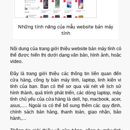
Những tính năng của mẫu website bán máy
tính
Nội dung của trang giới thiệu website bán máy tính có
thể được hiển thị dưới dạng văn bản, hình ảnh, hoặc
video.
Đây là trang giới thiệu các thông tin liên quan đến
cửa hàng, công ty bán máy tính, laptop, linh kiện vi
tính của bạn. Bạn có thể sơ qua vài nét về lịch sử
hình thành, quá trình phát triển, các dòng laptop, máy
tính chủ yếu của cửa hàng là dell, hp, macbook, acer,
asus,…. Ngoài ra có thể bổ sung thêm các quy định,
chính sách bàn hàng, thanh toán, giao nhận, bảo
hành,…