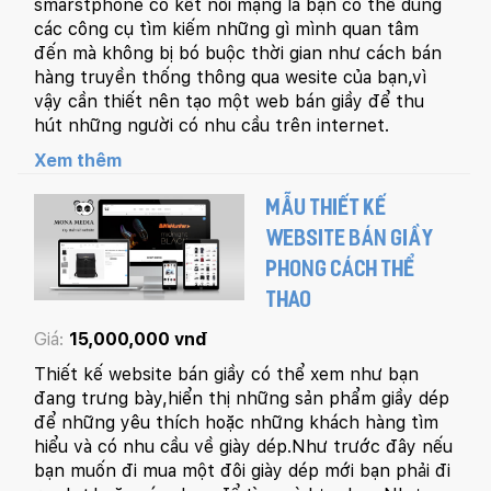
smarstphone có kết nối mạng là bạn có thể dùng
các công cụ tìm kiếm những gì mình quan tâm
đến mà không bị bó buộc thời gian như cách bán
hàng truyền thống thông qua wesite của bạn,vì
vậy cần thiết nên tạo một web bán giầy để thu
hút những người có nhu cầu trên internet.
Xem thêm
MẪU THIẾT KẾ
WEBSITE BÁN GIẦY
PHONG CÁCH THỂ
THAO
Giá:
15,000,000 vnđ
Thiết kế website bán giầy có thể xem như bạn
đang trưng bày,hiển thị những sản phẩm giầy dép
để những yêu thích hoặc những khách hàng tìm
hiểu và có nhu cầu về giày dép.Như trước đây nếu
bạn muốn đi mua một đôi giày dép mới bạn phải đi