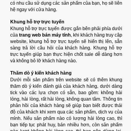
có nhu cầu sử dụng các sản phẩm của bạn, họ sẽ liên
hệ ngay với cửa hàng.
Khung hỗ trợ trực tuyến
Khung hỗ trợ trực tuyến được gắn bên phải phía dưới
của
trang web bán máy tính
, khi khách hàng truy cập
website, khung hỗ trợ trực tuyến sẽ hiển thị lên, sẵn
sàng trả lời câu hỏi của khách hàng. Khung hỗ trợ
trực tuyến giúp bạn thực hiện chốt sale dễ dàng hơn
và không bỏ lỡ khách hàng nào.
Thăm dò ý kiến khách hàng
Dưới mỗi sản phẩm trên website sẽ có thêm khung
thăm dò ý kiến đánh giá của khách hàng, dưới dàng
tick vào các lựa chọn có sẵn, bao gồm: không hài
lòng, hài lòng, rất hài lòng, không quan tâm. Thông tin
phản hồi của khách hàng sẽ giúp bạn biết được thái
độ của khách khi xem qua các sản phẩm, dịch vụ của
mình. Nếu sản phẩm nào có lượng hài lòng cao, thì
bạn tiếp tục phát huy, bán nhiều hơn, còn sản phẩm