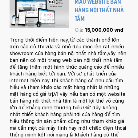
MẪU WEBSITE BÁN
HÀNG NỘI THẤT NHÀ
TẮM
Giá:
15,000,000 vnđ
Trong thời điểm hiện nay,từ các thành phố lớn
đến các đô thị vừa và nhỏ đều mọc lên rất nhiều
showroom của hàng bán nội thất nhà tắm,vậy nên
bạn nên có một trang web bán nội thất nhà tắm
để tăng thêm một hình thức quảng cáo để nhiều
khách hàng biết tới bạn. Với sự phát triển của
internet hiện nay thì khách hàng có nhu cầu tìm
hiểu và tham khảo các mặt hàng nhất là những
mặt hàng có giá trị.Vì vậy nếu bạn có một website
bán hàng nội thất nhà tắm là một lợi thế vô cùng
lớn để khẳng định thương hiệu.Giờ đây không
nhất thiết khách hàng phải tới của hàng để tìm
hiểu thông tin sản phẩm cũng như tham khảo giá
mà cần một cái máy tính hay một chiếc điện thoại
thông minh kết nối mạng là khách hàng có thể