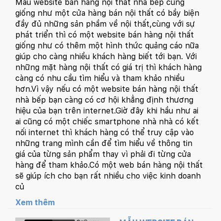
Mẫu website bán hàng nội thất nhà bếp cũng
giống như một cửa hàng bán nội thất có bầy biện
đầy đủ những sản phầm về nội thất,cùng với sự
phát triển thì có một website bán hàng nội thất
giống như có thêm một hình thức quảng cáo nữa
giúp cho càng nhiều khách hàng biết tới bạn. Với
những mặt hàng nội thất có giá trị thì khách hàng
càng có nhu cầu tìm hiểu và tham khảo nhiều
hơn.Vì vậy nếu có một website bán hàng nội thất
nhà bếp bạn càng có cơ hội khẳng định thương
hiệu của bạn trên internet.Giờ đây khi hầu như ai
ai cũng có một chiếc smartphone nhà nhà có kết
nối internet thì khách hàng có thể truy cập vào
những trang mình cần để tìm hiểu về thông tin
giá của từng sản phẩm thay vì phải đi từng cửa
hàng để tham khảo.Có một web bán hàng nội thất
sẽ giúp ích cho bạn rất nhiều cho việc kinh doanh
củ
Xem thêm