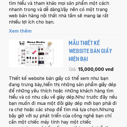
tìm hiểu và tham khảo mọi sản phẩm một cách
nhanh trong và dễ dàng.Vậy nên có một trang
web bán hàng nội thất nhà tắm sẽ mang lại rất
nhiều lợi ích cho bạn.
Xem thêm
MẪU THIẾT KẾ
WEBSITE BÁN GIẦY
HIỆN ĐẠI
Giá:
15,000,000 vnđ
Thiết kế website bán giầy có thể xem như bạn
đang trưng bày,hiển thị những sản phẩm giầy dép
để những yêu thích hoặc những khách hàng tìm
hiểu và có nhu cầu về giày dép.Như trước đây nếu
bạn muốn đi mua một đôi giày dép mới bạn phải đi
ra chợ hoặc các shop để tìm mà lựa chọn.Nhưng
bây giờ với sự phát triển của công nghệ bạn chỉ
cần một chiếc máy tính hay một chiếc