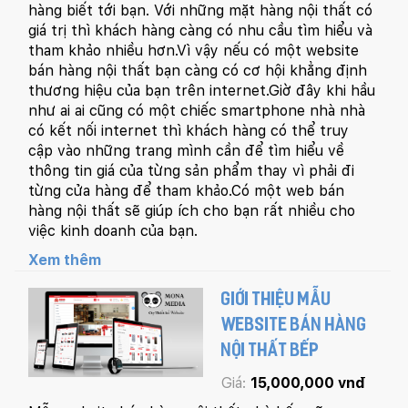
hàng biết tới bạn. Với những mặt hàng nội thất có
giá trị thì khách hàng càng có nhu cầu tìm hiểu và
tham khảo nhiều hơn.Vì vậy nếu có một website
bán hàng nội thất bạn càng có cơ hội khẳng định
thương hiệu của bạn trên internet.Giờ đây khi hầu
như ai ai cũng có một chiếc smartphone nhà nhà
có kết nối internet thì khách hàng có thể truy
cập vào những trang mình cần để tìm hiểu về
thông tin giá của từng sản phẩm thay vì phải đi
từng cửa hàng để tham khảo.Có một web bán
hàng nội thất sẽ giúp ích cho bạn rất nhiều cho
việc kinh doanh của bạn.
Xem thêm
GIỚI THIỆU MẪU
WEBSITE BÁN HÀNG
NỘI THẤT BẾP
Giá:
15,000,000 vnđ