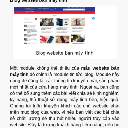
Blog website bán máy tính
Blog website bán máy tính
Một module không thể thiếu của
mẫu website
bán
máy tính
đó chính là module tin tức, blog. Module này
dùng để đăng tải các thông tin khuyến mãi, sản phẩm
mới nhất của cửa hàng máy tính. Ngoài ra, bạn cũng
có thể bổ sung thêm các bài viết chia sẻ kinh nghiệm,
kỹ năng, thủ thuật sử dụng máy tính bền, hiệu quả.
Chúng tôi luôn khuyến khích các chủ website phát
triển mục blog của web, vì nếu bạn viết các bài chia
sẻ chất lượng sẽ thu hút nhiều người truy cập vào
website. Đây là lượng khách hàng tiềm năng, nếu họ