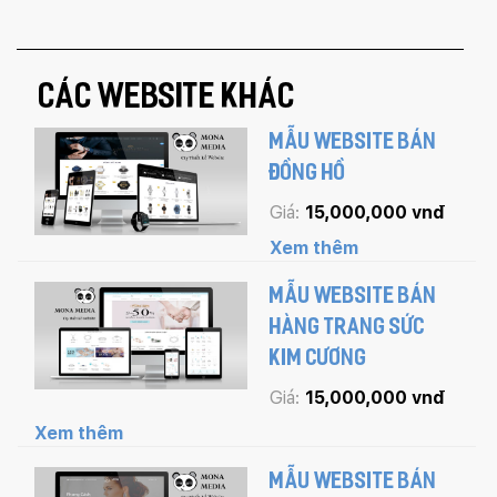
CÁC WEBSITE KHÁC
MẪU WEBSITE BÁN
ĐỒNG HỒ
Giá:
15,000,000 vnđ
Xem thêm
MẪU WEBSITE BÁN
HÀNG TRANG SỨC
KIM CƯƠNG
Giá:
15,000,000 vnđ
Xem thêm
MẪU WEBSITE BÁN