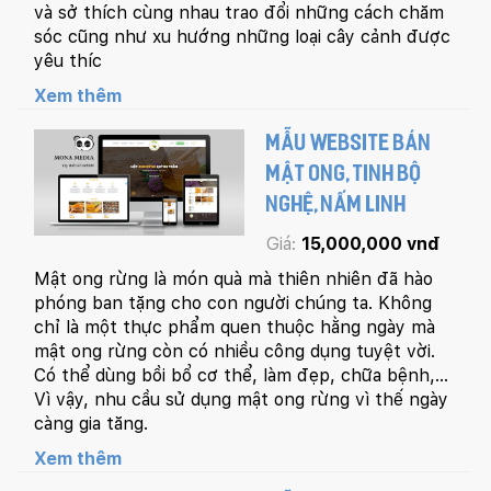
và sở thích cùng nhau trao đổi những cách chăm
sóc cũng như xu hướng những loại cây cảnh được
yêu thíc
Xem thêm
MẪU WEBSITE BÁN
MẬT ONG, TINH BỘ
NGHỆ, NẤM LINH
Giá:
15,000,000 vnđ
Mật ong rừng là món quà mà thiên nhiên đã hào
phóng ban tặng cho con người chúng ta. Không
chỉ là một thực phẩm quen thuộc hằng ngày mà
mật ong rừng còn có nhiều công dụng tuyệt vời.
Có thể dùng bồi bổ cơ thể, làm đẹp, chữa bệnh,…
Vì vậy, nhu cầu sử dụng mật ong rừng vì thế ngày
càng gia tăng.
Xem thêm