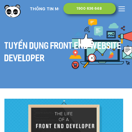
THÔNG TIN MONA MEDIA
1900 636 648
Tuyển dụng Front End Website
Developer