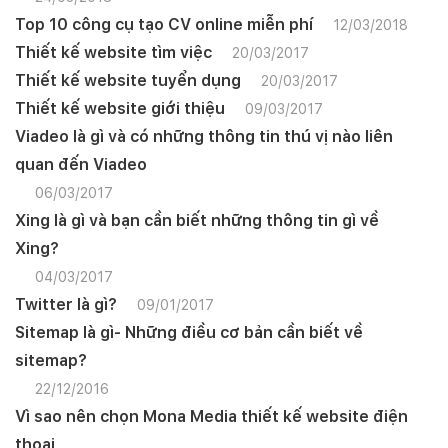
Top 10 công cụ tạo CV online miễn phí
12/03/2018
Thiết kế website tìm việc
20/03/2017
Thiết kế website tuyển dụng
20/03/2017
Thiết kế website giới thiệu
09/03/2017
Viadeo là gì và có những thông tin thú vị nào liên
quan đến Viadeo
06/03/2017
Xing là gì và bạn cần biết những thông tin gì về
Xing?
04/03/2017
Twitter là gì?
09/01/2017
Sitemap là gì- Những điều cơ bản cần biết về
sitemap?
22/12/2016
Vì sao nên chọn Mona Media thiết kế website điện
thoại