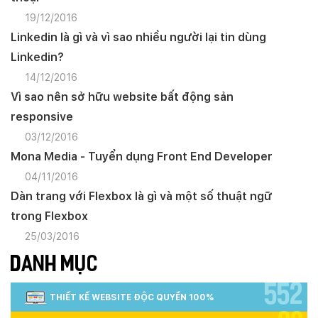
19/12/2016
Linkedin là gì và vì sao nhiều người lại tin dùng
Linkedin?
14/12/2016
Vì sao nên sở hữu website bất động sản
responsive
03/12/2016
Mona Media - Tuyển dụng Front End Developer
04/11/2016
Dàn trang với Flexbox là gì và một số thuật ngữ
trong Flexbox
25/03/2016
DANH MỤC
552
THIẾT KẾ WEBSITE ĐỘC QUYỀN 100%