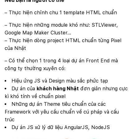
Nếu bạn là người có thể
– Thực hiện chỉnh chu 1 template HTML chuẩn
– Thực hiện những module khó như: STLViewer,
Google Map Maker Cluster…
– Thực hiện dòng project HTML chuẩn từng Pixel
của Nhật
– Có thể chọn 1 trong 4 loại dự án Front End mà
công ty thường xuyên có:
Hiệu ứng JS và Design màu sắc phức tạp
Dự án của
khách hàng Nhật
đơn giản nhưng cực
kì khó tính về chuẩn pixel
Những dự án Theme tiêu chuẩn của các
Framework với yêu cầu chuẩn về cú pháp và cấu
trúc
Dự án JS xử lý dữ liệu AngularJS, NodeJS