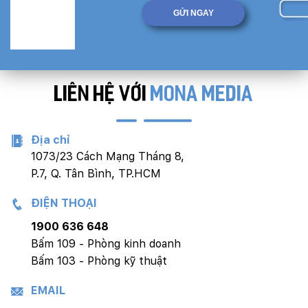
LIÊN HỆ VỚI
MONA MEDIA
Địa chỉ
1073/23 Cách Mạng Tháng 8,
P.7, Q. Tân Bình, TP.HCM
ĐIỆN THOẠI
1900 636 648
Bấm 109 - Phòng kinh doanh
Bấm 103 - Phòng kỹ thuật
EMAIL