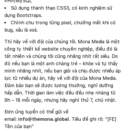
PHP/MySQL
Sử dụng thành thạo CSS3, có kinh nghiệm sử
dụng Bootstraps.
Chỉnh chu trong từng pixel, chướng mắt khi có
bug, xấu là xoá.
Thì hãy về với đội của chúng tôi. Mona Media là một
công ty thiết kế website chuyên nghiệp, điều đó là
tất nhiên và chúng tôi cũng nhăng nhít rất siêu. Do
đó nếu bạn là một anh chàng trẻ – khỏe và tự thấy
mình nhăng nhít, nếu bạn giỏi và chịu được nhiều áp
lực từ nhiều dự án, hãy về với đội của Mona Media.
Đảm bảo bạn sẽ được lương thưởng, nghỉ dưỡng
hấp dẫn. Thời gian làm việc đều đều nhẹ nhàng từ
9h – 18 mỗi ngày, nhưng hãy nghỉ thứ 7, chủ nhật.
Đơn ứng tuyển có thể gửi về
email:
info@themona.global
. Tiêu đề ghi rõ: “[FE]
Tên của bạn”