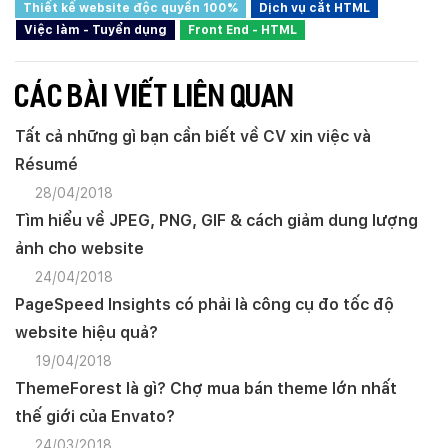
Thiết kế website độc quyền 100%
Dịch vụ cắt HTML
Việc làm - Tuyển dụng
Front End - HTML
CÁC BÀI VIẾT LIÊN QUAN
Tất cả những gì bạn cần biết về CV xin việc và
Résumé
28/04/2018
Tìm hiểu về JPEG, PNG, GIF & cách giảm dung lượng
ảnh cho website
24/04/2018
PageSpeed Insights có phải là công cụ đo tốc độ
website hiệu quả?
19/04/2018
ThemeForest là gì? Chợ mua bán theme lớn nhất
thế giới của Envato?
24/03/2018