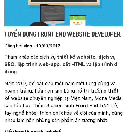
Tuyển dụng Front End Website Developer
Đăng bởi
Mon
-
10/03/2017
Tham khảo các dịch vụ
thiết kế website
,
dịch vụ
SEO
,
lập trình web-app
,
cắt HTML
và
lập trình di
động
Năm 2017, để bắt đầu một năm mới tưng bừng và
hoành tráng, hứa hẹn làm bùng nổ thị trường thiết
kế website chuyên nghiệp tại Việt Nam, Mona Media
cần tập hợp thêm 3 chiến binh
Front End
tươi trẻ,
tay nghề khỏe, thích chí chóe về đội của mình, cùng
nhau làm nên những sản phẩm ấn tượng nhất.