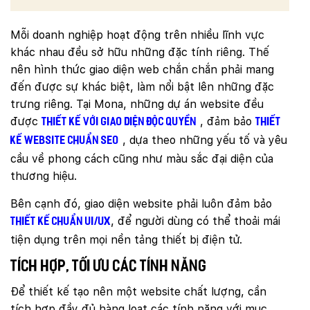
Mỗi doanh nghiệp hoạt động trên nhiều lĩnh vực
khác nhau đều sở hữu những đặc tính riêng. Thế
nên hình thức giao diện web chắn chắn phải mang
đến được sự khác biệt, làm nổi bật lên những đặc
trưng riêng. Tại Mona, những dự án website đều
được
, đảm bảo
thiết kế với giao diện độc quyền
thiết
, dựa theo những yếu tố và yêu
kế website chuẩn SEO
cầu về phong cách cũng như màu sắc đại diện của
thương hiệu.
Bên cạnh đó, giao diện website phải luôn đảm bảo
, để người dùng có thể thoải mái
thiết kế chuẩn UI/UX
tiện dụng trên mọi nền tảng thiết bị điện tử.
Tích hợp, tối ưu các tính năng
Để thiết kế tạo nên một website chất lượng, cần
tích hợp đầy đủ hàng loạt các tính năng với mục