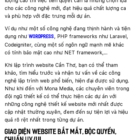
lượng cao thì việc tiên quyết cần là những chọn lựa
cho các công nghệ mới, đạt hiệu quả chất lượng ca
và phù hợp với đặc trưng mỗi dự án.
Ví dụ như một số công nghệ đang thịnh hành và tiện
dụng như
, PHP frameworks như Laravel,
WordPress
Codeigniter, cùng một số ngôn ngữ mạnh mẽ khác
có tính bảo mật cao như NET framework,…
Khi lập trình website Cần Thơ, bạn có thể tham
khảo, tìm hiểu trước và nhận tư vấn về các công
nghệ lập trình web phổ biến, hiện đại được sử dụng.
Như khi đến với Mona Media, các chuyên viên trong
đội ngũ thiết kế có thể thực hiện các dự án với
những công nghệ thiết kế website mới nhất được
cập nhật thường xuyên, đem đến sự tiện lợi và hiệu
quả rõ rệt nhất trong từng dự án.
Giao diện website bắt mắt, độc quyền,