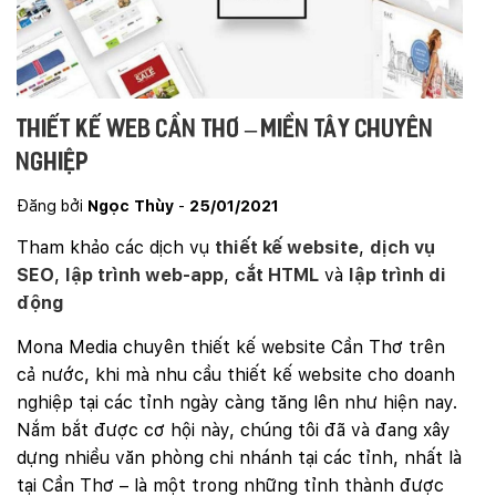
Thiết kế web Cần Thơ – Miền Tây chuyên
nghiệp
Đăng bởi
Ngọc Thùy
-
25/01/2021
Tham khảo các dịch vụ
thiết kế website
,
dịch vụ
SEO
,
lập trình web-app
,
cắt HTML
và
lập trình di
động
Mona Media chuyên thiết kế website Cần Thơ trên
cả nước, khi mà nhu cầu thiết kế website cho doanh
nghiệp tại các tỉnh ngày càng tăng lên như hiện nay.
Nắm bắt được cơ hội này, chúng tôi đã và đang xây
dựng nhiều văn phòng chi nhánh tại các tỉnh, nhất là
tại Cần Thơ – là một trong những tỉnh thành được