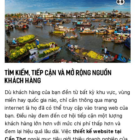
Tìm kiếm, tiếp cận và mở rộng nguồn
khách hàng
Dù khách hàng của bạn đền từ bất kỳ khu vực, vùng
miền hay quốc gia nào, chỉ cần thông qua mạng
internet là họ đã có thể truy cập vào trang web của
bạn. Điều này đem đến cơ hội tiếp cận một lượng
khách hàng lớn hơn với mức chi phí thấp hơn và
đem lại hiệu quả lâu dài. Việc
thiết kế website tại
Cần Thơ
ngoài mục tiêu giới thiệu doanh nghiệp của