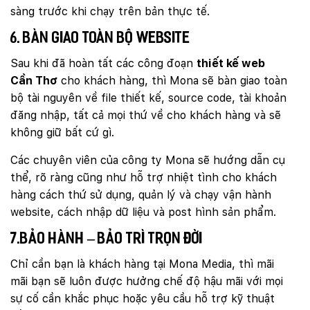
sàng trước khi chạy trên bản thực tế.
6. Bàn giao toàn bộ website
Sau khi đã hoàn tất các công đoạn
thiết kế web
Cần Thơ
cho khách hàng, thì Mona sẽ bàn giao toàn
bộ tài nguyên về file thiết kế, source code, tài khoản
đăng nhập, tất cả mọi thứ về cho khách hàng và sẽ
không giữ bất cứ gì.
Các chuyên viên của công ty Mona sẽ hướng dẫn cụ
thể, rõ ràng cũng như hỗ trợ nhiệt tình cho khách
hàng cách thứ sử dụng, quản lý và chạy vận hành
website, cách nhập dữ liệu và post hình sản phẩm.
7.Bảo hành – bảo trì trọn đời
Chỉ cần bạn là khách hàng tại Mona Media, thì mãi
mãi bạn sẽ luôn được hưởng chế độ hậu mãi với mọi
sự cố cần khắc phục hoặc yêu cầu hỗ trợ kỹ thuật