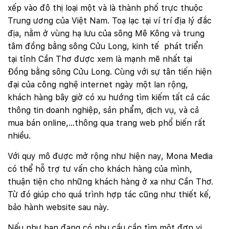
xếp vào đô thị loại một và là thành phố trực thuộc
Trung ương của Việt Nam. Toạ lạc tại ví trí địa lý đắc
địa, nằm ở vùng hạ lưu của sông Mê Kông và trung
tâm đồng bằng sông Cửu Long, kinh tế phát triển
tại tỉnh Cần Thơ được xem là mạnh mẽ nhất tại
Đồng bằng sông Cửu Long. Cùng với sự tân tiến hiện
đại của công nghệ internet ngày một lan rộng,
khách hàng bây giờ có xu hướng tìm kiếm tất cả các
thông tin doanh nghiệp, sản phẩm, dịch vụ, và cả
mua bán online,…thông qua trang web phổ biến rất
nhiều.
Với quy mô được mở rộng như hiện nay, Mona Media
có thể hỗ trợ tư vấn cho khách hàng của mình,
thuận tiện cho những khách hàng ở xa như Cần Thơ.
Từ đó giúp cho quá trình hợp tác cũng như thiết kế,
bảo hành website sau này.
Nếu như bạn đang có nhu cầu cần tìm một đơn vị,