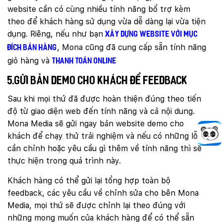
website cần có cùng nhiều tính năng bổ trợ kèm
theo để khách hàng sử dụng vừa dễ dàng lại vừa tiện
dụng. Riêng, nếu như bạn
xây dựng website với mục
, Mona cũng đã cung cấp sẵn tính năng
đích bán hàng
giỏ hàng và
thanh toán online
5.Gửi bản demo cho khách để feedback
Sau khi mọi thứ đã được hoàn thiện đúng theo tiến
độ từ giao diện web đến tính năng và cả nội dung.
Mona Media sẽ gửi ngay bản website demo cho
khách để chạy thử trải nghiệm và nếu có những lỗi
cần chỉnh hoặc yêu cầu gì thêm về tính năng thì sẽ
thực hiện trong quá trình này.
Khách hàng có thể gửi lại tổng hợp toàn bộ
feedback, các yêu cầu về chỉnh sửa cho bên Mona
Media, mọi thứ sẽ được chỉnh lại theo đúng với
những mong muốn của khách hàng để có thể sẵn