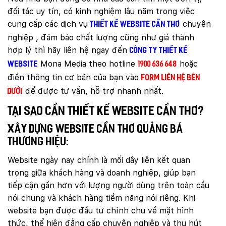
đối tác uy tín, có kinh nghiệm lâu năm trong việc
cung cấp các dịch vụ
chuyên
thiết kế website Cần Thơ
nghiệp , đảm bảo chất lượng cũng như giá thành
hợp lý thì hãy liên hệ ngay đến
công ty thiết kế
Mona Media theo hotline
hoặc
website
1900 636 648
điền thông tin cơ bản của bạn vào
Form liên hệ bên
để được tư vấn, hỗ trợ nhanh nhất.
dưới
Tại sao cần thiết kế website Cần Thơ?
Xây dựng website Cần Thơ quảng bá
thương hiệu:
Website ngày nay chính là mối dây liên kết quan
trọng giữa khách hàng và doanh nghiệp, giúp bạn
tiếp cận gần hơn với lượng người dùng trên toàn cầu
nói chung và khách hàng tiềm năng nói riêng. Khi
website bạn được đầu tư chỉnh chu về mặt hình
thức, thể hiện đẳng cấp chuyên nghiệp và thu hút