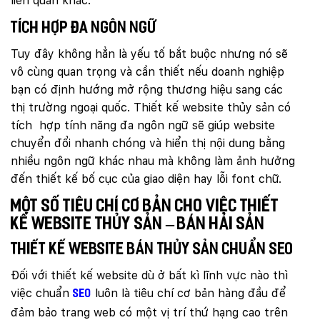
liên quan khác.
Tích hợp đa ngôn ngữ
Tuy đây không hẳn là yếu tố bắt buộc nhưng nó sẽ
vô cùng quan trọng và cần thiết nếu doanh nghiệp
bạn có định hướng mở rộng thương hiệu sang các
thị trường ngoại quốc. Thiết kế website thủy sản có
tích hợp tính năng đa ngôn ngữ sẽ giúp website
chuyển đổi nhanh chóng và hiển thị nội dung bằng
nhiều ngôn ngữ khác nhau mà không làm ảnh hưởng
đến thiết kế bố cục của giao diện hay lỗi font chữ.
Một số tiêu chí cơ bản cho việc thiết
kế website thủy sản – bán hải sản
Thiết kế website bán thủy sản chuẩn SEO
Đối với thiết kế website dù ở bất kì lĩnh vực nào thì
việc chuẩn
luôn là tiêu chí cơ bản hàng đầu để
SEO
đảm bảo trang web có một vị trí thứ hạng cao trên