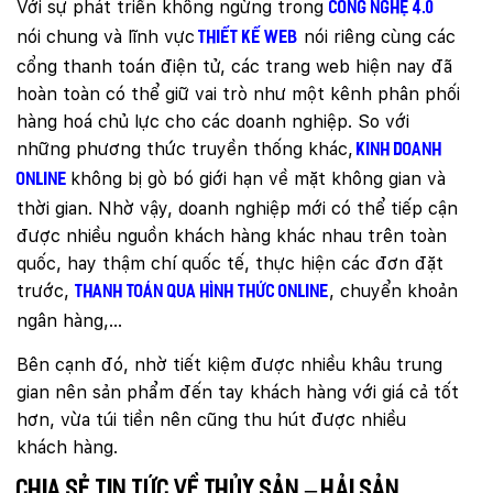
Với sự phát triển không ngừng trong
công nghệ 4.0
nói chung và lĩnh vực
nói riêng cùng các
thiết kế web
cổng thanh toán điện tử, các trang web hiện nay đã
hoàn toàn có thể giữ vai trò như một kênh phân phối
hàng hoá chủ lực cho các doanh nghiệp. So với
những phương thức truyền thống khác,
kinh doanh
không bị gò bó giới hạn về mặt không gian và
online
thời gian. Nhờ vậy, doanh nghiệp mới có thể tiếp cận
được nhiều nguồn khách hàng khác nhau trên toàn
quốc, hay thậm chí quốc tế, thực hiện các đơn đặt
trước,
, chuyển khoản
thanh toán qua hình thức online
ngân hàng,…
Bên cạnh đó, nhờ tiết kiệm được nhiều khâu trung
gian nên sản phẩm đến tay khách hàng với giá cả tốt
hơn, vừa túi tiền nên cũng thu hút được nhiều
khách hàng.
Chia sẻ tin tức về thủy sản – hải sản