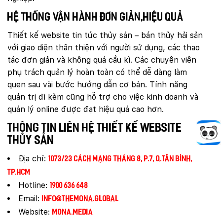
Hệ thống vận hành đơn giản,hiệu quả
Thiết kế website tin tức thủy sản – bán thủy hải sản
với giao diện thân thiện với người sử dụng, các thao
tác đơn giản và không quá cầu kì. Các chuyên viên
phụ trách quản lý hoàn toàn có thể dễ dàng làm
quen sau vài bước hướng dẫn cơ bản. Tính năng
quản trị đi kèm cũng hỗ trợ cho việc kinh doanh và
quản lý online được đạt hiệu quả cao hơn.
Thông tin liên hệ thiết kế website
thủy sản
Địa chỉ:
1073/23 Cách Mạng Tháng 8, P.7, Q.Tân Bình,
TP.HCM
Hotline:
1900 636 648
Email:
info@themona.global
Website:
mona.media