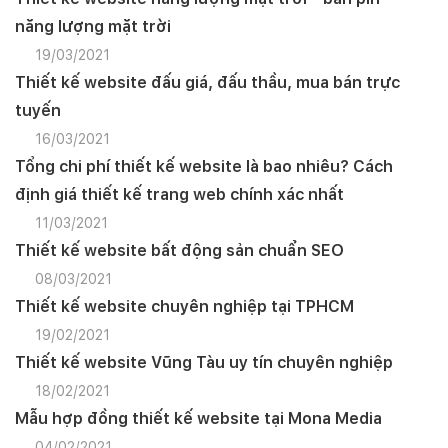
năng lượng mặt trời
19/03/2021
Thiết kế website đấu giá, đấu thầu, mua bán trực
tuyến
16/03/2021
Tổng chi phí thiết kế website là bao nhiêu? Cách
định giá thiết kế trang web chính xác nhất
11/03/2021
Thiết kế website bất động sản chuẩn SEO
08/03/2021
Thiết kế website chuyên nghiệp tại TPHCM
19/02/2021
Thiết kế website Vũng Tàu uy tín chuyên nghiệp
18/02/2021
Mẫu hợp đồng thiết kế website tại Mona Media
04/02/2021