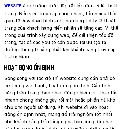
ảnh hưởng trực tiếp rất lớn đến tỷ lệ thoát
website
trang. Nếu việc truy cập càng chậm, tốn nhiều thời
gian để download hình ảnh, nội dung thì tỷ lệ thoát
trang của khách hàng hiển nhiên sẽ tăng cao. Vì thế
trong quá trình xây dựng web, để cải thiện tốc độ
trang, tất cả các yếu tố cần được tối ưu tạo ra
đường thông thoáng nhất khi khách hàng truy cập
trải nghiệm.
Hoạt động ổn định
Song song với tốc độ thì website cũng cần phải có
hệ thống vận hành, hoạt động ổn định. Các tính
năng trên trang đảm nhận đúng nhiệm vụ, thao tác
nhanh chóng không gây rối mắt hoặc phiền hà khó
chịu cho người sử dụng. Khi website đi vào hoạt
động ổn định nhất, mang để trải nghiệm tốt nhất
cho khách hàng thì đồng nghĩa bạn cũng đã phần
nào tạo dựng được hình ảnh chuyên nghiệp, uy tín