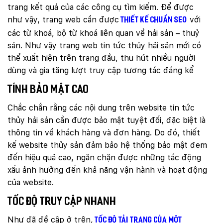
trang kết quả của các công cụ tìm kiếm. Để được
như vậy, trang web cần được
với
thiết kế chuẩn SEO
các từ khoá, bộ từ khoá liên quan về hải sản – thuỷ
sản. Như vậy trang web tin tức thủy hải sản mới có
thể xuất hiện trên trang đầu, thu hút nhiều người
dùng và gia tăng lượt truy cập tương tác đáng kể
Tính bảo mật cao
Chắc chắn rằng các nội dung trên website tin tức
thủy hải sản cần được bảo mật tuyệt đối, đặc biệt là
thông tin về khách hàng và đơn hàng. Do đó, thiết
kế website thủy sản đảm bảo hệ thống bảo mật đem
đến hiệu quả cao, ngăn chặn được những tác động
xấu ảnh hưởng đến khả năng vận hành và hoạt động
của website.
Tốc độ truy cập nhanh
Như đã đề cập ở trên,
tốc độ tải trang của một