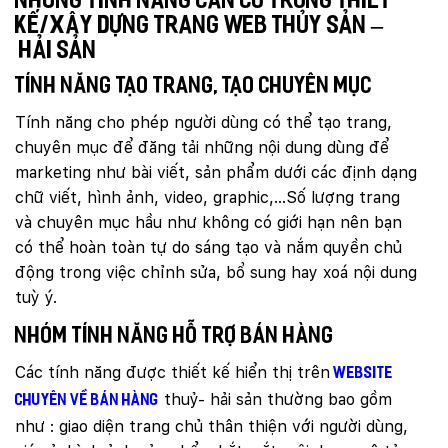
Những tính năng cần có trong thiết
kế/xây dựng trang web thủy sản –
hải sản
Tính năng tạo trang, tạo chuyên mục
Tính năng cho phép người dùng có thể tạo trang,
chuyên mục để đăng tải những nội dung dùng để
marketing như bài viết, sản phẩm dưới các định dạng
chữ viết, hình ảnh, video, graphic,…Số lượng trang
và chuyên mục hầu như không có giới hạn nên bạn
có thể hoàn toàn tự do sáng tạo và nắm quyền chủ
động trong việc chỉnh sửa, bổ sung hay xoá nội dung
tuỳ ý.
Nhóm tính năng hỗ trợ bán hàng
Các tính năng được thiết kế hiển thị trên
website
thuỷ- hải sản thường bao gồm
chuyên về bán hàng
như : giao diện trang chủ thân thiện với người dùng,