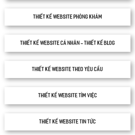
thiết kế website phòng khám
Thiết kế website cá nhân - Thiết kế blog
Thiết kế website theo yêu cầu
thiết kế website tìm việc
Thiết kế website tin tức