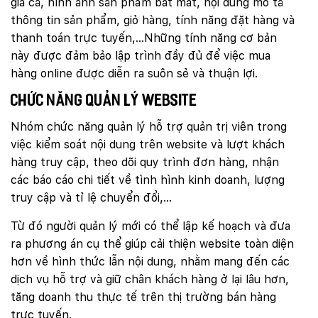
giá cả, hình ảnh sản phẩm bắt mắt, nội dung mô tả
thông tin sản phẩm, giỏ hàng, tính năng đặt hàng và
thanh toán trực tuyến,…Những tính năng cơ bản
này được đảm bảo lập trình đầy đủ để việc mua
hàng online được diễn ra suôn sẻ và thuận lợi.
Chức năng quản lý website
Nhóm chức năng quản lý hỗ trợ quản trị viên trong
việc kiểm soát nội dung trên website và lượt khách
hàng truy cập, theo dõi quy trình đơn hàng, nhận
các báo cáo chi tiết về tình hình kinh doanh, lượng
truy cập và tỉ lệ chuyển đổi,…
Từ đó người quản lý mới có thể lập kế hoạch và đưa
ra phương án cụ thể giúp cải thiện website toàn diện
hơn về hình thức lẫn nội dung, nhằm mang đến các
dịch vụ hỗ trợ và giữ chân khách hàng ở lại lâu hơn,
tăng doanh thu thực tế trên thị trường bán hàng
trực tuyến.