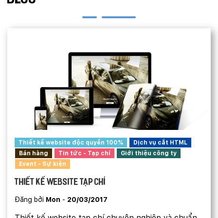
Thiết kế website độc quyền 100%
Dịch vụ cắt HTML
Bán hàng
Tin tức - Tạp chí
Giới thiệu công ty
Event - Sự kiện
Thiết kế website tạp chí
Đăng bởi
Mon
-
20/03/2017
Thiết kế website tạp chí chuyên nghiệp và chuẩn