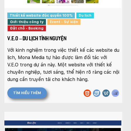
Thiết kế website độc quyền 100%
Du lịch
Giới thiệu công ty
Event - Sự kiện
Đặt chỗ - Booking
V.E.O – DU LỊCH TÌNH NGUYỆN
Với kinh nghiệm trong việc thiết kế các website du
lịch, Mona Media tự hào được làm đối tác với
V.E.O trong dự án này. Một website với thiết kế
chuyên nghiệp, tươi sáng, thể hiện rõ ràng các nội
dung cần truyền tải cho khách hàng.
TÌM HIỂU THÊM