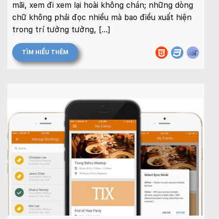
mãi, xem đi xem lại hoài không chán; những dòng
chữ không phải đọc nhiều mà bao điều xuất hiện
trong trí tưởng tưởng, […]
TÌM HIỂU THÊM