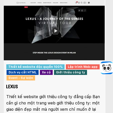
Thiết kế website độc quyền 100%
Lập trình Web-app
Dịch vụ cắt HTML
Xe cộ
Giới thiệu công ty
Event - Sự kiện
LEXUS
Thiết kế website giới thiệu công ty đẳng cấp Bạn
cần gì cho một trang web giới thiệu công ty: một
giao diện đẹp mắt mà người xem chỉ muốn ở lại