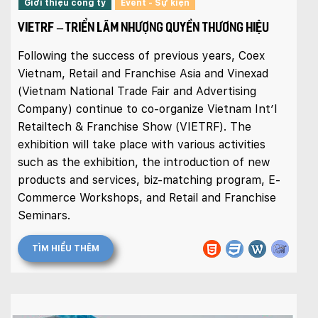
Giới thiệu công ty
Event - Sự kiện
VIETRF – TRIỂN LÃM NHƯỢNG QUYỀN THƯƠNG HIỆU
Following the success of previous years, Coex
Vietnam, Retail and Franchise Asia and Vinexad
(Vietnam National Trade Fair and Advertising
Company) continue to co-organize Vietnam Int’l
Retailtech & Franchise Show (VIETRF). The
exhibition will take place with various activities
such as the exhibition, the introduction of new
products and services, biz-matching program, E-
Commerce Workshops, and Retail and Franchise
Seminars.
TÌM HIỂU THÊM