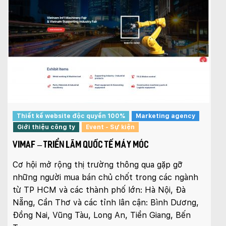
Thiết kế website độc quyền 100%
Marketing agency
Giới thiệu công ty
Event - Sự kiện
VIMAF – TRIỂN LÃM QUỐC TẾ MÁY MÓC
Cơ hội mở rộng thị trường thông qua gặp gỡ
những người mua bán chủ chốt trong các ngành
từ TP HCM và các thành phố lớn: Hà Nội, Đà
Nẵng, Cần Thơ và các tỉnh lân cận: Bình Dương,
Đồng Nai, Vũng Tàu, Long An, Tiền Giang, Bến