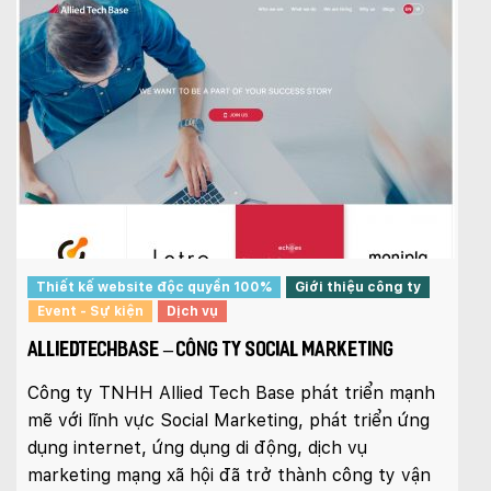
Thiết kế website độc quyền 100%
Giới thiệu công ty
Event - Sự kiện
Dịch vụ
ALLIEDTECHBASE – CÔNG TY SOCIAL MARKETING
Công ty TNHH Allied Tech Base phát triển mạnh
mẽ với lĩnh vực Social Marketing, phát triển ứng
dụng internet, ứng dụng di động, dịch vụ
marketing mạng xã hội đã trở thành công ty vận