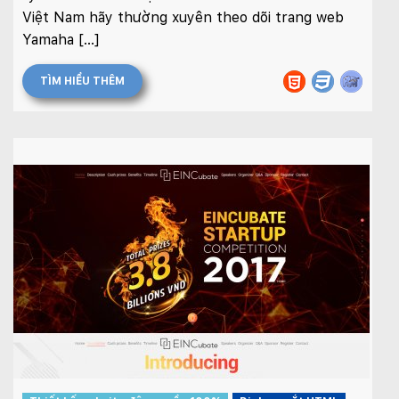
Việt Nam hãy thường xuyên theo dõi trang web
Yamaha […]
TÌM HIỂU THÊM