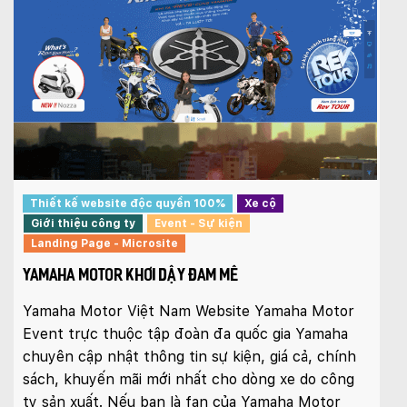
Thiết kế website độc quyền 100%
Xe cộ
Giới thiệu công ty
Event - Sự kiện
Landing Page - Microsite
YAMAHA MOTOR KHƠI DẬY ĐAM MÊ
Yamaha Motor Việt Nam Website Yamaha Motor
Event trực thuộc tập đoàn đa quốc gia Yamaha
chuyên cập nhật thông tin sự kiện, giá cả, chính
sách, khuyến mãi mới nhất cho dòng xe do công
ty sản xuất. Nếu bạn là fan của Yamaha Motor