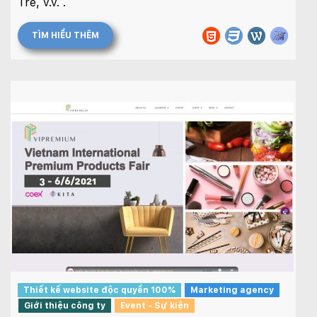
Tre, v.v. .
TÌM HIỂU THÊM
Thiết kế website độc quyền 100%
Marketing agency
Giới thiệu công ty
Event - Sự kiện