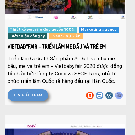
Thiết kế website độc quyền 100%
Marketing agency
Giới thiệu công ty
Event - Sự kiện
VIETBABYFAIR – TRIỂN LÃM MẸ BẦU VÀ TRẺ EM
Triển lãm Quốc tế Sản phẩm & Dịch vụ cho mẹ
bầu, mẹ và trẻ em – Vietbabyfair 2020 được đồng
tổ chức bởi Công ty Coex và SEGE Fairs, nhà tổ
chức triển lãm Quốc tế hàng đầu tại Hàn Quốc.
TÌM HIỂU THÊM