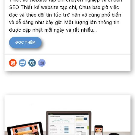
SEO Thiết kế website tạp chí, Chưa bao giờ việc
đọc và theo dõi tin tức trở nên vô cùng phổ biến
và dễ dàng như bây giờ. Một lượng lớn thông tin
được cập nhật mỗi ngày và rất nhiều...
ĐỌC THÊM