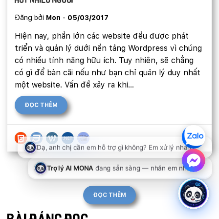
hút nhiều người
Đăng bởi
Mon
-
05/03/2017
Hiện nay, phần lớn các website đều được phát
triển và quản lý dưới nền tảng Wordpress vì chúng
có nhiều tính năng hữu ích. Tuy nhiên, sẽ chẳng
có gì để bàn cãi nếu như bạn chỉ quản lý duy nhất
một website. Vấn đề xảy ra khi...
ĐỌC THÊM
ĐỌC THÊM