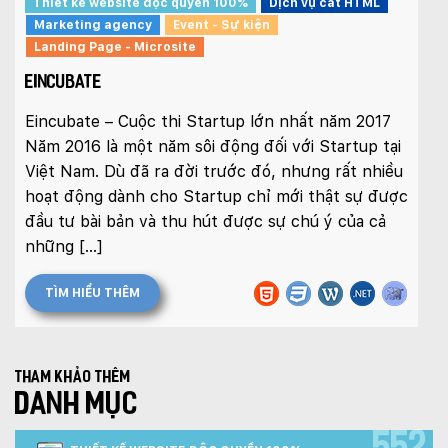
Thiết kế website độc quyền 100%
Dịch vụ cắt HTML
Marketing agency
Event - Sự kiện
Landing Page - Microsite
EINCUBATE
Eincubate – Cuộc thi Startup lớn nhất năm 2017
Năm 2016 là một năm sôi động đối với Startup tại
Việt Nam. Dù đã ra đời trước đó, nhưng rất nhiều
hoạt động dành cho Startup chỉ mới thật sự được
đầu tư bài bản và thu hút được sự chú ý của cả
những […]
TÌM HIỂU THÊM
Tham khảo thêm
DANH MỤC