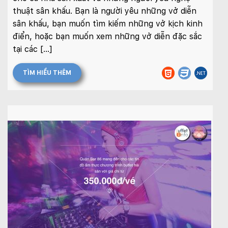
thuật sân khấu. Bạn là người yêu những vở diễn
sân khấu, bạn muốn tìm kiếm những vở kịch kinh
điển, hoặc bạn muốn xem những vở diễn đặc sắc
tại các […]
TÌM HIỂU THÊM