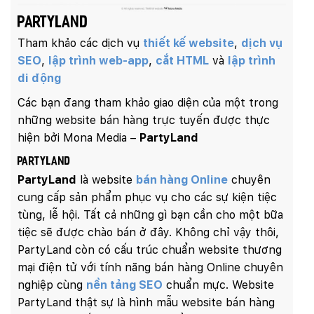
PartyLand
Tham khảo các dịch vụ
thiết kế website
,
dịch vụ
SEO
,
lập trình web-app
,
cắt HTML
và
lập trình
di động
Các bạn đang tham khảo giao diện của một trong
những website bán hàng trực tuyến được thực
hiện bởi Mona Media –
PartyLand
PartyLand
PartyLand
là website
bán hàng Online
chuyên
cung cấp sản phẩm phục vụ cho các sự kiện tiệc
tùng, lễ hội. Tất cả những gì bạn cần cho một bữa
tiệc sẽ được chào bán ở đây. Không chỉ vậy thôi,
PartyLand còn có cấu trúc chuẩn website thương
mại điện tử với tính năng bán hàng Online chuyên
nghiệp cùng
nền tảng SEO
chuẩn mực. Website
PartyLand thật sự là hình mẫu website bán hàng