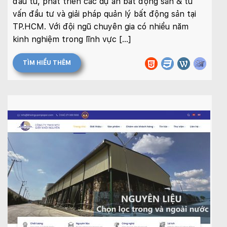
đầu tư, phát triển các dự án bất động sản & tư
vấn đầu tư và giải pháp quản lý bất động sản tại
TP.HCM. Với đội ngũ chuyên gia có nhiều năm
kinh nghiệm trong lĩnh vực […]
TÌM HIỂU THÊM