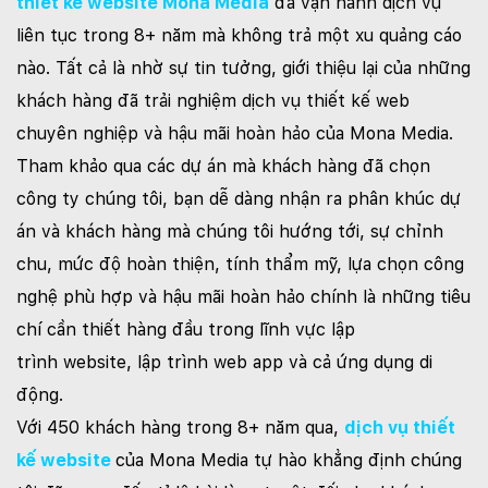
thiết kế website Mona Media
đã vận hành dịch vụ
liên tục trong 8+ năm mà không trả một xu quảng cáo
nào. Tất cả là nhờ sự tin tưởng, giới thiệu lại của những
khách hàng đã trải nghiệm dịch vụ thiết kế web
chuyên nghiệp và hậu mãi hoàn hảo của Mona Media.
Tham khảo qua các dự án mà khách hàng đã chọn
công ty chúng tôi, bạn dễ dàng nhận ra phân khúc dự
án và khách hàng mà chúng tôi hướng tới, sự chỉnh
chu, mức độ hoàn thiện, tính thẩm mỹ, lựa chọn công
nghệ phù hợp và hậu mãi hoàn hảo chính là những tiêu
chí cần thiết hàng đầu trong lĩnh vực lập
trình website, lập trình web app và cả ứng dụng di
động.
Với 450 khách hàng trong 8+ năm qua,
dịch vụ thiết
kế website
của Mona Media tự hào khẳng định chúng