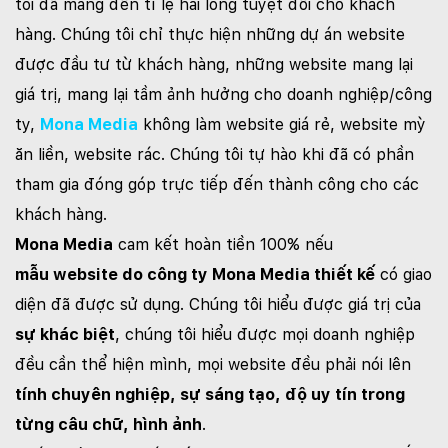
tôi đã mang đến tỉ lệ hài lòng tuyệt đối cho khách
hàng. Chúng tôi chỉ thực hiện những dự án website
được đầu tư từ khách hàng, những website mang lại
giá trị, mang lại tầm ảnh hưởng cho doanh nghiệp/công
ty,
Mona Media
không làm website giá rẻ, website mỳ
ăn liền, website rác. Chúng tôi tự hào khi đã có phần
tham gia đóng góp trực tiếp đến thành công cho các
khách hàng.
Mona Media
cam kết hoàn tiền 100% nếu
mẫu website do công ty Mona Media thiết kế
có giao
diện đã được sử dụng. Chúng tôi hiểu được giá trị của
sự khác biệt
, chúng tôi hiểu được mọi doanh nghiệp
đều cần thể hiện mình, mọi website đều phải nói lên
tính chuyên nghiệp, sự sáng tạo, độ uy tín trong
từng câu chữ, hình ảnh
.