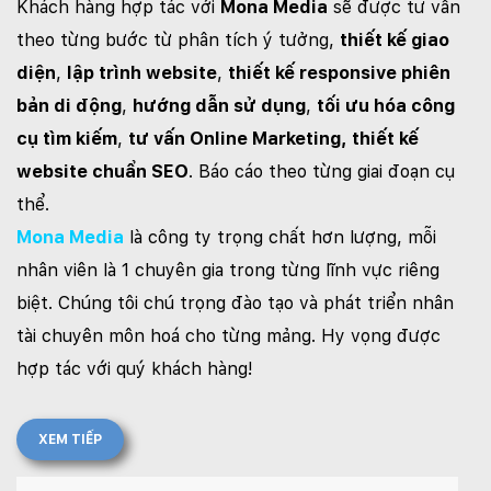
Khách hàng hợp tác với
Mona Media
sẽ được tư vấn
theo từng bước từ phân tích ý tưởng,
thiết kế giao
diện
,
lập trình website
,
thiết kế responsive phiên
bản di động
,
hướng dẫn sử dụng
,
tối ưu hóa công
cụ tìm kiếm
,
tư vấn Online Marketing, thiết kế
website chuẩn SEO
. Báo cáo theo từng giai đoạn cụ
thể.
Mona Media
là công ty trọng chất hơn lượng, mỗi
nhân viên là 1 chuyên gia trong từng lĩnh vực riêng
biệt. Chúng tôi chú trọng đào tạo và phát triển nhân
tài chuyên môn hoá cho từng mảng. Hy vọng được
hợp tác với quý khách hàng!
XEM TIẾP