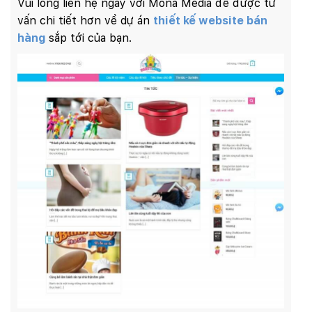
Vui lòng liên hệ ngay với Mona Media để được tư
vấn chi tiết hơn về dự án
thiết kế website bán
hàng
sắp tới của bạn.