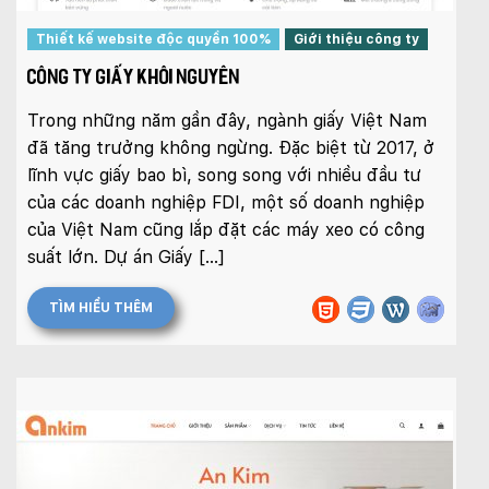
Thiết kế website độc quyền 100%
Giới thiệu công ty
CÔNG TY GIẤY KHÔI NGUYÊN
Trong những năm gần đây, ngành giấy Việt Nam
đã tăng trưởng không ngừng. Đặc biệt từ 2017, ở
lĩnh vực giấy bao bì, song song với nhiều đầu tư
của các doanh nghiệp FDI, một số doanh nghiệp
của Việt Nam cũng lắp đặt các máy xeo có công
suất lớn. Dự án Giấy […]
TÌM HIỂU THÊM