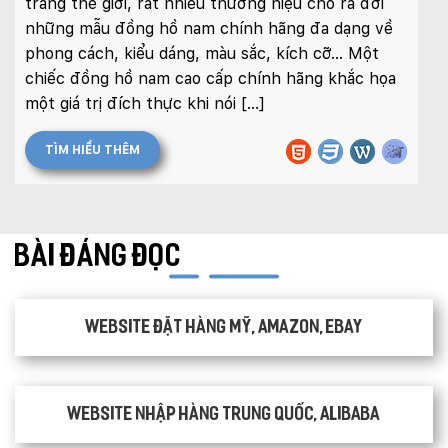
trang thế giới, rất nhiều thương hiệu cho ra đời
những mẫu đồng hồ nam chính hãng đa dạng về
phong cách, kiểu dáng, màu sắc, kích cỡ… Một
chiếc đồng hồ nam cao cấp chính hãng khắc họa
một giá trị đích thực khi nói […]
TÌM HIỂU THÊM
BÀI ĐÁNG ĐỌC
Website đặt hàng Mỹ, Amazon, Ebay
Website nhập hàng Trung Quốc, Alibaba