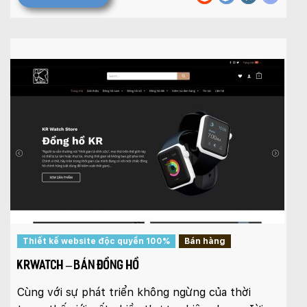
Thiết kế website độc quyền 100%
Bán hàng
KRWATCH – BÁN ĐỒNG HỒ
Cùng với sự phát triển không ngừng của thời