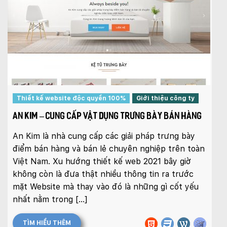
Thiết kế website độc quyền 100%
Giới thiệu công ty
AN KIM – CUNG CẤP VẬT DỤNG TRƯNG BÀY BÁN HÀNG
An Kim là nhà cung cấp các giải pháp trưng bày
điểm bán hàng và bán lẻ chuyên nghiệp trên toàn
Việt Nam. Xu hướng thiết kế web 2021 bây giờ
không còn là đưa thật nhiều thông tin ra trước
mặt Website mà thay vào đó là những gì cốt yếu
nhất nằm trong […]
TÌM HIỂU THÊM