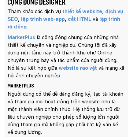
cộng đồng designer
Tham khảo các dịch vụ
thiết kế website
,
dịch vụ
SEO
,
lập trình web-app
,
cắt HTML
và
lập trình
di động
MarketPlus
là cộng đồng chung của những nhà
thiết kế chuyên và nghiệp dư. Chúng tôi đã xây
dựng nền tảng này trở thành khu chợ Online
chuyên trưng bày và tác phẩm của người dùng.
Nó là sự kết hợp giữa
website rao vặt
và mạng xã
hội ảnh chuyên nghiệp.
MarketPlus
Người dùng có thể dễ dàng đăng ký, tạo tài khoản
và tham gia mọi hoạt động trên website như là
một thành viên chính thức. Hệ thống lưu trữ dữ
liệu chuyên nghiệp cho phép số lượng lớn người
dùng tham gia mà không gặp phải bất kỳ vấn kề
về dung lượng.