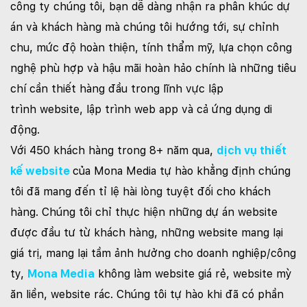
công ty chúng tôi, bạn dễ dàng nhận ra phân khúc dự
án và khách hàng mà chúng tôi hướng tới, sự chỉnh
chu, mức độ hoàn thiện, tính thẩm mỹ, lựa chọn công
nghệ phù hợp và hậu mãi hoàn hảo chính là những tiêu
chí cần thiết hàng đầu trong lĩnh vực lập
trình website, lập trình web app và cả ứng dụng di
động.
Với 450 khách hàng trong 8+ năm qua,
dịch vụ thiết
kế website
của Mona Media tự hào khẳng định chúng
tôi đã mang đến tỉ lệ hài lòng tuyệt đối cho khách
hàng. Chúng tôi chỉ thực hiện những dự án website
được đầu tư từ khách hàng, những website mang lại
giá trị, mang lại tầm ảnh hưởng cho doanh nghiệp/công
ty,
Mona Media
không làm website giá rẻ, website mỳ
ăn liền, website rác. Chúng tôi tự hào khi đã có phần