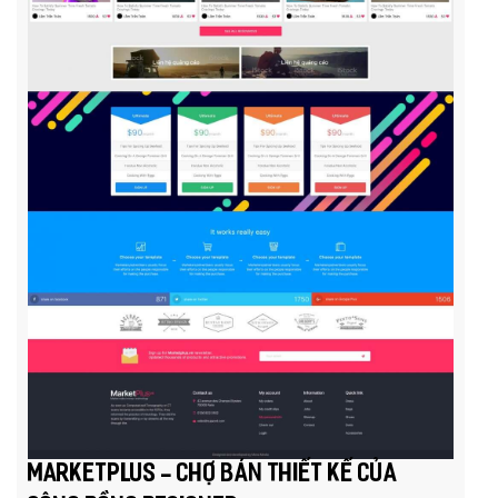
MarketPlus - Chợ bán thiết kế của