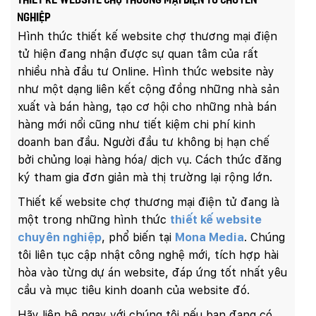
Thiết kế website chợ thương mại điện tử chuyên
nghiệp
Hình thức thiết kế website chợ thương mại điện
tử hiện đang nhận được sự quan tâm của rất
nhiều nhà đầu tư Online. Hình thức website này
như một dạng liên kết cộng đồng những nhà sản
xuất và bán hàng, tạo cơ hội cho những nhà bán
hàng mới nổi cũng như tiết kiệm chi phí kinh
doanh ban đầu. Người đầu tư không bị hạn chế
bởi chủng loại hàng hóa/ dịch vụ. Cách thức đăng
ký tham gia đơn giản mà thị trường lại rộng lớn.
Thiết kế website chợ thương mại điện tử đang là
một trong những hình thức
thiết kế website
chuyên nghiệp
, phổ biến tại
Mona Media
. Chúng
tôi liên tục cập nhật công nghệ mới, tích hợp hài
hòa vào từng dự án website, đáp ứng tốt nhất yêu
cầu và mục tiêu kinh doanh của website đó.
Hãy liên hệ ngay với chúng tôi nếu bạn đang có