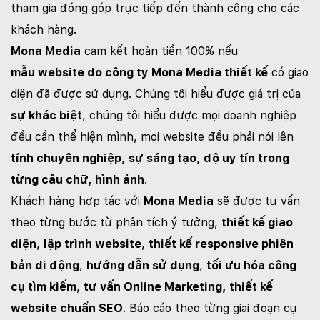
tham gia đóng góp trực tiếp đến thành công cho các
khách hàng.
Mona Media
cam kết hoàn tiền 100% nếu
mẫu website do công ty Mona Media thiết kế
có giao
diện đã được sử dụng. Chúng tôi hiểu được giá trị của
sự khác biệt
, chúng tôi hiểu được mọi doanh nghiệp
đều cần thể hiện mình, mọi website đều phải nói lên
tính chuyên nghiệp, sự sáng tạo, độ uy tín trong
từng câu chữ, hình ảnh
.
Khách hàng hợp tác với
Mona Media
sẽ được tư vấn
theo từng bước từ phân tích ý tưởng,
thiết kế giao
diện
,
lập trình website
,
thiết kế responsive phiên
bản di động
,
hướng dẫn sử dụng
,
tối ưu hóa công
cụ tìm kiếm
,
tư vấn Online Marketing, thiết kế
website chuẩn SEO
. Báo cáo theo từng giai đoạn cụ