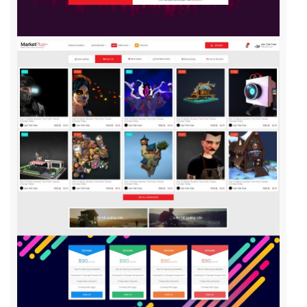
Quý khách vui lòng đăng nhập vào hệ thống
quản lý dự án để theo dõi tiến độ.
Website:
quanly.mona.media