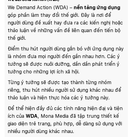
We Demand Action (WDA) –
nền tảng ứng dụng
góp phần làm thay đổi thế giới. Đây là nơi để
người dùng đề xuất hay đưa ra các kiến nghị hoặc
thảo luận về những vấn đề liên quan đến tiến bộ
thế giới.
Điểm thu hút người dùng gắn bó với ứng dụng này
là nhóm đưa mọi người đến gần nhau hơn. Các ý
tưởng sẽ được nuôi dưỡng, dần dần phát triển ý
tưởng cho những lợi ích xã hội.
Từng ý tưởng sẽ được tạo thành từng nhóm
riêng, thu hút nhiều người sử dụng khác nhau để
thảo luận và hiện thực hóa các ý tưởng này.
Để thể hiện đầy đủ các tính năng hiện đạị và tiện
ích của
WDA
, Mona Media đã tập trung thiết kế
giao diện trẻ trang, phù hợp, dễ dàng sử dụng với
nhiều người dùng khác nhau.