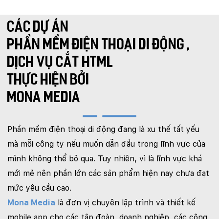
CÁC DỰ ÁN
PHẦN MỀM ĐIỆN THOẠI DI ĐỘNG
,
DỊCH VỤ CẮT HTML
THỰC HIỆN BỞI
MONA MEDIA
Phần mềm điện thoại di động đang là xu thế tất yếu
mà mỗi công ty nếu muốn dẫn đầu trong lĩnh vực của
mình không thể bỏ qua. Tuy nhiên, vì là lĩnh vực khá
mới mẻ nên phần lớn các sản phẩm hiện nay chưa đạt
mức yêu cầu cao.
Mona Media
là đơn vị chuyên lập trình và thiết kế
mobile app cho các tập đoàn, doanh nghiệp, các công