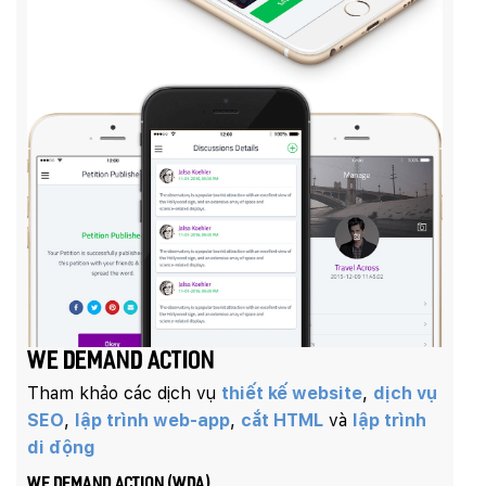
We Demand Action
Tham khảo các dịch vụ
thiết kế website
,
dịch vụ
SEO
,
lập trình web-app
,
cắt HTML
và
lập trình
di động
We Demand Action (WDA)