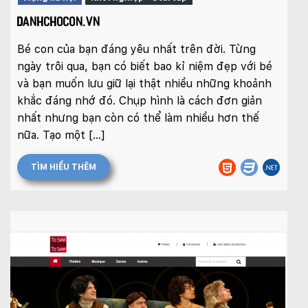
DANHCHOCON.VN
Bé con của bạn đáng yêu nhất trên đời. Từng
ngày trôi qua, bạn có biết bao kỉ niệm đẹp với bé
và bạn muốn lưu giữ lại thật nhiều những khoảnh
khắc đáng nhớ đó. Chụp hình là cách đơn giản
nhất nhưng bạn còn có thể làm nhiều hơn thế
nữa. Tạo một […]
TÌM HIỂU THÊM