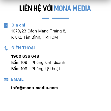
LIÊN HỆ VỚI
MONA MEDIA
Địa chỉ
1073/23 Cách Mạng Tháng 8,
P.7, Q. Tân Bình, TP.HCM
ĐIỆN THOẠI
1900 636 648
Bấm 109 - Phòng kinh doanh
Bấm 103 - Phòng kỹ thuật
EMAIL
info@mona-media.com