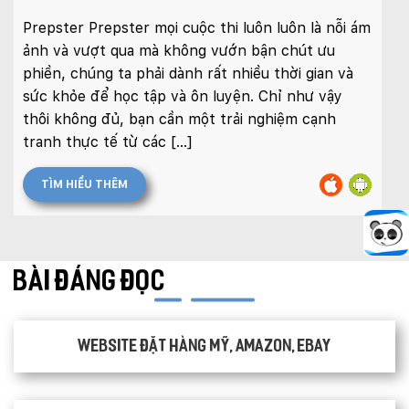
Prepster Prepster mọi cuộc thi luôn luôn là nỗi ám
ảnh và vượt qua mà không vướn bận chút ưu
phiền, chúng ta phải dành rất nhiều thời gian và
sức khỏe để học tập và ôn luyện. Chỉ như vậy
thôi không đủ, bạn cần một trải nghiệm cạnh
tranh thực tế từ các […]
TÌM HIỂU THÊM
BÀI ĐÁNG ĐỌC
Website đặt hàng Mỹ, Amazon, Ebay