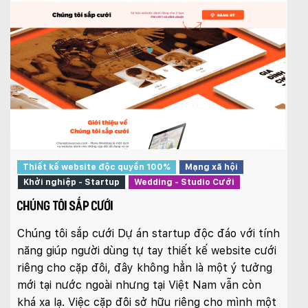
Thiết kế website độc quyền 100%
Mạng xã hội
Khởi nghiệp - Startup
Wedding - Studio Cưới
CHÚNG TÔI SẮP CƯỚI
Chúng tôi sắp cưới Dự án startup độc đáo với tính
năng giúp người dùng tự tay thiết kế website cưới
riêng cho cặp đôi, đây không hẳn là một ý tưởng
mới tại nước ngoài nhưng tại Việt Nam vẫn còn
khá xa lạ. Việc cặp đôi sở hữu riêng cho mình một