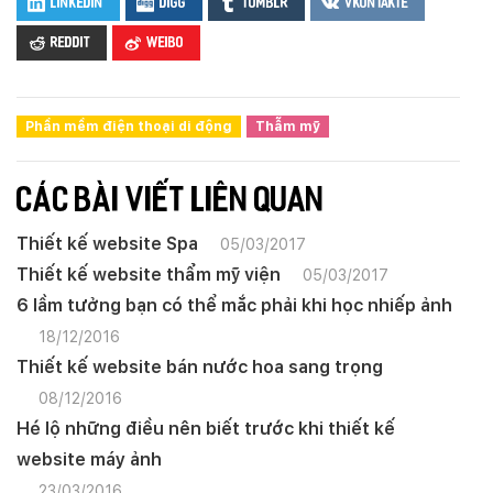
LinkedIn
Digg
Tumblr
VKontakte
Reddit
Weibo
Phần mềm điện thoại di động
Thẫm mỹ
CÁC BÀI VIẾT LIÊN QUAN
Thiết kế website Spa
05/03/2017
Thiết kế website thẩm mỹ viện
05/03/2017
6 lầm tưởng bạn có thể mắc phải khi học nhiếp ảnh
18/12/2016
Thiết kế website bán nước hoa sang trọng
08/12/2016
Hé lộ những điều nên biết trước khi thiết kế
website máy ảnh
23/03/2016