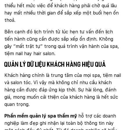
thiểu hết mức việc để khách hàng phải chờ quá lâu
hay mất nhiều thời gian để sắp xếp một buổi hẹn ổn
thoả.
Bên cạnh đó lịch trình từ lúc hẹn tư vấn đến lịch
tiến hành cũng cần được sắp xếp ổn định. Không
gây “mất trật tự” trong quá trình vận hành của spa,
tiệm nail hay hair salon.
Quản lý dữ liệu khách hàng hiệu quả
Khách hàng chính là trung tâm của mọi spa, tiệm nail
và salon tóc. Vì vậy mà không chỉ nhu cầu khách
hàng cần được đáp ứng kịp thời. Sự hài lòng, đánh
giá, mong muốn cải thiện của khách hàng là hết sức
quan trọng.
Phần mềm quản lý spa thẩm mỹ
hỗ trợ các doanh
nghiệp làm đẹp ghi nhận lại toàn bộ thông tin này