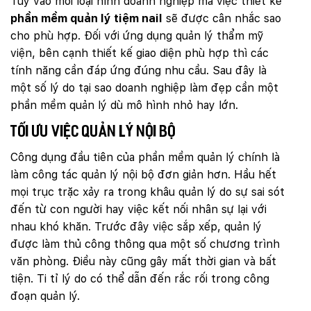
Tuỳ vào mỗi loại hình doanh nghiệp mà việc thiết kế
phần mềm quản lý tiệm nail
sẽ được cân nhắc sao
cho phù hợp. Đối với ứng dụng quản lý thẩm mỹ
viện, bên cạnh thiết kế giao diện phù hợp thì các
tính năng cần đáp ứng đúng nhu cầu. Sau đây là
một số lý do tại sao doanh nghiệp làm đẹp cần một
phần mềm quản lý dù mô hình nhỏ hay lớn.
Tối ưu việc quản lý nội bộ
Công dụng đầu tiên của phần mềm quản lý chính là
làm công tác quản lý nội bộ đơn giản hơn. Hầu hết
mọi trục trặc xảy ra trong khâu quản lý do sự sai sót
đến từ con người hay việc kết nối nhân sự lại với
nhau khó khăn. Trước đây việc sắp xếp, quản lý
được làm thủ công thông qua một số chương trình
văn phòng. Điều này cũng gây mất thời gian và bất
tiện. Ti tỉ lý do có thể dẫn đến rắc rối trong công
đoạn quản lý.