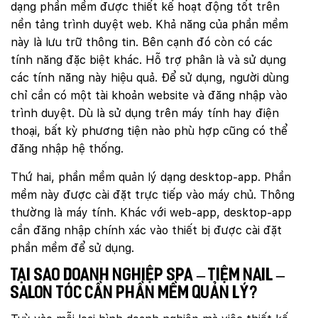
dạng phần mềm được thiết kế hoạt động tốt trên
nền tảng trình duyệt web. Khả năng của phần mềm
này là lưu trữ thông tin. Bên cạnh đó còn có các
tính năng đặc biệt khác. Hỗ trợ phân là và sử dụng
các tính năng này hiệu quả. Để sử dụng, người dùng
chỉ cần có một tài khoản website và đăng nhập vào
trình duyệt. Dù là sử dụng trên máy tính hay điện
thoại, bất kỳ phương tiện nào phù hợp cũng có thể
đăng nhập hệ thống.
Thứ hai, phần mềm quản lý dạng desktop-app. Phần
mềm này được cài đặt trực tiếp vào máy chủ. Thông
thường là máy tính. Khác với web-app, desktop-app
cần đăng nhập chính xác vào thiết bị được cài đặt
phần mềm để sử dụng.
Tại sao doanh nghiệp Spa – tiệm nail –
salon tóc cần phần mềm quản lý?