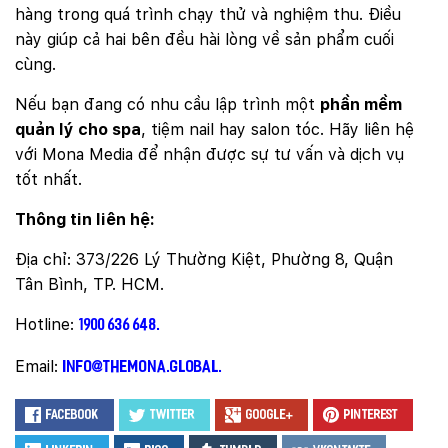
hàng trong quá trình chạy thử và nghiệm thu. Điều
này giúp cả hai bên đều hài lòng về sản phẩm cuối
cùng.
Nếu bạn đang có nhu cầu lập trình một
phần mềm
quản lý cho spa
, tiệm nail hay salon tóc. Hãy liên hệ
với Mona Media để nhận được sự tư vấn và dịch vụ
tốt nhất.
Thông tin liên hệ:
Địa chỉ: 373/226 Lý Thường Kiệt, Phường 8, Quận
Tân Bình, TP. HCM.
Hotline:
1900 636 648.
Email:
info@themona.global
.
Facebook
Twitter
Google+
Pinterest