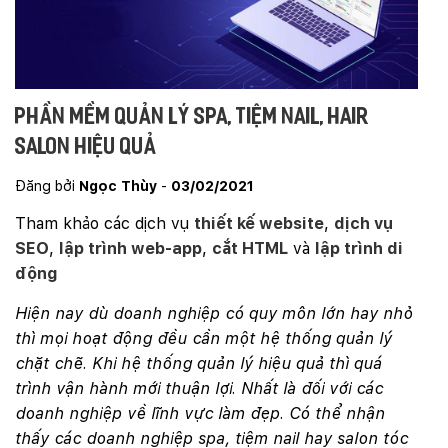
Phần mềm quản lý spa, tiệm nail, hair
salon hiệu quả
Đăng bởi
Ngọc Thùy
-
03/02/2021
Tham khảo các dịch vụ
thiết kế website
,
dịch vụ
SEO
,
lập trình web-app
,
cắt HTML
và
lập trình di
động
Hiện nay dù doanh nghiệp có quy môn lớn hay nhỏ
thì mọi hoạt động đều cần một hệ thống quản lý
chặt chẽ. Khi hệ thống quản lý hiệu quả thì quá
trình vận hành mới thuận lợi. Nhất là đối với các
doanh nghiệp về lĩnh vực làm đẹp. Có thể nhận
thấy các doanh nghiệp spa, tiệm nail hay salon tóc