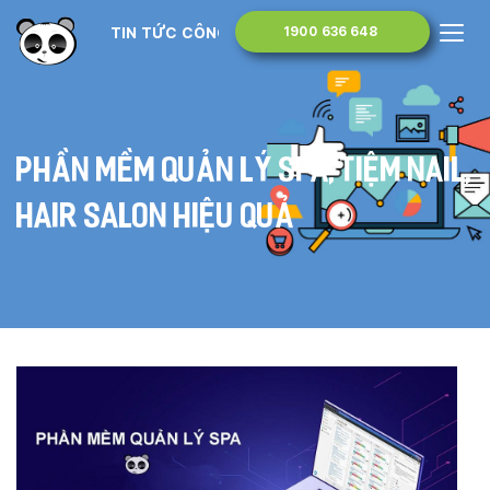
TIN TỨC CÔNG NGHỆ
1900 636 648
Phần mềm quản lý spa, tiệm nail,
hair salon hiệu quả