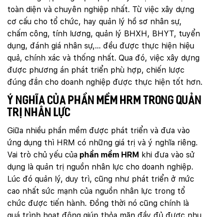
toàn diện và chuyên nghiệp nhất. Từ việc xây dựng
cơ cấu cho tổ chức, hay quản lý hồ sơ nhân sự,
chấm công, tính lương, quản lý BHXH, BHYT, tuyển
dụng, đánh giá nhân sự,… đều được thực hiện hiệu
quả, chính xác và thống nhất. Qua đó, việc xây dựng
được phương án phát triển phù hợp, chiến lược
đúng đắn cho doanh nghiệp được thực hiện tốt hơn.
Ý nghĩa của phần mềm HRM trong quản
trị nhân lực
Giữa nhiều phần mềm được phát triển và đưa vào
ứng dụng thì HRM có những giá trị và ý nghĩa riêng.
Vai trò chủ yếu của
phần mềm HRM
khi đưa vào sử
dụng là quản trị nguồn nhân lực cho doanh nghiệp.
Lúc đó quản lý, duy trì, cũng như phát triển ở mức
cao nhất sức mạnh của nguồn nhân lực trong tổ
chức được tiến hành. Đồng thời nó cũng chính là
quá trình hoạt động giúp thỏa mãn đầy đủ được nhu