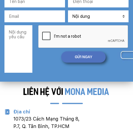
LIÊN HỆ VỚI
MONA MEDIA
Địa chỉ
1073/23 Cách Mạng Tháng 8,
P.7, Q. Tân Bình, TP.HCM