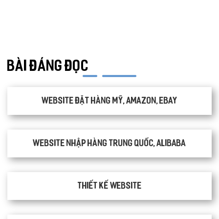
THỰC PHẨM CHỨC NĂNG
LANDING PAGE - HERBALGY
ONLINE MARKETING
BÀI ĐÁNG ĐỌC
Website đặt hàng Mỹ, Amazon, Ebay
Website nhập hàng Trung Quốc, Alibaba
Thiết kế website