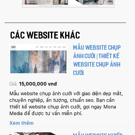
CÁC WEBSITE KHÁC
MẪU WEBSITE CHỤP
ẢNH CƯỚI | THIẾT KẾ
WEBSITE CHỤP ẢNH
CƯỚI
Giá:
15,000,000 vnđ
Mẫu website chụp ảnh cưới với giao diện dẹp mắt,
chuyên nghiệp, ấn tượng, chuẩn seo. Bạn cần
thiết kế website chụp ảnh cưới, gọi ngay Mona
Media để được tư vấn miễn phí.
Xem thêm