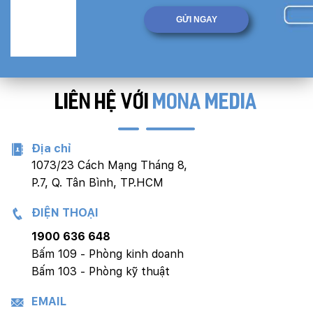
LIÊN HỆ VỚI
MONA MEDIA
Địa chỉ
1073/23 Cách Mạng Tháng 8,
P.7, Q. Tân Bình, TP.HCM
ĐIỆN THOẠI
1900 636 648
Bấm 109 - Phòng kinh doanh
Bấm 103 - Phòng kỹ thuật
EMAIL