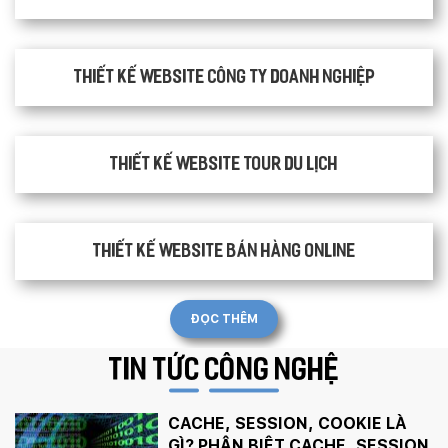
Thiết kế website công ty doanh nghiệp
Thiết kế website tour du lịch
Thiết kế website bán hàng Online
ĐỌC THÊM
TIN TỨC
CÔNG NGHỆ
CACHE, SESSION, COOKIE LÀ
GÌ? PHÂN BIỆT CACHE, SESSION