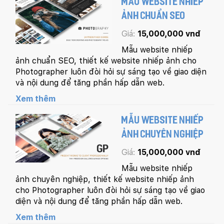
MẪU WEBSITE NHIẾP
ẢNH CHUẨN SEO
Giá:
15,000,000 vnđ
Mẫu website nhiếp
ảnh chuẩn SEO, thiết kế website nhiếp ảnh cho
Photographer luôn đòi hỏi sự sáng tạo về giao diện
và nội dung để tăng phần hấp dẫn web.
Xem thêm
MẪU WEBSITE NHIẾP
ẢNH CHUYÊN NGHIỆP
Giá:
15,000,000 vnđ
Mẫu website nhiếp
ảnh chuyên nghiệp, thiết kế website nhiếp ảnh
cho Photographer luôn đòi hỏi sự sáng tạo về giao
diện và nội dung để tăng phần hấp dẫn web.
Xem thêm