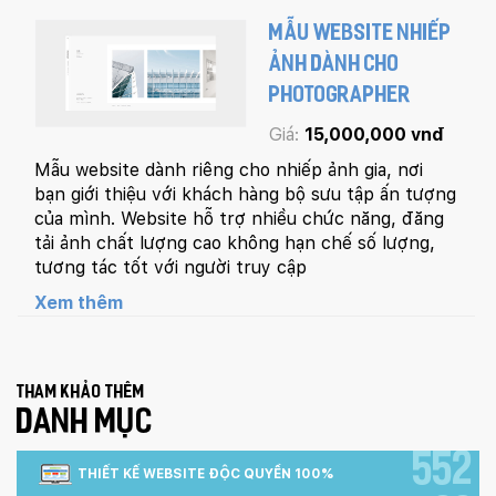
MẪU WEBSITE NHIẾP
ẢNH DÀNH CHO
PHOTOGRAPHER
Giá:
15,000,000 vnđ
Mẫu website dành riêng cho nhiếp ảnh gia, nơi
bạn giới thiệu với khách hàng bộ sưu tập ấn tượng
của mình. Website hỗ trợ nhiều chức năng, đăng
tải ảnh chất lượng cao không hạn chế số lượng,
tương tác tốt với người truy cập
Xem thêm
Tham khảo thêm
DANH MỤC
552
THIẾT KẾ WEBSITE ĐỘC QUYỀN 100%