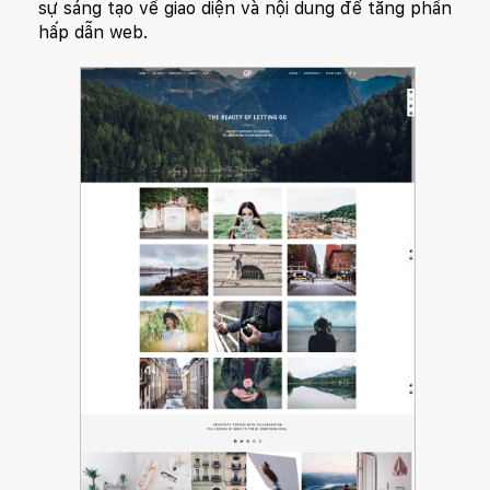
sự sáng tạo về giao diện và nội dung để tăng phần
hấp dẫn web.