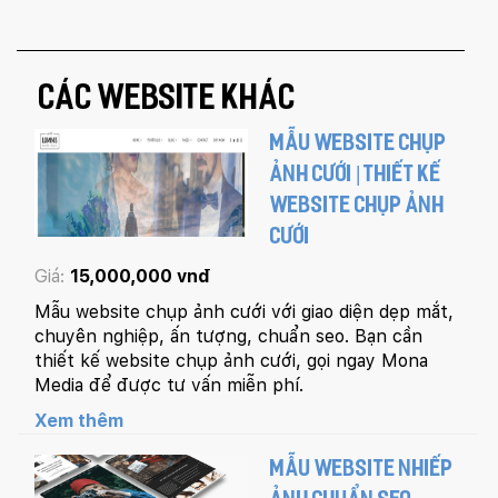
CÁC WEBSITE KHÁC
MẪU WEBSITE CHỤP
ẢNH CƯỚI | THIẾT KẾ
WEBSITE CHỤP ẢNH
CƯỚI
Giá:
15,000,000 vnđ
Mẫu website chụp ảnh cưới với giao diện dẹp mắt,
chuyên nghiệp, ấn tượng, chuẩn seo. Bạn cần
thiết kế website chụp ảnh cưới, gọi ngay Mona
Media để được tư vấn miễn phí.
Xem thêm
MẪU WEBSITE NHIẾP