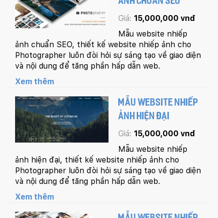
ẢNH CHUẨN SEO
Giá:
15,000,000 vnđ
Mẫu website nhiếp
ảnh chuẩn SEO, thiết kế website nhiếp ảnh cho
Photographer luôn đòi hỏi sự sáng tạo về giao diện
và nội dung để tăng phần hấp dẫn web.
Xem thêm
MẪU WEBSITE NHIẾP
ẢNH HIỆN ĐẠI
Giá:
15,000,000 vnđ
Mẫu website nhiếp
ảnh hiện đại, thiết kế website nhiếp ảnh cho
Photographer luôn đòi hỏi sự sáng tạo về giao diện
và nội dung để tăng phần hấp dẫn web.
Xem thêm