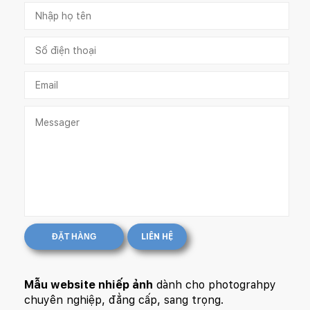
ĐẶT HÀNG
LIÊN HỆ
Mẫu website nhiếp ảnh
dành cho photograhpy
chuyên nghiệp, đẳng cấp, sang trọng.