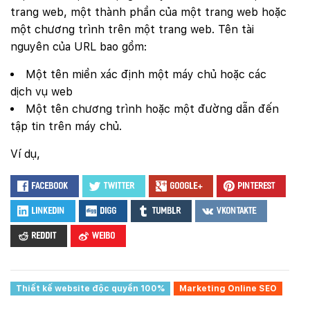
trang web, một thành phần của một trang web hoặc
một chương trình trên một trang web. Tên tài
nguyên của URL bao gồm:
Một tên miền xác định một máy chủ hoặc các
dịch vụ web
Một tên chương trình hoặc một đường dẫn đến
tập tin trên máy chủ.
Ví dụ,
Facebook
Twitter
Google+
Pinterest
LinkedIn
Digg
Tumblr
VKontakte
Reddit
Weibo
Thiết kế website độc quyền 100%
Marketing Online SEO