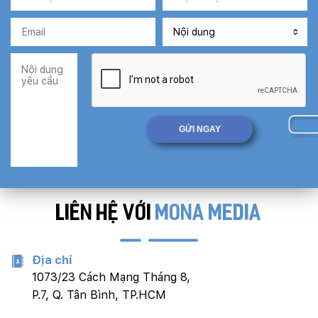
LIÊN HỆ VỚI
MONA MEDIA
Địa chỉ
1073/23 Cách Mạng Tháng 8,
P.7, Q. Tân Bình, TP.HCM