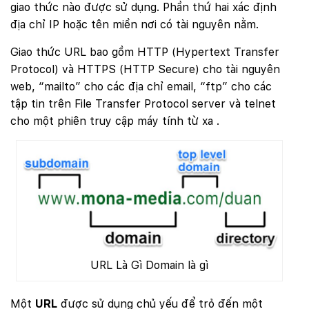
giao thức nào được sử dụng. Phần thứ hai xác định
địa chỉ IP hoặc tên miền nơi có tài nguyên nằm.
Giao thức URL bao gồm HTTP (Hypertext Transfer
Protocol) và HTTPS (HTTP Secure) cho tài nguyên
web, “mailto” cho các địa chỉ email, “ftp” cho các
tập tin trên File Transfer Protocol server và telnet
cho một phiên truy cập máy tính từ xa .
URL Là Gì Domain là gì
Một
URL
được sử dụng chủ yếu để trỏ đến một