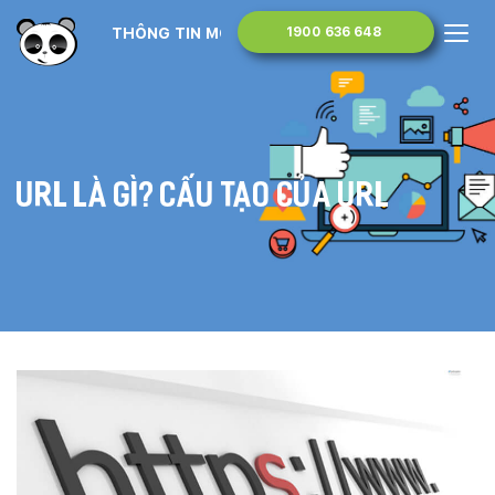
THÔNG TIN MONA MEDIA
1900 636 648
URL là gì? Cấu tạo của URL