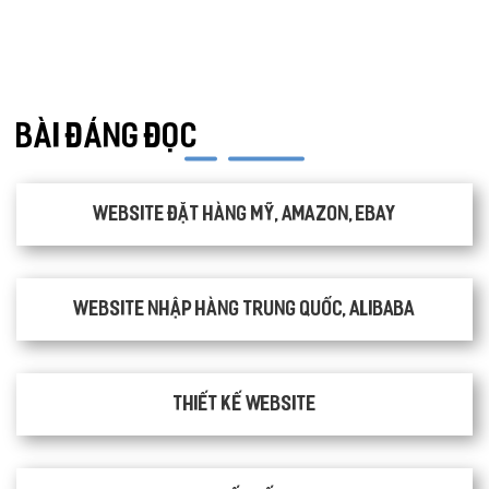
THỰC PHẨM CHỨC NĂNG
LANDING PAGE - HERBALGY
ONLINE MARKETING
BÀI ĐÁNG ĐỌC
Website đặt hàng Mỹ, Amazon, Ebay
Website nhập hàng Trung Quốc, Alibaba
Thiết kế website