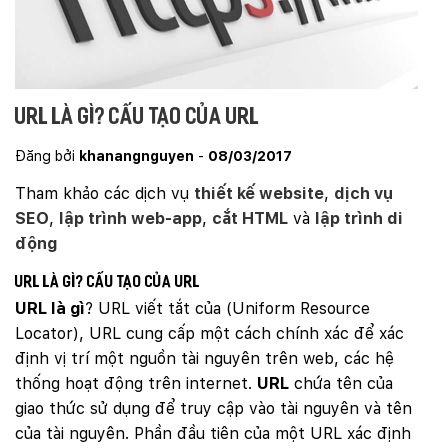
URL là gì? Cấu tạo của URL
Đăng bởi
khanangnguyen
-
08/03/2017
Tham khảo các dịch vụ
thiết kế website
,
dịch vụ
SEO
,
lập trình web-app
,
cắt HTML
và
lập trình di
động
URL là gì? Cấu tạo của URL
URL là gì
? URL viết tắt của (Uniform Resource
Locator), URL cung cấp một cách chính xác để xác
định vị trí một nguồn tài nguyên trên web, các hệ
thống hoạt động trên internet.
URL
chứa tên của
giao thức sử dụng để truy cập vào tài nguyên và tên
của tài nguyên. Phần đầu tiên của một URL xác định