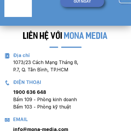
LIÊN HỆ VỚI
MONA MEDIA
Địa chỉ
1073/23 Cách Mạng Tháng 8,
P.7, Q. Tân Bình, TP.HCM
ĐIỆN THOẠI
1900 636 648
Bấm 109 - Phòng kinh doanh
Bấm 103 - Phòng kỹ thuật
EMAIL
info@mona-media.com