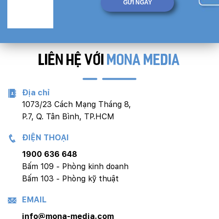
LIÊN HỆ VỚI
MONA MEDIA
Địa chỉ
1073/23 Cách Mạng Tháng 8,
P.7, Q. Tân Bình, TP.HCM
ĐIỆN THOẠI
1900 636 648
Bấm 109 - Phòng kinh doanh
Bấm 103 - Phòng kỹ thuật
EMAIL
info@mona-media.com