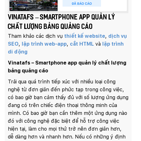
Vinatafs – Smartphone app quản lý
chất lượng bảng quảng cáo
Tham khảo các dịch vụ
thiết kế website
,
dịch vụ
SEO
,
lập trình web-app
,
cắt HTML
và
lập trình
di động
Vinatafs – Smartphone app quản lý chất lượng
bảng quảng cáo
Trải qua quá trình tiếp xúc với nhiều loại công
nghệ từ đơn giản đến phức tạp trong công việc,
có bao giờ bạn cảm thấy đủ với số lượng ứng dụng
đang có trên chiếc điện thoại thông minh của
mình. Có bao giờ bạn cần thêm một ứng dụng nào
đó với công nghệ đặc biệt để hỗ trợ công việc
hiện tại, làm cho mọi thứ trở nên đơn giản hơn,
dễ dàng hơn và nhanh hơn. Nếu có những ý định