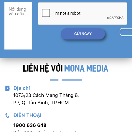
LIÊN HỆ VỚI
MONA MEDIA
Địa chỉ
1073/23 Cách Mạng Tháng 8,
P.7, Q. Tân Bình, TP.HCM
ĐIỆN THOẠI
1900 636 648