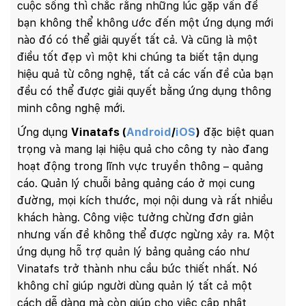
cuộc sống thì chắc rằng những lúc gặp vấn đề
bạn không thể không ước đến một ứng dụng mới
nào đó có thể giải quyết tất cả. Và cũng là một
điều tốt đẹp vì một khi chúng ta biết tận dụng
hiệu quả từ công nghệ, tất cả các vấn đề của bạn
đều có thể được giải quyết bằng ứng dụng thông
minh công nghệ mới.
Ứng dụng
Vinatafs (
Android
/
iOS
)
đặc biệt quan
trọng và mang lại hiệu quả cho công ty nào đang
hoạt động trong lĩnh vực truyền thông – quảng
cáo. Quản lý chuỗi bảng quảng cáo ở mọi cung
đường, mọi kích thước, mọi nội dung và rất nhiều
khách hàng. Công việc tưởng chừng đơn giản
nhưng vấn đề không thể được ngừng xảy ra. Một
ứng dụng hỗ trợ quản lý bảng quảng cáo như
Vinatafs trở thành nhu cầu bức thiết nhất. Nó
không chỉ giúp người dùng quản lý tất cả một
cách dễ dàng mà còn giúp cho việc cập nhật