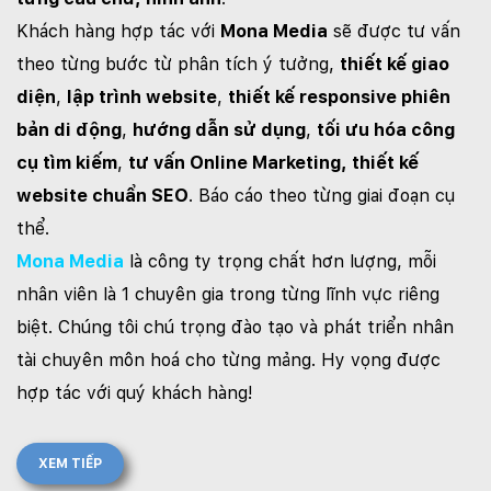
Khách hàng hợp tác với
Mona Media
sẽ được tư vấn
theo từng bước từ phân tích ý tưởng,
thiết kế giao
diện
,
lập trình website
,
thiết kế responsive phiên
bản di động
,
hướng dẫn sử dụng
,
tối ưu hóa công
cụ tìm kiếm
,
tư vấn Online Marketing, thiết kế
website chuẩn SEO
. Báo cáo theo từng giai đoạn cụ
thể.
Mona Media
là công ty trọng chất hơn lượng, mỗi
nhân viên là 1 chuyên gia trong từng lĩnh vực riêng
biệt. Chúng tôi chú trọng đào tạo và phát triển nhân
tài chuyên môn hoá cho từng mảng. Hy vọng được
hợp tác với quý khách hàng!
XEM TIẾP