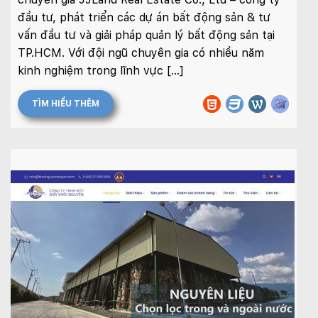
đầu tư, phát triển các dự án bất động sản & tư
vấn đầu tư và giải pháp quản lý bất động sản tại
TP.HCM. Với đội ngũ chuyên gia có nhiều năm
kinh nghiệm trong lĩnh vực […]
TÌM HIỂU THÊM
Quý khách vui lòng đăng nhập vào hệ thống
quản lý dự án để theo dõi tiến độ.
Website:
quanly.mona.media