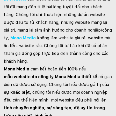
tôi đã mang đến tỉ lệ hài lòng tuyệt đối cho khách
hàng. Chúng tôi chỉ thực hiện những dự án website
được đầu tư từ khách hàng, những website mang lại
giá trị, mang lại tầm ảnh hưởng cho doanh nghiệp/công
ty,
Mona Media
không làm website giá rẻ, website mỳ
ăn liền, website rác. Chúng tôi tự hào khi đã có phần
tham gia đóng góp trực tiếp đến thành công cho các
khách hàng.
Mona Media
cam kết hoàn tiền 100% nếu
mẫu website do công ty Mona Media thiết kế
có giao
diện đã được sử dụng. Chúng tôi hiểu được giá trị của
sự khác biệt
, chúng tôi hiểu được mọi doanh nghiệp
đều cần thể hiện mình, mọi website đều phải nói lên
tính chuyên nghiệp, sự sáng tạo, độ uy tín trong
từng câu chữ, hình ảnh
.