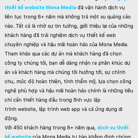
thiết kế website Mona Media
đã vận hành dịch vụ
liên tục trong 8+ năm mà không trả một xu quảng cáo
nào. Tất cả là nhờ sự tin tưởng, giới thiệu lại của những
khách hàng đã trải nghiệm dịch vụ thiết kế web
chuyên nghiệp và hậu mãi hoàn hảo của Mona Media.
Tham khảo qua các dự án mà khách hàng đã chọn
công ty chúng tôi, bạn dễ dàng nhận ra phân khúc dự
án và khách hàng mà chúng tôi hướng tới, sự chỉnh
chu, mức độ hoàn thiện, tính thẩm mỹ, lựa chọn công
nghệ phù hợp và hậu mãi hoàn hảo chính là những tiêu
chí cần thiết hàng đầu trong lĩnh vực lập
trình website, lập trình web app và cả ứng dụng di
động.
Với 450 khách hàng trong 8+ năm qua,
dịch vụ thiết
kế website
của Mona Media tự hào khẳng định chúng