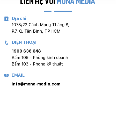
LIÊN HỆ VỚI
MONA MEDIA
Địa chỉ
1073/23 Cách Mạng Tháng 8,
P.7, Q. Tân Bình, TP.HCM
ĐIỆN THOẠI
1900 636 648
Bấm 109 - Phòng kinh doanh
Bấm 103 - Phòng kỹ thuật
EMAIL
info@mona-media.com