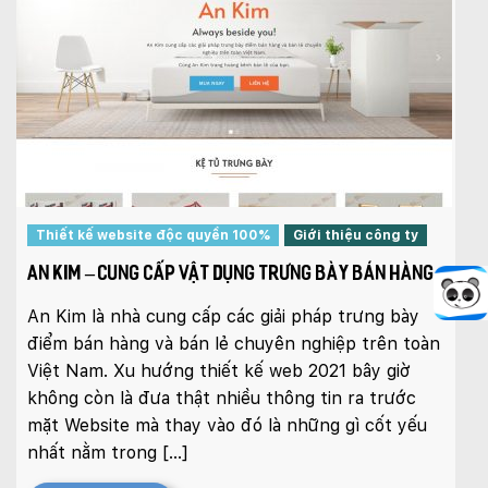
Thiết kế website độc quyền 100%
Giới thiệu công ty
AN KIM – CUNG CẤP VẬT DỤNG TRƯNG BÀY BÁN HÀNG
An Kim là nhà cung cấp các giải pháp trưng bày
điểm bán hàng và bán lẻ chuyên nghiệp trên toàn
Việt Nam. Xu hướng thiết kế web 2021 bây giờ
không còn là đưa thật nhiều thông tin ra trước
mặt Website mà thay vào đó là những gì cốt yếu
nhất nằm trong […]