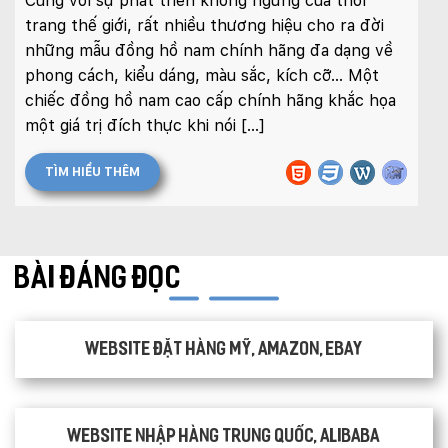
Cùng với sự phát triển không ngừng của thời
trang thế giới, rất nhiều thương hiệu cho ra đời
những mẫu đồng hồ nam chính hãng đa dạng về
phong cách, kiểu dáng, màu sắc, kích cỡ… Một
chiếc đồng hồ nam cao cấp chính hãng khắc họa
một giá trị đích thực khi nói […]
TÌM HIỂU THÊM
BÀI ĐÁNG ĐỌC
Website đặt hàng Mỹ, Amazon, Ebay
Website nhập hàng Trung Quốc, Alibaba