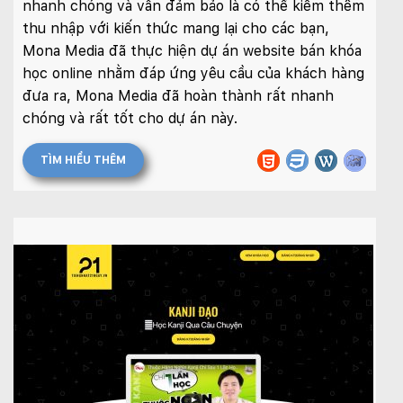
nhanh chóng và vẫn đảm bảo là có thể kiếm thêm
thu nhập với kiến thức mang lại cho các bạn,
Mona Media đã thực hiện dự án website bán khóa
học online nhằm đáp ứng yêu cầu của khách hàng
đưa ra, Mona Media đã hoàn thành rất nhanh
chóng và rất tốt cho dự án này.
TÌM HIỂU THÊM