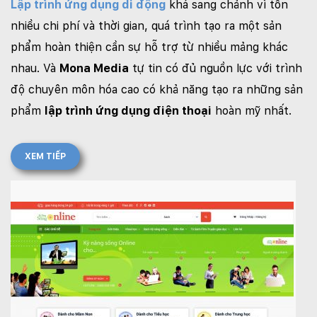
Lập trình ứng dụng di động
khá sang chảnh vì tốn
nhiều chi phí và thời gian, quá trình tạo ra một sản
phẩm hoàn thiện cần sự hỗ trợ từ nhiều mảng khác
nhau. Và
Mona Media
tự tin có đủ nguồn lực với trình
độ chuyên môn hóa cao có khả năng tạo ra những sản
phẩm
lập trình ứng dụng điện thoại
hoàn mỹ nhất.
XEM TIẾP