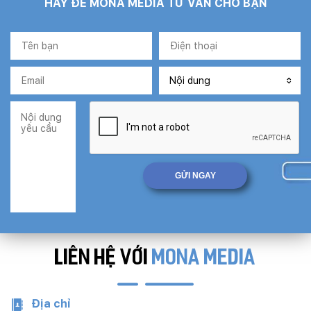
HÃY ĐỂ MONA MEDIA TƯ VẤN CHO BẠN
LIÊN HỆ VỚI
MONA MEDIA
Địa chỉ