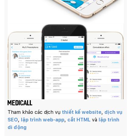
Medicall
Tham khảo các dịch vụ
thiết kế website
,
dịch vụ
SEO
,
lập trình web-app
,
cắt HTML
và
lập trình
di động