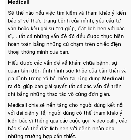
Medicall
Sẽ thế nào nếu việc tìm kiếm và tham khảo ý kiến
bác sĩ về thực trạng bệnh của mình, yêu cầu tư
vấn hoặc kêu gọi sự trợ giúp, đặt lịch hẹn với bác
sĩ,… tất cả những vấn đề đó đều được thực hiện
hoàn toàn bằng những cú chạm trên chiếc điện
thoại thông minh của bạn.
Hiểu được các vấn đề về khám chữa bệnh, sự
quan tâm đến tình hình sức khỏe của bản thân và
gia đình trong xã hội hiện tại, ứng dụng
Medicall
ra đời giúp bạn giải quyết tất cả các vấn đề trên
chỉ bằng những thao tác vô cùng đơn giản.
Medicall chia sẻ nền tảng cho người dùng kết nối
với đại diện y tế, người dùng có thể tham khảo ý
kiến bác sĩ thông qua các cuộc gọi “video call”, các
bác sĩ có thể đặt lịch hẹn với bệnh nhân cho
những trường hợp cần thiết.