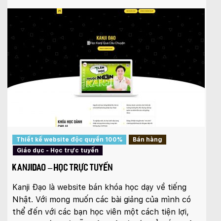
Thiết kế website độc quyền 100%
Bán hàng
Giáo dục - Học trực tuyến
KANJIDAO – HỌC TRỰC TUYẾN
Kanji Đạo là website bán khóa học dạy về tiếng
Nhật. Với mong muốn các bài giảng của mình có
thể đến với các bạn học viên một cách tiện lợi,