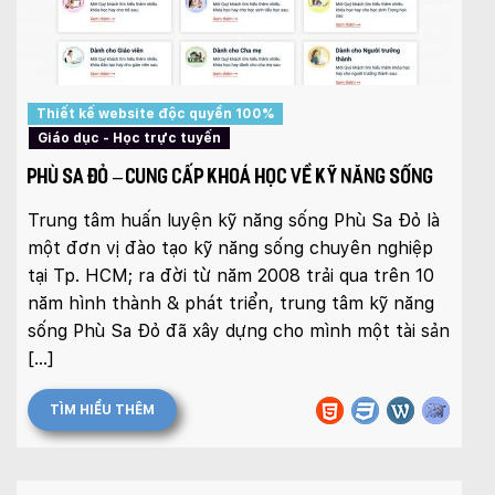
Thiết kế website độc quyền 100%
Giáo dục - Học trực tuyến
PHÙ SA ĐỎ – CUNG CẤP KHOÁ HỌC VỀ KỸ NĂNG SỐNG
Trung tâm huấn luyện kỹ năng sống Phù Sa Đỏ là
một đơn vị đào tạo kỹ năng sống chuyên nghiệp
tại Tp. HCM; ra đời từ năm 2008 trải qua trên 10
năm hình thành & phát triển, trung tâm kỹ năng
sống Phù Sa Đỏ đã xây dựng cho mình một tài sản
[…]
TÌM HIỂU THÊM