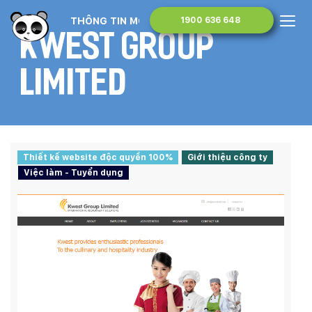
THÔNG TIN MONA MEDIA
1900 636 648
Kwest Group
Limited
Thiết kế website độc quyền 100%
Giới thiệu công ty
Việc làm - Tuyển dụng