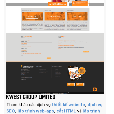
Kwest Group Limited
Tham khảo các dịch vụ
thiết kế website
,
dịch vụ
SEO
,
lập trình web-app
,
cắt HTML
và
lập trình