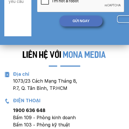
LIÊN HỆ VỚI
MONA MEDIA
Địa chỉ
1073/23 Cách Mạng Tháng 8,
P.7, Q. Tân Bình, TP.HCM
ĐIỆN THOẠI
1900 636 648
Bấm 109 - Phòng kinh doanh
Bấm 103 - Phòng kỹ thuật