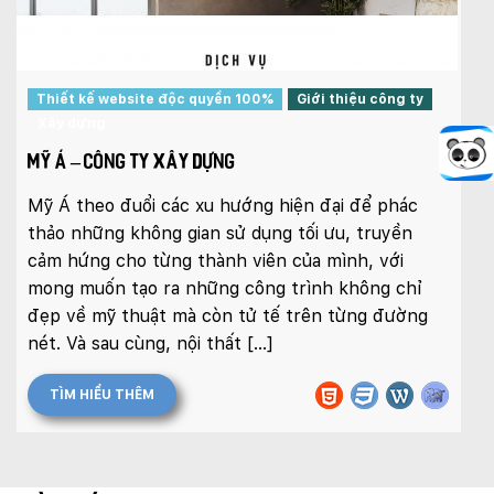
Thiết kế website độc quyền 100%
Giới thiệu công ty
Xây dựng
MỸ Á – CÔNG TY XÂY DỰNG
Mỹ Á theo đuổi các xu hướng hiện đại để phác
thảo những không gian sử dụng tối ưu, truyền
cảm hứng cho từng thành viên của mình, với
mong muốn tạo ra những công trình không chỉ
đẹp về mỹ thuật mà còn tử tế trên từng đường
nét. Và sau cùng, nội thất […]
TÌM HIỂU THÊM