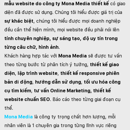
mẫu website do công ty Mona Media thiết kế
có giao
diện đã được sử dụng. Chúng tôi hiểu được giá trị của
sự khác biệt
, chúng tôi hiểu được mọi doanh nghiệp
đều cần thể hiện mình, mọi website đều phải nói lên
tính chuyên nghiệp, sự sáng tạo, độ uy tín trong
từng câu chữ, hình ảnh
.
Khách hàng hợp tác với
Mona Media
sẽ được tư vấn
theo từng bước từ phân tích ý tưởng,
thiết kế giao
diện
,
lập trình website
,
thiết kế responsive phiên
bản di động
,
hướng dẫn sử dụng
,
tối ưu hóa công
cụ tìm kiếm
,
tư vấn Online Marketing, thiết kế
website chuẩn SEO
. Báo cáo theo từng giai đoạn cụ
thể.
Mona Media
là công ty trọng chất hơn lượng, mỗi
nhân viên là 1 chuyên gia trong từng lĩnh vực riêng