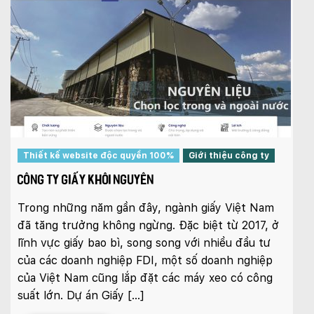
Thiết kế website độc quyền 100%
Giới thiệu công ty
CÔNG TY GIẤY KHÔI NGUYÊN
Trong những năm gần đây, ngành giấy Việt Nam
đã tăng trưởng không ngừng. Đặc biệt từ 2017, ở
lĩnh vực giấy bao bì, song song với nhiều đầu tư
của các doanh nghiệp FDI, một số doanh nghiệp
của Việt Nam cũng lắp đặt các máy xeo có công
suất lớn. Dự án Giấy […]