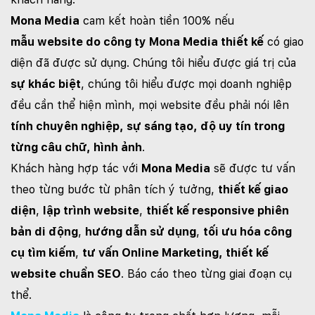
Mona Media
cam kết hoàn tiền 100% nếu
mẫu website do công ty Mona Media thiết kế
có giao
diện đã được sử dụng. Chúng tôi hiểu được giá trị của
sự khác biệt
, chúng tôi hiểu được mọi doanh nghiệp
đều cần thể hiện mình, mọi website đều phải nói lên
tính chuyên nghiệp, sự sáng tạo, độ uy tín trong
từng câu chữ, hình ảnh
.
Khách hàng hợp tác với
Mona Media
sẽ được tư vấn
theo từng bước từ phân tích ý tưởng,
thiết kế giao
diện
,
lập trình website
,
thiết kế responsive phiên
bản di động
,
hướng dẫn sử dụng
,
tối ưu hóa công
cụ tìm kiếm
,
tư vấn Online Marketing, thiết kế
website chuẩn SEO
. Báo cáo theo từng giai đoạn cụ
thể.