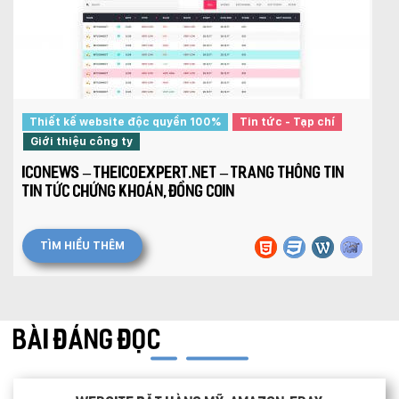
Thiết kế website độc quyền 100%
Tin tức - Tạp chí
Giới thiệu công ty
ICONEWS – THEICOEXPERT.NET – TRANG THÔNG TIN
TIN TỨC CHỨNG KHOÁN, ĐỒNG COIN
TÌM HIỂU THÊM
BÀI ĐÁNG ĐỌC