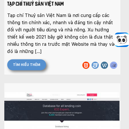
TẠP CHÍ THUỶ SẢN VIỆT NAM
Tạp chí Thuỷ sản Việt Nam là nơi cung cấp các
thông tin chính xác, nhanh và đáng tin cậy nhất
đối với người tiêu dùng và nhà nông. Xu hướng
thiết kế web 2021 bây giờ không còn là đưa thật
nhiều thông tin ra trước mặt Website mà thay vào
đó là những […]
TÌM HIỂU THÊM