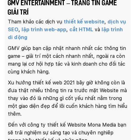
GMV ENTERTAINMENT – Trang tin game
giải trí
Tham khảo các dịch vụ
thiết kế website
,
dịch vụ
SEO
,
lập trình web-app
,
cắt HTML
và
lập trình
di động
GMV giúp bạn cập nhật nhanh nhất các thông tin
game – giải trí một cách nhanh nhất, ngoài ra còn
mang lại cơ hội hợp tác và kinh doanh cho đối tác
cùng khách hàng.
Xu hướng thiết kế web 2021 bây giờ không còn là
đưa thật nhiều thông tin ra trước mặt Website mà
thay vào đó là những gì cốt yếu nhất nằm trong
một giao diện đẹp để lôi cuốn khách hàng tìm hiểu
thêm.
Đến với công ty thiết kế Website Mona Media bạn
sẽ trải nghiệm sự sáng tạo và chuyên nghiêp