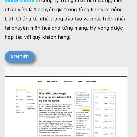
Mona Media
là công ty trọng chất hơn lượng, mỗi
nhân viên là 1 chuyên gia trong từng lĩnh vực riêng
biệt. Chúng tôi chú trọng đào tạo và phát triển nhân
tài chuyên môn hoá cho từng mảng. Hy vọng được
hợp tác với quý khách hàng!
XEM TIẾP