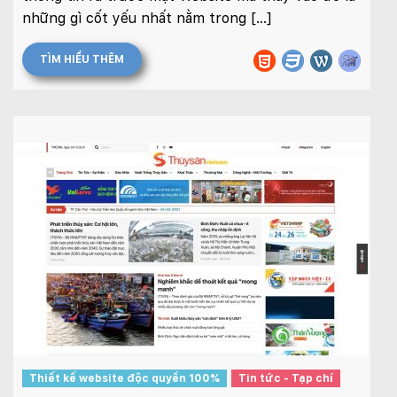
những gì cốt yếu nhất nằm trong […]
TÌM HIỂU THÊM
Thiết kế website độc quyền 100%
Tin tức - Tạp chí