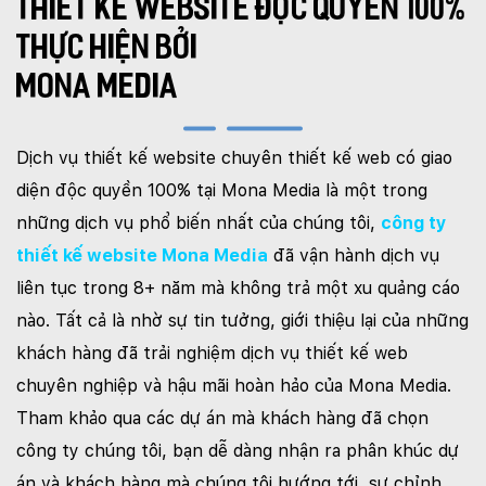
THIẾT KẾ WEBSITE ĐỘC QUYỀN 100%
THỰC HIỆN BỞI
MONA MEDIA
Dịch vụ thiết kế website chuyên thiết kế web có giao
diện độc quyền 100% tại Mona Media là một trong
những dịch vụ phổ biến nhất của chúng tôi,
công ty
thiết kế website Mona Media
đã vận hành dịch vụ
liên tục trong 8+ năm mà không trả một xu quảng cáo
nào. Tất cả là nhờ sự tin tưởng, giới thiệu lại của những
khách hàng đã trải nghiệm dịch vụ thiết kế web
chuyên nghiệp và hậu mãi hoàn hảo của Mona Media.
Tham khảo qua các dự án mà khách hàng đã chọn
công ty chúng tôi, bạn dễ dàng nhận ra phân khúc dự
án và khách hàng mà chúng tôi hướng tới, sự chỉnh