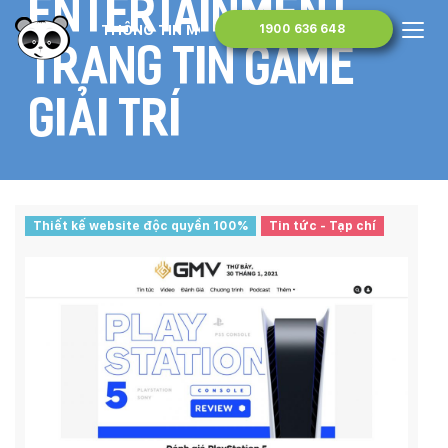
ENTERTAINMENT –
THÔNG TIN MONA MEDIA
1900 636 648
Trang tin game
giải trí
Thiết kế website độc quyền 100%
Tin tức - Tạp chí