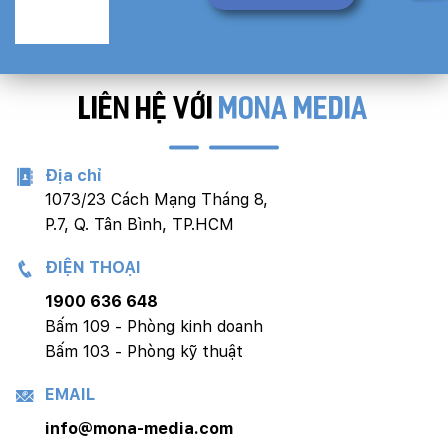
LIÊN HỆ VỚI
MONA MEDIA
Địa chỉ
1073/23 Cách Mạng Tháng 8,
P.7, Q. Tân Bình, TP.HCM
ĐIỆN THOẠI
1900 636 648
Bấm 109 - Phòng kinh doanh
Bấm 103 - Phòng kỹ thuật
EMAIL
info@mona-media.com