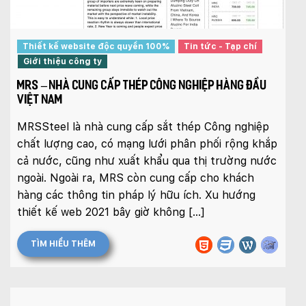
Thiết kế website độc quyền 100%
Tin tức - Tạp chí
Giới thiệu công ty
MRS – NHÀ CUNG CẤP THÉP CÔNG NGHIỆP HÀNG ĐẦU
VIỆT NAM
MRSSteel là nhà cung cấp sắt thép Công nghiệp
chất lượng cao, có mạng lưới phân phối rộng khắp
cả nước, cũng như xuất khẩu qua thị trường nước
ngoài. Ngoài ra, MRS còn cung cấp cho khách
hàng các thông tin pháp lý hữu ích. Xu hướng
thiết kế web 2021 bây giờ không […]
TÌM HIỂU THÊM