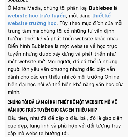
Bublebee
Ở Mona Media, chúng tôi phân loại
Bublebee
là
webiste học trực tuyến
, một dạng
thiết kế
website trường học
. Tùy theo mục đích của mỗi
trung tâm mà chúng tôi có những tư vấn định
hướng thiết kế và phát triển website khác nhau.
Điển hình Bublebee là một website về học trực
tuyến nhưng được xây dựng và phát triển như
một website mở. Mọi người, đó có thể là những
người lớn yêu văn chương nhưng đặc biệt vẫn
dành cho các em thiếu nhi có môi trường Online
hiện đại học hỏi và thể hiện khả năng văn học của
mình.
Chúng tôi đã làm gì khi thiết kế một website mở về
văn học trực tuyến cho các em thiếu nhi?
Đầu tiên, như đã đề cập ở đầu bài, đó là giao diện
cực đẹp, lung linh và phù hợp với đối tượng truy
cập mà website hướng tới.