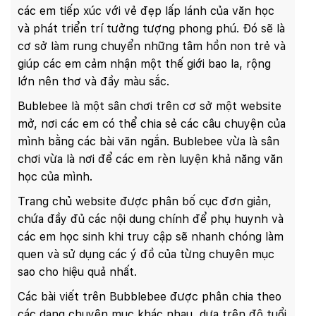
các em tiếp xúc với vẻ đẹp lấp lánh của văn học
và phát triển trí tưởng tượng phong phú. Đó sẽ là
cơ sở làm rung chuyển những tâm hồn non trẻ và
giúp các em cảm nhận một thế giới bao la, rộng
lớn nên thơ và đầy màu sắc.
Bublebee là một sân chơi trên cơ sở một website
mở, nơi các em có thể chia sẻ các câu chuyện của
mình bằng các bài văn ngắn. Bublebee vừa là sân
chơi vừa là nơi để các em rèn luyện khả năng văn
học của mình.
Trang chủ website được phân bố cục đơn giản,
chứa đầy đủ các nội dung chính để phụ huynh và
các em học sinh khi truy cập sẽ nhanh chóng làm
quen và sử dụng các ý đồ của từng chuyên mục
sao cho hiệu quả nhất.
Các bài viết trên Bubblebee được phân chia theo
các dạng chuyên mục khác nhau, dựa trên độ tuổi