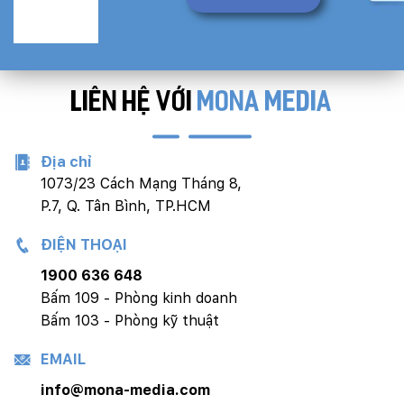
LIÊN HỆ VỚI
MONA MEDIA
Địa chỉ
1073/23 Cách Mạng Tháng 8,
P.7, Q. Tân Bình, TP.HCM
ĐIỆN THOẠI
1900 636 648
Bấm 109 - Phòng kinh doanh
Bấm 103 - Phòng kỹ thuật
EMAIL
info@mona-media.com