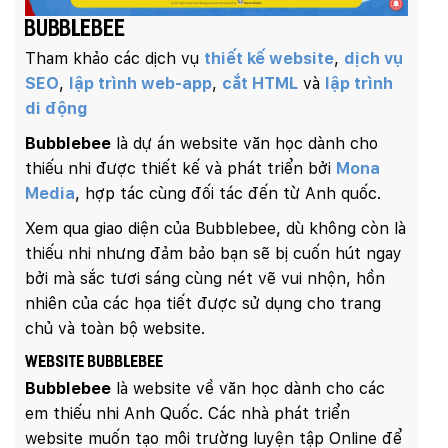
Bubblebee
Tham khảo các dịch vụ
thiết kế website
,
dịch vụ
SEO
,
lập trình web-app
,
cắt HTML
và
lập trình
di động
Bubblebee
là dự án website văn học dành cho
thiếu nhi được thiết kế và phát triển bởi
Mona
Media
, hợp tác cùng đối tác đến từ Anh quốc.
Xem qua giao diện của Bubblebee, dù không còn là
thiếu nhi nhưng đảm bảo bạn sẽ bị cuốn hút ngay
bởi mà sắc tươi sáng cùng nét vẽ vui nhộn, hồn
nhiên của các họa tiết được sử dụng cho trang
chủ và toàn bộ website.
Website Bubblebee
Bubblebee
là website về văn học dành cho các
em thiếu nhi Anh Quốc. Các nhà phát triển
website muốn tạo môi trường luyện tập Online để