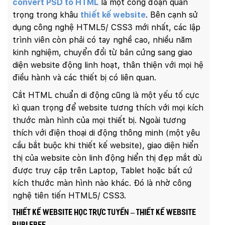
convert PSD to HTML
là một công đoạn quan
trọng trong khâu
thiết kế website
. Bên cạnh sử
dụng công nghệ HTML5/ CSS3 mới nhất, các lập
trình viên còn phải có tay nghề cao, nhiều năm
kinh nghiệm, chuyển đổi từ bản cứng sang giao
diện website động linh hoạt, thân thiện với mọi hệ
điều hành và các thiết bị có liên quan.
Cắt HTML chuẩn di động cũng là một yếu tố cực
kì quan trọng để website tương thích với mọi kích
thước màn hình của mọi thiết bị. Ngoài tương
thích với điện thoại di động thông minh (một yêu
cầu bắt buộc khi thiết kế website), giao diện hiển
thị của website còn linh động hiển thị đẹp mắt dù
được truy cập trên Laptop, Tablet hoặc bất cứ
kích thước màn hình nào khác. Đó là nhờ công
nghệ tiên tiến HTML5/ CSS3.
Thiết kế website học trực tuyến – Thiết kế website