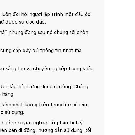
 luôn đòi hỏi người lập trình một đầu óc
iữ được sự độc đáo.
há” nhưng đằng sau nó chúng tôi chèn
ể cung cấp đầy đủ thông tin nhất mà
sự sáng tạo và chuyên nghiệp trong khâu
 đến lập trình ứng dụng di động. Chúng
h hàng
, kém chất lượng trên template có sẵn.
c sử dụng.
 bước chuyên nghiệp từ phân tích ý
hiên bản di động, hướng dẫn sử dụng, tối