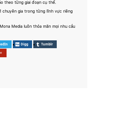
o theo từng giai đoạn cụ thể.
1 chuyên gia trong từng lĩnh vực riêng
Mona Media luôn thỏa mãn mọi nhu cầu
kedIn
Digg
Tumblr
le