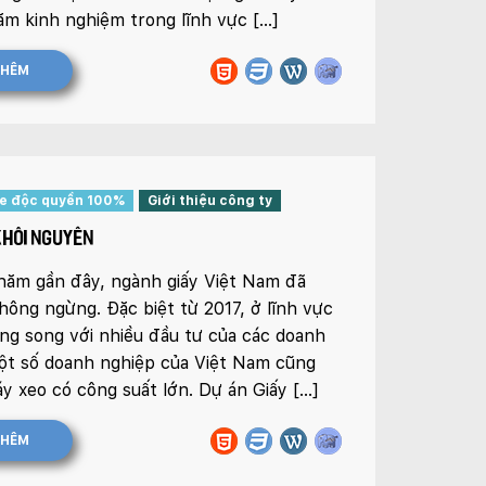
năm kinh nghiệm trong lĩnh vực […]
THÊM
te độc quyền 100%
Giới thiệu công ty
KHÔI NGUYÊN
ăm gần đây, ngành giấy Việt Nam đã
hông ngừng. Đặc biệt từ 2017, ở lĩnh vực
ong song với nhiều đầu tư của các doanh
ột số doanh nghiệp của Việt Nam cũng
y xeo có công suất lớn. Dự án Giấy […]
THÊM