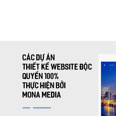
LANDING PAGE - HERBALGY
ONLINE MARKETING
CÁC DỰ ÁN
THIẾT KẾ WEBSITE ĐỘC
QUYỀN 100%
THỰC HIỆN BỞI
MONA MEDIA