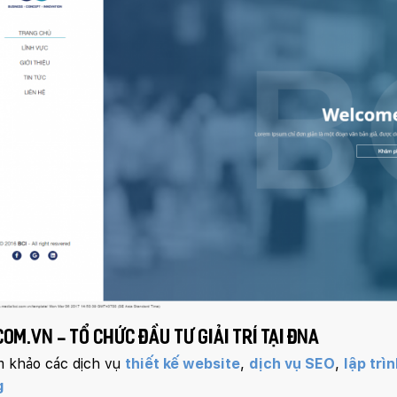
com.vn - tổ chức đầu tư giải trí tại ĐNA
 khảo các dịch vụ
thiết kế website
,
dịch vụ SEO
,
lập trì
g