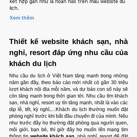
kết hợp gần như là hoàn hảo trên mẫu website du
lịch.
Xem thêm
Thiết kế website khách sạn, nhà
nghỉ, resort
đáp ứng nhu cầu của
khách du lịch
Nhu cầu du lịch ở Việt Nam tăng mạnh trong những
năm gần đây, theo báo cáo mới nhất có gần 30 triệu
lượt khách nội địa mỗi năm, và dự báo con số này sẽ
còn tăng mạnh trong thời gian tới. Nhu cầu tìm khách
sạn, nhà nghỉ, resort uy tín tăng mạnh, nhất là vào các
dịp lễ, tết, kỳ nghỉ,…Khách du lịch thường muốn đặt
phòng nghỉ trước khi bắt đầu chuyến đi của mình. Nếu
như trước đây họ thường đặt phòng qua người quen,
môi giới, bạn bè, thì giờ đây họ muốn lên mạng tìm
thông tin
website khách sạn
, nhà nghỉ, resort để đặt