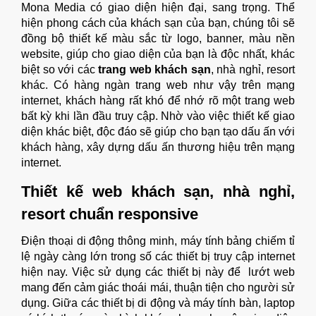
Mona Media có giao diện hiện đại, sang trọng. Thể
hiện phong cách của khách sạn của bạn, chúng tôi sẽ
đồng bộ thiết kế màu sắc từ logo, banner, màu nền
website, giúp cho giao diện của bạn là độc nhất, khác
biệt so với các
trang web khách sạn
, nhà nghỉ, resort
khác. Có hàng ngàn trang web như vậy trên mạng
internet, khách hàng rất khó để nhớ rõ một trang web
bất kỳ khi lần đầu truy cập. Nhờ vào việc thiết kế giao
diện khác biệt, độc đáo sẽ giúp cho bạn tạo dấu ấn với
khách hàng, xây dựng dấu ấn thương hiệu trên mạng
internet.
Thiết kế web khách sạn, nhà nghỉ,
resort chuẩn responsive
Điện thoại di động thông minh, máy tính bảng chiếm tỉ
lệ ngày càng lớn trong số các thiết bị truy cập internet
hiện nay. Việc sử dụng các thiết bị này để lướt web
mang đến cảm giác thoái mái, thuận tiện cho người sử
dụng. Giữa các thiết bị di động và máy tính bàn, laptop