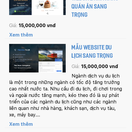
QUÁN ĂN SANG
TRỌNG
Giá:
15,000,000 vnđ
Xem thêm
MẪU WEBSITE DU
LỊCH SANG TRỌNG
Giá:
15,000,000 vnđ
Ngành dịch vụ du lịch
là một trong những ngành có tốc độ tăng trưởng
cao nhất nước ta. Nhu cầu đi du lịch, đi chơi trong
và ngoài nước tăng mạnh, kéo theo đó là sự phát
triển của các ngành du lịch cũng như các ngành
liên quan như nhà hàng, khách sạn, dịch vụ tàu,
xe, máy bay....
Xem thêm