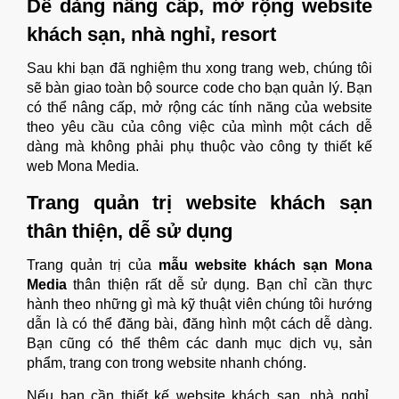
Dễ dàng nâng cấp, mở rộng website
khách sạn, nhà nghỉ, resort
Sau khi bạn đã nghiệm thu xong trang web, chúng tôi
sẽ bàn giao toàn bộ source code cho bạn quản lý. Bạn
có thể nâng cấp, mở rộng các tính năng của website
theo yêu cầu của công việc của mình một cách dễ
dàng mà không phải phụ thuộc vào công ty thiết kế
web Mona Media.
Trang quản trị website khách sạn
thân thiện, dễ sử dụng
Trang quản trị của
mẫu website khách sạn
Mona
Media
thân thiện rất dễ sử dụng. Bạn chỉ cần thực
hành theo những gì mà kỹ thuật viên chúng tôi hướng
dẫn là có thể đăng bài, đăng hình một cách dễ dàng.
Bạn cũng có thể thêm các danh mục dịch vụ, sản
phẩm, trang con trong website nhanh chóng.
Nếu bạn cần thiết kế website khách sạn, nhà nghỉ,