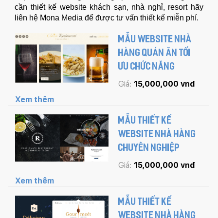
cần thiết kế website khách sạn, nhà nghỉ, resort hãy
liên hệ Mona Media để được tư vấn thiết kế miễn phí.
MẪU WEBSITE NHÀ
HÀNG QUÁN ĂN TỐI
ƯU CHỨC NĂNG
Giá:
15,000,000 vnđ
Xem thêm
MẪU THIẾT KẾ
WEBSITE NHÀ HÀNG
CHUYÊN NGHIỆP
Giá:
15,000,000 vnđ
Xem thêm
MẪU THIẾT KẾ
WEBSITE NHÀ HÀNG