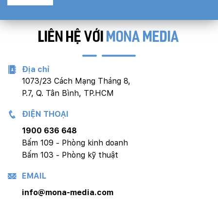
LIÊN HỆ VỚI
MONA MEDIA
Địa chỉ
1073/23 Cách Mạng Tháng 8,
P.7, Q. Tân Bình, TP.HCM
ĐIỆN THOẠI
1900 636 648
Bấm 109 - Phòng kinh doanh
Bấm 103 - Phòng kỹ thuật
EMAIL
info@mona-media.com