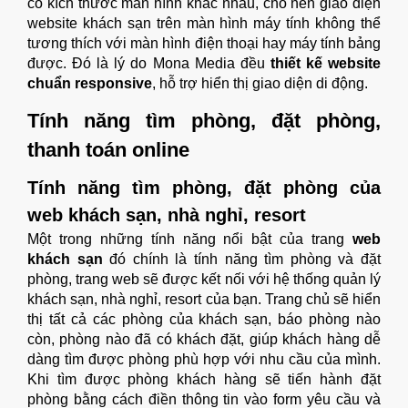
có kích thước màn hình khác nhau, cho nên giao diện
website khách sạn trên màn hình máy tính không thể
tương thích với màn hình điện thoại hay máy tính bảng
được. Đó là lý do Mona Media đều
thiết kế website
chuẩn responsive
, hỗ trợ hiển thị giao diện di động.
Tính năng tìm phòng, đặt phòng,
thanh toán online
Tính năng tìm phòng, đặt phòng của
web khách sạn, nhà nghỉ, resort
Một trong những tính năng nổi bật của trang
web
khách sạn
đó chính là tính năng tìm phòng và đặt
phòng, trang web sẽ được kết nối với hệ thống quản lý
khách sạn, nhà nghỉ, resort của bạn. Trang chủ sẽ hiển
thị tất cả các phòng của khách sạn, báo phòng nào
còn, phòng nào đã có khách đặt, giúp khách hàng dễ
dàng tìm được phòng phù hợp với nhu cầu của mình.
Khi tìm được phòng khách hàng sẽ tiến hành đặt
phòng bằng cách điền thông tin vào form yêu cầu và