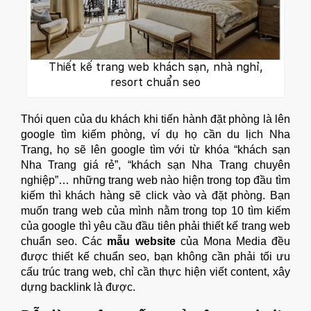
Thiết kế trang web khách sạn, nhà nghỉ,
resort chuẩn seo
Thói quen của du khách khi tiến hành đặt phòng là lên
google tìm kiếm phòng, ví dụ họ cần du lịch Nha
Trang, họ sẽ lên google tìm với từ khóa “khách sạn
Nha Trang giá rẻ”, “khách sạn Nha Trang chuyên
nghiệp”… những trang web nào hiện trong top đầu tìm
kiếm thì khách hàng sẽ click vào và đặt phòng. Bạn
muốn trang web của mình nằm trong top 10 tìm kiếm
của google thì yêu cầu đầu tiên phải thiết kế trang web
chuẩn seo. Các
mẫu website
của Mona Media đều
được thiết kế chuẩn seo, bạn không cần phải tối ưu
cấu trúc trang web, chỉ cần thực hiện viết content, xây
dựng backlink là được.