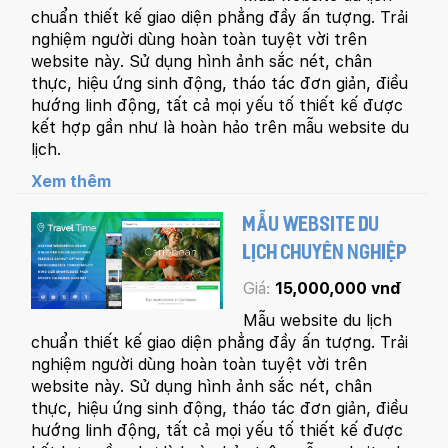
chuẩn thiết kế giao diện phẳng đầy ấn tượng. Trải
nghiệm người dùng hoàn toàn tuyệt vời trên
website này. Sử dụng hình ảnh sắc nét, chân
thực, hiệu ứng sinh động, tháo tác đơn giản, điều
hướng linh động, tất cả mọi yếu tố thiết kế được
kết hợp gần như là hoàn hảo trên mẫu website du
lịch.
Xem thêm
MẪU WEBSITE DU
LỊCH CHUYÊN NGHIỆP
Giá:
15,000,000 vnđ
Mẫu website du lịch
chuẩn thiết kế giao diện phẳng đầy ấn tượng. Trải
nghiệm người dùng hoàn toàn tuyệt vời trên
website này. Sử dụng hình ảnh sắc nét, chân
thực, hiệu ứng sinh động, tháo tác đơn giản, điều
hướng linh động, tất cả mọi yếu tố thiết kế được