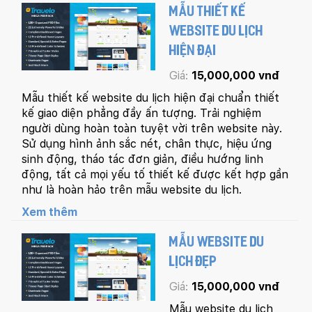
MẪU THIẾT KẾ
WEBSITE DU LỊCH
HIỆN ĐẠI
Giá:
15,000,000 vnđ
Mẫu thiết kế website du lịch hiện đại chuẩn thiết
kế giao diện phẳng đầy ấn tượng. Trải nghiệm
người dùng hoàn toàn tuyệt vời trên website này.
Sử dụng hình ảnh sắc nét, chân thực, hiệu ứng
sinh động, tháo tác đơn giản, điều hướng linh
động, tất cả mọi yếu tố thiết kế được kết hợp gần
như là hoàn hảo trên mẫu website du lịch.
Xem thêm
MẪU WEBSITE DU
LỊCH ĐẸP
Giá:
15,000,000 vnđ
Mẫu website du lịch