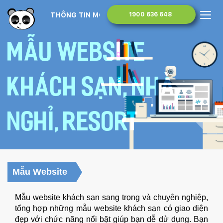
THÔNG TIN MONA MEDIA
1900 636 648
Mẫu website
khách sạn, nhà
nghỉ, resort
Mẫu Website
Mẫu website khách sạn sang trọng và chuyên nghiệp,
tổng hợp những mẫu website khách sạn có giao diện
đẹp với chức năng nổi bặt giúp bạn dễ dử dụng. Bạn