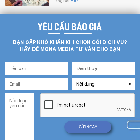
Đăng bởi
Mon
YÊU CẦU BÁO GIÁ
BẠN GẶP KHÓ KHĂN KHI CHỌN GÓI DỊCH VỤ?
HÃY ĐỂ MONA MEDIA TƯ VẤN CHO BẠN