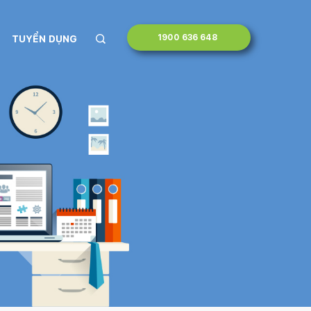
1900 636 648
TUYỂN DỤNG