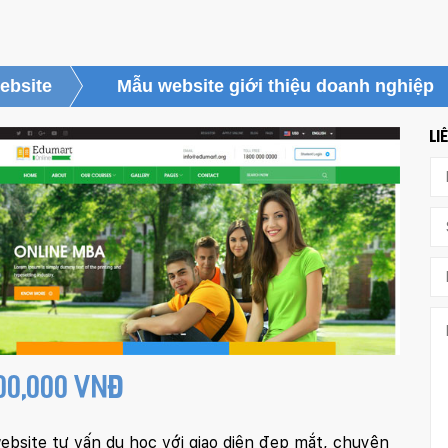
ebsite
Mẫu website giới thiệu doanh nghiệp
LI
000,000 VNĐ
bsite tư vấn du học với giao diện đẹp mắt, chuyên