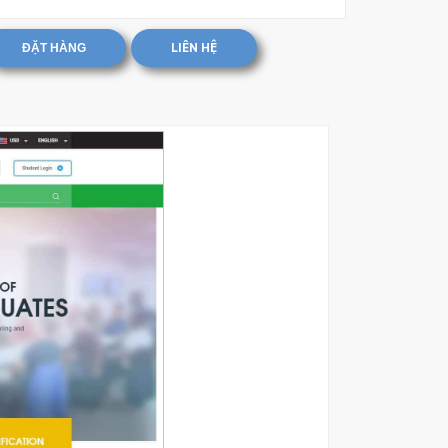
ĐẶT HÀNG
LIÊN HỆ