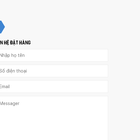
ÊN HỆ ĐẶT HÀNG