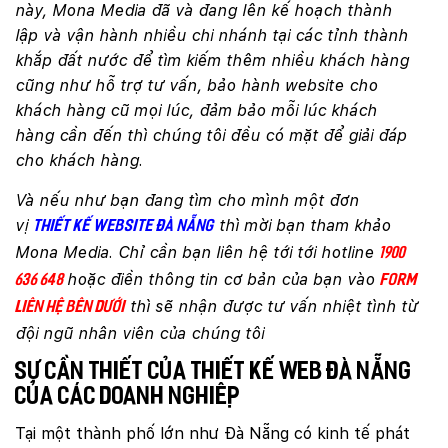
này, Mona Media đã và đang lên kế hoạch thành
lập và vận hành nhiều chi nhánh tại các tỉnh thành
khắp đất nước để tìm kiếm thêm nhiều khách hàng
cũng như hỗ trợ tư vấn, bảo hành website cho
khách hàng cũ mọi lúc, đảm bảo mỗi lúc khách
hàng cần đến thì chúng tôi đều có mặt để giải đáp
cho khách hàng.
Và nếu như bạn đang tìm cho mình một đơn
vị
thì mời bạn tham khảo
Thiết kế website Đà Nẵng
Mona Media. Chỉ cần bạn liên hệ tới tới hotline
1900
hoặc điền thông tin cơ bản của bạn vào
636 648
Form
thì sẽ nhận được tư vấn nhiệt tình từ
liên hệ bên dưới
đội ngũ nhân viên của chúng tôi
Sự cần thiết của thiết kế web Đà Nẵng
của các doanh nghiệp
Tại một thành phố lớn như Đà Nẵng có kinh tế phát