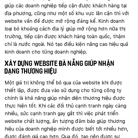
giúp các doanh nghiệp tiếp cận được khách hàng tại
địa phương, cũng như một số khu vực lân cận thì với
website vấn đề được mở rộng đáng kể. Kinh doanh
loại bỏ khoảng cách địa lý giúp mở rộng hơn nữa thị
trường, tiếp cận được khách hàng toàn quốc, thậm
chí là nước ngoài. Nó tạo điều kiện nâng cao hiệu quả
kinh doanh cho từng doanh nghiệp.
Xây dựng website Đà Nẵng giúp nhận
dạng thương hiệu
Một giá trị không thể bỏ qua của website khi được
thiết lập, được đưa vào sử dụng cho từng công ty
chính là khả năng giúp nhận diện thương hiệu được
thực hiện tốt. Khi các đối thủ cạnh tranh ngày càng
nhiều, sức cạnh tranh gay gắt thì việc phát triển
website chất lượng, ấn tượng đảm bảo giúp thương
hiệu của doanh nghiệp mình được biết tới nhiều hơn,
được đánh giá cao hơn. Qua đó, tạo nên được sự